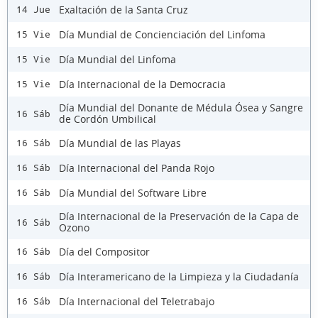
Exaltación de la Santa Cruz
14 Jue
Día Mundial de Concienciación del Linfoma
15 Vie
Día Mundial del Linfoma
15 Vie
Día Internacional de la Democracia
15 Vie
Día Mundial del Donante de Médula Ósea y Sangre
16 Sáb
de Cordón Umbilical
Día Mundial de las Playas
16 Sáb
Día Internacional del Panda Rojo
16 Sáb
Día Mundial del Software Libre
16 Sáb
Día Internacional de la Preservación de la Capa de
16 Sáb
Ozono
Día del Compositor
16 Sáb
Día Interamericano de la Limpieza y la Ciudadanía
16 Sáb
Día Internacional del Teletrabajo
16 Sáb