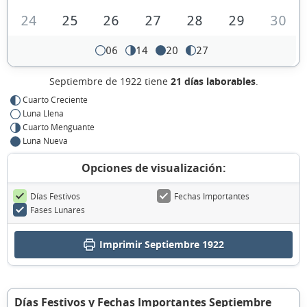
24
25
26
27
28
29
30
06
14
20
27
Septiembre de 1922 tiene
21 días laborables
.
Cuarto Creciente
Luna Llena
Cuarto Menguante
Luna Nueva
Opciones de visualización:
Días Festivos
Fechas Importantes
Fases Lunares
Imprimir Septiembre 1922
Días Festivos y Fechas Importantes Septiembre