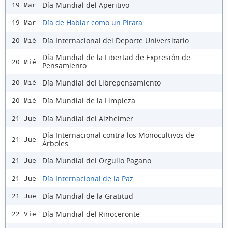
Día Mundial del Aperitivo
19 Mar
Día de Hablar como un Pirata
19 Mar
Día Internacional del Deporte Universitario
20 Mié
Día Mundial de la Libertad de Expresión de
20 Mié
Pensamiento
Día Mundial del Librepensamiento
20 Mié
Día Mundial de la Limpieza
20 Mié
Día Mundial del Alzheimer
21 Jue
Día Internacional contra los Monocultivos de
21 Jue
Árboles
Día Mundial del Orgullo Pagano
21 Jue
Día Internacional de la Paz
21 Jue
Día Mundial de la Gratitud
21 Jue
Día Mundial del Rinoceronte
22 Vie