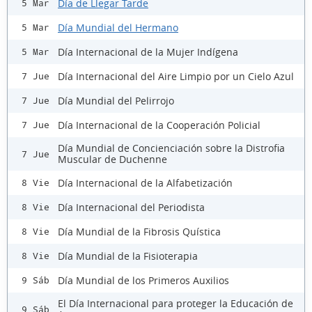
Día de Llegar Tarde
5 Mar
Día Mundial del Hermano
5 Mar
Día Internacional de la Mujer Indígena
5 Mar
Día Internacional del Aire Limpio por un Cielo Azul
7 Jue
Día Mundial del Pelirrojo
7 Jue
Día Internacional de la Cooperación Policial
7 Jue
Día Mundial de Concienciación sobre la Distrofia
7 Jue
Muscular de Duchenne
Día Internacional de la Alfabetización
8 Vie
Día Internacional del Periodista
8 Vie
Día Mundial de la Fibrosis Quística
8 Vie
Día Mundial de la Fisioterapia
8 Vie
Día Mundial de los Primeros Auxilios
9 Sáb
El Día Internacional para proteger la Educación de
9 Sáb