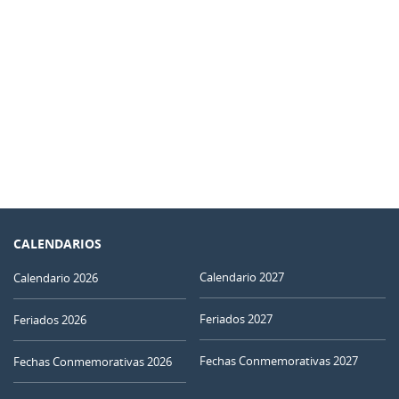
CALENDARIOS
Calendario 2027
Calendario 2026
Feriados 2027
Feriados 2026
Fechas Conmemorativas 2027
Fechas Conmemorativas 2026