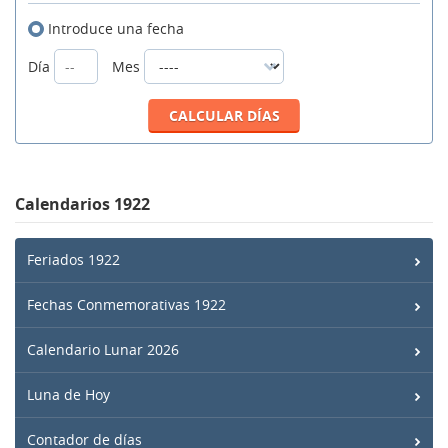
Introduce una fecha
Día
Mes
Calendarios 1922
Feriados 1922
Fechas Conmemorativas 1922
Calendario Lunar 2026
Luna de Hoy
Contador de días