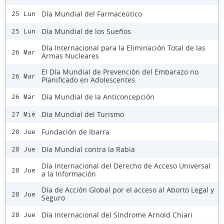
Día Mundial del Farmaceútico
25 Lun
Día Mundial de los Sueños
25 Lun
Día Internacional para la Eliminación Total de las
26 Mar
Armas Nucleares
El Día Mundial de Prevención del Embarazo no
26 Mar
Planificado en Adolescentes
Día Mundial de la Anticoncepción
26 Mar
Día Mundial del Turismo
27 Mié
Fundación de Ibarra
28 Jue
Día Mundial contra la Rabia
28 Jue
Día Internacional del Derecho de Acceso Universal
28 Jue
a la Información
Día de Acción Global por el acceso al Aborto Legal y
28 Jue
Seguro
Día Internacional del Síndrome Arnold Chiari
28 Jue