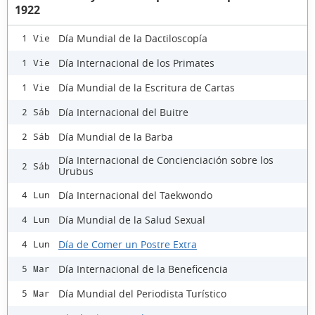
1922
Día Mundial de la Dactiloscopía
1 Vie
Día Internacional de los Primates
1 Vie
Día Mundial de la Escritura de Cartas
1 Vie
Día Internacional del Buitre
2 Sáb
Día Mundial de la Barba
2 Sáb
Día Internacional de Concienciación sobre los
2 Sáb
Urubus
Día Internacional del Taekwondo
4 Lun
Día Mundial de la Salud Sexual
4 Lun
Día de Comer un Postre Extra
4 Lun
Día Internacional de la Beneficencia
5 Mar
Día Mundial del Periodista Turístico
5 Mar