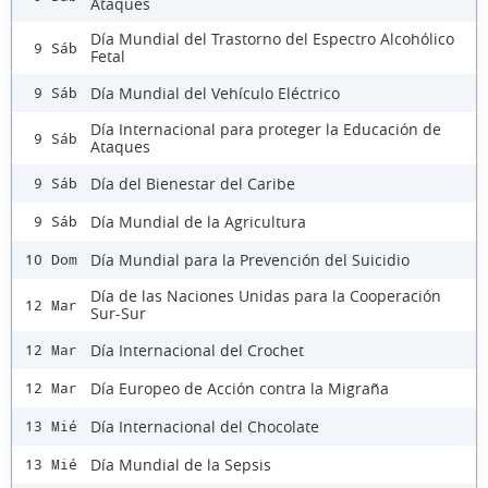
Ataques
Día Mundial del Trastorno del Espectro Alcohólico
9 Sáb
Fetal
Día Mundial del Vehículo Eléctrico
9 Sáb
Día Internacional para proteger la Educación de
9 Sáb
Ataques
Día del Bienestar del Caribe
9 Sáb
Día Mundial de la Agricultura
9 Sáb
Día Mundial para la Prevención del Suicidio
10 Dom
Día de las Naciones Unidas para la Cooperación
12 Mar
Sur-Sur
Día Internacional del Crochet
12 Mar
Día Europeo de Acción contra la Migraña
12 Mar
Día Internacional del Chocolate
13 Mié
Día Mundial de la Sepsis
13 Mié