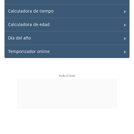
Calculadora de tiempo
Calculadora de edad
Día del año
Temporizador online