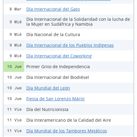
Día Internacional del Gato
8 Mar
Día Internacional de la Solidaridad con la lucha de
9 Mié
la Mujer en Sudáfrica y Namibia
Día Nacional de la Cultura
9 Mié
Día Internacional de los Pueblos Indígenas
9 Mié
Día Internacional del Coworking
9 Mié
Primer Grito de Independencia
10 Jue
Día Internacional del Biodiésel
10 Jue
Día Mundial del León
10 Jue
Fiesta de San Lorenzo Mártir
10 Jue
Día del Nutricionista
11 Vie
Día Interamericano de la Calidad del Aire
11 Vie
Día Mundial de los Tambores Metálicos
11 Vie