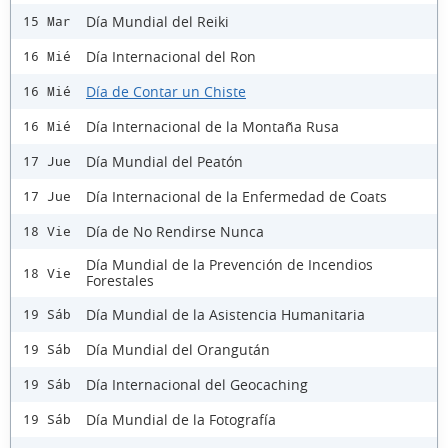
Día Mundial del Reiki
15 Mar
Día Internacional del Ron
16 Mié
Día de Contar un Chiste
16 Mié
Día Internacional de la Montaña Rusa
16 Mié
Día Mundial del Peatón
17 Jue
Día Internacional de la Enfermedad de Coats
17 Jue
Día de No Rendirse Nunca
18 Vie
Día Mundial de la Prevención de Incendios
18 Vie
Forestales
Día Mundial de la Asistencia Humanitaria
19 Sáb
Día Mundial del Orangután
19 Sáb
Día Internacional del Geocaching
19 Sáb
Día Mundial de la Fotografía
19 Sáb