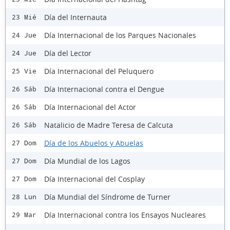
Día del Internauta
23 Mié
Día Internacional de los Parques Nacionales
24 Jue
Día del Lector
24 Jue
Día Internacional del Peluquero
25 Vie
Día Internacional contra el Dengue
26 Sáb
Día Internacional del Actor
26 Sáb
Natalicio de Madre Teresa de Calcuta
26 Sáb
Día de los Abuelos y Abuelas
27 Dom
Día Mundial de los Lagos
27 Dom
Día Internacional del Cosplay
27 Dom
Día Mundial del Síndrome de Turner
28 Lun
Día Internacional contra los Ensayos Nucleares
29 Mar