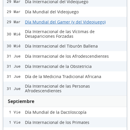
Día Internacional del Videojuego
29 Mar
Día Mundial del Videojuego
29 Mar
Día Mundial del Gamer (y del Videojuego)
29 Mar
Día Internacional de las Víctimas de
30 Mié
Desapariciones Forzadas
Día Internacional del Tiburón Ballena
30 Mié
Día Internacional de los Afrodescendientes
31 Jue
Día Internacional de la Obstetricia
31 Jue
Día de la Medicina Tradicional Africana
31 Jue
Día Internacional de las Personas
31 Jue
Afrodescendientes
Septiembre
Día Mundial de la Dactiloscopía
1 Vie
Día Internacional de los Primates
1 Vie