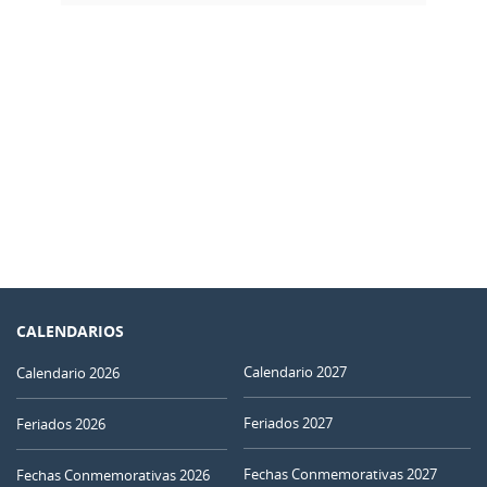
CALENDARIOS
Calendario 2027
Calendario 2026
Feriados 2027
Feriados 2026
Fechas Conmemorativas 2027
Fechas Conmemorativas 2026