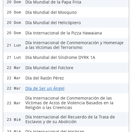
Día Mundial de la Papa Frita
20 Dom
Día Mundial del Mosquito
20 Dom
Día Mundial del Helicóptero
20 Dom
Día Internacional de la Pizza Hawaiana
20 Dom
Día Internacional de Conmemoración y Homenaje
21 Lun
a las Víctimas del Terrorismo
Día Mundial del Síndrome DYRK 1A
21 Lun
Día Mundial del Folclore
22 Mar
Día del Ratón Pérez
22 Mar
Día de Ser un Ángel
22 Mar
Día Internacional de Conmemoración de las
Víctimas de Actos de Violencia Basados en la
22 Mar
Religión o las Creencias
Día Internacional del Recuerdo de la Trata de
23 Mié
Esclavos y de su Abolición
Día Internacional del Hashtag
23 Mié