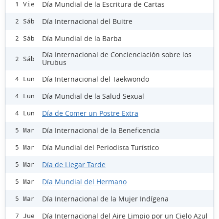
Día Mundial de la Escritura de Cartas
1 Vie
Día Internacional del Buitre
2 Sáb
Día Mundial de la Barba
2 Sáb
Día Internacional de Concienciación sobre los
2 Sáb
Urubus
Día Internacional del Taekwondo
4 Lun
Día Mundial de la Salud Sexual
4 Lun
Día de Comer un Postre Extra
4 Lun
Día Internacional de la Beneficencia
5 Mar
Día Mundial del Periodista Turístico
5 Mar
Día de Llegar Tarde
5 Mar
Día Mundial del Hermano
5 Mar
Día Internacional de la Mujer Indígena
5 Mar
Día Internacional del Aire Limpio por un Cielo Azul
7 Jue