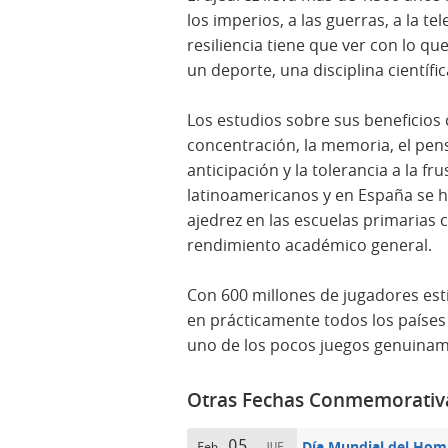
los imperios, a las guerras, a la te
resiliencia tiene que ver con lo q
un deporte, una disciplina científic
Los estudios sobre sus beneficios
concentración, la memoria, el pen
anticipación y la tolerancia a la fr
latinoamericanos y en España se
ajedrez en las escuelas primarias 
rendimiento académico general.
Con 600 millones de jugadores es
en prácticamente todos los países 
uno de los pocos juegos genuinam
Otras Fechas Conmemorativ
05
Día Mundial del Hom
Feb
JUE