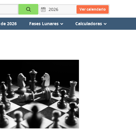
Ver calendario
 de 2026
Fases Lunares
Calculadoras