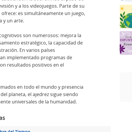
levisión y a los videojuegos. Parte de su
ue ofrece: es simultáneamente un juego,
a y un arte.
 cognitivos son numerosos: mejora la
samiento estratégico, la capacidad de
ustración. En varios países
 han implementado programas de
con resultados positivos en el
timados en todo el mundo y presencia
del planeta, el ajedrez sigue siendo
ente universales de la humanidad.
as
bre del Tiempo