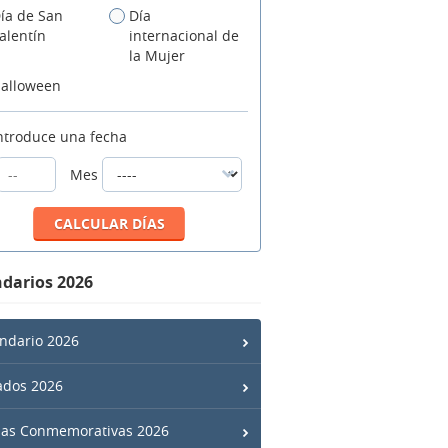
ía de San
Día
alentín
internacional de
la Mujer
alloween
ntroduce una fecha
Mes
darios 2026
ndario 2026
ados 2026
has Conmemorativas 2026