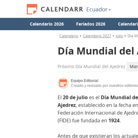
Ecuador
Calendario 2026
Feriados 2026
Calendar
Calendario
Calendario 2027
Julio
Día M
Día Mundial del
Próximo
Día Mundial del Ajedrez
Mart
Equipo Editorial
Creado y revisado por nuestros editores
El
20 de julio
es el
Día Mundial de
Ajedrez
, establecido en la fecha e
Federación Internacional de Ajedr
(FIDE) fue fundada en
1924
.
Antes de que existieran los actual