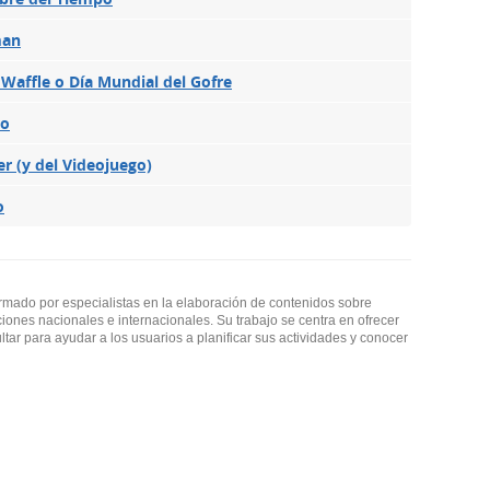
man
 Waffle o Día Mundial del Gofre
ro
r (y del Videojuego)
o
ormado por especialistas en la elaboración de contenidos sobre
ciones nacionales e internacionales. Su trabajo se centra en ofrecer
ultar para ayudar a los usuarios a planificar sus actividades y conocer