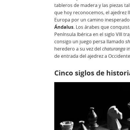
tableros de madera y las piezas ta
que hoy reconocemos, el ajedrez l
Europa por un camino inesperado
Ándalus
. Los árabes que conquist
Península Ibérica en el siglo VIII tr
consigo un juego persa llamado
sh
heredero a su vez del
chaturanga
in
de entrada del ajedrez a Occident
Cinco siglos de histor