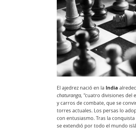
El ajedrez nació en la
India
alreded
chaturanga,
"cuatro divisiones del e
y carros de combate, que se convirt
torres actuales. Los persas lo a
con entusiasmo. Tras la conquista á
se extendió por todo el mundo isl