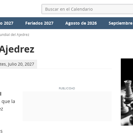
io 2027
Feriados 2027
Agosto de 2026
Septiembre
undial del Ajedrez
 Ajedrez
es, Julio 20, 2027
l
n que la
ez
es