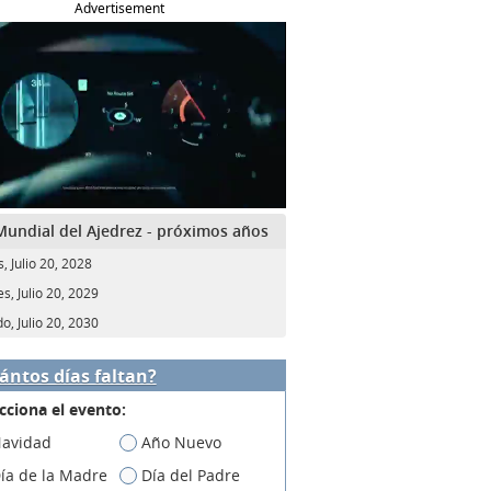
Advertisement
Mundial del Ajedrez - próximos años
, Julio 20, 2028
s, Julio 20, 2029
o, Julio 20, 2030
ántos días faltan?
cciona el evento:
avidad
Año Nuevo
ía de la Madre
Día del Padre