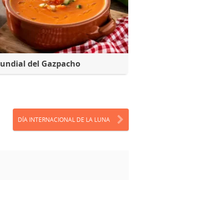
undial del Gazpacho
DÍA INTERNACIONAL DE LA LUNA