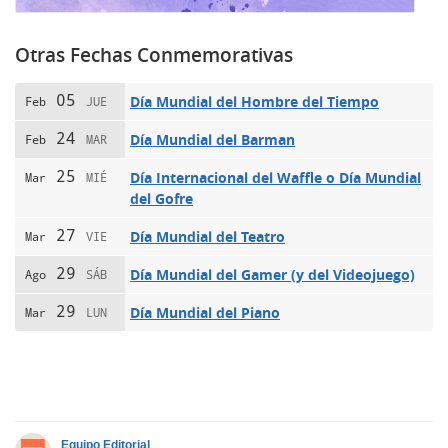
Otras Fechas Conmemorativas
05
Día Mundial del Hombre del Tiempo
Feb
JUE
24
Día Mundial del Barman
Feb
MAR
25
Día Internacional del Waffle o Día Mundial
Mar
MIÉ
del Gofre
27
Día Mundial del Teatro
Mar
VIE
29
Día Mundial del Gamer (y del Videojuego)
Ago
SÁB
29
Día Mundial del Piano
Mar
LUN
Equipo Editorial