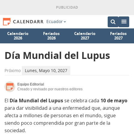
Ecuador
Calendario
Feriados
Calendario
Feriados
2026
2026
2027
2027
Día Mundial del Lupus
Próximo
Lunes, Mayo 10, 2027
Equipo Editorial
Creado y revisado por nuestros editores
El
Día Mundial del Lupus
se celebra cada
10 de mayo
para dar visibilidad a una enfermedad que, aunque
afecta a millones de personas en el mundo, sigue
siendo poco comprendida por gran parte de la
sociedad.