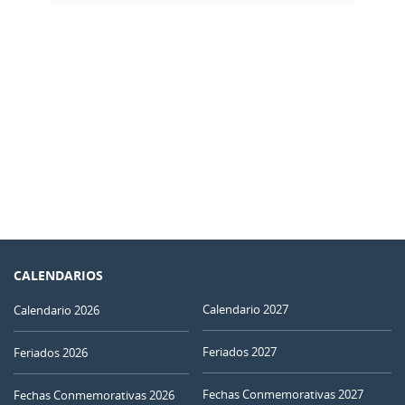
CALENDARIOS
Calendario 2027
Calendario 2026
Feriados 2027
Feriados 2026
Fechas Conmemorativas 2027
Fechas Conmemorativas 2026