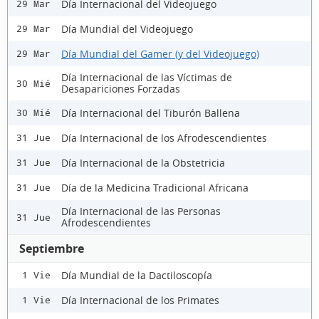
Día Internacional del Videojuego
29 Mar
Día Mundial del Videojuego
29 Mar
Día Mundial del Gamer (y del Videojuego)
29 Mar
Día Internacional de las Víctimas de
30 Mié
Desapariciones Forzadas
Día Internacional del Tiburón Ballena
30 Mié
Día Internacional de los Afrodescendientes
31 Jue
Día Internacional de la Obstetricia
31 Jue
Día de la Medicina Tradicional Africana
31 Jue
Día Internacional de las Personas
31 Jue
Afrodescendientes
Septiembre
Día Mundial de la Dactiloscopía
1 Vie
Día Internacional de los Primates
1 Vie