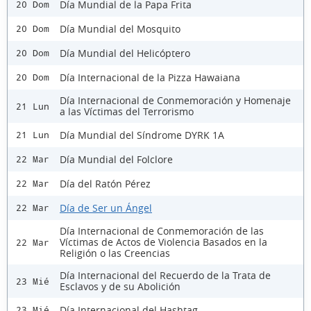
Día Mundial de la Papa Frita
20 Dom
Día Mundial del Mosquito
20 Dom
Día Mundial del Helicóptero
20 Dom
Día Internacional de la Pizza Hawaiana
20 Dom
Día Internacional de Conmemoración y Homenaje
21 Lun
a las Víctimas del Terrorismo
Día Mundial del Síndrome DYRK 1A
21 Lun
Día Mundial del Folclore
22 Mar
Día del Ratón Pérez
22 Mar
Día de Ser un Ángel
22 Mar
Día Internacional de Conmemoración de las
Víctimas de Actos de Violencia Basados en la
22 Mar
Religión o las Creencias
Día Internacional del Recuerdo de la Trata de
23 Mié
Esclavos y de su Abolición
Día Internacional del Hashtag
23 Mié