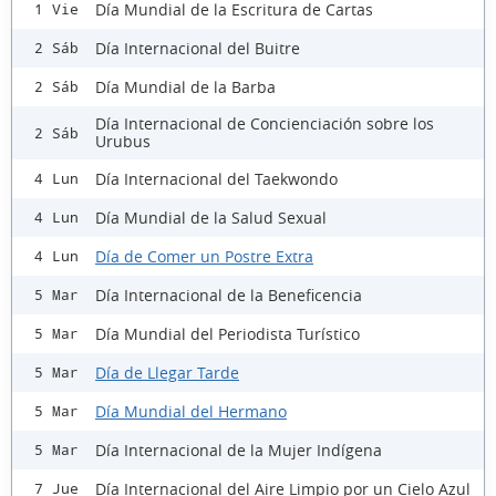
Día Mundial de la Escritura de Cartas
1 Vie
Día Internacional del Buitre
2 Sáb
Día Mundial de la Barba
2 Sáb
Día Internacional de Concienciación sobre los
2 Sáb
Urubus
Día Internacional del Taekwondo
4 Lun
Día Mundial de la Salud Sexual
4 Lun
Día de Comer un Postre Extra
4 Lun
Día Internacional de la Beneficencia
5 Mar
Día Mundial del Periodista Turístico
5 Mar
Día de Llegar Tarde
5 Mar
Día Mundial del Hermano
5 Mar
Día Internacional de la Mujer Indígena
5 Mar
Día Internacional del Aire Limpio por un Cielo Azul
7 Jue