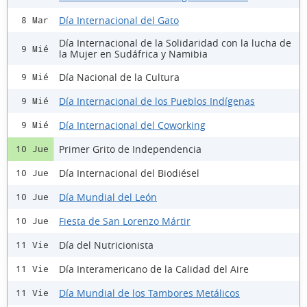
Día Internacional del Gato
8 Mar
Día Internacional de la Solidaridad con la lucha de
9 Mié
la Mujer en Sudáfrica y Namibia
Día Nacional de la Cultura
9 Mié
Día Internacional de los Pueblos Indígenas
9 Mié
Día Internacional del Coworking
9 Mié
Primer Grito de Independencia
10 Jue
Día Internacional del Biodiésel
10 Jue
Día Mundial del León
10 Jue
Fiesta de San Lorenzo Mártir
10 Jue
Día del Nutricionista
11 Vie
Día Interamericano de la Calidad del Aire
11 Vie
Día Mundial de los Tambores Metálicos
11 Vie