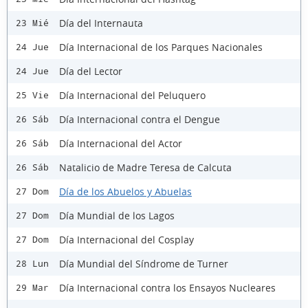
Día del Internauta
23 Mié
Día Internacional de los Parques Nacionales
24 Jue
Día del Lector
24 Jue
Día Internacional del Peluquero
25 Vie
Día Internacional contra el Dengue
26 Sáb
Día Internacional del Actor
26 Sáb
Natalicio de Madre Teresa de Calcuta
26 Sáb
Día de los Abuelos y Abuelas
27 Dom
Día Mundial de los Lagos
27 Dom
Día Internacional del Cosplay
27 Dom
Día Mundial del Síndrome de Turner
28 Lun
Día Internacional contra los Ensayos Nucleares
29 Mar