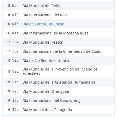
Día Mundial del Reiki
15 Mar
Día Internacional del Ron
16 Mié
Día de Contar un Chiste
16 Mié
Día Internacional de la Montaña Rusa
16 Mié
Día Mundial del Peatón
17 Jue
Día Internacional de la Enfermedad de Coats
17 Jue
Día de No Rendirse Nunca
18 Vie
Día Mundial de la Prevención de Incendios
18 Vie
Forestales
Día Mundial de la Asistencia Humanitaria
19 Sáb
Día Mundial del Orangután
19 Sáb
Día Internacional del Geocaching
19 Sáb
Día Mundial de la Fotografía
19 Sáb