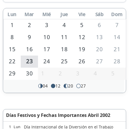
Lun
Mar
Mié
Jue
Vie
Sáb
Dom
1
2
3
4
5
6
7
8
9
10
11
12
13
14
15
16
17
18
19
20
21
22
23
24
25
26
27
28
29
30
1
2
3
4
5
04
12
20
27
Días Festivos y Fechas Importantes Abril 2002
Día Internacional de la Diversión en el Trabajo
1 Lun