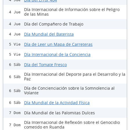
Día Internacional de Información sobre el Peligro
4 Jue
de las Minas
Día del Compañero de Trabajo
4 Jue
Día Mundial del Baterista
4 Jue
Día de Leer un Mapa de Carreteras
5 Vie
Día Internacional de la Conciencia
5 Vie
Día del Tomate Fresco
6 Sáb
Día Internacional del Deporte para el Desarrollo y la
6 Sáb
Paz
Día de Concienciación sobre la Somnolencia al
6 Sáb
Volante
Día Mundial de la Actividad Física
6 Sáb
Día Mundial de las Palomitas Dulces
7 Dom
Día Internacional de Reflexión sobre el Genocidio
7 Dom
cometido en Ruanda