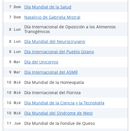
Día Mundial de la Salud
7 Dom
Natalicio de Gabriela Mistral
7 Dom
Día Internacional de Oposición a los Alimentos
8 Lun
Transgénicos
Día Mundial del Neurocirujano
8 Lun
Día Internacional del Pueblo Gitano
8 Lun
Día del Unicornio
9 Mar
Día Internacional del ASMR
9 Mar
Día Mundial de la Homeopatía
10 Mié
Día Internacional del Florista
10 Mié
Día Mundial de la Ciencia y la Tecnología
10 Mié
Día Mundial del Síndrome de West
10 Mié
Día Mundial de la Fondue de Queso
11 Jue