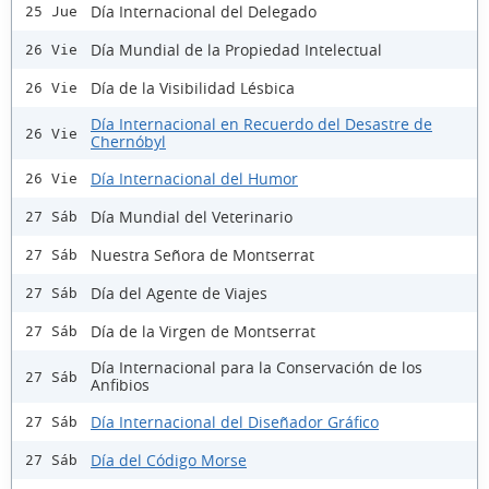
Día Internacional del Delegado
25 Jue
Día Mundial de la Propiedad Intelectual
26 Vie
Día de la Visibilidad Lésbica
26 Vie
Día Internacional en Recuerdo del Desastre de
26 Vie
Chernóbyl
Día Internacional del Humor
26 Vie
Día Mundial del Veterinario
27 Sáb
Nuestra Señora de Montserrat
27 Sáb
Día del Agente de Viajes
27 Sáb
Día de la Virgen de Montserrat
27 Sáb
Día Internacional para la Conservación de los
27 Sáb
Anfibios
Día Internacional del Diseñador Gráfico
27 Sáb
Día del Código Morse
27 Sáb