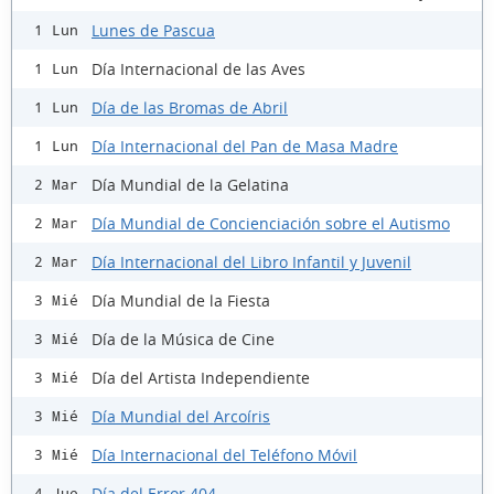
Lunes de Pascua
1 Lun
Día Internacional de las Aves
1 Lun
Día de las Bromas de Abril
1 Lun
Día Internacional del Pan de Masa Madre
1 Lun
Día Mundial de la Gelatina
2 Mar
Día Mundial de Concienciación sobre el Autismo
2 Mar
Día Internacional del Libro Infantil y Juvenil
2 Mar
Día Mundial de la Fiesta
3 Mié
Día de la Música de Cine
3 Mié
Día del Artista Independiente
3 Mié
Día Mundial del Arcoíris
3 Mié
Día Internacional del Teléfono Móvil
3 Mié
Día del Error 404
4 Jue