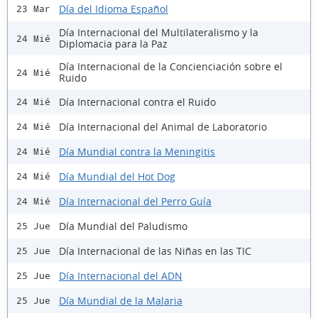
Día del Idioma Español
23 Mar
Día Internacional del Multilateralismo y la
24 Mié
Diplomacia para la Paz
Día Internacional de la Concienciación sobre el
24 Mié
Ruido
Día Internacional contra el Ruido
24 Mié
Día Internacional del Animal de Laboratorio
24 Mié
Día Mundial contra la Meningitis
24 Mié
Día Mundial del Hot Dog
24 Mié
Día Internacional del Perro Guía
24 Mié
Día Mundial del Paludismo
25 Jue
Día Internacional de las Niñas en las TIC
25 Jue
Día Internacional del ADN
25 Jue
Día Mundial de la Malaria
25 Jue