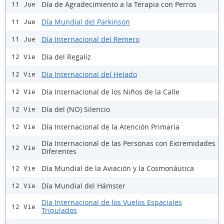
Día de Agradecimiento a la Terapia con Perros
11 Jue
Día Mundial del Parkinson
11 Jue
Día Internacional del Remero
11 Jue
Día del Regaliz
12 Vie
Día Internacional del Helado
12 Vie
Día Internacional de los Niños de la Calle
12 Vie
Día del (NO) Silencio
12 Vie
Día Internacional de la Atención Primaria
12 Vie
Día Internacional de las Personas con Extremidades
12 Vie
Diferentes
Día Mundial de la Aviación y la Cosmonáutica
12 Vie
Día Mundial del Hámster
12 Vie
Día Internacional de los Vuelos Espaciales
12 Vie
Tripulados