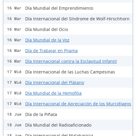
Día Mundial del Emprendimiento
16 Mar
Día Internacional del Síndrome de Wolf-Hirschhorn
16 Mar
Día Mundial del Ocio
16 Mar
Día Mundial de la Voz
16 Mar
Día de Trabajar en Pijama
16 Mar
Día Internacional contra la Esclavitud Infantil
16 Mar
Día Internacional de las Luchas Campesinas
17 Mié
Día Internacional del Plátano
17 Mié
Día Mundial de la Hemofilia
17 Mié
Día Internacional de Apreciación de los Murciélagos
17 Mié
Día de la Piñata
18 Jue
Día Mundial del Radioaficionado
18 Jue
Día Internacional del Malabarista
18 Jue