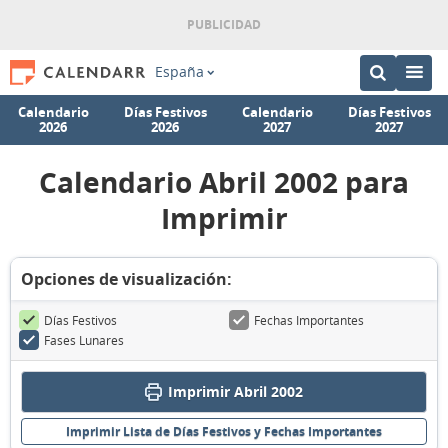
España
Calendario
Días Festivos
Calendario
Días Festivos
2026
2026
2027
2027
Calendario Abril 2002 para
Imprimir
Opciones de visualización:
Días Festivos
Fechas Importantes
Fases Lunares
Imprimir Abril 2002
Imprimir Lista de Días Festivos y Fechas Importantes