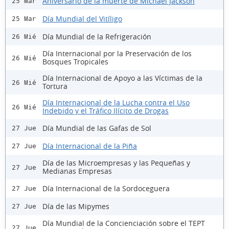
Aniversario de la muerte de Michael Jackson
25 Mar
Día Mundial del Vitíligo
25 Mar
Día Mundial de la Refrigeración
26 Mié
Día Internacional por la Preservación de los
26 Mié
Bosques Tropicales
Día Internacional de Apoyo a las Víctimas de la
26 Mié
Tortura
Día Internacional de la Lucha contra el Uso
26 Mié
Indebido y el Tráfico Ilícito de Drogas
Día Mundial de las Gafas de Sol
27 Jue
Día Internacional de la Piña
27 Jue
Día de las Microempresas y las Pequeñas y
27 Jue
Medianas Empresas
Día Internacional de la Sordoceguera
27 Jue
Día de las Mipymes
27 Jue
Día Mundial de la Concienciación sobre el TEPT
27 Jue