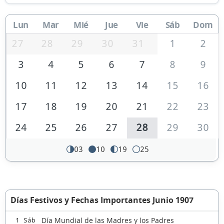
Lun
Mar
Mié
Jue
Vie
Sáb
Dom
27
28
29
30
31
1
2
3
4
5
6
7
8
9
10
11
12
13
14
15
16
17
18
19
20
21
22
23
24
25
26
27
28
29
30
03
10
19
25
Días Festivos y Fechas Importantes Junio 1907
Día Mundial de las Madres y los Padres
1 Sáb