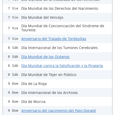
Día Mundial de los Derechos del Nacimiento
7 Vie
Día Mundial del Vencejo
7 Vie
Día Mundial de Concienciación del Síndrome de
7 Vie
Tourette
Aniversario del Tratado de Tordesillas
7 Vie
Día Internacional de los Tumores Cerebrales
8 Sáb
Día Mundial de los Océanos
8 Sáb
Día Mundial contra la Falsificación y la Piratería
8 Sáb
Día Mundial de Tejer en Público
8 Sáb
Día de La Rioja
9 Dom
Día Internacional de los Archivos
9 Dom
Día de Murcia
9 Dom
Aniversario del nacimiento del Pato Donald
9 Dom