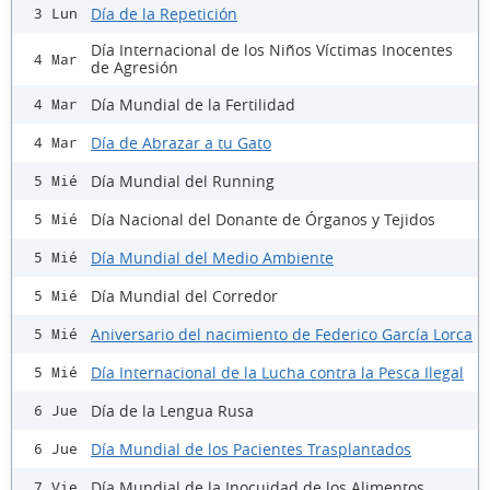
Día de la Repetición
3 Lun
Día Internacional de los Niños Víctimas Inocentes
4 Mar
de Agresión
Día Mundial de la Fertilidad
4 Mar
Día de Abrazar a tu Gato
4 Mar
Día Mundial del Running
5 Mié
Día Nacional del Donante de Órganos y Tejidos
5 Mié
Día Mundial del Medio Ambiente
5 Mié
Día Mundial del Corredor
5 Mié
Aniversario del nacimiento de Federico García Lorca
5 Mié
Día Internacional de la Lucha contra la Pesca Ilegal
5 Mié
Día de la Lengua Rusa
6 Jue
Día Mundial de los Pacientes Trasplantados
6 Jue
Día Mundial de la Inocuidad de los Alimentos
7 Vie