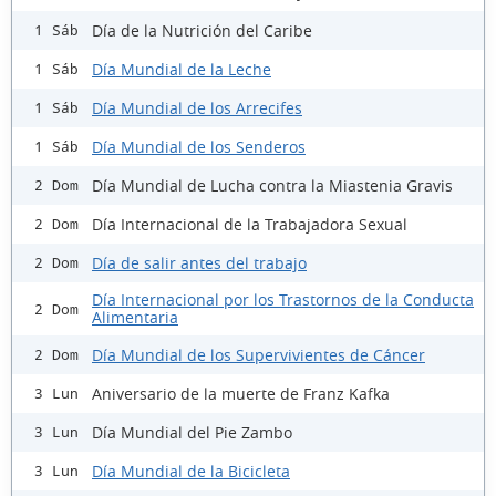
Día de la Nutrición del Caribe
1 Sáb
Día Mundial de la Leche
1 Sáb
Día Mundial de los Arrecifes
1 Sáb
Día Mundial de los Senderos
1 Sáb
Día Mundial de Lucha contra la Miastenia Gravis
2 Dom
Día Internacional de la Trabajadora Sexual
2 Dom
Día de salir antes del trabajo
2 Dom
Día Internacional por los Trastornos de la Conducta
2 Dom
Alimentaria
Día Mundial de los Supervivientes de Cáncer
2 Dom
Aniversario de la muerte de Franz Kafka
3 Lun
Día Mundial del Pie Zambo
3 Lun
Día Mundial de la Bicicleta
3 Lun