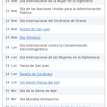
Día Internacional de la Mujer en la Ingeniería
23 Dom
Día de las Naciones Unidas para la Administración
23 Dom
Pública
Día Internacional del Síndrome de Dravet
23 Dom
Noche de San Juan
23 Dom
Día Olímpico
23 Dom
Día Internacional contra la Contaminación
24 Lun
Electromagnética
Dia Internacional de las Mujeres en la Diplomacia
24 Lun
Fiesta de San Juan
24 Lun
Batalla de Carabobo
24 Lun
Inti Raymi (Fiesta del Sol)
24 Lun
Día de la Gente de Mar
25 Mar
Día Mundial Antitaurino
25 Mar