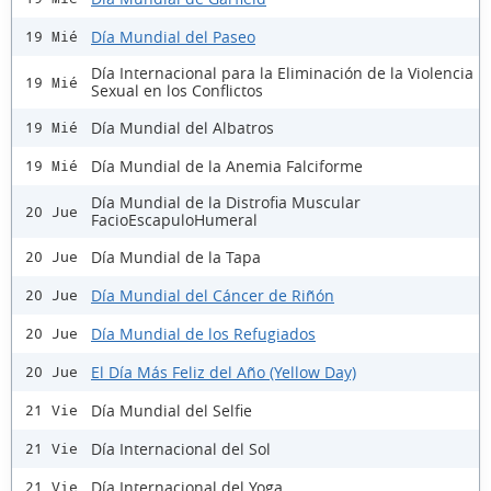
Día Mundial del Paseo
19 Mié
Día Internacional para la Eliminación de la Violencia
19 Mié
Sexual en los Conflictos
Día Mundial del Albatros
19 Mié
Día Mundial de la Anemia Falciforme
19 Mié
Día Mundial de la Distrofia Muscular
20 Jue
FacioEscapuloHumeral
Día Mundial de la Tapa
20 Jue
Día Mundial del Cáncer de Riñón
20 Jue
Día Mundial de los Refugiados
20 Jue
El Día Más Feliz del Año (Yellow Day)
20 Jue
Día Mundial del Selfie
21 Vie
Día Internacional del Sol
21 Vie
Día Internacional del Yoga
21 Vie