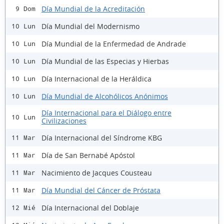
Día Mundial de la Acreditación
9 Dom
Día Mundial del Modernismo
10 Lun
Día Mundial de la Enfermedad de Andrade
10 Lun
Día Mundial de las Especias y Hierbas
10 Lun
Día Internacional de la Heráldica
10 Lun
Día Mundial de Alcohólicos Anónimos
10 Lun
Día Internacional para el Diálogo entre
10 Lun
Civilizaciones
Día Internacional del Síndrome KBG
11 Mar
Día de San Bernabé Apóstol
11 Mar
Nacimiento de Jacques Cousteau
11 Mar
Día Mundial del Cáncer de Próstata
11 Mar
Día Internacional del Doblaje
12 Mié