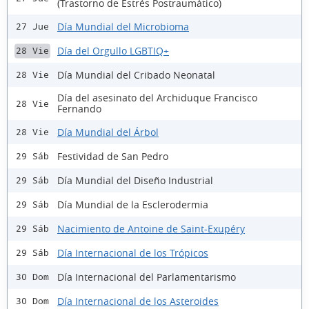
(Trastorno de Estrés Postraumático)
Día Mundial del Microbioma
27 Jue
Día del Orgullo LGBTIQ+
28 Vie
Día Mundial del Cribado Neonatal
28 Vie
Día del asesinato del Archiduque Francisco
28 Vie
Fernando
Día Mundial del Árbol
28 Vie
Festividad de San Pedro
29 Sáb
Día Mundial del Diseño Industrial
29 Sáb
Día Mundial de la Esclerodermia
29 Sáb
Nacimiento de Antoine de Saint-Exupéry
29 Sáb
Día Internacional de los Trópicos
29 Sáb
Día Internacional del Parlamentarismo
30 Dom
Día Internacional de los Asteroides
30 Dom