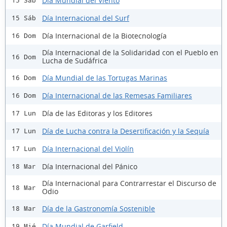
Día Mundial del Viento
15 Sáb
Día Internacional del Surf
15 Sáb
Día Internacional de la Biotecnología
16 Dom
Día Internacional de la Solidaridad con el Pueblo en
16 Dom
Lucha de Sudáfrica
Día Mundial de las Tortugas Marinas
16 Dom
Día Internacional de las Remesas Familiares
16 Dom
Día de las Editoras y los Editores
17 Lun
Día de Lucha contra la Desertificación y la Sequía
17 Lun
Día Internacional del Violín
17 Lun
Día Internacional del Pánico
18 Mar
Día Internacional para Contrarrestar el Discurso de
18 Mar
Odio
Día de la Gastronomía Sostenible
18 Mar
Día Mundial de Garfield
19 Mié