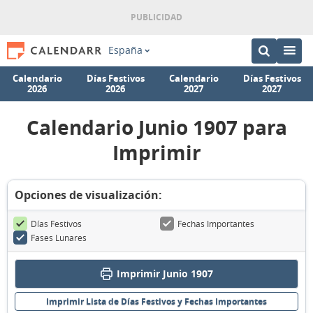
España
Calendario
Días Festivos
Calendario
Días Festivos
2026
2026
2027
2027
Calendario Junio 1907 para
Imprimir
Opciones de visualización:
Días Festivos
Fechas Importantes
Fases Lunares
Imprimir Junio 1907
Imprimir Lista de Días Festivos y Fechas Importantes