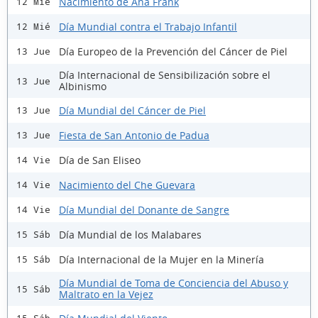
Nacimiento de Ana Frank
12 Mié
Día Mundial contra el Trabajo Infantil
12 Mié
Día Europeo de la Prevención del Cáncer de Piel
13 Jue
Día Internacional de Sensibilización sobre el
13 Jue
Albinismo
Día Mundial del Cáncer de Piel
13 Jue
Fiesta de San Antonio de Padua
13 Jue
Día de San Eliseo
14 Vie
Nacimiento del Che Guevara
14 Vie
Día Mundial del Donante de Sangre
14 Vie
Día Mundial de los Malabares
15 Sáb
Día Internacional de la Mujer en la Minería
15 Sáb
Día Mundial de Toma de Conciencia del Abuso y
15 Sáb
Maltrato en la Vejez