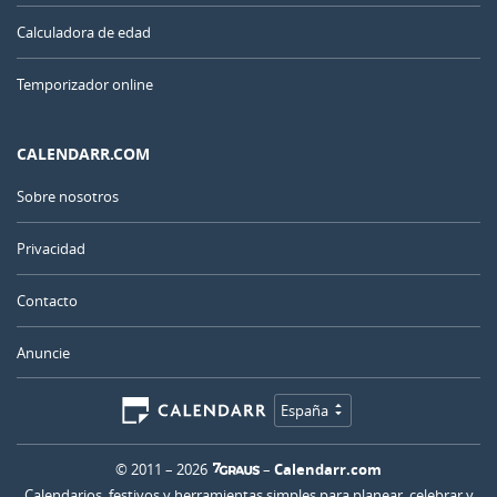
Calculadora de edad
Temporizador online
CALENDARR.COM
Sobre nosotros
Privacidad
Contacto
Anuncie
España
© 2011 – 2026
–
Calendarr.com
Calendarios, festivos y herramientas simples para planear, celebrar y