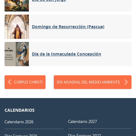
Domingo de Resurrección (Pascua)
Día de la Inmaculada Concepción
CORPUS CHRISTI
DÍA MUNDIAL DEL MEDIO AMBIENTE
CALENDARIOS
Calendario 2027
Calendario 2026
Días Festivos 2027
Días Festivos 2026