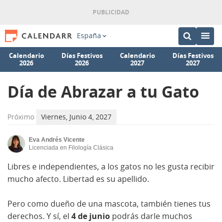
España
Calendario
Días Festivos
Calendario
Días Festivos
2026
2026
2027
2027
Día de Abrazar a tu Gato
Próximo
Viernes, Junio 4, 2027
Eva Andrés Vicente
Licenciada en Filología Clásica
Libres e independientes, a los gatos no les gusta recibir
mucho afecto. Libertad es su apellido.
Pero como dueño de una mascota, también tienes tus
derechos. Y sí, el
4 de junio
podrás darle muchos