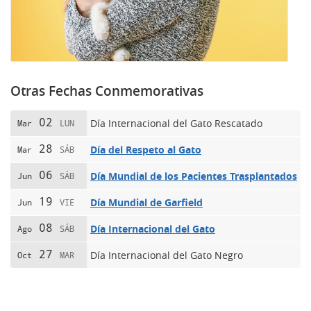
Otras Fechas Conmemorativas
02
Día Internacional del Gato Rescatado
Mar
LUN
28
Día del Respeto al Gato
Mar
SÁB
06
Día Mundial de los Pacientes Trasplantados
Jun
SÁB
19
Día Mundial de Garfield
Jun
VIE
08
Día Internacional del Gato
Ago
SÁB
27
Día Internacional del Gato Negro
Oct
MAR