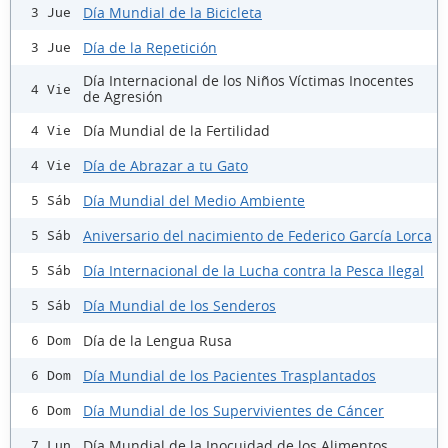
Día Mundial de la Bicicleta
3 Jue
Día de la Repetición
3 Jue
Día Internacional de los Niños Víctimas Inocentes
4 Vie
de Agresión
Día Mundial de la Fertilidad
4 Vie
Día de Abrazar a tu Gato
4 Vie
Día Mundial del Medio Ambiente
5 Sáb
Aniversario del nacimiento de Federico García Lorca
5 Sáb
Día Internacional de la Lucha contra la Pesca Ilegal
5 Sáb
Día Mundial de los Senderos
5 Sáb
Día de la Lengua Rusa
6 Dom
Día Mundial de los Pacientes Trasplantados
6 Dom
Día Mundial de los Supervivientes de Cáncer
6 Dom
Día Mundial de la Inocuidad de los Alimentos
7 Lun