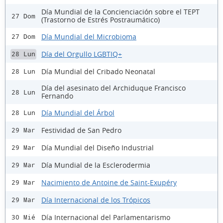
Día Mundial de la Concienciación sobre el TEPT
27 Dom
(Trastorno de Estrés Postraumático)
Día Mundial del Microbioma
27 Dom
Día del Orgullo LGBTIQ+
28 Lun
Día Mundial del Cribado Neonatal
28 Lun
Día del asesinato del Archiduque Francisco
28 Lun
Fernando
Día Mundial del Árbol
28 Lun
Festividad de San Pedro
29 Mar
Día Mundial del Diseño Industrial
29 Mar
Día Mundial de la Esclerodermia
29 Mar
Nacimiento de Antoine de Saint-Exupéry
29 Mar
Día Internacional de los Trópicos
29 Mar
Día Internacional del Parlamentarismo
30 Mié