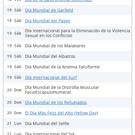
Día Mundial de Garfield
19 Sáb
Día Mundial del Paseo
19 Sáb
Día Internacional para la Eliminación de la Violencia
19 Sáb
Sexual en los Conflictos
Día Mundial de los Malabares
19 Sáb
Día Mundial del Albatros
19 Sáb
Día Mundial de la Anemia Falciforme
19 Sáb
Día Internacional del Surf
19 Sáb
Día Mundial de la Distrofia Muscular
20 Dom
FacioEscapuloHumeral
Día Mundial de los Refugiados
20 Dom
El Día Más Feliz del Año (Yellow Day)
20 Dom
Día Mundial del Selfie
21 Lun
Día Internacional del Sol
21 Lun