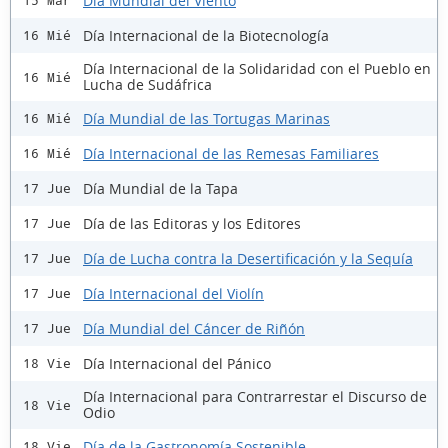
Día Mundial del Viento
15 Mar
Día Internacional de la Biotecnología
16 Mié
Día Internacional de la Solidaridad con el Pueblo en
16 Mié
Lucha de Sudáfrica
Día Mundial de las Tortugas Marinas
16 Mié
Día Internacional de las Remesas Familiares
16 Mié
Día Mundial de la Tapa
17 Jue
Día de las Editoras y los Editores
17 Jue
Día de Lucha contra la Desertificación y la Sequía
17 Jue
Día Internacional del Violín
17 Jue
Día Mundial del Cáncer de Riñón
17 Jue
Día Internacional del Pánico
18 Vie
Día Internacional para Contrarrestar el Discurso de
18 Vie
Odio
Día de la Gastronomía Sostenible
18 Vie