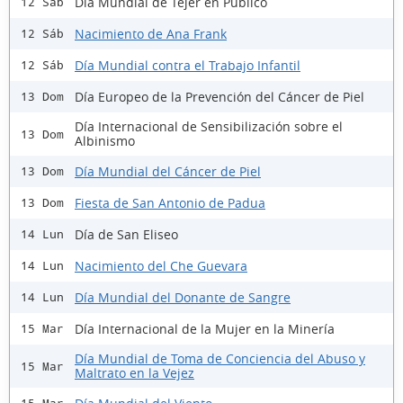
Día Mundial de Tejer en Público
12 Sáb
Nacimiento de Ana Frank
12 Sáb
Día Mundial contra el Trabajo Infantil
12 Sáb
Día Europeo de la Prevención del Cáncer de Piel
13 Dom
Día Internacional de Sensibilización sobre el
13 Dom
Albinismo
Día Mundial del Cáncer de Piel
13 Dom
Fiesta de San Antonio de Padua
13 Dom
Día de San Eliseo
14 Lun
Nacimiento del Che Guevara
14 Lun
Día Mundial del Donante de Sangre
14 Lun
Día Internacional de la Mujer en la Minería
15 Mar
Día Mundial de Toma de Conciencia del Abuso y
15 Mar
Maltrato en la Vejez