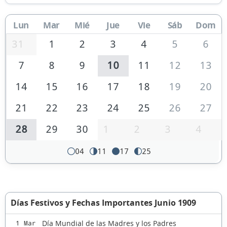
Lun
Mar
Mié
Jue
Vie
Sáb
Dom
31
1
2
3
4
5
6
7
8
9
10
11
12
13
14
15
16
17
18
19
20
21
22
23
24
25
26
27
28
29
30
1
2
3
4
04
11
17
25
Días Festivos y Fechas Importantes Junio 1909
Día Mundial de las Madres y los Padres
1 Mar