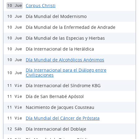
Corpus Christi
10 Jue
Día Mundial del Modernismo
10 Jue
Día Mundial de la Enfermedad de Andrade
10 Jue
Día Mundial de las Especias y Hierbas
10 Jue
Día Internacional de la Heráldica
10 Jue
Día Mundial de Alcohólicos Anónimos
10 Jue
Día Internacional para el Diálogo entre
10 Jue
Civilizaciones
Día Internacional del Síndrome KBG
11 Vie
Día de San Bernabé Apóstol
11 Vie
Nacimiento de Jacques Cousteau
11 Vie
Día Mundial del Cáncer de Próstata
11 Vie
Día Internacional del Doblaje
12 Sáb