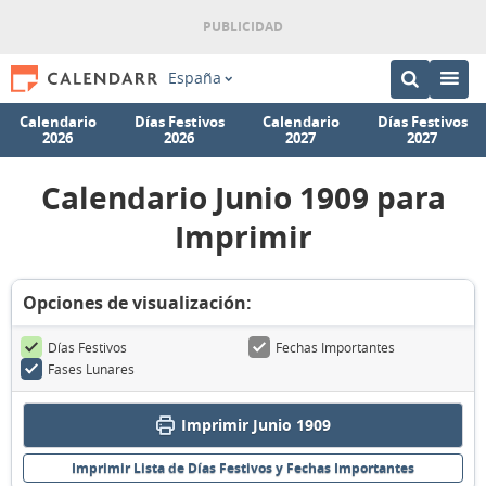
España
Calendario
Días Festivos
Calendario
Días Festivos
2026
2026
2027
2027
Calendario Junio 1909 para
Imprimir
Opciones de visualización:
Días Festivos
Fechas Importantes
Fases Lunares
Imprimir Junio 1909
Imprimir Lista de Días Festivos y Fechas Importantes