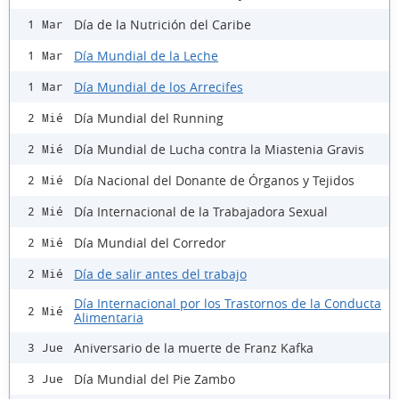
Día de la Nutrición del Caribe
1 Mar
Día Mundial de la Leche
1 Mar
Día Mundial de los Arrecifes
1 Mar
Día Mundial del Running
2 Mié
Día Mundial de Lucha contra la Miastenia Gravis
2 Mié
Día Nacional del Donante de Órganos y Tejidos
2 Mié
Día Internacional de la Trabajadora Sexual
2 Mié
Día Mundial del Corredor
2 Mié
Día de salir antes del trabajo
2 Mié
Día Internacional por los Trastornos de la Conducta
2 Mié
Alimentaria
Aniversario de la muerte de Franz Kafka
3 Jue
Día Mundial del Pie Zambo
3 Jue