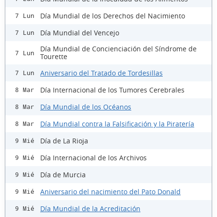
Día Mundial de los Derechos del Nacimiento
7 Lun
Día Mundial del Vencejo
7 Lun
Día Mundial de Concienciación del Síndrome de
7 Lun
Tourette
Aniversario del Tratado de Tordesillas
7 Lun
Día Internacional de los Tumores Cerebrales
8 Mar
Día Mundial de los Océanos
8 Mar
Día Mundial contra la Falsificación y la Piratería
8 Mar
Día de La Rioja
9 Mié
Día Internacional de los Archivos
9 Mié
Día de Murcia
9 Mié
Aniversario del nacimiento del Pato Donald
9 Mié
Día Mundial de la Acreditación
9 Mié