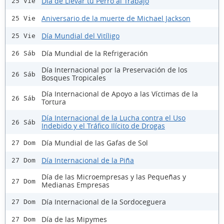
Día de Llevar tu Perro al Trabajo
25 Vie
Aniversario de la muerte de Michael Jackson
25 Vie
Día Mundial del Vitíligo
25 Vie
Día Mundial de la Refrigeración
26 Sáb
Día Internacional por la Preservación de los
26 Sáb
Bosques Tropicales
Día Internacional de Apoyo a las Víctimas de la
26 Sáb
Tortura
Día Internacional de la Lucha contra el Uso
26 Sáb
Indebido y el Tráfico Ilícito de Drogas
Día Mundial de las Gafas de Sol
27 Dom
Día Internacional de la Piña
27 Dom
Día de las Microempresas y las Pequeñas y
27 Dom
Medianas Empresas
Día Internacional de la Sordoceguera
27 Dom
Día de las Mipymes
27 Dom