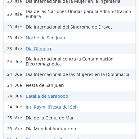
Día Internacional de la Mujer en la Ingeniería
23 Mié
Día de las Naciones Unidas para la Administración
23 Mié
Pública
Día Internacional del Síndrome de Dravet
23 Mié
Noche de San Juan
23 Mié
Día Olímpico
23 Mié
Día Internacional contra la Contaminación
24 Jue
Electromagnética
Dia Internacional de las Mujeres en la Diplomacia
24 Jue
Fiesta de San Juan
24 Jue
Batalla de Carabobo
24 Jue
Inti Raymi (Fiesta del Sol)
24 Jue
Día de la Gente de Mar
25 Vie
Día Mundial Antitaurino
25 Vie