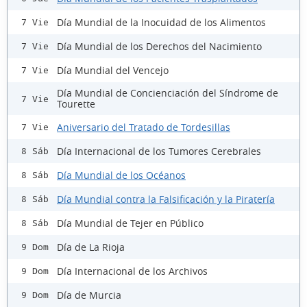
Día Mundial de la Inocuidad de los Alimentos
7 Vie
Día Mundial de los Derechos del Nacimiento
7 Vie
Día Mundial del Vencejo
7 Vie
Día Mundial de Concienciación del Síndrome de
7 Vie
Tourette
Aniversario del Tratado de Tordesillas
7 Vie
Día Internacional de los Tumores Cerebrales
8 Sáb
Día Mundial de los Océanos
8 Sáb
Día Mundial contra la Falsificación y la Piratería
8 Sáb
Día Mundial de Tejer en Público
8 Sáb
Día de La Rioja
9 Dom
Día Internacional de los Archivos
9 Dom
Día de Murcia
9 Dom