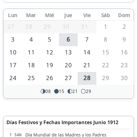
Lun
Mar
Mié
Jue
Vie
Sáb
Dom
27
28
29
30
31
1
2
3
4
5
6
7
8
9
10
11
12
13
14
15
16
17
18
19
20
21
22
23
24
25
26
27
28
29
30
08
15
21
29
Días Festivos y Fechas Importantes Junio 1912
Día Mundial de las Madres y los Padres
1 Sáb