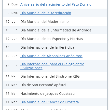
Aniversario del nacimiento del Pato Donald
9 Dom
Día Mundial de la Acreditación
9 Dom
Día Mundial del Modernismo
10 Lun
Día Mundial de la Enfermedad de Andrade
10 Lun
Día Mundial de las Especias y Hierbas
10 Lun
Día Internacional de la Heráldica
10 Lun
Día Mundial de Alcohólicos Anónimos
10 Lun
Día Internacional para el Diálogo entre
10 Lun
Civilizaciones
Día Internacional del Síndrome KBG
11 Mar
Día de San Bernabé Apóstol
11 Mar
Nacimiento de Jacques Cousteau
11 Mar
Día Mundial del Cáncer de Próstata
11 Mar