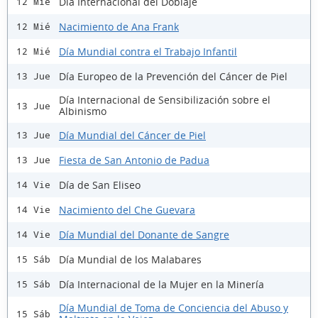
Día Internacional del Doblaje
12 Mié
Nacimiento de Ana Frank
12 Mié
Día Mundial contra el Trabajo Infantil
12 Mié
Día Europeo de la Prevención del Cáncer de Piel
13 Jue
Día Internacional de Sensibilización sobre el
13 Jue
Albinismo
Día Mundial del Cáncer de Piel
13 Jue
Fiesta de San Antonio de Padua
13 Jue
Día de San Eliseo
14 Vie
Nacimiento del Che Guevara
14 Vie
Día Mundial del Donante de Sangre
14 Vie
Día Mundial de los Malabares
15 Sáb
Día Internacional de la Mujer en la Minería
15 Sáb
Día Mundial de Toma de Conciencia del Abuso y
15 Sáb