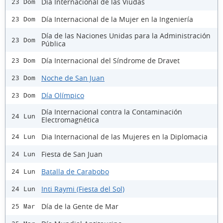
Día Internacional de las Viudas
23 Dom
Día Internacional de la Mujer en la Ingeniería
23 Dom
Día de las Naciones Unidas para la Administración
23 Dom
Pública
Día Internacional del Síndrome de Dravet
23 Dom
Noche de San Juan
23 Dom
Día Olímpico
23 Dom
Día Internacional contra la Contaminación
24 Lun
Electromagnética
Dia Internacional de las Mujeres en la Diplomacia
24 Lun
Fiesta de San Juan
24 Lun
Batalla de Carabobo
24 Lun
Inti Raymi (Fiesta del Sol)
24 Lun
Día de la Gente de Mar
25 Mar