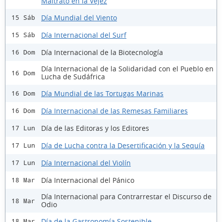
Maltrato en la Vejez
Día Mundial del Viento
15 Sáb
Día Internacional del Surf
15 Sáb
Día Internacional de la Biotecnología
16 Dom
Día Internacional de la Solidaridad con el Pueblo en
16 Dom
Lucha de Sudáfrica
Día Mundial de las Tortugas Marinas
16 Dom
Día Internacional de las Remesas Familiares
16 Dom
Día de las Editoras y los Editores
17 Lun
Día de Lucha contra la Desertificación y la Sequía
17 Lun
Día Internacional del Violín
17 Lun
Día Internacional del Pánico
18 Mar
Día Internacional para Contrarrestar el Discurso de
18 Mar
Odio
Día de la Gastronomía Sostenible
18 Mar