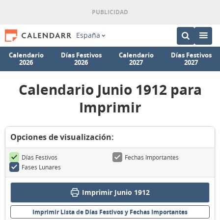
España
Calendario
Días Festivos
Calendario
Días Festivos
2026
2026
2027
2027
Calendario Junio 1912 para
Imprimir
Opciones de visualización:
Días Festivos
Fechas Importantes
Fases Lunares
Imprimir Junio 1912
Imprimir Lista de Días Festivos y Fechas Importantes