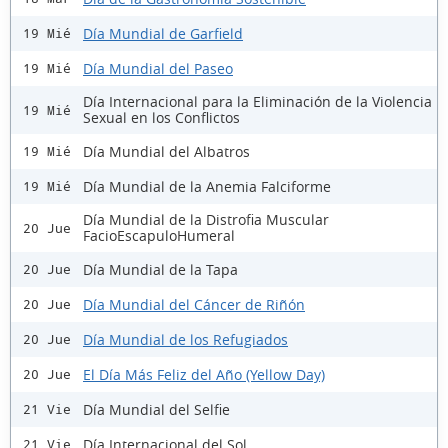
Día Mundial de Garfield
19 Mié
Día Mundial del Paseo
19 Mié
Día Internacional para la Eliminación de la Violencia
19 Mié
Sexual en los Conflictos
Día Mundial del Albatros
19 Mié
Día Mundial de la Anemia Falciforme
19 Mié
Día Mundial de la Distrofia Muscular
20 Jue
FacioEscapuloHumeral
Día Mundial de la Tapa
20 Jue
Día Mundial del Cáncer de Riñón
20 Jue
Día Mundial de los Refugiados
20 Jue
El Día Más Feliz del Año (Yellow Day)
20 Jue
Día Mundial del Selfie
21 Vie
Día Internacional del Sol
21 Vie