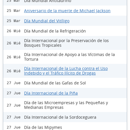
Día Mundial Antitaurino
25 Mar
Aniversario de la muerte de Michael Jackson
25 Mar
Día Mundial del Vitíligo
25 Mar
Día Mundial de la Refrigeración
26 Mié
Día Internacional por la Preservación de los
26 Mié
Bosques Tropicales
Día Internacional de Apoyo a las Víctimas de la
26 Mié
Tortura
Día Internacional de la Lucha contra el Uso
26 Mié
Indebido y el Tráfico Ilícito de Drogas
Día Mundial de las Gafas de Sol
27 Jue
Día Internacional de la Piña
27 Jue
Día de las Microempresas y las Pequeñas y
27 Jue
Medianas Empresas
Día Internacional de la Sordoceguera
27 Jue
Día de las Mipymes
27 Jue