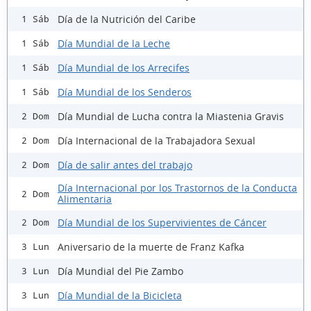
Día de la Nutrición del Caribe
1 Sáb
Día Mundial de la Leche
1 Sáb
Día Mundial de los Arrecifes
1 Sáb
Día Mundial de los Senderos
1 Sáb
Día Mundial de Lucha contra la Miastenia Gravis
2 Dom
Día Internacional de la Trabajadora Sexual
2 Dom
Día de salir antes del trabajo
2 Dom
Día Internacional por los Trastornos de la Conducta
2 Dom
Alimentaria
Día Mundial de los Supervivientes de Cáncer
2 Dom
Aniversario de la muerte de Franz Kafka
3 Lun
Día Mundial del Pie Zambo
3 Lun
Día Mundial de la Bicicleta
3 Lun