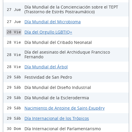
Día Mundial de la Concienciación sobre el TEPT
27 Jue
(Trastorno de Estrés Postraumático)
Día Mundial del Microbioma
27 Jue
Día del Orgullo LGBTIQ+
28 Vie
Día Mundial del Cribado Neonatal
28 Vie
Día del asesinato del Archiduque Francisco
28 Vie
Fernando
Día Mundial del Árbol
28 Vie
Festividad de San Pedro
29 Sáb
Día Mundial del Diseño Industrial
29 Sáb
Día Mundial de la Esclerodermia
29 Sáb
Nacimiento de Antoine de Saint-Exupéry
29 Sáb
Día Internacional de los Trópicos
29 Sáb
Día Internacional del Parlamentarismo
30 Dom