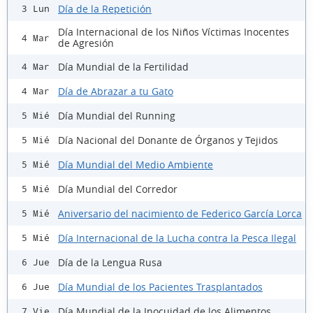
Día de la Repetición
3 Lun
Día Internacional de los Niños Víctimas Inocentes
4 Mar
de Agresión
Día Mundial de la Fertilidad
4 Mar
Día de Abrazar a tu Gato
4 Mar
Día Mundial del Running
5 Mié
Día Nacional del Donante de Órganos y Tejidos
5 Mié
Día Mundial del Medio Ambiente
5 Mié
Día Mundial del Corredor
5 Mié
Aniversario del nacimiento de Federico García Lorca
5 Mié
Día Internacional de la Lucha contra la Pesca Ilegal
5 Mié
Día de la Lengua Rusa
6 Jue
Día Mundial de los Pacientes Trasplantados
6 Jue
Día Mundial de la Inocuidad de los Alimentos
7 Vie