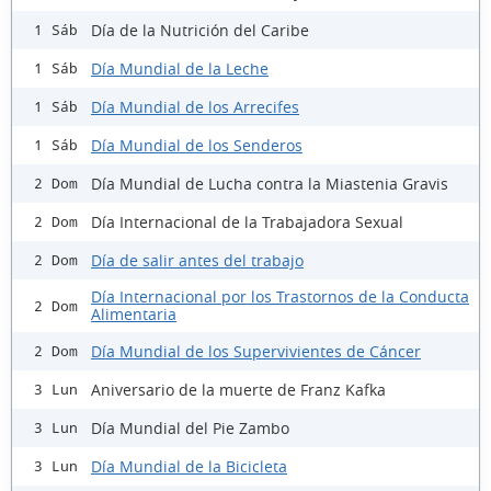
Día de la Nutrición del Caribe
1 Sáb
Día Mundial de la Leche
1 Sáb
Día Mundial de los Arrecifes
1 Sáb
Día Mundial de los Senderos
1 Sáb
Día Mundial de Lucha contra la Miastenia Gravis
2 Dom
Día Internacional de la Trabajadora Sexual
2 Dom
Día de salir antes del trabajo
2 Dom
Día Internacional por los Trastornos de la Conducta
2 Dom
Alimentaria
Día Mundial de los Supervivientes de Cáncer
2 Dom
Aniversario de la muerte de Franz Kafka
3 Lun
Día Mundial del Pie Zambo
3 Lun
Día Mundial de la Bicicleta
3 Lun