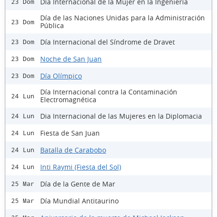
Día Internacional de la Mujer en la Ingeniería
23 Dom
Día de las Naciones Unidas para la Administración
23 Dom
Pública
Día Internacional del Síndrome de Dravet
23 Dom
Noche de San Juan
23 Dom
Día Olímpico
23 Dom
Día Internacional contra la Contaminación
24 Lun
Electromagnética
Dia Internacional de las Mujeres en la Diplomacia
24 Lun
Fiesta de San Juan
24 Lun
Batalla de Carabobo
24 Lun
Inti Raymi (Fiesta del Sol)
24 Lun
Día de la Gente de Mar
25 Mar
Día Mundial Antitaurino
25 Mar