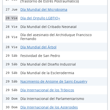
(Trastorno de Estrés Postraumático)
Día Mundial del Microbioma
27 Jue
Día del Orgullo LGBTIQ+
28 Vie
Día Mundial del Cribado Neonatal
28 Vie
Día del asesinato del Archiduque Francisco
28 Vie
Fernando
Día Mundial del Árbol
28 Vie
Festividad de San Pedro
29 Sáb
Día Mundial del Diseño Industrial
29 Sáb
Día Mundial de la Esclerodermia
29 Sáb
Nacimiento de Antoine de Saint-Exupéry
29 Sáb
Día Internacional de los Trópicos
29 Sáb
Día Internacional del Parlamentarismo
30 Dom
Día Internacional de los Asteroides
30 Dom