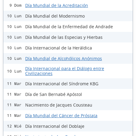
Día Mundial de la Acreditación
9 Dom
Día Mundial del Modernismo
10 Lun
Día Mundial de la Enfermedad de Andrade
10 Lun
Día Mundial de las Especias y Hierbas
10 Lun
Día Internacional de la Heráldica
10 Lun
Día Mundial de Alcohólicos Anónimos
10 Lun
Día Internacional para el Diálogo entre
10 Lun
Civilizaciones
Día Internacional del Síndrome KBG
11 Mar
Día de San Bernabé Apóstol
11 Mar
Nacimiento de Jacques Cousteau
11 Mar
Día Mundial del Cáncer de Próstata
11 Mar
Día Internacional del Doblaje
12 Mié