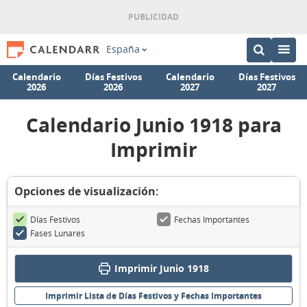
España
Calendario
Días Festivos
Calendario
Días Festivos
2026
2026
2027
2027
Calendario Junio 1918 para
Imprimir
Opciones de visualización:
Días Festivos
Fechas Importantes
Fases Lunares
Imprimir Junio 1918
Imprimir Lista de Días Festivos y Fechas Importantes