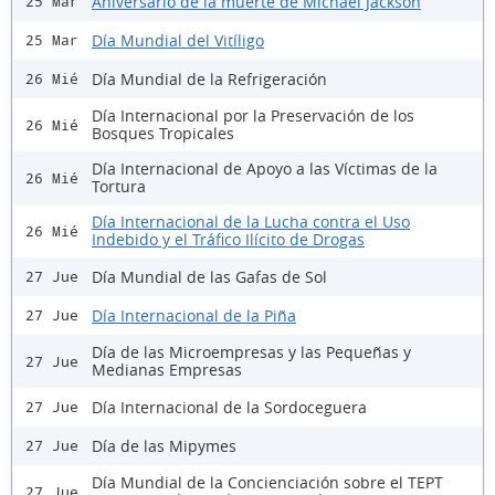
Aniversario de la muerte de Michael Jackson
25 Mar
Día Mundial del Vitíligo
25 Mar
Día Mundial de la Refrigeración
26 Mié
Día Internacional por la Preservación de los
26 Mié
Bosques Tropicales
Día Internacional de Apoyo a las Víctimas de la
26 Mié
Tortura
Día Internacional de la Lucha contra el Uso
26 Mié
Indebido y el Tráfico Ilícito de Drogas
Día Mundial de las Gafas de Sol
27 Jue
Día Internacional de la Piña
27 Jue
Día de las Microempresas y las Pequeñas y
27 Jue
Medianas Empresas
Día Internacional de la Sordoceguera
27 Jue
Día de las Mipymes
27 Jue
Día Mundial de la Concienciación sobre el TEPT
27 Jue