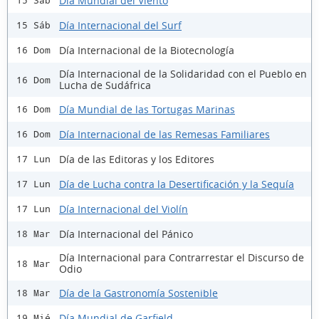
Día Mundial del Viento
15 Sáb
Día Internacional del Surf
15 Sáb
Día Internacional de la Biotecnología
16 Dom
Día Internacional de la Solidaridad con el Pueblo en
16 Dom
Lucha de Sudáfrica
Día Mundial de las Tortugas Marinas
16 Dom
Día Internacional de las Remesas Familiares
16 Dom
Día de las Editoras y los Editores
17 Lun
Día de Lucha contra la Desertificación y la Sequía
17 Lun
Día Internacional del Violín
17 Lun
Día Internacional del Pánico
18 Mar
Día Internacional para Contrarrestar el Discurso de
18 Mar
Odio
Día de la Gastronomía Sostenible
18 Mar
Día Mundial de Garfield
19 Mié