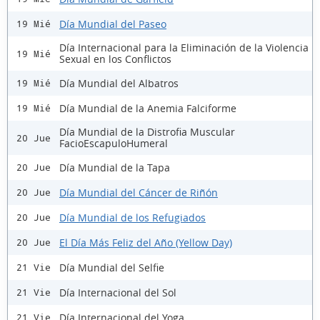
Día Mundial del Paseo
19 Mié
Día Internacional para la Eliminación de la Violencia
19 Mié
Sexual en los Conflictos
Día Mundial del Albatros
19 Mié
Día Mundial de la Anemia Falciforme
19 Mié
Día Mundial de la Distrofia Muscular
20 Jue
FacioEscapuloHumeral
Día Mundial de la Tapa
20 Jue
Día Mundial del Cáncer de Riñón
20 Jue
Día Mundial de los Refugiados
20 Jue
El Día Más Feliz del Año (Yellow Day)
20 Jue
Día Mundial del Selfie
21 Vie
Día Internacional del Sol
21 Vie
Día Internacional del Yoga
21 Vie