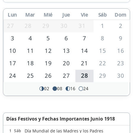
Lun
Mar
Mié
Jue
Vie
Sáb
Dom
27
28
29
30
31
1
2
3
4
5
6
7
8
9
10
11
12
13
14
15
16
17
18
19
20
21
22
23
24
25
26
27
28
29
30
02
08
16
24
Días Festivos y Fechas Importantes Junio 1918
Día Mundial de las Madres y los Padres
1 Sáb