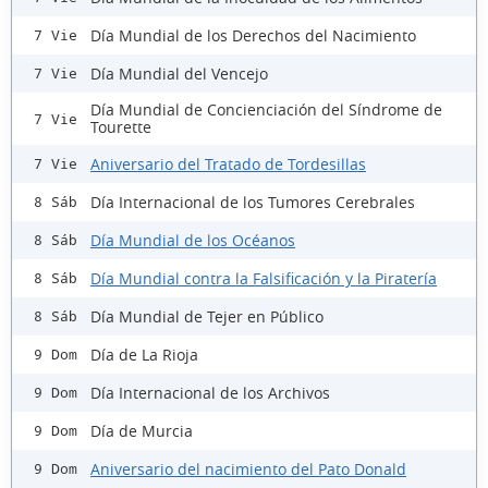
Día Mundial de los Derechos del Nacimiento
7 Vie
Día Mundial del Vencejo
7 Vie
Día Mundial de Concienciación del Síndrome de
7 Vie
Tourette
Aniversario del Tratado de Tordesillas
7 Vie
Día Internacional de los Tumores Cerebrales
8 Sáb
Día Mundial de los Océanos
8 Sáb
Día Mundial contra la Falsificación y la Piratería
8 Sáb
Día Mundial de Tejer en Público
8 Sáb
Día de La Rioja
9 Dom
Día Internacional de los Archivos
9 Dom
Día de Murcia
9 Dom
Aniversario del nacimiento del Pato Donald
9 Dom