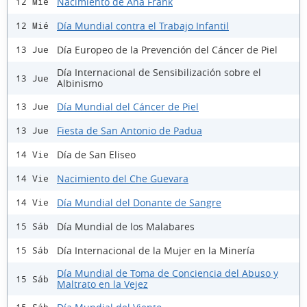
Nacimiento de Ana Frank
12 Mié
Día Mundial contra el Trabajo Infantil
12 Mié
Día Europeo de la Prevención del Cáncer de Piel
13 Jue
Día Internacional de Sensibilización sobre el
13 Jue
Albinismo
Día Mundial del Cáncer de Piel
13 Jue
Fiesta de San Antonio de Padua
13 Jue
Día de San Eliseo
14 Vie
Nacimiento del Che Guevara
14 Vie
Día Mundial del Donante de Sangre
14 Vie
Día Mundial de los Malabares
15 Sáb
Día Internacional de la Mujer en la Minería
15 Sáb
Día Mundial de Toma de Conciencia del Abuso y
15 Sáb
Maltrato en la Vejez