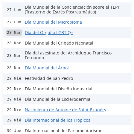
Día Mundial de la Concienciación sobre el TEPT
27 Lun
(Trastorno de Estrés Postraumático)
Día Mundial del Microbioma
27 Lun
Día del Orgullo LGBTIQ+
28 Mar
Día Mundial del Cribado Neonatal
28 Mar
Día del asesinato del Archiduque Francisco
28 Mar
Fernando
Día Mundial del Árbol
28 Mar
Festividad de San Pedro
29 Mié
Día Mundial del Diseño Industrial
29 Mié
Día Mundial de la Esclerodermia
29 Mié
Nacimiento de Antoine de Saint-Exupéry
29 Mié
Día Internacional de los Trópicos
29 Mié
Día Internacional del Parlamentarismo
30 Jue