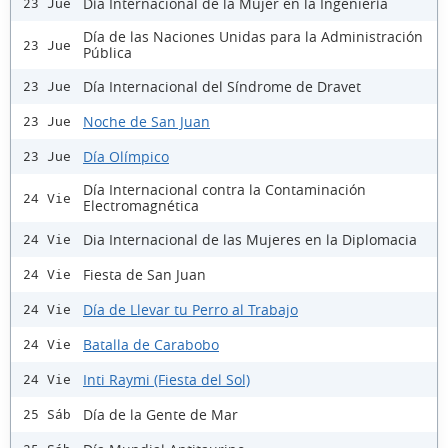
Día Internacional de la Mujer en la Ingeniería
23 Jue
Día de las Naciones Unidas para la Administración
23 Jue
Pública
Día Internacional del Síndrome de Dravet
23 Jue
Noche de San Juan
23 Jue
Día Olímpico
23 Jue
Día Internacional contra la Contaminación
24 Vie
Electromagnética
Dia Internacional de las Mujeres en la Diplomacia
24 Vie
Fiesta de San Juan
24 Vie
Día de Llevar tu Perro al Trabajo
24 Vie
Batalla de Carabobo
24 Vie
Inti Raymi (Fiesta del Sol)
24 Vie
Día de la Gente de Mar
25 Sáb