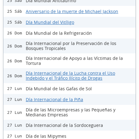
Día Mundial Antitaurino
25 Sáb
Aniversario de la muerte de Michael Jackson
25 Sáb
Día Mundial del Vitíligo
25 Sáb
Día Mundial de la Refrigeración
26 Dom
Día Internacional por la Preservación de los
26 Dom
Bosques Tropicales
Día Internacional de Apoyo a las Víctimas de la
26 Dom
Tortura
Día Internacional de la Lucha contra el Uso
26 Dom
Indebido y el Tráfico Ilícito de Drogas
Día Mundial de las Gafas de Sol
27 Lun
Día Internacional de la Piña
27 Lun
Día de las Microempresas y las Pequeñas y
27 Lun
Medianas Empresas
Día Internacional de la Sordoceguera
27 Lun
Día de las Mipymes
27 Lun