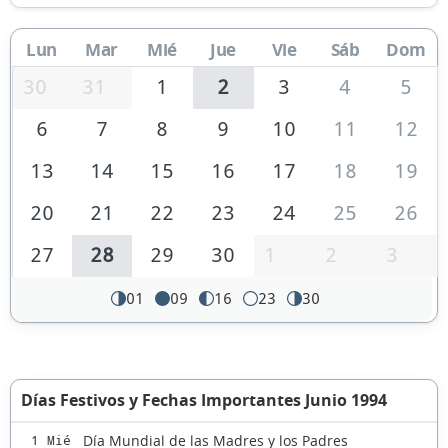
Lun
Mar
Mié
Jue
Vie
Sáb
Dom
30
31
1
2
3
4
5
6
7
8
9
10
11
12
13
14
15
16
17
18
19
20
21
22
23
24
25
26
27
28
29
30
1
2
3
01
09
16
23
30
Días Festivos y Fechas Importantes Junio 1994
Día Mundial de las Madres y los Padres
1 Mié