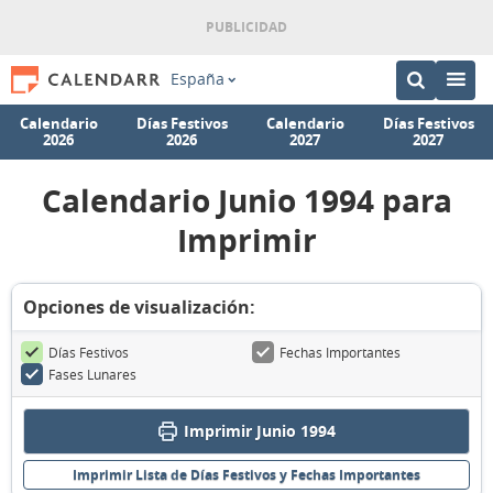
España
Calendario
Días Festivos
Calendario
Días Festivos
2026
2026
2027
2027
Calendario Junio 1994 para
Imprimir
Opciones de visualización:
Días Festivos
Fechas Importantes
Fases Lunares
Imprimir Junio 1994
Imprimir Lista de Días Festivos y Fechas Importantes