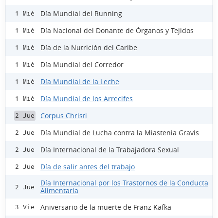
Día Mundial del Running
1 Mié
Día Nacional del Donante de Órganos y Tejidos
1 Mié
Día de la Nutrición del Caribe
1 Mié
Día Mundial del Corredor
1 Mié
Día Mundial de la Leche
1 Mié
Día Mundial de los Arrecifes
1 Mié
Corpus Christi
2 Jue
Día Mundial de Lucha contra la Miastenia Gravis
2 Jue
Día Internacional de la Trabajadora Sexual
2 Jue
Día de salir antes del trabajo
2 Jue
Día Internacional por los Trastornos de la Conducta
2 Jue
Alimentaria
Aniversario de la muerte de Franz Kafka
3 Vie