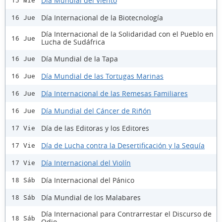
Día Mundial del Viento
15 Mié
Día Internacional de la Biotecnología
16 Jue
Día Internacional de la Solidaridad con el Pueblo en
16 Jue
Lucha de Sudáfrica
Día Mundial de la Tapa
16 Jue
Día Mundial de las Tortugas Marinas
16 Jue
Día Internacional de las Remesas Familiares
16 Jue
Día Mundial del Cáncer de Riñón
16 Jue
Día de las Editoras y los Editores
17 Vie
Día de Lucha contra la Desertificación y la Sequía
17 Vie
Día Internacional del Violín
17 Vie
Día Internacional del Pánico
18 Sáb
Día Mundial de los Malabares
18 Sáb
Día Internacional para Contrarrestar el Discurso de
18 Sáb
Odio