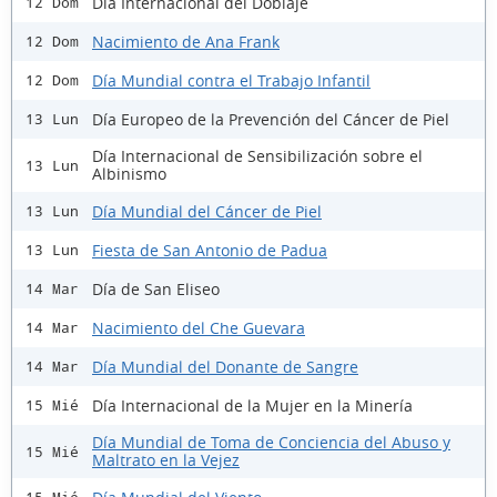
Día Internacional del Doblaje
12 Dom
Nacimiento de Ana Frank
12 Dom
Día Mundial contra el Trabajo Infantil
12 Dom
Día Europeo de la Prevención del Cáncer de Piel
13 Lun
Día Internacional de Sensibilización sobre el
13 Lun
Albinismo
Día Mundial del Cáncer de Piel
13 Lun
Fiesta de San Antonio de Padua
13 Lun
Día de San Eliseo
14 Mar
Nacimiento del Che Guevara
14 Mar
Día Mundial del Donante de Sangre
14 Mar
Día Internacional de la Mujer en la Minería
15 Mié
Día Mundial de Toma de Conciencia del Abuso y
15 Mié
Maltrato en la Vejez