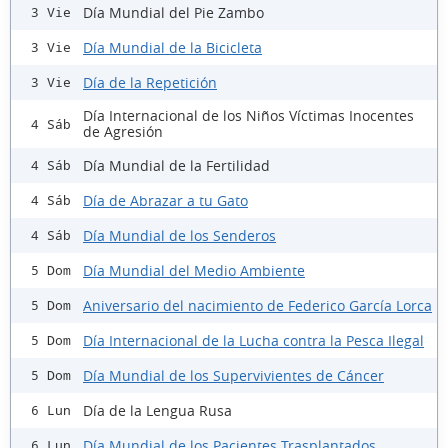
Día Mundial del Pie Zambo
3 Vie
Día Mundial de la Bicicleta
3 Vie
Día de la Repetición
3 Vie
Día Internacional de los Niños Víctimas Inocentes
4 Sáb
de Agresión
Día Mundial de la Fertilidad
4 Sáb
Día de Abrazar a tu Gato
4 Sáb
Día Mundial de los Senderos
4 Sáb
Día Mundial del Medio Ambiente
5 Dom
Aniversario del nacimiento de Federico García Lorca
5 Dom
Día Internacional de la Lucha contra la Pesca Ilegal
5 Dom
Día Mundial de los Supervivientes de Cáncer
5 Dom
Día de la Lengua Rusa
6 Lun
Día Mundial de los Pacientes Trasplantados
6 Lun