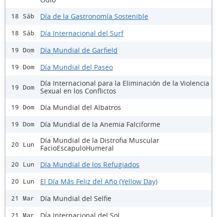
Día de la Gastronomía Sostenible
18 Sáb
Día Internacional del Surf
18 Sáb
Día Mundial de Garfield
19 Dom
Día Mundial del Paseo
19 Dom
Día Internacional para la Eliminación de la Violencia
19 Dom
Sexual en los Conflictos
Día Mundial del Albatros
19 Dom
Día Mundial de la Anemia Falciforme
19 Dom
Día Mundial de la Distrofia Muscular
20 Lun
FacioEscapuloHumeral
Día Mundial de los Refugiados
20 Lun
El Día Más Feliz del Año (Yellow Day)
20 Lun
Día Mundial del Selfie
21 Mar
Día Internacional del Sol
21 Mar