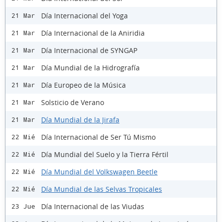
Día Internacional del Yoga
21 Mar
Día Internacional de la Aniridia
21 Mar
Día Internacional de SYNGAP
21 Mar
Día Mundial de la Hidrografía
21 Mar
Día Europeo de la Música
21 Mar
Solsticio de Verano
21 Mar
Día Mundial de la Jirafa
21 Mar
Día Internacional de Ser Tú Mismo
22 Mié
Día Mundial del Suelo y la Tierra Fértil
22 Mié
Día Mundial del Volkswagen Beetle
22 Mié
Día Mundial de las Selvas Tropicales
22 Mié
Día Internacional de las Viudas
23 Jue