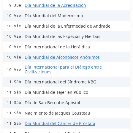
Día Mundial de la Acreditación
9 Jue
Día Mundial del Modernismo
10 Vie
Día Mundial de la Enfermedad de Andrade
10 Vie
Día Mundial de las Especias y Hierbas
10 Vie
Día Internacional de la Heráldica
10 Vie
Día Mundial de Alcohólicos Anónimos
10 Vie
Día Internacional para el Diálogo entre
10 Vie
Civilizaciones
Día Internacional del Síndrome KBG
11 Sáb
Día Mundial de Tejer en Público
11 Sáb
Día de San Bernabé Apóstol
11 Sáb
Nacimiento de Jacques Cousteau
11 Sáb
Día Mundial del Cáncer de Próstata
11 Sáb