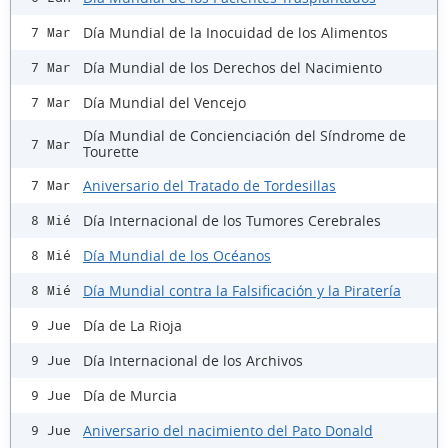
Día Mundial de la Inocuidad de los Alimentos
7 Mar
Día Mundial de los Derechos del Nacimiento
7 Mar
Día Mundial del Vencejo
7 Mar
Día Mundial de Concienciación del Síndrome de
7 Mar
Tourette
Aniversario del Tratado de Tordesillas
7 Mar
Día Internacional de los Tumores Cerebrales
8 Mié
Día Mundial de los Océanos
8 Mié
Día Mundial contra la Falsificación y la Piratería
8 Mié
Día de La Rioja
9 Jue
Día Internacional de los Archivos
9 Jue
Día de Murcia
9 Jue
Aniversario del nacimiento del Pato Donald
9 Jue