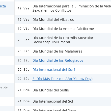
ucta
Día Internacional para la Eliminación de la Viol
19 Vie
Sexual en los Conflictos
Día Mundial del Albatros
19 Vie
Día Mundial de la Anemia Falciforme
19 Vie
Día Mundial de la Distrofia Muscular
20 Sáb
FacioEscapuloHumeral
Día Mundial de los Malabares
20 Sáb
Día Mundial de los Refugiados
20 Sáb
Día Internacional del Surf
20 Sáb
El Día Más Feliz del Año (Yellow Day)
20 Sáb
es de
Día Mundial del Selfie
21 Dom
Día Internacional del Sol
21 Dom
Día Internacional del Yoga
21 Dom