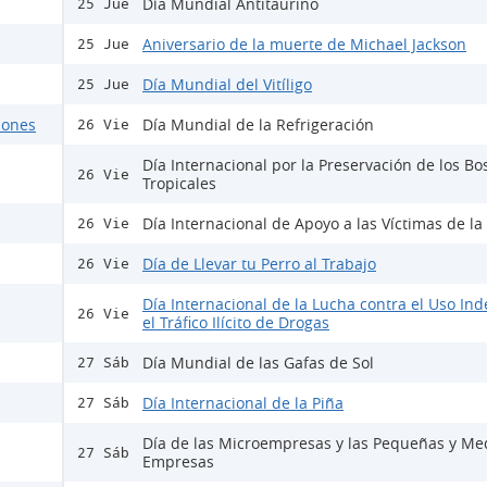
Día Mundial Antitaurino
25 Jue
Aniversario de la muerte de Michael Jackson
25 Jue
Día Mundial del Vitíligo
25 Jue
ciones
Día Mundial de la Refrigeración
26 Vie
Día Internacional por la Preservación de los B
26 Vie
Tropicales
Día Internacional de Apoyo a las Víctimas de la
26 Vie
Día de Llevar tu Perro al Trabajo
26 Vie
Día Internacional de la Lucha contra el Uso Ind
26 Vie
el Tráfico Ilícito de Drogas
Día Mundial de las Gafas de Sol
27 Sáb
Día Internacional de la Piña
27 Sáb
Día de las Microempresas y las Pequeñas y Me
27 Sáb
Empresas