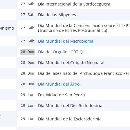
Día Internacional de la Sordoceguera
27 Sáb
l
Día de las Mipymes
27 Sáb
Día Mundial de la Concienciación sobre el TEP
lbinismo
27 Sáb
(Trastorno de Estrés Postraumático)
Día Mundial del Microbioma
27 Sáb
Día del Orgullo LGBTIQ+
28 Dom
Día Mundial del Cribado Neonatal
28 Dom
Día del asesinato del Archiduque Francisco Fe
28 Dom
Día Mundial del Árbol
28 Dom
Festividad de San Pedro
29 Lun
Día Mundial del Diseño Industrial
29 Lun
y
Día Mundial de la Esclerodermia
29 Lun