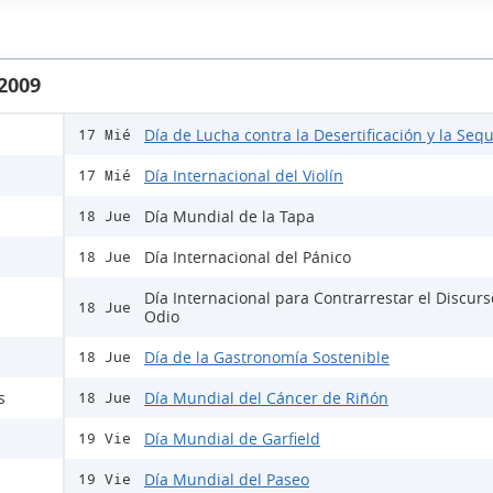
 2009
Día de Lucha contra la Desertificación y la Sequ
17 Mié
Día Internacional del Violín
17 Mié
Día Mundial de la Tapa
18 Jue
Día Internacional del Pánico
18 Jue
Día Internacional para Contrarrestar el Discur
18 Jue
Odio
Día de la Gastronomía Sostenible
18 Jue
s
Día Mundial del Cáncer de Riñón
18 Jue
Día Mundial de Garfield
19 Vie
Día Mundial del Paseo
19 Vie