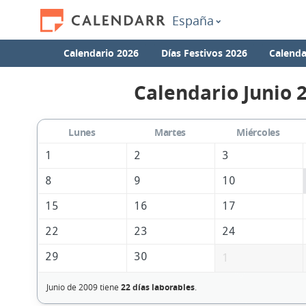
España
Calendario 2026
Días Festivos 2026
Calenda
Calendario Junio 
Lunes
Martes
Miércoles
1
2
3
8
9
10
15
16
17
22
23
24
29
30
1
Junio de 2009 tiene
22 días laborables
.