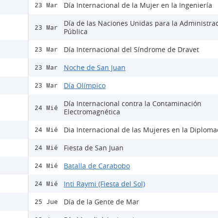
Día Internacional de la Mujer en la Ingeniería
23 Mar
Día de las Naciones Unidas para la Administra
23 Mar
Pública
Día Internacional del Síndrome de Dravet
23 Mar
Noche de San Juan
23 Mar
Día Olímpico
23 Mar
Día Internacional contra la Contaminación
24 Mié
Electromagnética
Dia Internacional de las Mujeres en la Diploma
24 Mié
Fiesta de San Juan
24 Mié
Batalla de Carabobo
24 Mié
Inti Raymi (Fiesta del Sol)
24 Mié
Día de la Gente de Mar
25 Jue