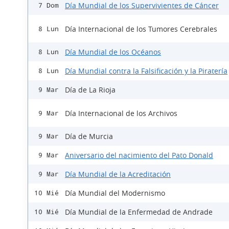
Día Mundial de los Supervivientes de Cáncer
7 Dom
Día Internacional de los Tumores Cerebrales
8 Lun
Día Mundial de los Océanos
8 Lun
Día Mundial contra la Falsificación y la Piratería
8 Lun
Día de La Rioja
9 Mar
Día Internacional de los Archivos
9 Mar
Día de Murcia
9 Mar
Aniversario del nacimiento del Pato Donald
9 Mar
Día Mundial de la Acreditación
9 Mar
Día Mundial del Modernismo
10 Mié
Día Mundial de la Enfermedad de Andrade
10 Mié