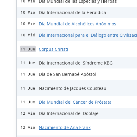
Día Mundial de las Especias y Hierbas
10 Mié
Día Internacional de la Heráldica
10 Mié
Día Mundial de Alcohólicos Anónimos
10 Mié
Día Internacional para el Diálogo entre Civiliza
10 Mié
Corpus Christi
11 Jue
Día Internacional del Síndrome KBG
11 Jue
Día de San Bernabé Apóstol
11 Jue
Nacimiento de Jacques Cousteau
11 Jue
Día Mundial del Cáncer de Próstata
11 Jue
Día Internacional del Doblaje
12 Vie
Nacimiento de Ana Frank
12 Vie