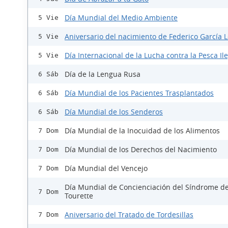
Día Mundial del Medio Ambiente
5 Vie
Aniversario del nacimiento de Federico García 
5 Vie
Día Internacional de la Lucha contra la Pesca Il
5 Vie
Día de la Lengua Rusa
6 Sáb
Día Mundial de los Pacientes Trasplantados
6 Sáb
Día Mundial de los Senderos
6 Sáb
Día Mundial de la Inocuidad de los Alimentos
7 Dom
Día Mundial de los Derechos del Nacimiento
7 Dom
Día Mundial del Vencejo
7 Dom
Día Mundial de Concienciación del Síndrome d
7 Dom
Tourette
Aniversario del Tratado de Tordesillas
7 Dom