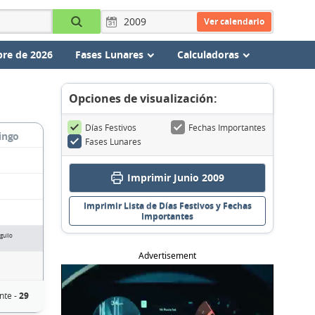
Ver calendario
re de 2026
Fases Lunares
Calculadoras
Opciones de visualización:
Días Festivos
Fechas Importantes
ingo
Fases Lunares
Imprimir Junio 2009
Imprimir Lista de Días Festivos y Fechas
Importantes
gullo
Advertisement
nte -
29