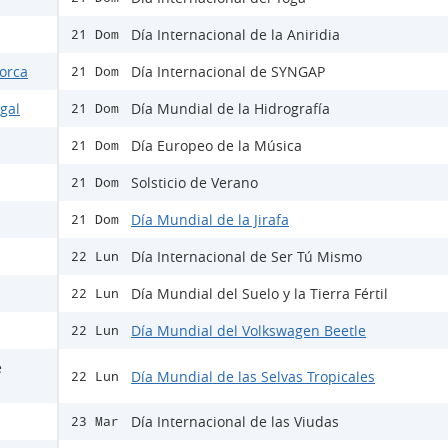
Día Internacional de la Aniridia
21 Dom
Lorca
Día Internacional de SYNGAP
21 Dom
egal
Día Mundial de la Hidrografía
21 Dom
Día Europeo de la Música
21 Dom
Solsticio de Verano
21 Dom
Día Mundial de la Jirafa
21 Dom
Día Internacional de Ser Tú Mismo
22 Lun
Día Mundial del Suelo y la Tierra Fértil
22 Lun
Día Mundial del Volkswagen Beetle
22 Lun
e
Día Mundial de las Selvas Tropicales
22 Lun
Día Internacional de las Viudas
23 Mar