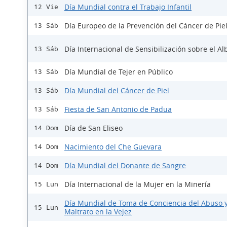
Día Mundial contra el Trabajo Infantil
12 Vie
Día Europeo de la Prevención del Cáncer de Pie
13 Sáb
Día Internacional de Sensibilización sobre el A
13 Sáb
Día Mundial de Tejer en Público
13 Sáb
Día Mundial del Cáncer de Piel
13 Sáb
Fiesta de San Antonio de Padua
13 Sáb
Día de San Eliseo
14 Dom
Nacimiento del Che Guevara
14 Dom
Día Mundial del Donante de Sangre
14 Dom
Día Internacional de la Mujer en la Minería
15 Lun
Día Mundial de Toma de Conciencia del Abuso 
15 Lun
Maltrato en la Vejez