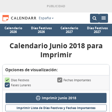
España
Calendario
Días Festivos
Calendario
Días Festivos
2026
2026
2027
2027
Calendario Junio 2018 para
Imprimir
Opciones de visualización:
Días Festivos
Fechas Importantes
Fases Lunares
Imprimir Junio 2018
Imprimir Lista de Días Festivos y Fechas Importantes