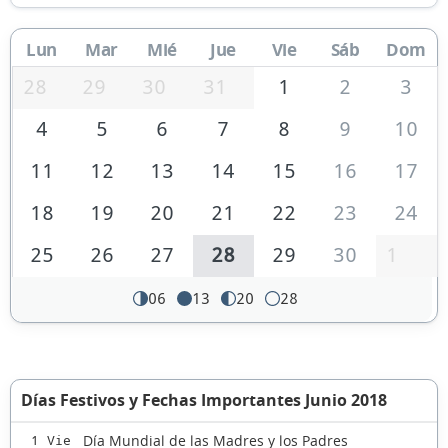
Lun
Mar
Mié
Jue
Vie
Sáb
Dom
28
29
30
31
1
2
3
4
5
6
7
8
9
10
11
12
13
14
15
16
17
18
19
20
21
22
23
24
25
26
27
28
29
30
1
06
13
20
28
Días Festivos y Fechas Importantes Junio 2018
Día Mundial de las Madres y los Padres
1 Vie