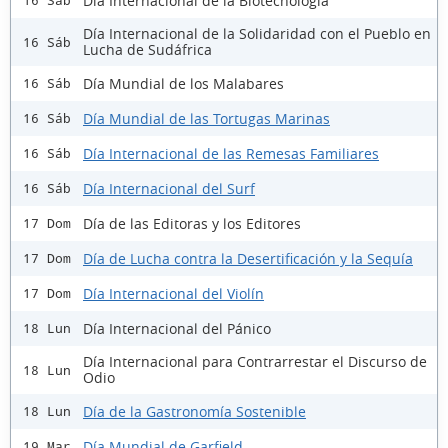
Día Internacional de la Biotecnología
16 Sáb
Día Internacional de la Solidaridad con el Pueblo en
16 Sáb
Lucha de Sudáfrica
Día Mundial de los Malabares
16 Sáb
Día Mundial de las Tortugas Marinas
16 Sáb
Día Internacional de las Remesas Familiares
16 Sáb
Día Internacional del Surf
16 Sáb
Día de las Editoras y los Editores
17 Dom
Día de Lucha contra la Desertificación y la Sequía
17 Dom
Día Internacional del Violín
17 Dom
Día Internacional del Pánico
18 Lun
Día Internacional para Contrarrestar el Discurso de
18 Lun
Odio
Día de la Gastronomía Sostenible
18 Lun
Día Mundial de Garfield
19 Mar