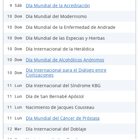
Día Mundial de la Acreditación
9 Sáb
Día Mundial del Modernismo
10 Dom
Día Mundial de la Enfermedad de Andrade
10 Dom
Día Mundial de las Especias y Hierbas
10 Dom
Día Internacional de la Heráldica
10 Dom
Día Mundial de Alcohólicos Anónimos
10 Dom
Día Internacional para el Diálogo entre
10 Dom
Civilizaciones
Día Internacional del Síndrome KBG
11 Lun
Día de San Bernabé Apóstol
11 Lun
Nacimiento de Jacques Cousteau
11 Lun
Día Mundial del Cáncer de Próstata
11 Lun
Día Internacional del Doblaje
12 Mar