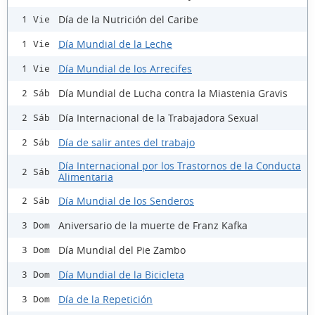
Día de la Nutrición del Caribe
1 Vie
Día Mundial de la Leche
1 Vie
Día Mundial de los Arrecifes
1 Vie
Día Mundial de Lucha contra la Miastenia Gravis
2 Sáb
Día Internacional de la Trabajadora Sexual
2 Sáb
Día de salir antes del trabajo
2 Sáb
Día Internacional por los Trastornos de la Conducta
2 Sáb
Alimentaria
Día Mundial de los Senderos
2 Sáb
Aniversario de la muerte de Franz Kafka
3 Dom
Día Mundial del Pie Zambo
3 Dom
Día Mundial de la Bicicleta
3 Dom
Día de la Repetición
3 Dom