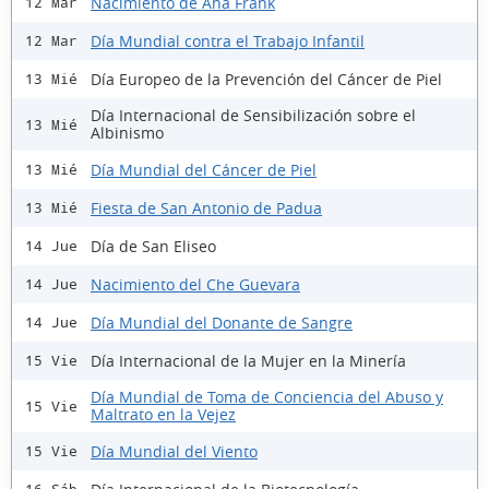
Nacimiento de Ana Frank
12 Mar
Día Mundial contra el Trabajo Infantil
12 Mar
Día Europeo de la Prevención del Cáncer de Piel
13 Mié
Día Internacional de Sensibilización sobre el
13 Mié
Albinismo
Día Mundial del Cáncer de Piel
13 Mié
Fiesta de San Antonio de Padua
13 Mié
Día de San Eliseo
14 Jue
Nacimiento del Che Guevara
14 Jue
Día Mundial del Donante de Sangre
14 Jue
Día Internacional de la Mujer en la Minería
15 Vie
Día Mundial de Toma de Conciencia del Abuso y
15 Vie
Maltrato en la Vejez
Día Mundial del Viento
15 Vie