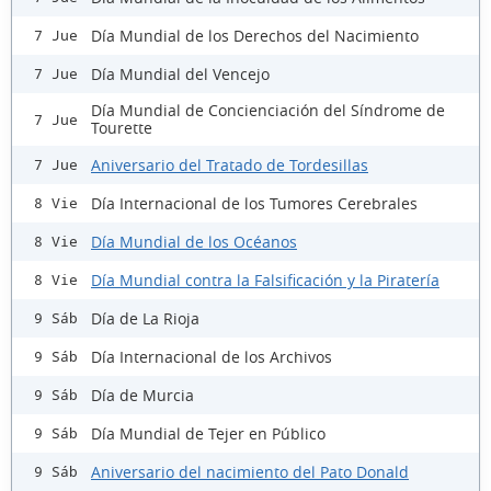
Día Mundial de los Derechos del Nacimiento
7 Jue
Día Mundial del Vencejo
7 Jue
Día Mundial de Concienciación del Síndrome de
7 Jue
Tourette
Aniversario del Tratado de Tordesillas
7 Jue
Día Internacional de los Tumores Cerebrales
8 Vie
Día Mundial de los Océanos
8 Vie
Día Mundial contra la Falsificación y la Piratería
8 Vie
Día de La Rioja
9 Sáb
Día Internacional de los Archivos
9 Sáb
Día de Murcia
9 Sáb
Día Mundial de Tejer en Público
9 Sáb
Aniversario del nacimiento del Pato Donald
9 Sáb