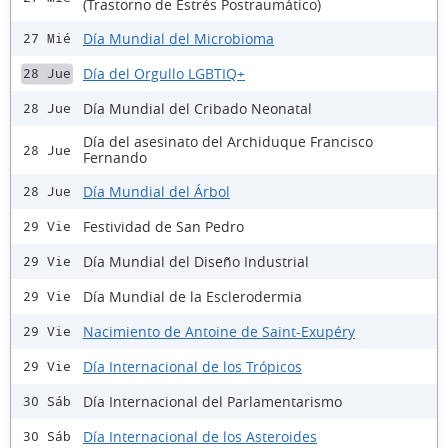
(Trastorno de Estrés Postraumático)
Día Mundial del Microbioma
27 Mié
Día del Orgullo LGBTIQ+
28 Jue
Día Mundial del Cribado Neonatal
28 Jue
Día del asesinato del Archiduque Francisco
28 Jue
Fernando
Día Mundial del Árbol
28 Jue
Festividad de San Pedro
29 Vie
Día Mundial del Diseño Industrial
29 Vie
Día Mundial de la Esclerodermia
29 Vie
Nacimiento de Antoine de Saint-Exupéry
29 Vie
Día Internacional de los Trópicos
29 Vie
Día Internacional del Parlamentarismo
30 Sáb
Día Internacional de los Asteroides
30 Sáb