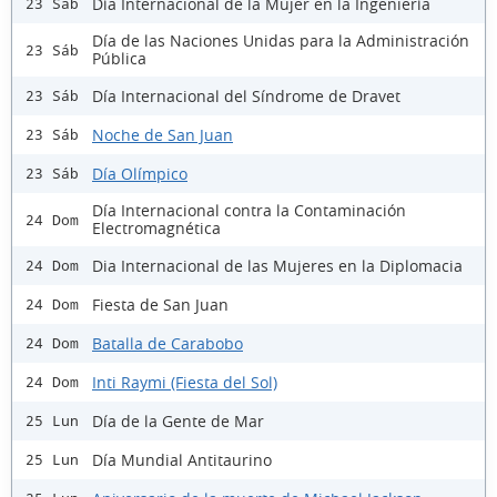
Día Internacional de la Mujer en la Ingeniería
23 Sáb
Día de las Naciones Unidas para la Administración
23 Sáb
Pública
Día Internacional del Síndrome de Dravet
23 Sáb
Noche de San Juan
23 Sáb
Día Olímpico
23 Sáb
Día Internacional contra la Contaminación
24 Dom
Electromagnética
Dia Internacional de las Mujeres en la Diplomacia
24 Dom
Fiesta de San Juan
24 Dom
Batalla de Carabobo
24 Dom
Inti Raymi (Fiesta del Sol)
24 Dom
Día de la Gente de Mar
25 Lun
Día Mundial Antitaurino
25 Lun