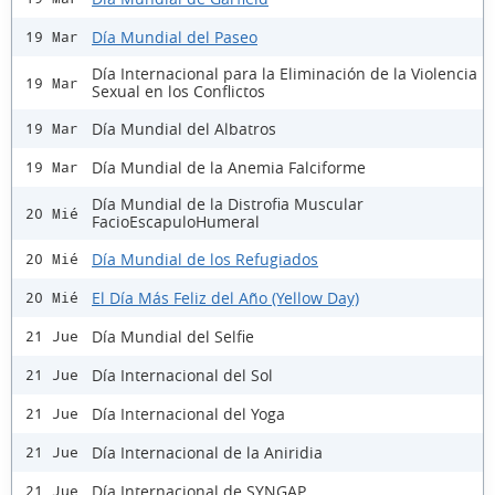
Día Mundial del Paseo
19 Mar
Día Internacional para la Eliminación de la Violencia
19 Mar
Sexual en los Conflictos
Día Mundial del Albatros
19 Mar
Día Mundial de la Anemia Falciforme
19 Mar
Día Mundial de la Distrofia Muscular
20 Mié
FacioEscapuloHumeral
Día Mundial de los Refugiados
20 Mié
El Día Más Feliz del Año (Yellow Day)
20 Mié
Día Mundial del Selfie
21 Jue
Día Internacional del Sol
21 Jue
Día Internacional del Yoga
21 Jue
Día Internacional de la Aniridia
21 Jue
Día Internacional de SYNGAP
21 Jue