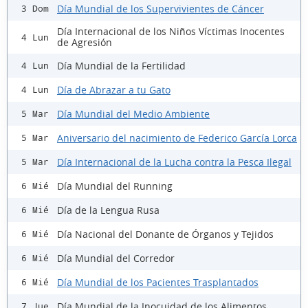
Día Mundial de los Supervivientes de Cáncer
3 Dom
Día Internacional de los Niños Víctimas Inocentes
4 Lun
de Agresión
Día Mundial de la Fertilidad
4 Lun
Día de Abrazar a tu Gato
4 Lun
Día Mundial del Medio Ambiente
5 Mar
Aniversario del nacimiento de Federico García Lorca
5 Mar
Día Internacional de la Lucha contra la Pesca Ilegal
5 Mar
Día Mundial del Running
6 Mié
Día de la Lengua Rusa
6 Mié
Día Nacional del Donante de Órganos y Tejidos
6 Mié
Día Mundial del Corredor
6 Mié
Día Mundial de los Pacientes Trasplantados
6 Mié
Día Mundial de la Inocuidad de los Alimentos
7 Jue