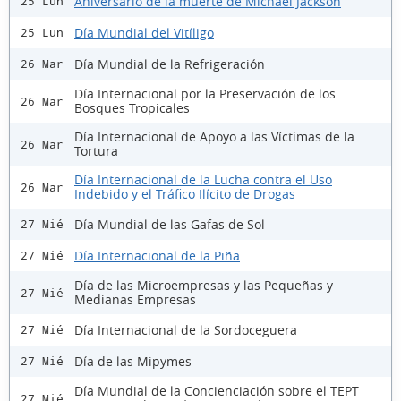
Aniversario de la muerte de Michael Jackson
25 Lun
Día Mundial del Vitíligo
25 Lun
Día Mundial de la Refrigeración
26 Mar
Día Internacional por la Preservación de los
26 Mar
Bosques Tropicales
Día Internacional de Apoyo a las Víctimas de la
26 Mar
Tortura
Día Internacional de la Lucha contra el Uso
26 Mar
Indebido y el Tráfico Ilícito de Drogas
Día Mundial de las Gafas de Sol
27 Mié
Día Internacional de la Piña
27 Mié
Día de las Microempresas y las Pequeñas y
27 Mié
Medianas Empresas
Día Internacional de la Sordoceguera
27 Mié
Día de las Mipymes
27 Mié
Día Mundial de la Concienciación sobre el TEPT
27 Mié