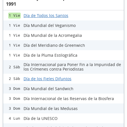
1991
Día de Todos los Santos
1 Vie
Día Mundial del Veganismo
1 Vie
Día Mundial de la Acromegalia
1 Vie
Día del Meridiano de Greenwich
1 Vie
Día de la Pluma Estilográfica
1 Vie
Día Internacional para Poner Fin a la Impunidad de
2 Sáb
los Crímenes contra Periodistas
Día de los Fieles Difuntos
2 Sáb
Día Mundial del Sandwich
3 Dom
Día Internacional de las Reservas de la Biosfera
3 Dom
Día Mundial de las Medusas
3 Dom
Día de la UNESCO
4 Lun