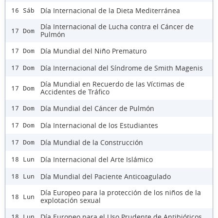
Día Internacional de la Dieta Mediterránea
16 Sáb
Día Internacional de Lucha contra el Cáncer de
17 Dom
Pulmón
Día Mundial del Niño Prematuro
17 Dom
Día Internacional del Síndrome de Smith Magenis
17 Dom
Día Mundial en Recuerdo de las Víctimas de
17 Dom
Accidentes de Tráfico
Día Mundial del Cáncer de Pulmón
17 Dom
Día Internacional de los Estudiantes
17 Dom
Día Mundial de la Construcción
17 Dom
Día Internacional del Arte Islámico
18 Lun
Día Mundial del Paciente Anticoagulado
18 Lun
Día Europeo para la protección de los niños de la
18 Lun
explotación sexual
Día Europeo para el Uso Prudente de Antibióticos
18 Lun