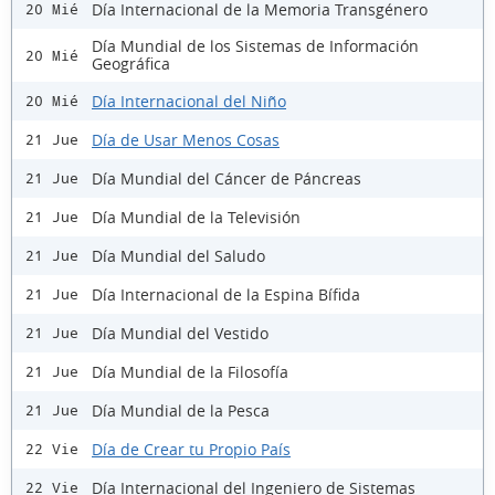
Día Internacional de la Memoria Transgénero
20 Mié
Día Mundial de los Sistemas de Información
20 Mié
Geográfica
Día Internacional del Niño
20 Mié
Día de Usar Menos Cosas
21 Jue
Día Mundial del Cáncer de Páncreas
21 Jue
Día Mundial de la Televisión
21 Jue
Día Mundial del Saludo
21 Jue
Día Internacional de la Espina Bífida
21 Jue
Día Mundial del Vestido
21 Jue
Día Mundial de la Filosofía
21 Jue
Día Mundial de la Pesca
21 Jue
Día de Crear tu Propio País
22 Vie
Día Internacional del Ingeniero de Sistemas
22 Vie