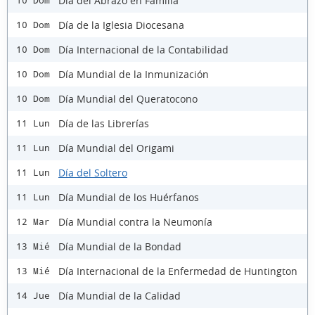
Día del Abrazo en Familia
10 Dom
Día de la Iglesia Diocesana
10 Dom
Día Internacional de la Contabilidad
10 Dom
Día Mundial de la Inmunización
10 Dom
Día Mundial del Queratocono
10 Dom
Día de las Librerías
11 Lun
Día Mundial del Origami
11 Lun
Día del Soltero
11 Lun
Día Mundial de los Huérfanos
11 Lun
Día Mundial contra la Neumonía
12 Mar
Día Mundial de la Bondad
13 Mié
Día Internacional de la Enfermedad de Huntington
13 Mié
Día Mundial de la Calidad
14 Jue