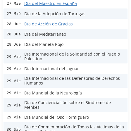
Día del Maestro en España
27 Mié
Día de la Adopción de Tortugas
27 Mié
Día de Acción de Gracias
28 Jue
Día del Mediterráneo
28 Jue
Día del Planeta Rojo
28 Jue
Día Internacional de la Solidaridad con el Pueblo
29 Vie
Palestino
Día Internacional del Jaguar
29 Vie
Día Internacional de las Defensoras de Derechos
29 Vie
Humanos
Día Mundial de la Neurología
29 Vie
Día de Concienciación sobre el Síndrome de
29 Vie
Menkes
Día Mundial del Oso Hormiguero
29 Vie
Día de Conmemoración de Todas las Víctimas de la
30 Sáb