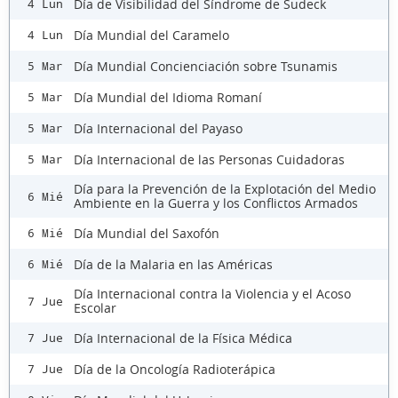
Día de Visibilidad del Síndrome de Sudeck
4 Lun
Día Mundial del Caramelo
4 Lun
Día Mundial Concienciación sobre Tsunamis
5 Mar
Día Mundial del Idioma Romaní
5 Mar
Día Internacional del Payaso
5 Mar
Día Internacional de las Personas Cuidadoras
5 Mar
Día para la Prevención de la Explotación del Medio
6 Mié
Ambiente en la Guerra y los Conflictos Armados
Día Mundial del Saxofón
6 Mié
Día de la Malaria en las Américas
6 Mié
Día Internacional contra la Violencia y el Acoso
7 Jue
Escolar
Día Internacional de la Física Médica
7 Jue
Día de la Oncología Radioterápica
7 Jue