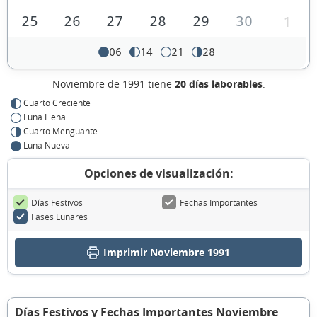
25
26
27
28
29
30
1
06
14
21
28
Noviembre de 1991 tiene
20 días laborables
.
Cuarto Creciente
Luna Llena
Cuarto Menguante
Luna Nueva
Opciones de visualización:
Días Festivos
Fechas Importantes
Fases Lunares
Imprimir Noviembre 1991
Días Festivos y Fechas Importantes Noviembre