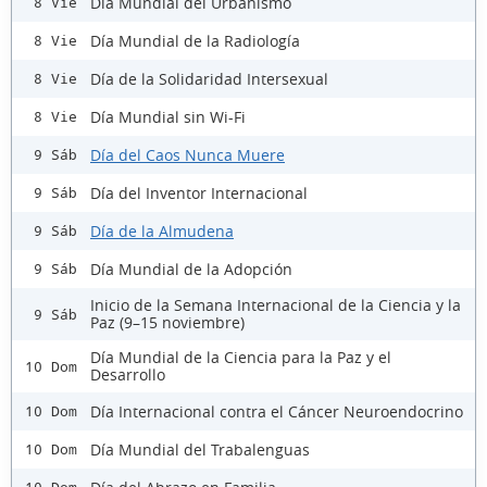
Día Mundial del Urbanismo
8 Vie
Día Mundial de la Radiología
8 Vie
Día de la Solidaridad Intersexual
8 Vie
Día Mundial sin Wi-Fi
8 Vie
Día del Caos Nunca Muere
9 Sáb
Día del Inventor Internacional
9 Sáb
Día de la Almudena
9 Sáb
Día Mundial de la Adopción
9 Sáb
Inicio de la Semana Internacional de la Ciencia y la
9 Sáb
Paz (9–15 noviembre)
Día Mundial de la Ciencia para la Paz y el
10 Dom
Desarrollo
Día Internacional contra el Cáncer Neuroendocrino
10 Dom
Día Mundial del Trabalenguas
10 Dom