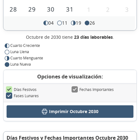
28
29
30
31
1
2
3
04
11
19
26
Octubre de 2030 tiene
23 días laborables
.
Cuarto Creciente
Luna Llena
Cuarto Menguante
Luna Nueva
Opciones de visualización:
Días Festivos
Fechas Importantes
Fases Lunares
Imprimir Octubre 2030
Días Festivos y Fechas Importantes Octubre 2030