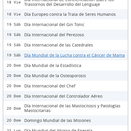
18 Vie
Trastornos del Desarrollo del Lenguaje
Día Europeo contra la Trata de Seres Humanos
18 Vie
Día Internacional del Gin Tonic
19 Sáb
Día Internacional del Perezoso
19 Sáb
Día Internacional de las Catedrales
19 Sáb
Día Mundial de la Lucha contra el Cáncer de Mama
19 Sáb
Día Mundial de la Estadística
20 Dom
Día Mundial de la Osteoporosis
20 Dom
Día Internacional del Chef
20 Dom
Día Internacional del Controlador Aéreo
20 Dom
Día Internacional de las Mastocitosis y Patologías
20 Dom
Mastocitarias
Domingo Mundial de las Misiones
20 Dom
Día Mundial del Ahorro de Energía
21 Lun