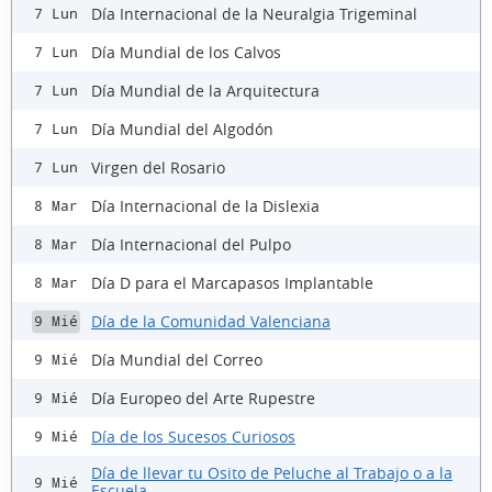
Día Internacional de la Neuralgia Trigeminal
7 Lun
Día Mundial de los Calvos
7 Lun
Día Mundial de la Arquitectura
7 Lun
Día Mundial del Algodón
7 Lun
Virgen del Rosario
7 Lun
Día Internacional de la Dislexia
8 Mar
Día Internacional del Pulpo
8 Mar
Día D para el Marcapasos Implantable
8 Mar
Día de la Comunidad Valenciana
9 Mié
Día Mundial del Correo
9 Mié
Día Europeo del Arte Rupestre
9 Mié
Día de los Sucesos Curiosos
9 Mié
Día de llevar tu Osito de Peluche al Trabajo o a la
9 Mié
Escuela