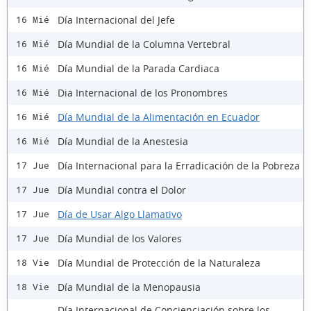
Día Internacional del Jefe
16 Mié
Día Mundial de la Columna Vertebral
16 Mié
Día Mundial de la Parada Cardiaca
16 Mié
Dia Internacional de los Pronombres
16 Mié
Día Mundial de la Alimentación en Ecuador
16 Mié
Día Mundial de la Anestesia
16 Mié
Día Internacional para la Erradicación de la Pobreza
17 Jue
Día Mundial contra el Dolor
17 Jue
Día de Usar Algo Llamativo
17 Jue
Día Mundial de los Valores
17 Jue
Día Mundial de Protección de la Naturaleza
18 Vie
Día Mundial de la Menopausia
18 Vie
Día Internacional de Concienciación sobre los