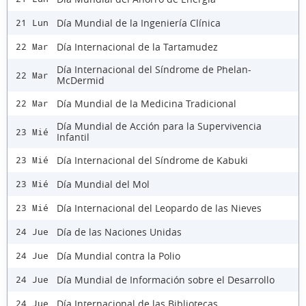
Día Mundial de la Ingeniería Clínica
21 Lun
Día Internacional de la Tartamudez
22 Mar
Día Internacional del Síndrome de Phelan-
22 Mar
McDermid
Día Mundial de la Medicina Tradicional
22 Mar
Día Mundial de Acción para la Supervivencia
23 Mié
Infantil
Día Internacional del Síndrome de Kabuki
23 Mié
Día Mundial del Mol
23 Mié
Día Internacional del Leopardo de las Nieves
23 Mié
Día de las Naciones Unidas
24 Jue
Día Mundial contra la Polio
24 Jue
Día Mundial de Información sobre el Desarrollo
24 Jue
Día Internacional de las Bibliotecas
24 Jue