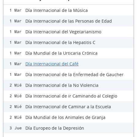
Día Internacional de la Música
1 Mar
Día Internacional de las Personas de Edad
1 Mar
Día Internacional del Vegetarianismo
1 Mar
Día Internacional de la Hepatitis C
1 Mar
Día Mundial de la Urticaria Crónica
1 Mar
Día Internacional del Café
1 Mar
Día Internacional de la Enfermedad de Gaucher
1 Mar
Día Internacional de la No Violencia
2 Mié
Día Internacional de ir Caminando al Colegio
2 Mié
Día Internacional de Caminar a la Escuela
2 Mié
Día Mundial de los Animales de Granja
2 Mié
Día Europeo de la Depresión
3 Jue