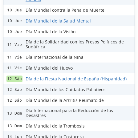
Día Mundial contra la Pena de Muerte
10 Jue
Día Mundial de la Salud Mental
10 Jue
Día Mundial de la Visión
10 Jue
Día de la Solidaridad con los Presos Políticos de
11 Vie
Sudáfrica
Día Internacional de la Niña
11 Vie
Día Mundial del Huevo
11 Vie
Día de la Fiesta Nacional de España (Hispanidad)
12 Sáb
Día Mundial de los Cuidados Paliativos
12 Sáb
Día Mundial de la Artritis Reumatoide
12 Sáb
Día Internacional para la Reducción de los
13 Dom
Desastres
Día Mundial de la Trombosis
13 Dom
Día Mundial de la Costurera
14 Lun