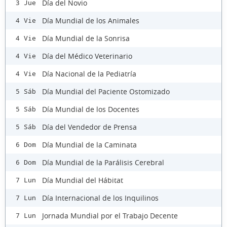
Día del Novio
3 Jue
Día Mundial de los Animales
4 Vie
Día Mundial de la Sonrisa
4 Vie
Día del Médico Veterinario
4 Vie
Día Nacional de la Pediatría
4 Vie
Día Mundial del Paciente Ostomizado
5 Sáb
Día Mundial de los Docentes
5 Sáb
Día del Vendedor de Prensa
5 Sáb
Día Mundial de la Caminata
6 Dom
Día Mundial de la Parálisis Cerebral
6 Dom
Día Mundial del Hábitat
7 Lun
Día Internacional de los Inquilinos
7 Lun
Jornada Mundial por el Trabajo Decente
7 Lun