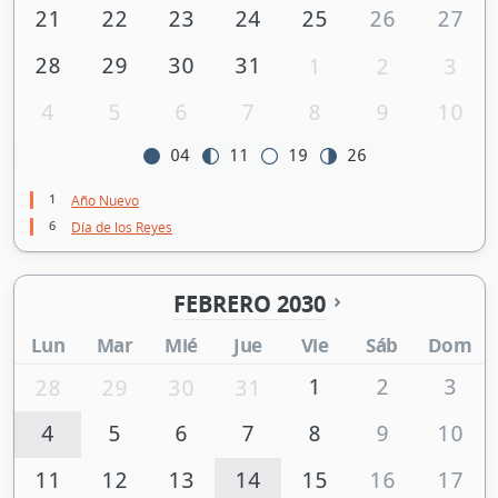
21
22
23
24
25
26
27
28
29
30
31
1
2
3
4
5
6
7
8
9
10
04
11
19
26
1
Año Nuevo
6
Día de los Reyes
FEBRERO 2030
Lun
Mar
Mié
Jue
Vie
Sáb
Dom
1
2
3
28
29
30
31
4
5
6
7
8
9
10
11
12
13
14
15
16
17