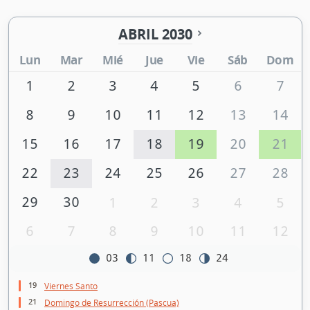
ABRIL 2030
Lun
Mar
Mié
Jue
Vie
Sáb
Dom
1
2
3
4
5
6
7
8
9
10
11
12
13
14
15
16
17
18
19
20
21
22
23
24
25
26
27
28
29
30
1
2
3
4
5
6
7
8
9
10
11
12
03
11
18
24
19
Viernes Santo
21
Domingo de Resurrección (Pascua)