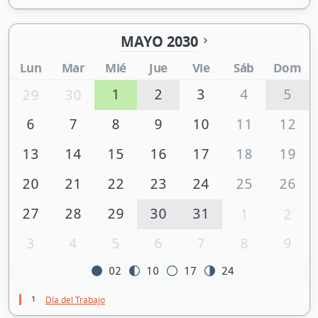
MAYO 2030
Lun
Mar
Mié
Jue
Vie
Sáb
Dom
1
2
3
4
5
29
30
6
7
8
9
10
11
12
13
14
15
16
17
18
19
20
21
22
23
24
25
26
27
28
29
30
31
1
2
3
4
5
6
7
8
9
02
10
17
24
1
Día del Trabajo