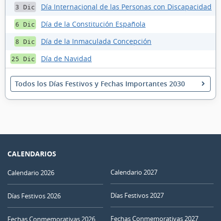
Día Internacional de las Personas con Discapacidad
3 Dic
Día de la Constitución Española
6 Dic
Día de la Inmaculada Concepción
8 Dic
Día de Navidad
25 Dic
Todos los Días Festivos y Fechas Importantes 2030
CALENDARIOS
Calendario 2027
Calendario 2026
Días Festivos 2027
Días Festivos 2026
Fechas Conmemorativas 2027
Fechas Conmemorativas 2026