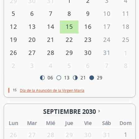
1
2
3
4
29
30
31
5
6
7
8
9
10
11
12
13
14
15
16
17
18
19
20
21
22
23
24
25
26
27
28
29
30
31
1
2
3
4
5
6
7
8
06
13
21
29
15
Día de la Asunción de la Virgen María
SEPTIEMBRE 2030
Lun
Mar
Mié
Jue
Vie
Sáb
Dom
1
26
27
28
29
30
31