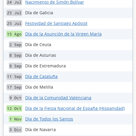
Nacimiento de Simón Bolívar
24 Jul
Día de Galicia
25 Jul
Festividad de Santiago Apóstol
25 Jul
Día de la Asunción de la Virgen María
15 Ago
Día de Ceuta
2 Sep
Día de Asturias
8 Sep
Día de Extremadura
8 Sep
Día de Cataluña
11 Sep
Día de Melilla
17 Sep
Día de la Comunidad Valenciana
9 Oct
Día de la Fiesta Nacional de España (Hispanidad)
12 Oct
Día de Todos los Santos
1 Nov
Día de Navarra
3 Dic