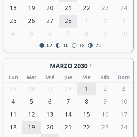
18
19
20
21
22
23
24
25
26
27
28
1
2
3
4
5
6
7
8
9
10
02
10
18
25
MARZO 2030
Lun
Mar
Mié
Jue
Vie
Sáb
Dom
1
2
3
25
26
27
28
4
5
6
7
8
9
10
11
12
13
14
15
16
17
18
19
20
21
22
23
24