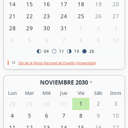
14
15
16
17
18
19
20
21
22
23
24
25
26
27
28
29
30
31
1
2
3
4
5
6
7
8
9
10
04
11
19
26
12
Día de la Fiesta Nacional de España (Hispanidad)
NOVIEMBRE 2030
Lun
Mar
Mié
Jue
Vie
Sáb
Dom
1
2
3
28
29
30
31
4
5
6
7
8
9
10
11
12
13
14
15
16
17