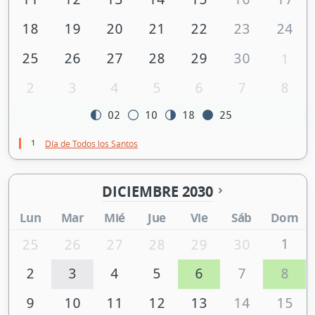
18
19
20
21
22
23
24
25
26
27
28
29
30
1
2
3
4
5
6
7
8
02
10
18
25
1
Día de Todos los Santos
DICIEMBRE 2030
Lun
Mar
Mié
Jue
Vie
Sáb
Dom
1
25
26
27
28
29
30
2
3
4
5
6
7
8
9
10
11
12
13
14
15