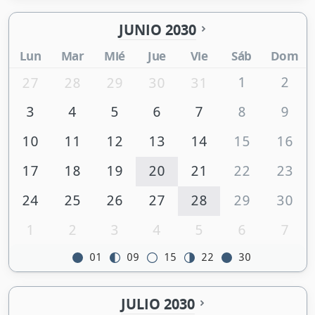
JUNIO 2030
Lun
Mar
Mié
Jue
Vie
Sáb
Dom
1
2
27
28
29
30
31
3
4
5
6
7
8
9
10
11
12
13
14
15
16
17
18
19
20
21
22
23
24
25
26
27
28
29
30
1
2
3
4
5
6
7
01
09
15
22
30
JULIO 2030