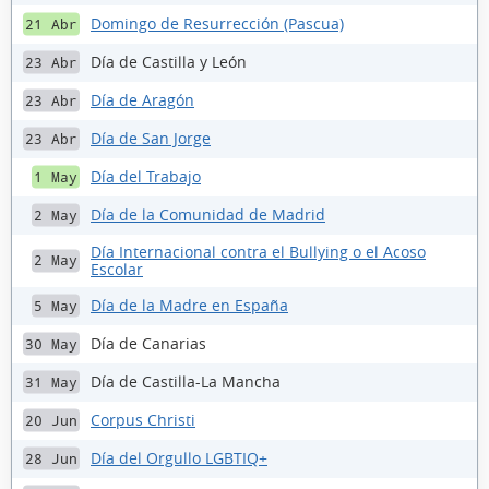
Domingo de Resurrección (Pascua)
21 Abr
Día de Castilla y León
23 Abr
Día de Aragón
23 Abr
Día de San Jorge
23 Abr
Día del Trabajo
1 May
Día de la Comunidad de Madrid
2 May
Día Internacional contra el Bullying o el Acoso
2 May
Escolar
Día de la Madre en España
5 May
Día de Canarias
30 May
Día de Castilla-La Mancha
31 May
Corpus Christi
20 Jun
Día del Orgullo LGBTIQ+
28 Jun