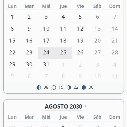
Lun
Mar
Mié
Jue
Vie
Sáb
Dom
1
2
3
4
5
6
7
8
9
10
11
12
13
14
15
16
17
18
19
20
21
22
23
24
25
26
27
28
29
30
31
1
2
3
4
5
6
7
8
9
10
11
08
15
22
30
AGOSTO 2030
Lun
Mar
Mié
Jue
Vie
Sáb
Dom