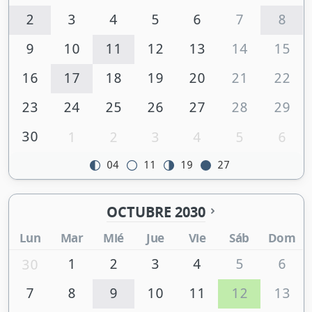
2
3
4
5
6
7
8
9
10
11
12
13
14
15
16
17
18
19
20
21
22
23
24
25
26
27
28
29
30
1
2
3
4
5
6
04
11
19
27
OCTUBRE 2030
Lun
Mar
Mié
Jue
Vie
Sáb
Dom
1
2
3
4
5
6
30
7
8
9
10
11
12
13