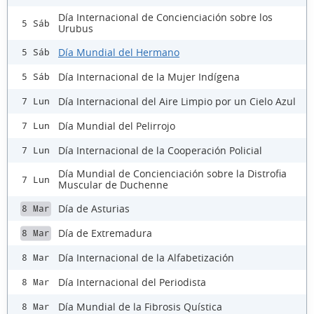
Día Internacional de Concienciación sobre los
5 Sáb
Urubus
Día Mundial del Hermano
5 Sáb
Día Internacional de la Mujer Indígena
5 Sáb
Día Internacional del Aire Limpio por un Cielo Azul
7 Lun
Día Mundial del Pelirrojo
7 Lun
Día Internacional de la Cooperación Policial
7 Lun
Día Mundial de Concienciación sobre la Distrofia
7 Lun
Muscular de Duchenne
Día de Asturias
8 Mar
Día de Extremadura
8 Mar
Día Internacional de la Alfabetización
8 Mar
Día Internacional del Periodista
8 Mar
Día Mundial de la Fibrosis Quística
8 Mar