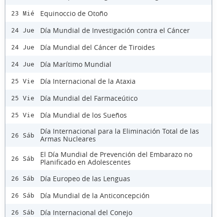
Equinoccio de Otoño
23 Mié
Día Mundial de Investigación contra el Cáncer
24 Jue
Día Mundial del Cáncer de Tiroides
24 Jue
Día Marítimo Mundial
24 Jue
Día Internacional de la Ataxia
25 Vie
Día Mundial del Farmaceútico
25 Vie
Día Mundial de los Sueños
25 Vie
Día Internacional para la Eliminación Total de las
26 Sáb
Armas Nucleares
El Día Mundial de Prevención del Embarazo no
26 Sáb
Planificado en Adolescentes
Día Europeo de las Lenguas
26 Sáb
Día Mundial de la Anticoncepción
26 Sáb
Día Internacional del Conejo
26 Sáb