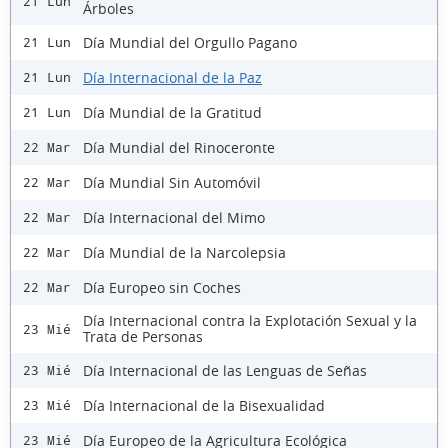
21 Lun
Árboles
Día Mundial del Orgullo Pagano
21 Lun
Día Internacional de la Paz
21 Lun
Día Mundial de la Gratitud
21 Lun
Día Mundial del Rinoceronte
22 Mar
Día Mundial Sin Automóvil
22 Mar
Día Internacional del Mimo
22 Mar
Día Mundial de la Narcolepsia
22 Mar
Día Europeo sin Coches
22 Mar
Día Internacional contra la Explotación Sexual y la
23 Mié
Trata de Personas
Día Internacional de las Lenguas de Señas
23 Mié
Día Internacional de la Bisexualidad
23 Mié
Día Europeo de la Agricultura Ecológica
23 Mié