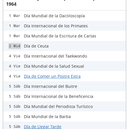
1964
Día Mundial de la Dactiloscopía
1 Mar
Día Internacional de los Primates
1 Mar
Día Mundial de la Escritura de Cartas
1 Mar
Día de Ceuta
2 Mié
Día Internacional del Taekwondo
4 Vie
Día Mundial de la Salud Sexual
4 Vie
Día de Comer un Postre Extra
4 Vie
Día Internacional del Buitre
5 Sáb
Día Internacional de la Beneficencia
5 Sáb
Día Mundial del Periodista Turístico
5 Sáb
Día Mundial de la Barba
5 Sáb
Día de Llegar Tarde
5 Sáb