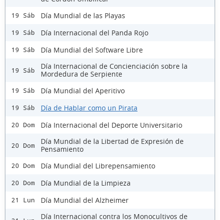
Día Mundial de las Playas
19 Sáb
Día Internacional del Panda Rojo
19 Sáb
Día Mundial del Software Libre
19 Sáb
Día Internacional de Concienciación sobre la
19 Sáb
Mordedura de Serpiente
Día Mundial del Aperitivo
19 Sáb
Día de Hablar como un Pirata
19 Sáb
Día Internacional del Deporte Universitario
20 Dom
Día Mundial de la Libertad de Expresión de
20 Dom
Pensamiento
Día Mundial del Librepensamiento
20 Dom
Día Mundial de la Limpieza
20 Dom
Día Mundial del Alzheimer
21 Lun
Día Internacional contra los Monocultivos de