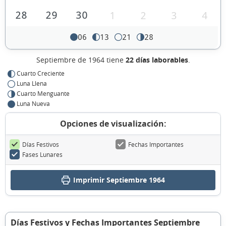
28
29
30
1
2
3
4
06
13
21
28
Septiembre de 1964 tiene
22 días laborables
.
Cuarto Creciente
Luna Llena
Cuarto Menguante
Luna Nueva
Opciones de visualización:
Días Festivos
Fechas Importantes
Fases Lunares
Imprimir Septiembre 1964
Días Festivos y Fechas Importantes Septiembre