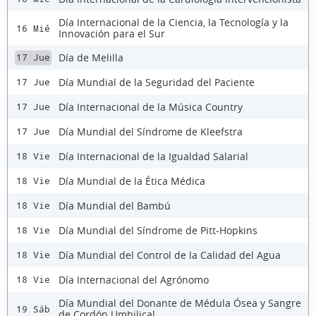
Día Internacional de la Ciencia, la Tecnología y la
16 Mié
Innovación para el Sur
Día de Melilla
17 Jue
Día Mundial de la Seguridad del Paciente
17 Jue
Día Internacional de la Música Country
17 Jue
Día Mundial del Síndrome de Kleefstra
17 Jue
Día Internacional de la Igualdad Salarial
18 Vie
Día Mundial de la Ética Médica
18 Vie
Día Mundial del Bambú
18 Vie
Día Mundial del Síndrome de Pitt-Hopkins
18 Vie
Día Mundial del Control de la Calidad del Agua
18 Vie
Día Internacional del Agrónomo
18 Vie
Día Mundial del Donante de Médula Ósea y Sangre
19 Sáb
de Cordón Umbilical