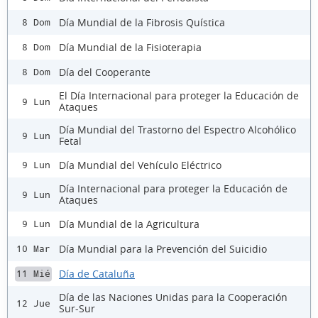
Día Mundial de la Fibrosis Quística
8 Dom
Día Mundial de la Fisioterapia
8 Dom
Día del Cooperante
8 Dom
El Día Internacional para proteger la Educación de
9 Lun
Ataques
Día Mundial del Trastorno del Espectro Alcohólico
9 Lun
Fetal
Día Mundial del Vehículo Eléctrico
9 Lun
Día Internacional para proteger la Educación de
9 Lun
Ataques
Día Mundial de la Agricultura
9 Lun
Día Mundial para la Prevención del Suicidio
10 Mar
Día de Cataluña
11 Mié
Día de las Naciones Unidas para la Cooperación
12 Jue
Sur-Sur