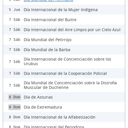
Día Internacional de la Mujer Indígena
5 Jue
Día Internacional del Buitre
7 Sáb
Día Internacional del Aire Limpio por un Cielo Azul
7 Sáb
Día Mundial del Pelirrojo
7 Sáb
Día Mundial de la Barba
7 Sáb
Día Internacional de Concienciación sobre los
7 Sáb
Urubus
Día Internacional de la Cooperación Policial
7 Sáb
Día Mundial de Concienciación sobre la Distrofia
7 Sáb
Muscular de Duchenne
Día de Asturias
8 Dom
Día de Extremadura
8 Dom
Día Internacional de la Alfabetización
8 Dom
Día Internacional del Periodista
8 Dom