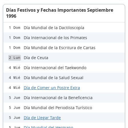
Días Festivos y Fechas Importantes Septiembre
1996
Día Mundial de la Dactiloscopía
1 Dom
Día Internacional de los Primates
1 Dom
Día Mundial de la Escritura de Cartas
1 Dom
Día de Ceuta
2 Lun
Día Internacional del Taekwondo
4 Mié
Día Mundial de la Salud Sexual
4 Mié
Día de Comer un Postre Extra
4 Mié
Día Internacional de la Beneficencia
5 Jue
Día Mundial del Periodista Turístico
5 Jue
Día de Llegar Tarde
5 Jue
Día Mundial del Hermano
5 Jue