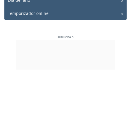
Día del año
Temporizador online