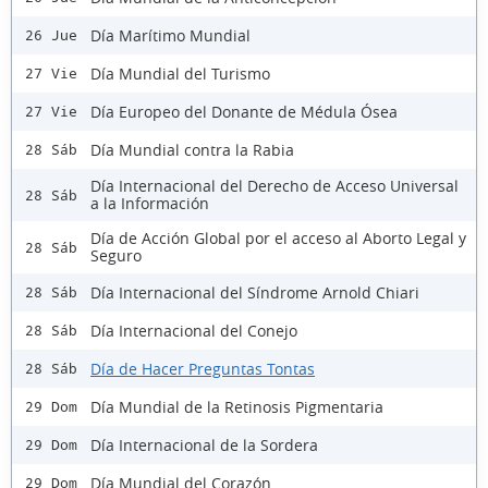
Día Marítimo Mundial
26 Jue
Día Mundial del Turismo
27 Vie
Día Europeo del Donante de Médula Ósea
27 Vie
Día Mundial contra la Rabia
28 Sáb
Día Internacional del Derecho de Acceso Universal
28 Sáb
a la Información
Día de Acción Global por el acceso al Aborto Legal y
28 Sáb
Seguro
Día Internacional del Síndrome Arnold Chiari
28 Sáb
Día Internacional del Conejo
28 Sáb
Día de Hacer Preguntas Tontas
28 Sáb
Día Mundial de la Retinosis Pigmentaria
29 Dom
Día Internacional de la Sordera
29 Dom
Día Mundial del Corazón
29 Dom