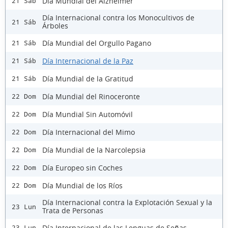
Día Mundial del Alzheimer
21 Sáb
Día Internacional contra los Monocultivos de
21 Sáb
Árboles
Día Mundial del Orgullo Pagano
21 Sáb
Día Internacional de la Paz
21 Sáb
Día Mundial de la Gratitud
21 Sáb
Día Mundial del Rinoceronte
22 Dom
Día Mundial Sin Automóvil
22 Dom
Día Internacional del Mimo
22 Dom
Día Mundial de la Narcolepsia
22 Dom
Día Europeo sin Coches
22 Dom
Día Mundial de los Ríos
22 Dom
Día Internacional contra la Explotación Sexual y la
23 Lun
Trata de Personas
Día Internacional de las Lenguas de Señas
23 Lun