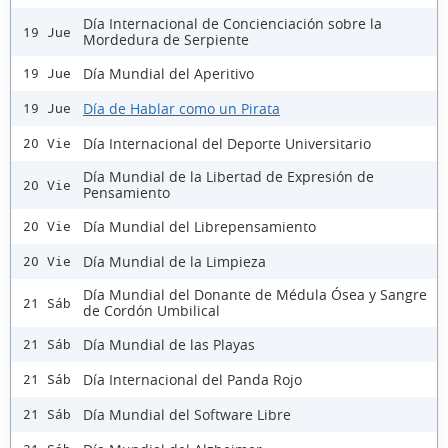
Día Internacional de Concienciación sobre la
19 Jue
Mordedura de Serpiente
Día Mundial del Aperitivo
19 Jue
Día de Hablar como un Pirata
19 Jue
Día Internacional del Deporte Universitario
20 Vie
Día Mundial de la Libertad de Expresión de
20 Vie
Pensamiento
Día Mundial del Librepensamiento
20 Vie
Día Mundial de la Limpieza
20 Vie
Día Mundial del Donante de Médula Ósea y Sangre
21 Sáb
de Cordón Umbilical
Día Mundial de las Playas
21 Sáb
Día Internacional del Panda Rojo
21 Sáb
Día Mundial del Software Libre
21 Sáb