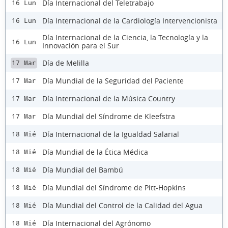
Día Internacional del Teletrabajo
16 Lun
Día Internacional de la Cardiología Intervencionista
16 Lun
Día Internacional de la Ciencia, la Tecnología y la
16 Lun
Innovación para el Sur
Día de Melilla
17 Mar
Día Mundial de la Seguridad del Paciente
17 Mar
Día Internacional de la Música Country
17 Mar
Día Mundial del Síndrome de Kleefstra
17 Mar
Día Internacional de la Igualdad Salarial
18 Mié
Día Mundial de la Ética Médica
18 Mié
Día Mundial del Bambú
18 Mié
Día Mundial del Síndrome de Pitt-Hopkins
18 Mié
Día Mundial del Control de la Calidad del Agua
18 Mié
Día Internacional del Agrónomo
18 Mié