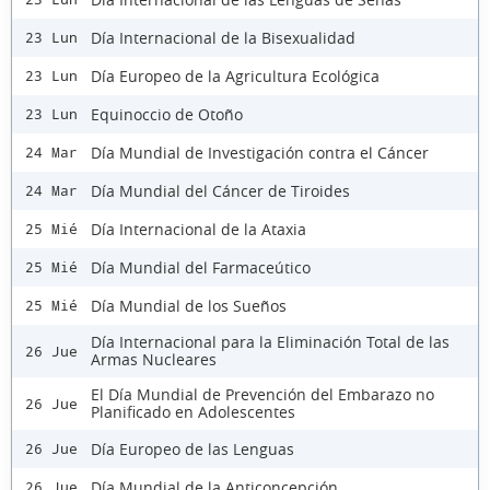
Día Internacional de la Bisexualidad
23 Lun
Día Europeo de la Agricultura Ecológica
23 Lun
Equinoccio de Otoño
23 Lun
Día Mundial de Investigación contra el Cáncer
24 Mar
Día Mundial del Cáncer de Tiroides
24 Mar
Día Internacional de la Ataxia
25 Mié
Día Mundial del Farmaceútico
25 Mié
Día Mundial de los Sueños
25 Mié
Día Internacional para la Eliminación Total de las
26 Jue
Armas Nucleares
El Día Mundial de Prevención del Embarazo no
26 Jue
Planificado en Adolescentes
Día Europeo de las Lenguas
26 Jue
Día Mundial de la Anticoncepción
26 Jue