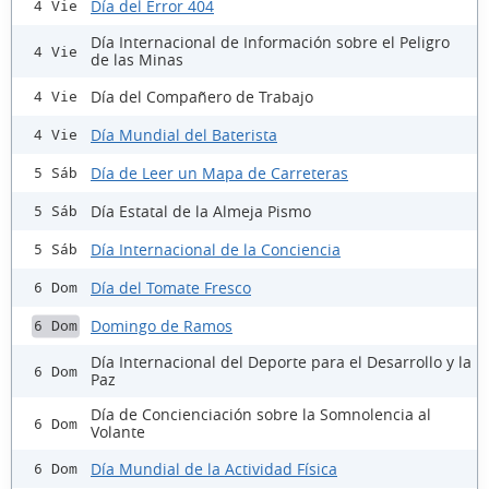
Día del Error 404
4 Vie
Día Internacional de Información sobre el Peligro
4 Vie
de las Minas
Día del Compañero de Trabajo
4 Vie
Día Mundial del Baterista
4 Vie
Día de Leer un Mapa de Carreteras
5 Sáb
Día Estatal de la Almeja Pismo
5 Sáb
Día Internacional de la Conciencia
5 Sáb
Día del Tomate Fresco
6 Dom
Domingo de Ramos
6 Dom
Día Internacional del Deporte para el Desarrollo y la
6 Dom
Paz
Día de Concienciación sobre la Somnolencia al
6 Dom
Volante
Día Mundial de la Actividad Física
6 Dom