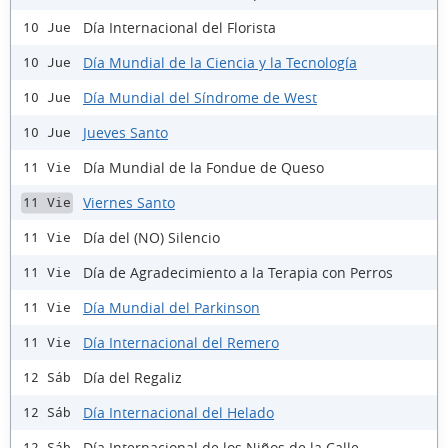
Día Internacional del Florista
10 Jue
Día Mundial de la Ciencia y la Tecnología
10 Jue
Día Mundial del Síndrome de West
10 Jue
Jueves Santo
10 Jue
Día Mundial de la Fondue de Queso
11 Vie
Viernes Santo
11 Vie
Día del (NO) Silencio
11 Vie
Día de Agradecimiento a la Terapia con Perros
11 Vie
Día Mundial del Parkinson
11 Vie
Día Internacional del Remero
11 Vie
Día del Regaliz
12 Sáb
Día Internacional del Helado
12 Sáb
Día Internacional de los Niños de la Calle
12 Sáb