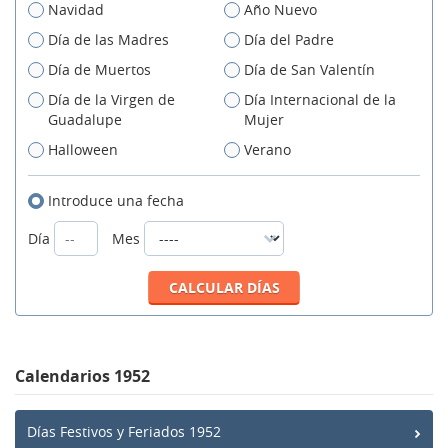
Navidad
Año Nuevo
Día de las Madres
Día del Padre
Día de Muertos
Día de San Valentín
Día de la Virgen de
Día Internacional de la
Guadalupe
Mujer
Halloween
Verano
Introduce una fecha
Día
Mes
Calendarios 1952
Días Festivos y Feriados 1952