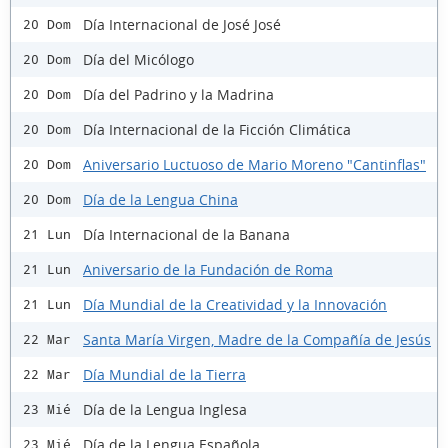
Día Internacional de José José
20 Dom
Día del Micólogo
20 Dom
Día del Padrino y la Madrina
20 Dom
Día Internacional de la Ficción Climática
20 Dom
Aniversario Luctuoso de Mario Moreno "Cantinflas"
20 Dom
Día de la Lengua China
20 Dom
Día Internacional de la Banana
21 Lun
Aniversario de la Fundación de Roma
21 Lun
Día Mundial de la Creatividad y la Innovación
21 Lun
Santa María Virgen, Madre de la Compañía de Jesús
22 Mar
Día Mundial de la Tierra
22 Mar
Día de la Lengua Inglesa
23 Mié
Día de la Lengua Española
23 Mié