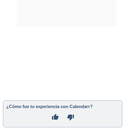
¿Cómo fue tu experiencia con Calendarr?