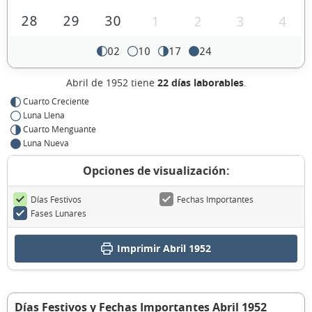
28
29
30
1
2
3
4
02
10
17
24
Abril de 1952 tiene
22 días laborables
.
Cuarto Creciente
Luna Llena
Cuarto Menguante
Luna Nueva
Opciones de visualización:
Días Festivos
Fechas Importantes
Fases Lunares
Imprimir Abril 1952
Días Festivos y Fechas Importantes Abril 1952