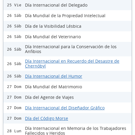
Día Internacional del Delegado
25 Vie
Día Mundial de la Propiedad Intelectual
26 Sáb
Día de la Visibilidad Lésbica
26 Sáb
Día Mundial del Veterinario
26 Sáb
Día Internacional para la Conservación de los
26 Sáb
Anfibios
Día Internacional en Recuerdo del Desastre de
26 Sáb
Chernóbyl
Día Internacional del Humor
26 Sáb
Día Mundial del Matrimonio
27 Dom
Día del Agente de Viajes
27 Dom
Día Internacional del Diseñador Gráfico
27 Dom
Día del Código Morse
27 Dom
Día Internacional en Memoria de los Trabajadores
28 Lun
Fallecidos y Heridos