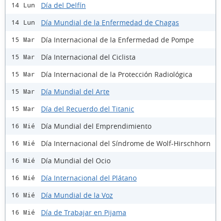
Día del Delfín
14 Lun
Día Mundial de la Enfermedad de Chagas
14 Lun
Día Internacional de la Enfermedad de Pompe
15 Mar
Día Internacional del Ciclista
15 Mar
Día Internacional de la Protección Radiológica
15 Mar
Día Mundial del Arte
15 Mar
Día del Recuerdo del Titanic
15 Mar
Día Mundial del Emprendimiento
16 Mié
Día Internacional del Síndrome de Wolf-Hirschhorn
16 Mié
Día Mundial del Ocio
16 Mié
Día Internacional del Plátano
16 Mié
Día Mundial de la Voz
16 Mié
Día de Trabajar en Pijama
16 Mié