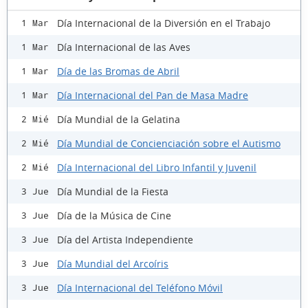
Día Internacional de la Diversión en el Trabajo
1 Mar
Día Internacional de las Aves
1 Mar
Día de las Bromas de Abril
1 Mar
Día Internacional del Pan de Masa Madre
1 Mar
Día Mundial de la Gelatina
2 Mié
Día Mundial de Concienciación sobre el Autismo
2 Mié
Día Internacional del Libro Infantil y Juvenil
2 Mié
Día Mundial de la Fiesta
3 Jue
Día de la Música de Cine
3 Jue
Día del Artista Independiente
3 Jue
Día Mundial del Arcoíris
3 Jue
Día Internacional del Teléfono Móvil
3 Jue