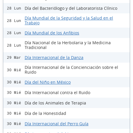
Día del Bacteriólogo y del Laboratorista Clínico
28 Lun
Día Mundial de la Seguridad y la Salud en el
28 Lun
Trabajo
Día Mundial de los Anfibios
28 Lun
Día Nacional de la Herbolaria y la Medicina
28 Lun
Tradicional
Día Internacional de la Danza
29 Mar
Día Internacional de la Concienciación sobre el
30 Mié
Ruido
Día del Niño en México
30 Mié
Día Internacional contra el Ruido
30 Mié
Día de los Animales de Terapia
30 Mié
Día de la Honestidad
30 Mié
Día Internacional del Perro Guía
30 Mié