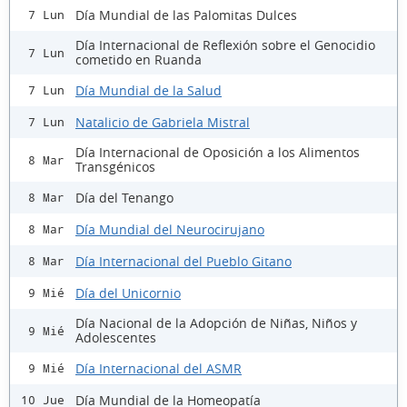
Día Mundial de las Palomitas Dulces
7 Lun
Día Internacional de Reflexión sobre el Genocidio
7 Lun
cometido en Ruanda
Día Mundial de la Salud
7 Lun
Natalicio de Gabriela Mistral
7 Lun
Día Internacional de Oposición a los Alimentos
8 Mar
Transgénicos
Día del Tenango
8 Mar
Día Mundial del Neurocirujano
8 Mar
Día Internacional del Pueblo Gitano
8 Mar
Día del Unicornio
9 Mié
Día Nacional de la Adopción de Niñas, Niños y
9 Mié
Adolescentes
Día Internacional del ASMR
9 Mié
Día Mundial de la Homeopatía
10 Jue