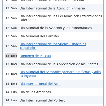
Día Internacional de la Atención Primaria
12 Sáb
Día Internacional de las Personas con Extremidades
12 Sáb
Diferentes
Día Mundial de la Aviación y la Cosmonáutica
12 Sáb
Día Mundial del Hámster
12 Sáb
Día Internacional de los Vuelos Espaciales
12 Sáb
Tripulados
Domingo de Pascua
13 Dom
Día Internacional de la Apreciación de las Plantas
13 Dom
Día Mundial del Scrabble: prepara tus fichas y afila
13 Dom
tu ingenio
Día Internacional del Beso
13 Dom
Día de las Américas
14 Lun
Día Internacional del Portero
14 Lun