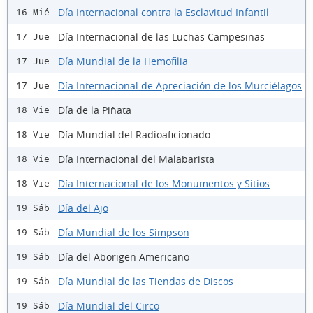
Día Internacional contra la Esclavitud Infantil
16 Mié
Día Internacional de las Luchas Campesinas
17 Jue
Día Mundial de la Hemofilia
17 Jue
Día Internacional de Apreciación de los Murciélagos
17 Jue
Día de la Piñata
18 Vie
Día Mundial del Radioaficionado
18 Vie
Día Internacional del Malabarista
18 Vie
Día Internacional de los Monumentos y Sitios
18 Vie
Día del Ajo
19 Sáb
Día Mundial de los Simpson
19 Sáb
Día del Aborigen Americano
19 Sáb
Día Mundial de las Tiendas de Discos
19 Sáb
Día Mundial del Circo
19 Sáb