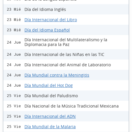
Día del Idioma Inglés
23 Mié
Día Internacional del Libro
23 Mié
Día del Idioma Español
23 Mié
Día Internacional del Multilateralismo y la
24 Jue
Diplomacia para la Paz
Día Internacional de las Niñas en las TIC
24 Jue
Día Internacional del Animal de Laboratorio
24 Jue
Día Mundial contra la Meningitis
24 Jue
Día Mundial del Hot Dog
24 Jue
Día Mundial del Paludismo
25 Vie
Día Nacional de la Música Tradicional Mexicana
25 Vie
Día Internacional del ADN
25 Vie
Día Mundial de la Malaria
25 Vie