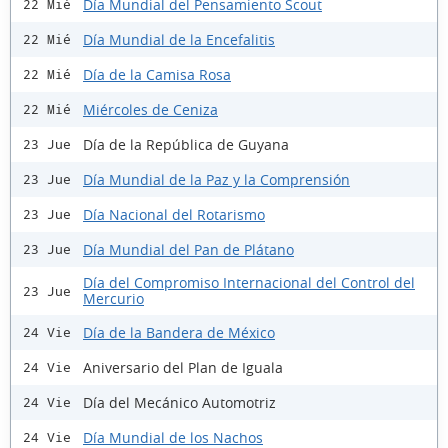
Día Mundial del Pensamiento Scout
22 Mié
Día Mundial de la Encefalitis
22 Mié
Día de la Camisa Rosa
22 Mié
Miércoles de Ceniza
22 Mié
Día de la República de Guyana
23 Jue
Día Mundial de la Paz y la Comprensión
23 Jue
Día Nacional del Rotarismo
23 Jue
Día Mundial del Pan de Plátano
23 Jue
Día del Compromiso Internacional del Control del
23 Jue
Mercurio
Día de la Bandera de México
24 Vie
Aniversario del Plan de Iguala
24 Vie
Día del Mecánico Automotriz
24 Vie
Día Mundial de los Nachos
24 Vie