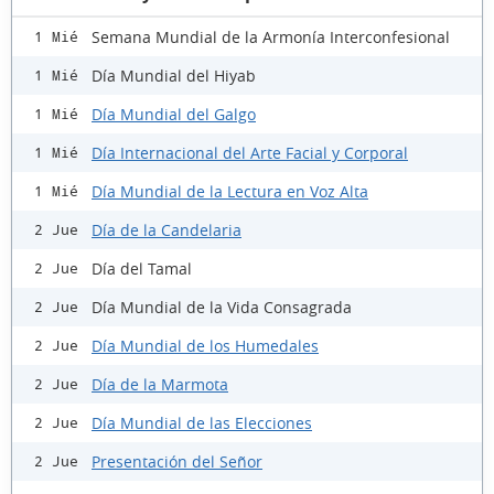
Semana Mundial de la Armonía Interconfesional
1 Mié
Día Mundial del Hiyab
1 Mié
Día Mundial del Galgo
1 Mié
Día Internacional del Arte Facial y Corporal
1 Mié
Día Mundial de la Lectura en Voz Alta
1 Mié
Día de la Candelaria
2 Jue
Día del Tamal
2 Jue
Día Mundial de la Vida Consagrada
2 Jue
Día Mundial de los Humedales
2 Jue
Día de la Marmota
2 Jue
Día Mundial de las Elecciones
2 Jue
Presentación del Señor
2 Jue