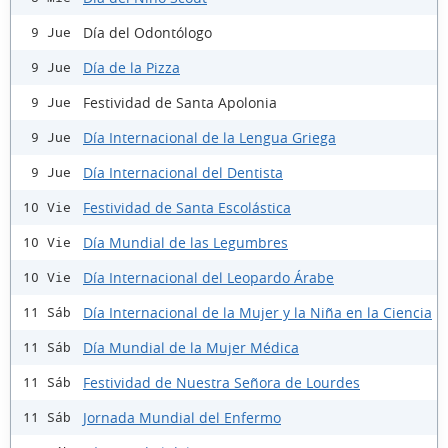
Día del Odontólogo
9 Jue
Día de la Pizza
9 Jue
Festividad de Santa Apolonia
9 Jue
Día Internacional de la Lengua Griega
9 Jue
Día Internacional del Dentista
9 Jue
Festividad de Santa Escolástica
10 Vie
Día Mundial de las Legumbres
10 Vie
Día Internacional del Leopardo Árabe
10 Vie
Día Internacional de la Mujer y la Niña en la Ciencia
11 Sáb
Día Mundial de la Mujer Médica
11 Sáb
Festividad de Nuestra Señora de Lourdes
11 Sáb
Jornada Mundial del Enfermo
11 Sáb