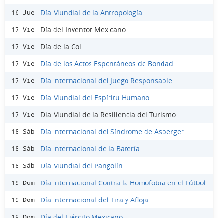
Día Mundial de la Antropología
16 Jue
Día del Inventor Mexicano
17 Vie
Día de la Col
17 Vie
Día de los Actos Espontáneos de Bondad
17 Vie
Día Internacional del Juego Responsable
17 Vie
Día Mundial del Espíritu Humano
17 Vie
Dia Mundial de la Resiliencia del Turismo
17 Vie
Día Internacional del Síndrome de Asperger
18 Sáb
Día Internacional de la Batería
18 Sáb
Día Mundial del Pangolín
18 Sáb
Día Internacional Contra la Homofobia en el Fútbol
19 Dom
Día Internacional del Tira y Afloja
19 Dom
Día del Ejército Mexicano
19 Dom