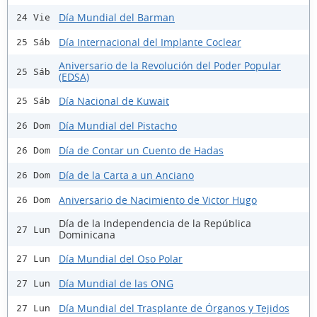
Día Mundial del Barman
24 Vie
Día Internacional del Implante Coclear
25 Sáb
Aniversario de la Revolución del Poder Popular
25 Sáb
(EDSA)
Día Nacional de Kuwait
25 Sáb
Día Mundial del Pistacho
26 Dom
Día de Contar un Cuento de Hadas
26 Dom
Día de la Carta a un Anciano
26 Dom
Aniversario de Nacimiento de Victor Hugo
26 Dom
Día de la Independencia de la República
27 Lun
Dominicana
Día Mundial del Oso Polar
27 Lun
Día Mundial de las ONG
27 Lun
Día Mundial del Trasplante de Órganos y Tejidos
27 Lun