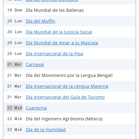
Día Mundial de las Ballenas
19 Dom
Día del Muffin
20 Lun
Día Mundial de la Justicia Social
20 Lun
Día Mundial de Amar a tu Mascota
20 Lun
Día Internacional de la Pipa
20 Lun
Carnaval
21 Mar
Día del Movimiento por la Lengua Bengalí
21 Mar
Día Internacional de la Lengua Materna
21 Mar
Día Internacional del Guía de Turismo
21 Mar
Cuaresma
22 Mié
Día del Ingeniero Agrónomo (México)
22 Mié
Día de la Humildad
22 Mié