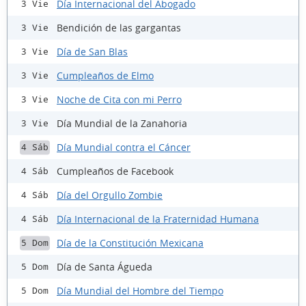
Día Internacional del Abogado
3 Vie
Bendición de las gargantas
3 Vie
Día de San Blas
3 Vie
Cumpleaños de Elmo
3 Vie
Noche de Cita con mi Perro
3 Vie
Día Mundial de la Zanahoria
3 Vie
Día Mundial contra el Cáncer
4 Sáb
Cumpleaños de Facebook
4 Sáb
Día del Orgullo Zombie
4 Sáb
Día Internacional de la Fraternidad Humana
4 Sáb
Día de la Constitución Mexicana
5 Dom
Día de Santa Águeda
5 Dom
Día Mundial del Hombre del Tiempo
5 Dom