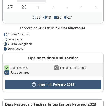
27
28
1
2
3
4
5
05
13
20
27
Febrero de 2023 tiene
19 días laborables
.
Cuarto Creciente
Luna Llena
Cuarto Menguante
Luna Nueva
Opciones de visualización:
Días Festivos
Fechas Importantes
Fases Lunares
Imprimir Febrero 2023
Días Festivos y Fechas Importantes Febrero 2023