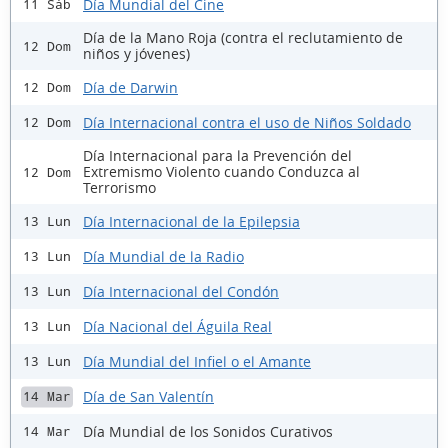
Día Mundial del Cine
11 Sáb
Día de la Mano Roja (contra el reclutamiento de
12 Dom
niños y jóvenes)
Día de Darwin
12 Dom
Día Internacional contra el uso de Niños Soldado
12 Dom
Día Internacional para la Prevención del
Extremismo Violento cuando Conduzca al
12 Dom
Terrorismo
Día Internacional de la Epilepsia
13 Lun
Día Mundial de la Radio
13 Lun
Día Internacional del Condón
13 Lun
Día Nacional del Águila Real
13 Lun
Día Mundial del Infiel o el Amante
13 Lun
Día de San Valentín
14 Mar
Día Mundial de los Sonidos Curativos
14 Mar