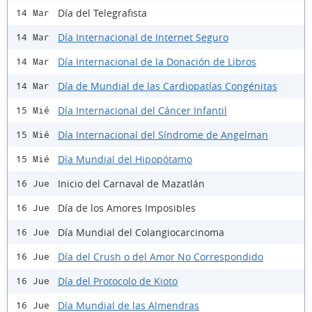
Día del Telegrafista
14 Mar
Día Internacional de Internet Seguro
14 Mar
Día Internacional de la Donación de Libros
14 Mar
Día de Mundial de las Cardiopatías Congénitas
14 Mar
Día Internacional del Cáncer Infantil
15 Mié
Día Internacional del Síndrome de Angelman
15 Mié
Día Mundial del Hipopótamo
15 Mié
Inicio del Carnaval de Mazatlán
16 Jue
Día de los Amores Imposibles
16 Jue
Día Mundial del Colangiocarcinoma
16 Jue
Día del Crush o del Amor No Correspondido
16 Jue
Día del Protocolo de Kioto
16 Jue
Día Mundial de las Almendras
16 Jue