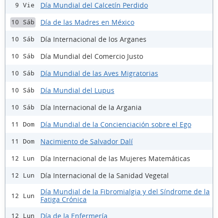
Día Mundial del Calcetín Perdido
9 Vie
Día de las Madres en México
10 Sáb
Día Internacional de los Arganes
10 Sáb
Día Mundial del Comercio Justo
10 Sáb
Día Mundial de las Aves Migratorias
10 Sáb
Día Mundial del Lupus
10 Sáb
Día Internacional de la Argania
10 Sáb
Día Mundial de la Concienciación sobre el Ego
11 Dom
Nacimiento de Salvador Dalí
11 Dom
Día Internacional de las Mujeres Matemáticas
12 Lun
Día Internacional de la Sanidad Vegetal
12 Lun
Día Mundial de la Fibromialgia y del Síndrome de la
12 Lun
Fatiga Crónica
Día de la Enfermería
12 Lun