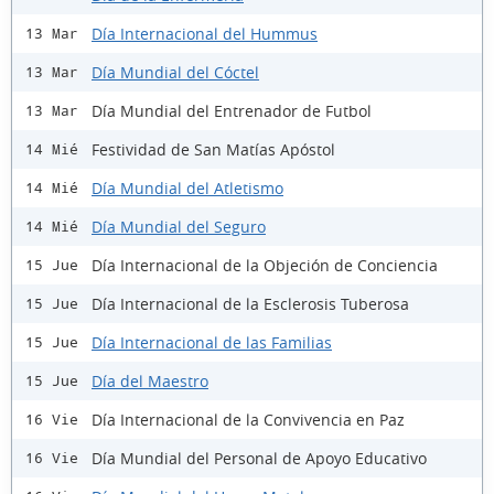
Día Internacional del Hummus
13 Mar
Día Mundial del Cóctel
13 Mar
Día Mundial del Entrenador de Futbol
13 Mar
Festividad de San Matías Apóstol
14 Mié
Día Mundial del Atletismo
14 Mié
Día Mundial del Seguro
14 Mié
Día Internacional de la Objeción de Conciencia
15 Jue
Día Internacional de la Esclerosis Tuberosa
15 Jue
Día Internacional de las Familias
15 Jue
Día del Maestro
15 Jue
Día Internacional de la Convivencia en Paz
16 Vie
Día Mundial del Personal de Apoyo Educativo
16 Vie