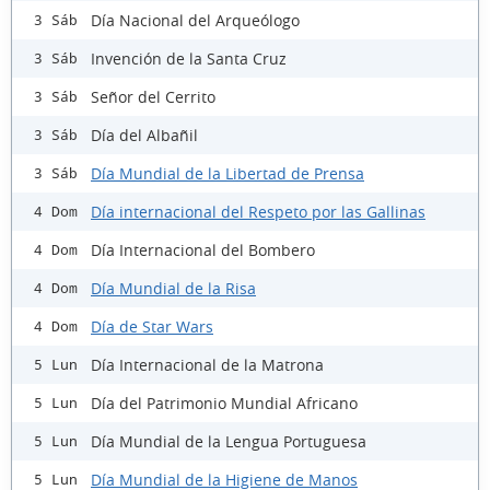
Día Nacional del Arqueólogo
3 Sáb
Invención de la Santa Cruz
3 Sáb
Señor del Cerrito
3 Sáb
Día del Albañil
3 Sáb
Día Mundial de la Libertad de Prensa
3 Sáb
Día internacional del Respeto por las Gallinas
4 Dom
Día Internacional del Bombero
4 Dom
Día Mundial de la Risa
4 Dom
Día de Star Wars
4 Dom
Día Internacional de la Matrona
5 Lun
Día del Patrimonio Mundial Africano
5 Lun
Día Mundial de la Lengua Portuguesa
5 Lun
Día Mundial de la Higiene de Manos
5 Lun