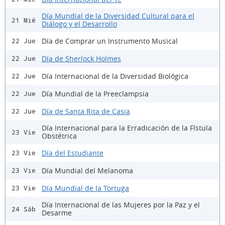
Día Mundial de la Diversidad Cultural para el
21 Mié
Diálogo y el Desarrollo
Día de Comprar un Instrumento Musical
22 Jue
Día de Sherlock Holmes
22 Jue
Día Internacional de la Diversidad Biológica
22 Jue
Día Mundial de la Preeclampsia
22 Jue
Día de Santa Rita de Casia
22 Jue
Día Internacional para la Erradicación de la Fístula
23 Vie
Obstétrica
Día del Estudiante
23 Vie
Día Mundial del Melanoma
23 Vie
Día Mundial de la Tortuga
23 Vie
Día Internacional de las Mujeres por la Paz y el
24 Sáb
Desarme