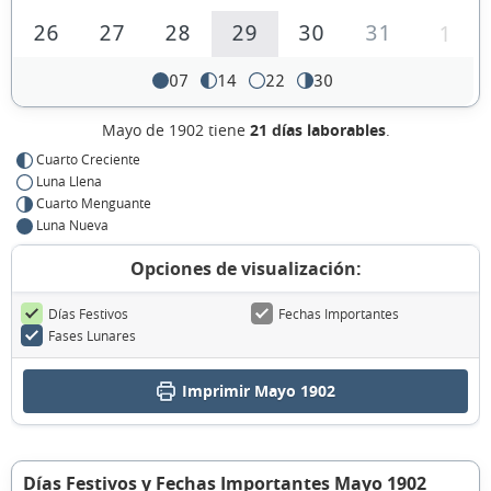
26
27
28
29
30
31
1
07
14
22
30
Mayo de 1902 tiene
21 días laborables
.
Cuarto Creciente
Luna Llena
Cuarto Menguante
Luna Nueva
Opciones de visualización:
Días Festivos
Fechas Importantes
Fases Lunares
Imprimir Mayo 1902
Días Festivos y Fechas Importantes Mayo 1902