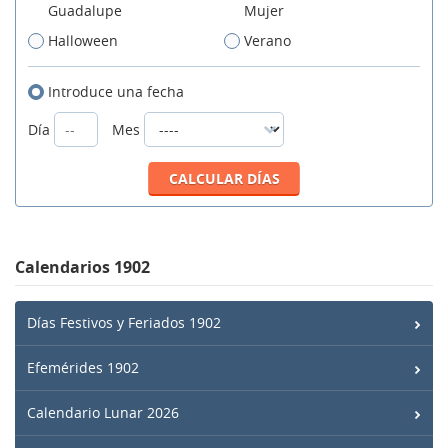
Guadalupe
Mujer
Halloween
Verano
Introduce una fecha
Día
Mes
Calendarios 1902
Días Festivos y Feriados 1902
Efemérides 1902
Calendario Lunar 2026