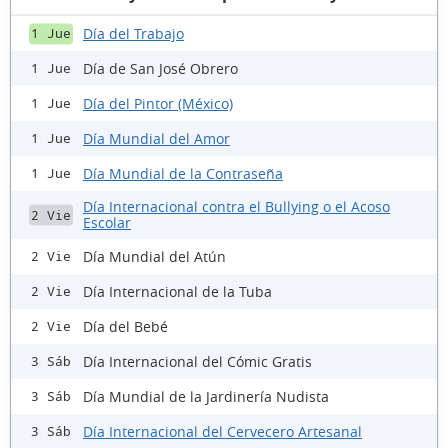
Día del Trabajo
1 Jue
Día de San José Obrero
1 Jue
Día del Pintor (México)
1 Jue
Día Mundial del Amor
1 Jue
Día Mundial de la Contraseña
1 Jue
Día Internacional contra el Bullying o el Acoso
2 Vie
Escolar
Día Mundial del Atún
2 Vie
Día Internacional de la Tuba
2 Vie
Día del Bebé
2 Vie
Día Internacional del Cómic Gratis
3 Sáb
Día Mundial de la Jardinería Nudista
3 Sáb
Día Internacional del Cervecero Artesanal
3 Sáb