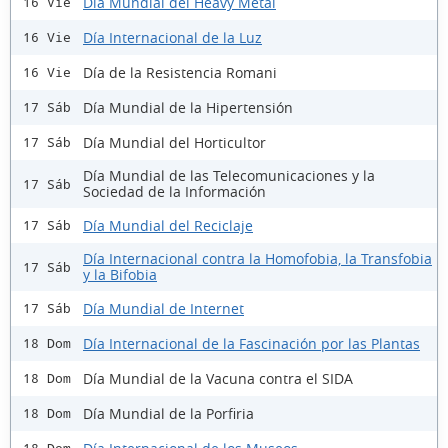
Día Mundial del Heavy Metal
16 Vie
Día Internacional de la Luz
16 Vie
Día de la Resistencia Romani
16 Vie
Día Mundial de la Hipertensión
17 Sáb
Día Mundial del Horticultor
17 Sáb
Día Mundial de las Telecomunicaciones y la
17 Sáb
Sociedad de la Información
Día Mundial del Reciclaje
17 Sáb
Día Internacional contra la Homofobia, la Transfobia
17 Sáb
y la Bifobia
Día Mundial de Internet
17 Sáb
Día Internacional de la Fascinación por las Plantas
18 Dom
Día Mundial de la Vacuna contra el SIDA
18 Dom
Día Mundial de la Porfiria
18 Dom