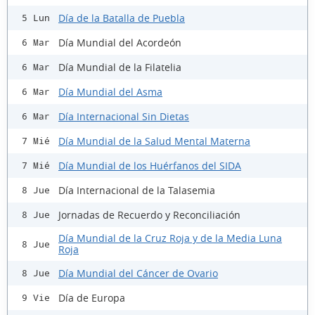
Día de la Batalla de Puebla
5 Lun
Día Mundial del Acordeón
6 Mar
Día Mundial de la Filatelia
6 Mar
Día Mundial del Asma
6 Mar
Día Internacional Sin Dietas
6 Mar
Día Mundial de la Salud Mental Materna
7 Mié
Día Mundial de los Huérfanos del SIDA
7 Mié
Día Internacional de la Talasemia
8 Jue
Jornadas de Recuerdo y Reconciliación
8 Jue
Día Mundial de la Cruz Roja y de la Media Luna
8 Jue
Roja
Día Mundial del Cáncer de Ovario
8 Jue
Día de Europa
9 Vie