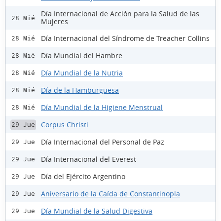
Día Internacional de Acción para la Salud de las
28 Mié
Mujeres
Día Internacional del Síndrome de Treacher Collins
28 Mié
Día Mundial del Hambre
28 Mié
Día Mundial de la Nutria
28 Mié
Día de la Hamburguesa
28 Mié
Día Mundial de la Higiene Menstrual
28 Mié
Corpus Christi
29 Jue
Día Internacional del Personal de Paz
29 Jue
Día Internacional del Everest
29 Jue
Día del Ejército Argentino
29 Jue
Aniversario de la Caída de Constantinopla
29 Jue
Día Mundial de la Salud Digestiva
29 Jue