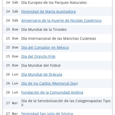
Día Europeo de los Parques Naturales
24 Sáb
Festividad de María Auxiliadora
24 Sáb
Aniversario de la muerte de Nicolás Copérnico
24 Sáb
Día Mundial de la Tiroides
25 Dom
Día Internacional de las Manchas Cutáneas
25 Dom
Día del Contador en México
25 Dom
Día del Orgullo Friki
25 Dom
Dia Mundial del Fútbol
25 Dom
Día Mundial de Drácula
26 Lun
Día de los Caídos (Memorial Day)
26 Lun
Fundación de la Comunidad Andina
26 Lun
Día de la Sensibilización de las Colagenopatías Tipo
27 Mar
II
Festividad San Julio de Silistra
27 Mar