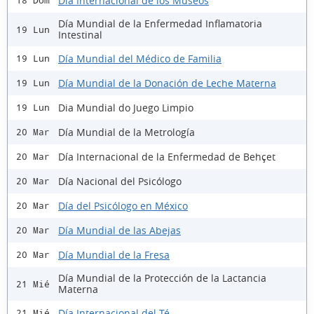
Día Internacional de los Museos
18 Dom
Día Mundial de la Enfermedad Inflamatoria
19 Lun
Intestinal
Día Mundial del Médico de Familia
19 Lun
Día Mundial de la Donación de Leche Materna
19 Lun
Dia Mundial do Juego Limpio
19 Lun
Día Mundial de la Metrología
20 Mar
Día Internacional de la Enfermedad de Behçet
20 Mar
Día Nacional del Psicólogo
20 Mar
Día del Psicólogo en México
20 Mar
Día Mundial de las Abejas
20 Mar
Día Mundial de la Fresa
20 Mar
Día Mundial de la Protección de la Lactancia
21 Mié
Materna
Día Internacional del Té
21 Mié