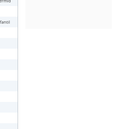
Dermid
fantil