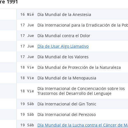
re 1991
Día Mundial de la Anestesia
16 Mié
Día Internacional para la Erradicación de la Po
17 Jue
Día Mundial contra el Dolor
17 Jue
Día de Usar Algo Llamativo
17 Jue
Día Mundial de los Valores
17 Jue
Día Mundial de Protección de la Naturaleza
18 Vie
Día Mundial de la Menopausia
18 Vie
Día Internacional de Concienciación sobre los
18 Vie
Trastornos del Desarrollo del Lenguaje
Día Internacional del Gin Tonic
19 Sáb
Día Internacional del Perezoso
19 Sáb
Día Mundial de la Lucha contra el Cáncer de 
19 Sáb