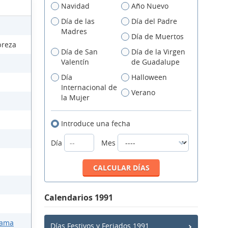
Navidad
Año Nuevo
Día de las
Día del Padre
Madres
Día de Muertos
breza
Día de San
Día de la Virgen
Valentín
de Guadalupe
Día
Halloween
Internacional de
Verano
la Mujer
Introduce una fecha
Día
Mes
Calendarios 1991
Mama
Días Festivos y Feriados 1991