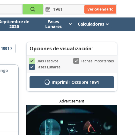
Ver calendario
Septiembre de
Fases
Calculadoras
2026
Lunares
Opciones de visualización:
1991
Días Festivos
Fechas Importantes
Fases Lunares
ingo
Imprimir Octubre 1991
Advertisement