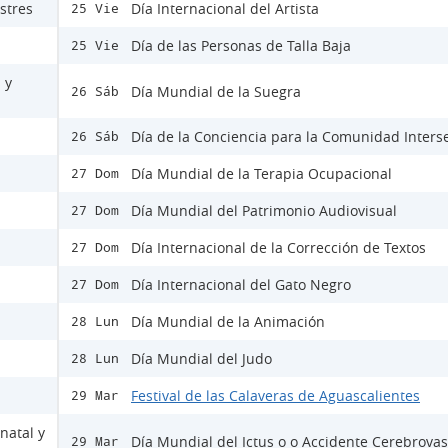
stres
Día Internacional del Artista
25 Vie
Día de las Personas de Talla Baja
25 Vie
 y
Día Mundial de la Suegra
26 Sáb
Día de la Conciencia para la Comunidad Inters
26 Sáb
Día Mundial de la Terapia Ocupacional
27 Dom
Día Mundial del Patrimonio Audiovisual
27 Dom
Día Internacional de la Corrección de Textos
27 Dom
Día Internacional del Gato Negro
27 Dom
Día Mundial de la Animación
28 Lun
Día Mundial del Judo
28 Lun
Festival de las Calaveras de Aguascalientes
29 Mar
natal y
Día Mundial del Ictus o o Accidente Cerebrovas
29 Mar