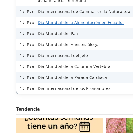
de la Infancia Temprana
Día Internacional de Caminar en la Naturaleza
15 Mar
Día Mundial de la Alimentación en Ecuador
16 Mié
Día Mundial del Pan
16 Mié
Día Mundial del Anestesiólogo
16 Mié
Día Internacional del Jefe
16 Mié
Día Mundial de la Columna Vertebral
16 Mié
Día Mundial de la Parada Cardiaca
16 Mié
Dia Internacional de los Pronombres
16 Mié
Tendencia