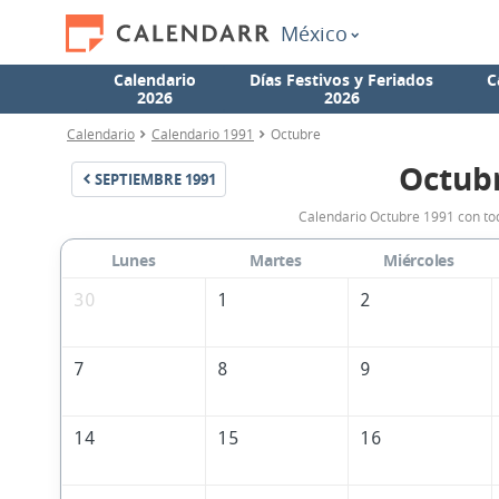
México
Calendario
Días Festivos y Feriados
C
2026
2026
Calendario
Calendario 1991
Octubre
Octub
SEPTIEMBRE
1991
Calendario Octubre 1991 con tod
Lunes
Martes
Miércoles
30
1
2
7
8
9
14
15
16