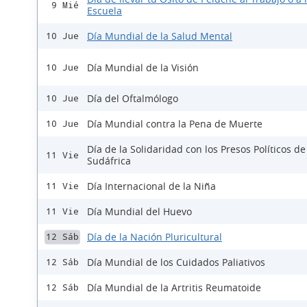
9 Mié
Escuela
Día Mundial de la Salud Mental
10 Jue
Día Mundial de la Visión
10 Jue
Día del Oftalmólogo
10 Jue
Día Mundial contra la Pena de Muerte
10 Jue
Día de la Solidaridad con los Presos Políticos de
11 Vie
Sudáfrica
Día Internacional de la Niña
11 Vie
Día Mundial del Huevo
11 Vie
Día de la Nación Pluricultural
12 Sáb
Día Mundial de los Cuidados Paliativos
12 Sáb
Día Mundial de la Artritis Reumatoide
12 Sáb