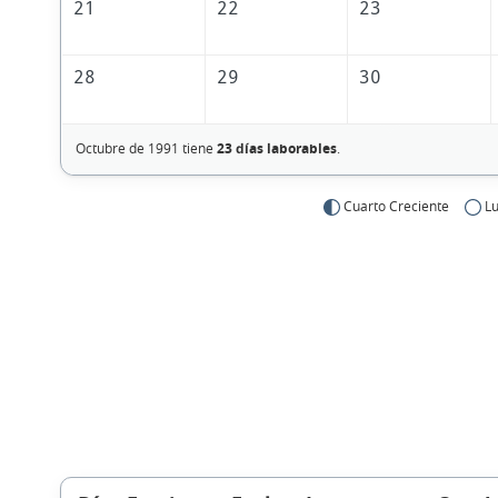
21
22
23
28
29
30
Octubre de 1991 tiene
23 días laborables
.
Cuarto Creciente
Lu