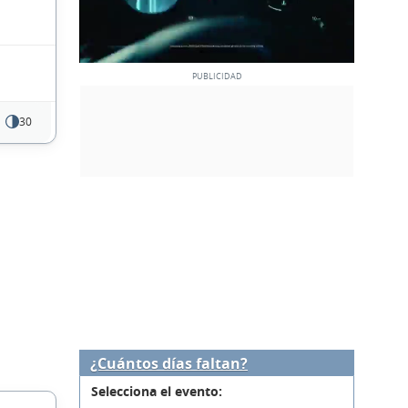
30
¿Cuántos días faltan?
Selecciona el evento: