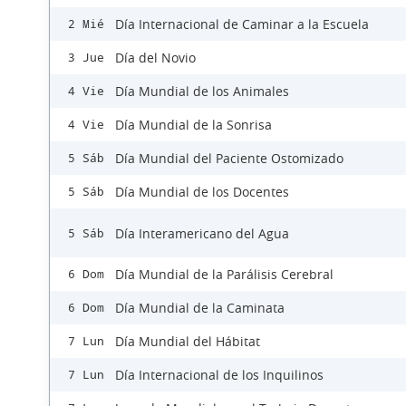
Día Internacional de Caminar a la Escuela
2 Mié
Día del Novio
3 Jue
Día Mundial de los Animales
4 Vie
Día Mundial de la Sonrisa
4 Vie
Día Mundial del Paciente Ostomizado
5 Sáb
Día Mundial de los Docentes
5 Sáb
Día Interamericano del Agua
5 Sáb
Día Mundial de la Parálisis Cerebral
6 Dom
Día Mundial de la Caminata
6 Dom
Día Mundial del Hábitat
7 Lun
Día Internacional de los Inquilinos
7 Lun