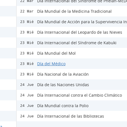
Día Internacional del Síndrome de Phelan-Mc
22 Mar
Día Mundial de la Medicina Tradicional
22 Mar
Día Mundial de Acción para la Supervivencia In
23 Mié
Día Internacional del Leopardo de las Nieves
23 Mié
Día Internacional del Síndrome de Kabuki
23 Mié
Día Mundial del Mol
23 Mié
Día del Médico
23 Mié
Día Nacional de la Aviación
23 Mié
Día de las Naciones Unidas
24 Jue
Día Internacional contra el Cambio Climático
24 Jue
Día Mundial contra la Polio
24 Jue
Día Internacional de las Bibliotecas
24 Jue
la