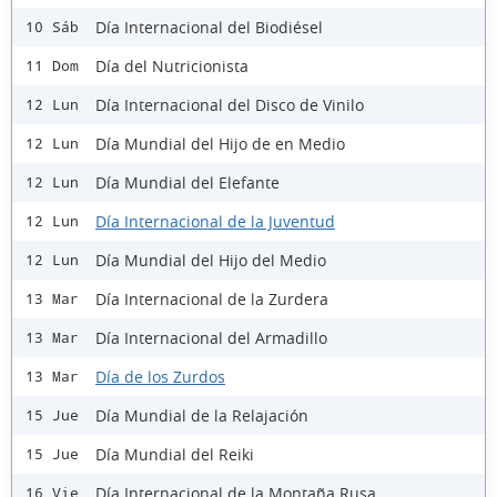
Día Internacional del Biodiésel
10 Sáb
Día del Nutricionista
11 Dom
Día Internacional del Disco de Vinilo
12 Lun
Día Mundial del Hijo de en Medio
12 Lun
Día Mundial del Elefante
12 Lun
Día Internacional de la Juventud
12 Lun
Día Mundial del Hijo del Medio
12 Lun
Día Internacional de la Zurdera
13 Mar
Día Internacional del Armadillo
13 Mar
Día de los Zurdos
13 Mar
Día Mundial de la Relajación
15 Jue
Día Mundial del Reiki
15 Jue
Día Internacional de la Montaña Rusa
16 Vie