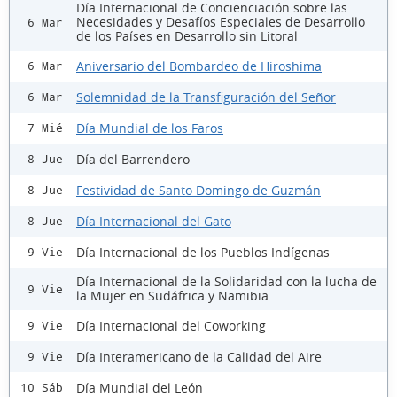
Día Internacional de Concienciación sobre las
Necesidades y Desafíos Especiales de Desarrollo
6 Mar
de los Países en Desarrollo sin Litoral
Aniversario del Bombardeo de Hiroshima
6 Mar
Solemnidad de la Transfiguración del Señor
6 Mar
Día Mundial de los Faros
7 Mié
Día del Barrendero
8 Jue
Festividad de Santo Domingo de Guzmán
8 Jue
Día Internacional del Gato
8 Jue
Día Internacional de los Pueblos Indígenas
9 Vie
Día Internacional de la Solidaridad con la lucha de
9 Vie
la Mujer en Sudáfrica y Namibia
Día Internacional del Coworking
9 Vie
Día Interamericano de la Calidad del Aire
9 Vie
Día Mundial del León
10 Sáb