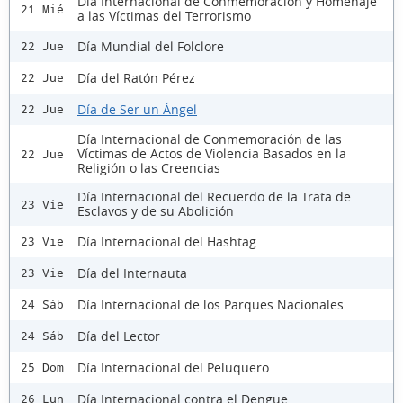
Día Internacional de Conmemoración y Homenaje
21 Mié
a las Víctimas del Terrorismo
Día Mundial del Folclore
22 Jue
Día del Ratón Pérez
22 Jue
Día de Ser un Ángel
22 Jue
Día Internacional de Conmemoración de las
Víctimas de Actos de Violencia Basados en la
22 Jue
Religión o las Creencias
Día Internacional del Recuerdo de la Trata de
23 Vie
Esclavos y de su Abolición
Día Internacional del Hashtag
23 Vie
Día del Internauta
23 Vie
Día Internacional de los Parques Nacionales
24 Sáb
Día del Lector
24 Sáb
Día Internacional del Peluquero
25 Dom
Día Internacional contra el Dengue
26 Lun