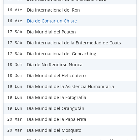
Día Internacional del Ron
16 Vie
Día de Contar un Chiste
16 Vie
Día Mundial del Peatón
17 Sáb
Día Internacional de la Enfermedad de Coats
17 Sáb
Día Internacional del Geocaching
17 Sáb
Día de No Rendirse Nunca
18 Dom
Día Mundial del Helicóptero
18 Dom
Día Mundial de la Asistencia Humanitaria
19 Lun
Día Mundial de la Fotografía
19 Lun
Día Mundial del Orangután
19 Lun
Día Mundial de la Papa Frita
20 Mar
Día Mundial del Mosquito
20 Mar