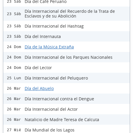
Día del Café Peruano
23 Sáb
Día Internacional del Recuerdo de la Trata de
23 Sáb
Esclavos y de su Abolición
Día Internacional del Hashtag
23 Sáb
Día del Internauta
23 Sáb
Día de la Música Extraña
24 Dom
Día Internacional de los Parques Nacionales
24 Dom
Día del Lector
24 Dom
Día Internacional del Peluquero
25 Lun
Día del Abuelo
26 Mar
Día Internacional contra el Dengue
26 Mar
Día Internacional del Actor
26 Mar
Natalicio de Madre Teresa de Calcuta
26 Mar
Día Mundial de los Lagos
27 Mié