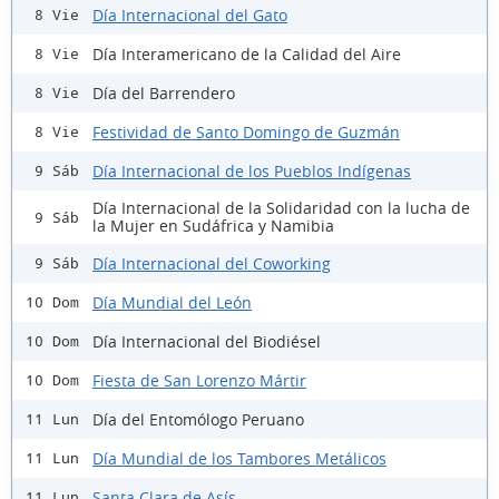
Día Internacional del Gato
8 Vie
Día Interamericano de la Calidad del Aire
8 Vie
Día del Barrendero
8 Vie
Festividad de Santo Domingo de Guzmán
8 Vie
Día Internacional de los Pueblos Indígenas
9 Sáb
Día Internacional de la Solidaridad con la lucha de
9 Sáb
la Mujer en Sudáfrica y Namibia
Día Internacional del Coworking
9 Sáb
Día Mundial del León
10 Dom
Día Internacional del Biodiésel
10 Dom
Fiesta de San Lorenzo Mártir
10 Dom
Día del Entomólogo Peruano
11 Lun
Día Mundial de los Tambores Metálicos
11 Lun
Santa Clara de Asís
11 Lun