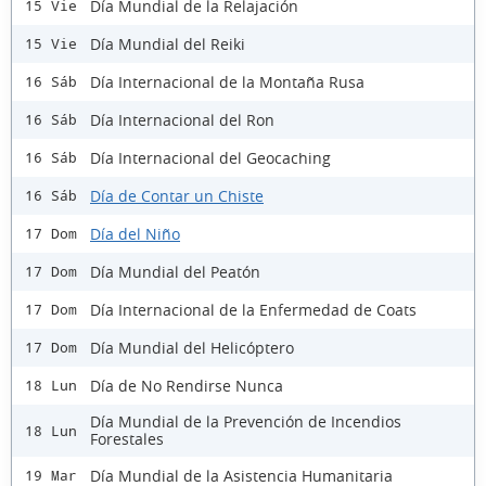
Día Mundial de la Relajación
15 Vie
Día Mundial del Reiki
15 Vie
Día Internacional de la Montaña Rusa
16 Sáb
Día Internacional del Ron
16 Sáb
Día Internacional del Geocaching
16 Sáb
Día de Contar un Chiste
16 Sáb
Día del Niño
17 Dom
Día Mundial del Peatón
17 Dom
Día Internacional de la Enfermedad de Coats
17 Dom
Día Mundial del Helicóptero
17 Dom
Día de No Rendirse Nunca
18 Lun
Día Mundial de la Prevención de Incendios
18 Lun
Forestales
Día Mundial de la Asistencia Humanitaria
19 Mar