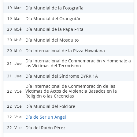
Día Mundial de la Fotografía
19 Mar
Día Mundial del Orangután
19 Mar
Día Mundial de la Papa Frita
20 Mié
Día Mundial del Mosquito
20 Mié
Día Internacional de la Pizza Hawaiana
20 Mié
Día Internacional de Conmemoración y Homenaje a
21 Jue
las Víctimas del Terrorismo
Día Mundial del Síndrome DYRK 1A
21 Jue
Día Internacional de Conmemoración de las
Víctimas de Actos de Violencia Basados en la
22 Vie
Religión o las Creencias
Día Mundial del Folclore
22 Vie
Día de Ser un Ángel
22 Vie
Día del Ratón Pérez
22 Vie