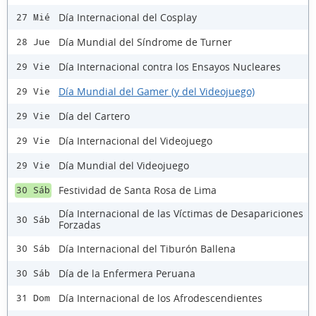
Día Internacional del Cosplay
27 Mié
Día Mundial del Síndrome de Turner
28 Jue
Día Internacional contra los Ensayos Nucleares
29 Vie
Día Mundial del Gamer (y del Videojuego)
29 Vie
Día del Cartero
29 Vie
Día Internacional del Videojuego
29 Vie
Día Mundial del Videojuego
29 Vie
Festividad de Santa Rosa de Lima
30 Sáb
Día Internacional de las Víctimas de Desapariciones
30 Sáb
Forzadas
Día Internacional del Tiburón Ballena
30 Sáb
Día de la Enfermera Peruana
30 Sáb
Día Internacional de los Afrodescendientes
31 Dom