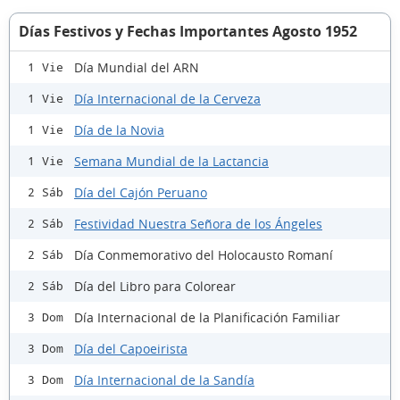
Días Festivos y Fechas Importantes Agosto 1952
Día Mundial del ARN
1 Vie
Día Internacional de la Cerveza
1 Vie
Día de la Novia
1 Vie
Semana Mundial de la Lactancia
1 Vie
Día del Cajón Peruano
2 Sáb
Festividad Nuestra Señora de los Ángeles
2 Sáb
Día Conmemorativo del Holocausto Romaní
2 Sáb
Día del Libro para Colorear
2 Sáb
Día Internacional de la Planificación Familiar
3 Dom
Día del Capoeirista
3 Dom
Día Internacional de la Sandía
3 Dom