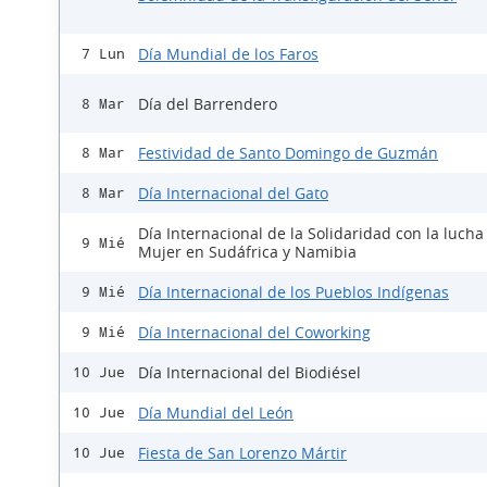
Día Mundial de los Faros
7 Lun
Día del Barrendero
8 Mar
Festividad de Santo Domingo de Guzmán
8 Mar
Día Internacional del Gato
8 Mar
Día Internacional de la Solidaridad con la lucha
9 Mié
Mujer en Sudáfrica y Namibia
Día Internacional de los Pueblos Indígenas
9 Mié
Día Internacional del Coworking
9 Mié
Día Internacional del Biodiésel
10 Jue
Día Mundial del León
10 Jue
Fiesta de San Lorenzo Mártir
10 Jue