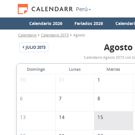
Perú
Calendario 2026
Feriados 2026
Calendar
Calendario
Calendario 2073
Agosto
Agosto
JULIO
2073
Calendario Agosto 2073 con to
Domingo
Lunes
Martes
30
31
1
6
7
8
13
14
15