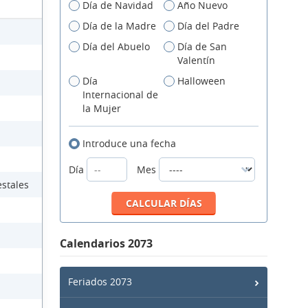
Día de Navidad
Año Nuevo
Día de la Madre
Día del Padre
Día del Abuelo
Día de San
Valentín
Día
Halloween
Internacional de
la Mujer
Introduce una fecha
Día
Mes
estales
Calendarios 2073
Feriados 2073