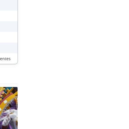
ientes