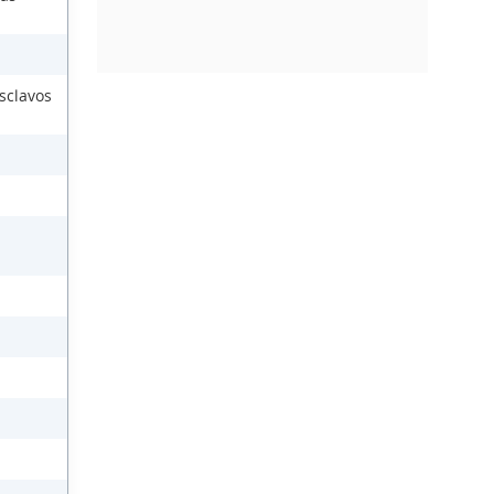
sclavos