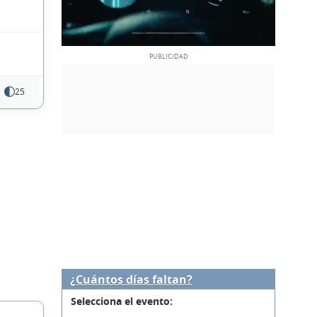
25
¿Cuántos días faltan?
Selecciona el evento: