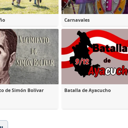
iño
Carnavales
o de Simón Bolívar
Batalla de Ayacucho