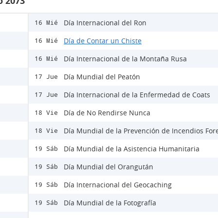
o 2073
Día Internacional del Ron
16 Mié
Día de Contar un Chiste
16 Mié
Día Internacional de la Montaña Rusa
16 Mié
Día Mundial del Peatón
17 Jue
Día Internacional de la Enfermedad de Coats
17 Jue
Día de No Rendirse Nunca
18 Vie
Día Mundial de la Prevención de Incendios For
18 Vie
Día Mundial de la Asistencia Humanitaria
19 Sáb
Día Mundial del Orangután
19 Sáb
Día Internacional del Geocaching
19 Sáb
Día Mundial de la Fotografía
19 Sáb