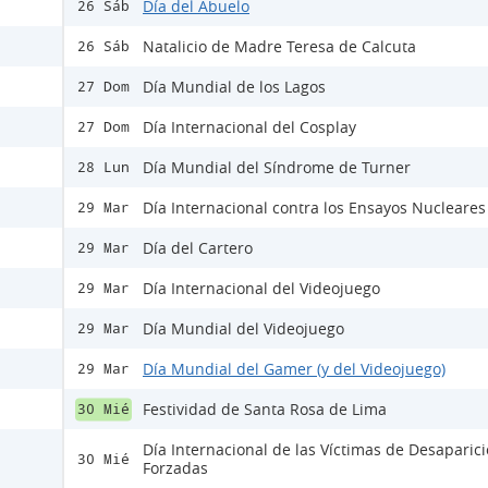
Día del Abuelo
26 Sáb
Natalicio de Madre Teresa de Calcuta
26 Sáb
Día Mundial de los Lagos
27 Dom
Día Internacional del Cosplay
27 Dom
Día Mundial del Síndrome de Turner
28 Lun
Día Internacional contra los Ensayos Nucleares
29 Mar
Día del Cartero
29 Mar
Día Internacional del Videojuego
29 Mar
Día Mundial del Videojuego
29 Mar
Día Mundial del Gamer (y del Videojuego)
29 Mar
Festividad de Santa Rosa de Lima
30 Mié
Día Internacional de las Víctimas de Desaparic
30 Mié
Forzadas