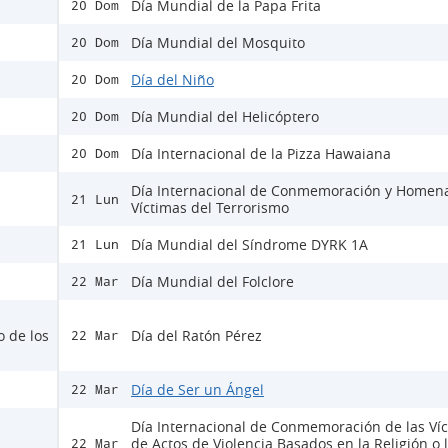
Día Mundial de la Papa Frita
20 Dom
Día Mundial del Mosquito
20 Dom
Día del Niño
20 Dom
Día Mundial del Helicóptero
20 Dom
Día Internacional de la Pizza Hawaiana
20 Dom
Día Internacional de Conmemoración y Homena
21 Lun
Víctimas del Terrorismo
Día Mundial del Síndrome DYRK 1A
21 Lun
Día Mundial del Folclore
22 Mar
o de los
Día del Ratón Pérez
22 Mar
Día de Ser un Ángel
22 Mar
Día Internacional de Conmemoración de las Ví
de Actos de Violencia Basados en la Religión o 
22 Mar