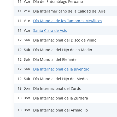
Día del Entomólogo Peruano
11 Vie
Día Interamericano de la Calidad del Aire
11 Vie
Día Mundial de los Tambores Metálicos
11 Vie
Santa Clara de Asís
11 Vie
Día Internacional del Disco de Vinilo
12 Sáb
Día Mundial del Hijo de en Medio
12 Sáb
Día Mundial del Elefante
12 Sáb
Día Internacional de la Juventud
12 Sáb
Día Mundial del Hijo del Medio
12 Sáb
Día Internacional del Zurdo
13 Dom
Día Internacional de la Zurdera
13 Dom
Día Internacional del Armadillo
13 Dom