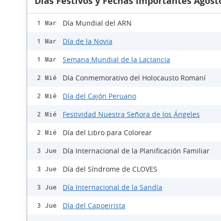
Días Festivos y Fechas Importantes Agost
Día Mundial del ARN
1 Mar
Día de la Novia
1 Mar
Semana Mundial de la Lactancia
1 Mar
Día Conmemorativo del Holocausto Romaní
2 Mié
Día del Cajón Peruano
2 Mié
Festividad Nuestra Señora de los Ángeles
2 Mié
Día del Libro para Colorear
2 Mié
Día Internacional de la Planificación Familiar
3 Jue
Día del Síndrome de CLOVES
3 Jue
Día Internacional de la Sandía
3 Jue
Día del Capoeirista
3 Jue