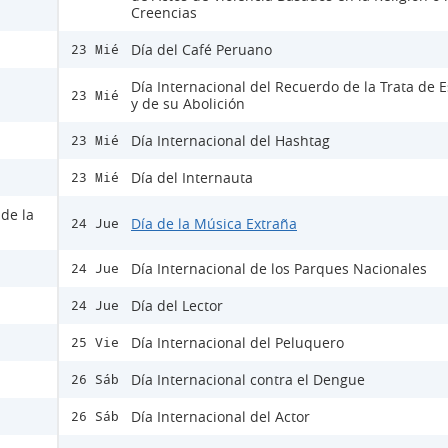
Creencias
Día del Café Peruano
23 Mié
Día Internacional del Recuerdo de la Trata de E
23 Mié
y de su Abolición
Día Internacional del Hashtag
23 Mié
Día del Internauta
23 Mié
 de la
Día de la Música Extraña
24 Jue
Día Internacional de los Parques Nacionales
24 Jue
Día del Lector
24 Jue
Día Internacional del Peluquero
25 Vie
Día Internacional contra el Dengue
26 Sáb
Día Internacional del Actor
26 Sáb