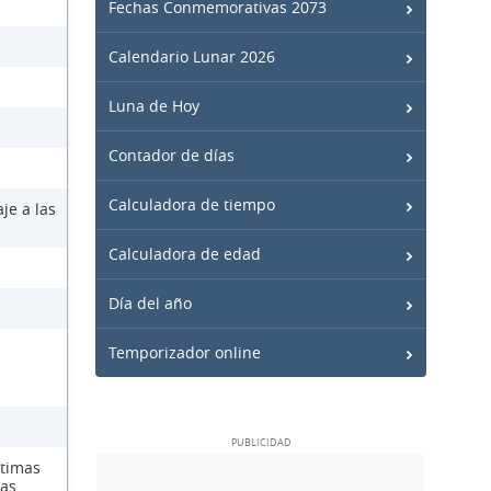
Fechas Conmemorativas 2073
Calendario Lunar 2026
Luna de Hoy
Contador de días
Calculadora de tiempo
je a las
Calculadora de edad
Día del año
Temporizador online
ctimas
las