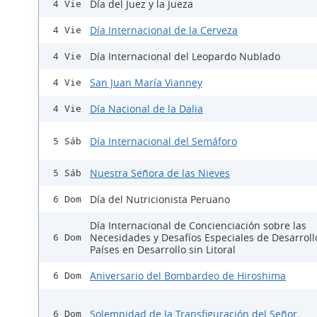
Día del Juez y la Jueza
4 Vie
Día Internacional de la Cerveza
4 Vie
Día Internacional del Leopardo Nublado
4 Vie
San Juan María Vianney
4 Vie
Día Nacional de la Dalia
4 Vie
Día Internacional del Semáforo
5 Sáb
Nuestra Señora de las Nieves
5 Sáb
Día del Nutricionista Peruano
6 Dom
Día Internacional de Concienciación sobre las
Necesidades y Desafíos Especiales de Desarroll
6 Dom
Países en Desarrollo sin Litoral
Aniversario del Bombardeo de Hiroshima
6 Dom
Solemnidad de la Transfiguración del Señor
6 Dom