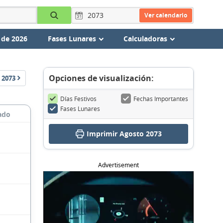
Ver calendario
 de 2026
Fases Lunares
Calculadoras
Opciones de visualización:
2073
Días Festivos
Fechas Importantes
Fases Lunares
ado
Imprimir Agosto 2073
Advertisement