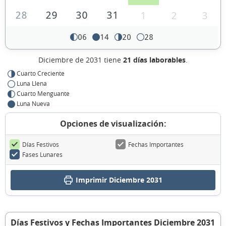
28
29
30
31
1
2
3
06
14
20
28
Diciembre de 2031 tiene
21 días laborables
.
Cuarto Creciente
Luna Llena
Cuarto Menguante
Luna Nueva
Opciones de visualización:
Días Festivos
Fechas Importantes
Fases Lunares
Imprimir Diciembre 2031
Días Festivos y Fechas Importantes Diciembre 2031