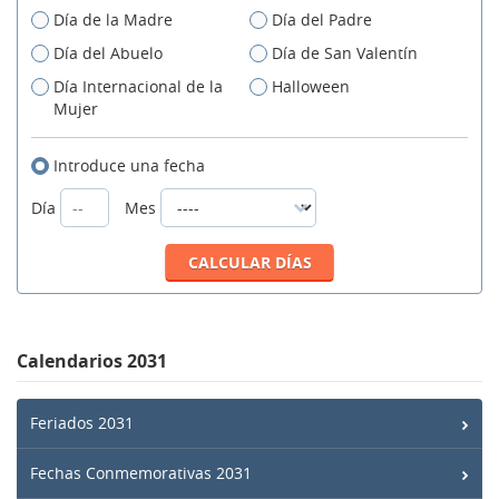
Día de la Madre
Día del Padre
Día del Abuelo
Día de San Valentín
Día Internacional de la
Halloween
Mujer
Introduce una fecha
Día
Mes
Calendarios 2031
Feriados 2031
Fechas Conmemorativas 2031