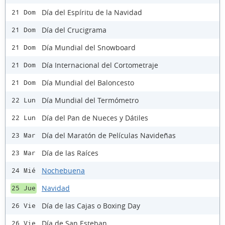
Día del Espíritu de la Navidad
21 Dom
Día del Crucigrama
21 Dom
Día Mundial del Snowboard
21 Dom
Día Internacional del Cortometraje
21 Dom
Día Mundial del Baloncesto
21 Dom
Día Mundial del Termómetro
22 Lun
Día del Pan de Nueces y Dátiles
22 Lun
Día del Maratón de Películas Navideñas
23 Mar
Día de las Raíces
23 Mar
Nochebuena
24 Mié
Navidad
25 Jue
Día de las Cajas o Boxing Day
26 Vie
Día de San Esteban
26 Vie