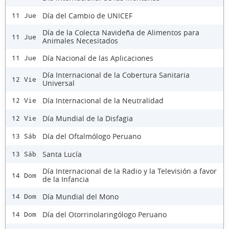
Día del Cambio de UNICEF
11 Jue
Día de la Colecta Navideña de Alimentos para
11 Jue
Animales Necesitados
Día Nacional de las Aplicaciones
11 Jue
Día Internacional de la Cobertura Sanitaria
12 Vie
Universal
Día Internacional de la Neutralidad
12 Vie
Día Mundial de la Disfagia
12 Vie
Día del Oftalmólogo Peruano
13 Sáb
Santa Lucía
13 Sáb
Día Internacional de la Radio y la Televisión a favor
14 Dom
de la Infancia
Día Mundial del Mono
14 Dom
Día del Otorrinolaringólogo Peruano
14 Dom