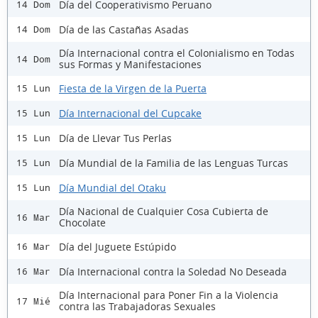
Día del Cooperativismo Peruano
14 Dom
Día de las Castañas Asadas
14 Dom
Día Internacional contra el Colonialismo en Todas
14 Dom
sus Formas y Manifestaciones
Fiesta de la Virgen de la Puerta
15 Lun
Día Internacional del Cupcake
15 Lun
Día de Llevar Tus Perlas
15 Lun
Día Mundial de la Familia de las Lenguas Turcas
15 Lun
Día Mundial del Otaku
15 Lun
Día Nacional de Cualquier Cosa Cubierta de
16 Mar
Chocolate
Día del Juguete Estúpido
16 Mar
Día Internacional contra la Soledad No Deseada
16 Mar
Día Internacional para Poner Fin a la Violencia
17 Mié
contra las Trabajadoras Sexuales