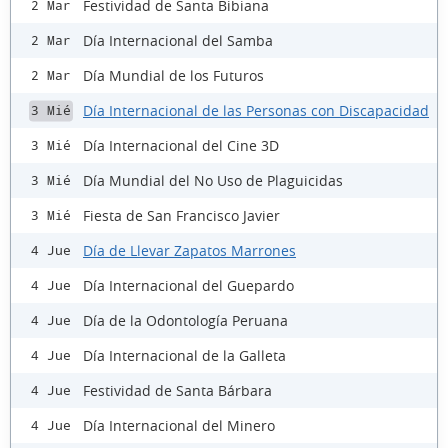
Festividad de Santa Bibiana
2 Mar
Día Internacional del Samba
2 Mar
Día Mundial de los Futuros
2 Mar
Día Internacional de las Personas con Discapacidad
3 Mié
Día Internacional del Cine 3D
3 Mié
Día Mundial del No Uso de Plaguicidas
3 Mié
Fiesta de San Francisco Javier
3 Mié
Día de Llevar Zapatos Marrones
4 Jue
Día Internacional del Guepardo
4 Jue
Día de la Odontología Peruana
4 Jue
Día Internacional de la Galleta
4 Jue
Festividad de Santa Bárbara
4 Jue
Día Internacional del Minero
4 Jue