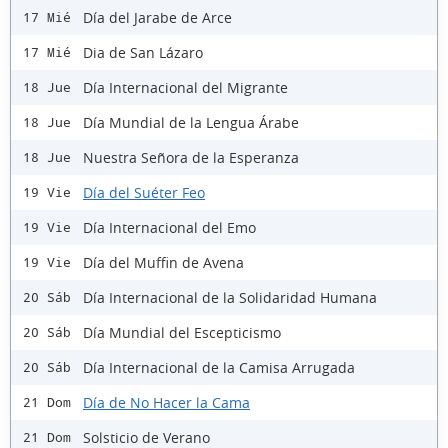
Día del Jarabe de Arce
17 Mié
Dia de San Lázaro
17 Mié
Día Internacional del Migrante
18 Jue
Día Mundial de la Lengua Árabe
18 Jue
Nuestra Señora de la Esperanza
18 Jue
Día del Suéter Feo
19 Vie
Día Internacional del Emo
19 Vie
Día del Muffin de Avena
19 Vie
Día Internacional de la Solidaridad Humana
20 Sáb
Día Mundial del Escepticismo
20 Sáb
Día Internacional de la Camisa Arrugada
20 Sáb
Día de No Hacer la Cama
21 Dom
Solsticio de Verano
21 Dom