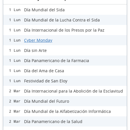
Día Mundial del Sida
1 Lun
Día Mundial de la Lucha Contra el Sida
1 Lun
Día Internacional de los Presos por la Paz
1 Lun
Cyber Monday
1 Lun
Día sin Arte
1 Lun
Día Panamericano de la Farmacia
1 Lun
Día del Ama de Casa
1 Lun
Festividad de San Eloy
1 Lun
Día Internacional para la Abolición de la Esclavitud
2 Mar
Día Mundial del Futuro
2 Mar
Día Mundial de la Alfabetización Informática
2 Mar
Día Panamericano de la Salud
2 Mar