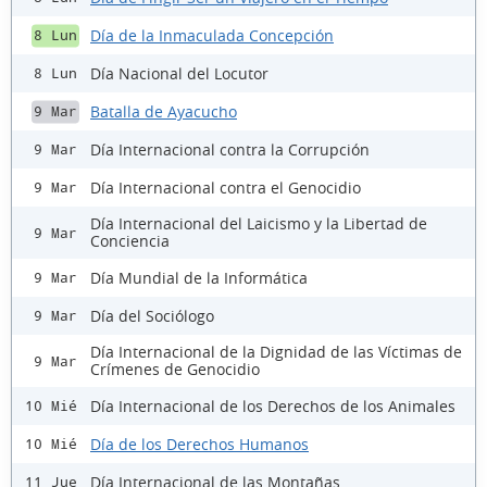
Día de la Inmaculada Concepción
8 Lun
Día Nacional del Locutor
8 Lun
Batalla de Ayacucho
9 Mar
Día Internacional contra la Corrupción
9 Mar
Día Internacional contra el Genocidio
9 Mar
Día Internacional del Laicismo y la Libertad de
9 Mar
Conciencia
Día Mundial de la Informática
9 Mar
Día del Sociólogo
9 Mar
Día Internacional de la Dignidad de las Víctimas de
9 Mar
Crímenes de Genocidio
Día Internacional de los Derechos de los Animales
10 Mié
Día de los Derechos Humanos
10 Mié
Día Internacional de las Montañas
11 Jue