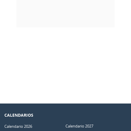
CALENDARIOS
Calendario 2027
Calendario 2026