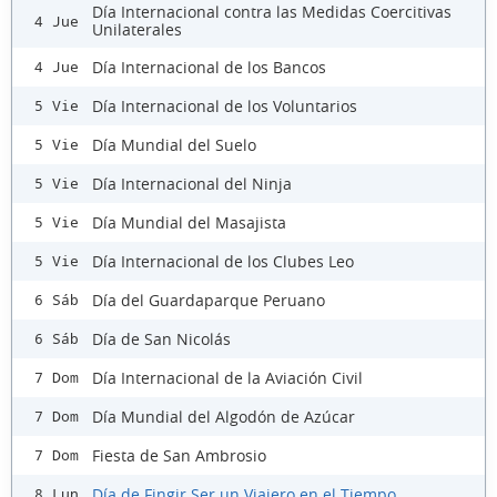
Día Internacional contra las Medidas Coercitivas
4 Jue
Unilaterales
Día Internacional de los Bancos
4 Jue
Día Internacional de los Voluntarios
5 Vie
Día Mundial del Suelo
5 Vie
Día Internacional del Ninja
5 Vie
Día Mundial del Masajista
5 Vie
Día Internacional de los Clubes Leo
5 Vie
Día del Guardaparque Peruano
6 Sáb
Día de San Nicolás
6 Sáb
Día Internacional de la Aviación Civil
7 Dom
Día Mundial del Algodón de Azúcar
7 Dom
Fiesta de San Ambrosio
7 Dom
Día de Fingir Ser un Viajero en el Tiempo
8 Lun