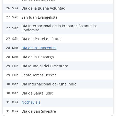
Día de la Buena Voluntad
26 Vie
San Juan Evangelista
27 Sáb
Día Internacional de la Preparación ante las
27 Sáb
Epidemias
Día del Pastel de Frutas
27 Sáb
Día de los Inocentes
28 Dom
Día de la Descarga
28 Dom
Día Mundial del Pimentero
29 Lun
Santo Tomás Becket
29 Lun
Día Internacional del Cine Indio
30 Mar
Día de Santa Judit
30 Mar
Nochevieja
31 Mié
Día de San Silvestre
31 Mié