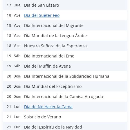
Dia de San Lázaro
17 Jue
Día del Suéter Feo
18 Vie
Día Internacional del Migrante
18 Vie
Día Mundial de la Lengua Árabe
18 Vie
Nuestra Señora de la Esperanza
18 Vie
Día Internacional del Emo
19 Sáb
Día del Muffin de Avena
19 Sáb
Día Internacional de la Solidaridad Humana
20 Dom
Día Mundial del Escepticismo
20 Dom
Día Internacional de la Camisa Arrugada
20 Dom
Día de No Hacer la Cama
21 Lun
Solsticio de Verano
21 Lun
Día del Espíritu de la Navidad
21 Lun