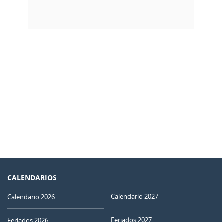
CALENDARIOS
Calendario 2027
Calendario 2026
Feriados 2027
Feriados 2026