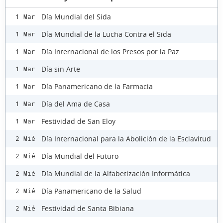
Día Mundial del Sida
1 Mar
Día Mundial de la Lucha Contra el Sida
1 Mar
Día Internacional de los Presos por la Paz
1 Mar
Día sin Arte
1 Mar
Día Panamericano de la Farmacia
1 Mar
Día del Ama de Casa
1 Mar
Festividad de San Eloy
1 Mar
Día Internacional para la Abolición de la Esclavitud
2 Mié
Día Mundial del Futuro
2 Mié
Día Mundial de la Alfabetización Informática
2 Mié
Día Panamericano de la Salud
2 Mié
Festividad de Santa Bibiana
2 Mié