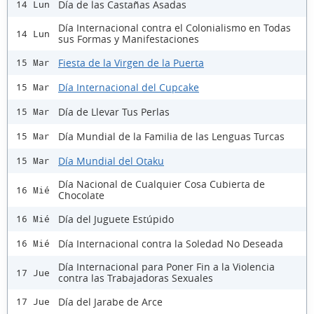
Día de las Castañas Asadas
14 Lun
Día Internacional contra el Colonialismo en Todas
14 Lun
sus Formas y Manifestaciones
Fiesta de la Virgen de la Puerta
15 Mar
Día Internacional del Cupcake
15 Mar
Día de Llevar Tus Perlas
15 Mar
Día Mundial de la Familia de las Lenguas Turcas
15 Mar
Día Mundial del Otaku
15 Mar
Día Nacional de Cualquier Cosa Cubierta de
16 Mié
Chocolate
Día del Juguete Estúpido
16 Mié
Día Internacional contra la Soledad No Deseada
16 Mié
Día Internacional para Poner Fin a la Violencia
17 Jue
contra las Trabajadoras Sexuales
Día del Jarabe de Arce
17 Jue