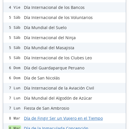
Día Internacional de los Bancos
4 Vie
Día Internacional de los Voluntarios
5 Sáb
Día Mundial del Suelo
5 Sáb
Día Internacional del Ninja
5 Sáb
Día Mundial del Masajista
5 Sáb
Día Internacional de los Clubes Leo
5 Sáb
Día del Guardaparque Peruano
6 Dom
Día de San Nicolás
6 Dom
Día Internacional de la Aviación Civil
7 Lun
Día Mundial del Algodón de Azúcar
7 Lun
Fiesta de San Ambrosio
7 Lun
Día de Fingir Ser un Viajero en el Tiempo
8 Mar
Día de la Inmaculada Concepción
8 Mar