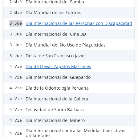
Día Internacional del Samba
2 Mié
Día Mundial de los Futuros
2 Mié
Día Internacional de las Personas con Discapacidad
3 Jue
Día Internacional del Cine 3D
3 Jue
Día Mundial del No Uso de Plaguicidas
3 Jue
Fiesta de San Francisco Javier
3 Jue
Día de Llevar Zapatos Marrones
4 Vie
Día Internacional del Guepardo
4 Vie
Día de la Odontología Peruana
4 Vie
Día Internacional de la Galleta
4 Vie
Festividad de Santa Bárbara
4 Vie
Día Internacional del Minero
4 Vie
Día Internacional contra las Medidas Coercitivas
4 Vie
Unilaterales