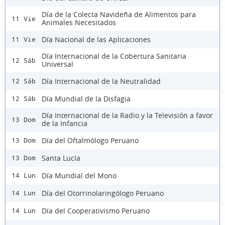
Día de la Colecta Navideña de Alimentos para
11 Vie
Animales Necesitados
Día Nacional de las Aplicaciones
11 Vie
Día Internacional de la Cobertura Sanitaria
12 Sáb
Universal
Día Internacional de la Neutralidad
12 Sáb
Día Mundial de la Disfagia
12 Sáb
Día Internacional de la Radio y la Televisión a favor
13 Dom
de la Infancia
Día del Oftalmólogo Peruano
13 Dom
Santa Lucía
13 Dom
Día Mundial del Mono
14 Lun
Día del Otorrinolaringólogo Peruano
14 Lun
Día del Cooperativismo Peruano
14 Lun