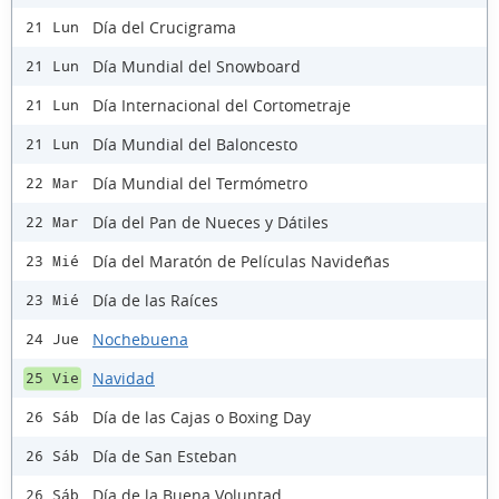
Día del Crucigrama
21 Lun
Día Mundial del Snowboard
21 Lun
Día Internacional del Cortometraje
21 Lun
Día Mundial del Baloncesto
21 Lun
Día Mundial del Termómetro
22 Mar
Día del Pan de Nueces y Dátiles
22 Mar
Día del Maratón de Películas Navideñas
23 Mié
Día de las Raíces
23 Mié
Nochebuena
24 Jue
Navidad
25 Vie
Día de las Cajas o Boxing Day
26 Sáb
Día de San Esteban
26 Sáb
Día de la Buena Voluntad
26 Sáb