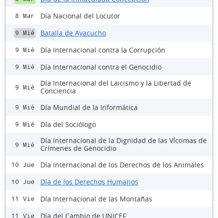
Día Nacional del Locutor
8 Mar
Batalla de Ayacucho
9 Mié
Día Internacional contra la Corrupción
9 Mié
Día Internacional contra el Genocidio
9 Mié
Día Internacional del Laicismo y la Libertad de
9 Mié
Conciencia
Día Mundial de la Informática
9 Mié
Día del Sociólogo
9 Mié
Día Internacional de la Dignidad de las Víctimas de
9 Mié
Crímenes de Genocidio
Día Internacional de los Derechos de los Animales
10 Jue
Día de los Derechos Humanos
10 Jue
Día Internacional de las Montañas
11 Vie
Día del Cambio de UNICEF
11 Vie