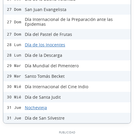
San Juan Evangelista
27 Dom
Día Internacional de la Preparación ante las
27 Dom
Epidemias
Día del Pastel de Frutas
27 Dom
Día de los Inocentes
28 Lun
Día de la Descarga
28 Lun
Día Mundial del Pimentero
29 Mar
Santo Tomás Becket
29 Mar
Día Internacional del Cine Indio
30 Mié
Día de Santa Judit
30 Mié
Nochevieja
31 Jue
Día de San Silvestre
31 Jue