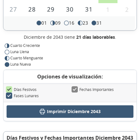
27
28
29
30
31
1
2
01
09
16
23
31
Diciembre de 2043 tiene
21 días laborables
.
Cuarto Creciente
Luna Llena
Cuarto Menguante
Luna Nueva
Opciones de visualización:
Días Festivos
Fechas Importantes
Fases Lunares
Imprimir Diciembre 2043
Días Festivos y Fechas Importantes Diciembre 2043