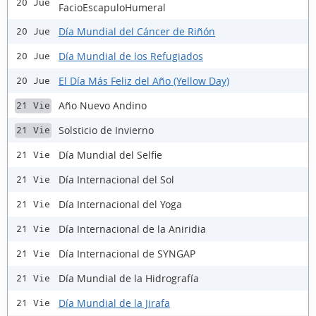
20 Jue
FacioEscapuloHumeral
Día Mundial del Cáncer de Riñón
20 Jue
Día Mundial de los Refugiados
20 Jue
El Día Más Feliz del Año (Yellow Day)
20 Jue
Año Nuevo Andino
21 Vie
Solsticio de Invierno
21 Vie
Día Mundial del Selfie
21 Vie
Día Internacional del Sol
21 Vie
Día Internacional del Yoga
21 Vie
Día Internacional de la Aniridia
21 Vie
Día Internacional de SYNGAP
21 Vie
Día Mundial de la Hidrografía
21 Vie
Día Mundial de la Jirafa
21 Vie