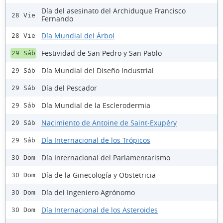
Día del asesinato del Archiduque Francisco
28 Vie
Fernando
Día Mundial del Árbol
28 Vie
Festividad de San Pedro y San Pablo
29 Sáb
Día Mundial del Diseño Industrial
29 Sáb
Día del Pescador
29 Sáb
Día Mundial de la Esclerodermia
29 Sáb
Nacimiento de Antoine de Saint-Exupéry
29 Sáb
Día Internacional de los Trópicos
29 Sáb
Día Internacional del Parlamentarismo
30 Dom
Día de la Ginecología y Obstetricia
30 Dom
Día del Ingeniero Agrónomo
30 Dom
Día Internacional de los Asteroides
30 Dom