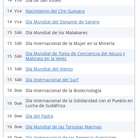
Día de San Eliseo
14 Vie
Nacimiento del Che Guevara
14 Vie
Día Mundial del Donante de Sangre
14 Vie
Día Mundial de los Malabares
15 Sáb
Día Internacional de la Mujer en la Minería
15 Sáb
Día Mundial de Toma de Conciencia del Abuso y
15 Sáb
Maltrato en la Vejez
Día Mundial del Viento
15 Sáb
Día Internacional del Surf
15 Sáb
Día Internacional de la Biotecnología
16 Dom
Día Internacional de la Solidaridad con el Pueblo en
16 Dom
Lucha de Sudáfrica
Día del Padre
16 Dom
Día Mundial de las Tortugas Marinas
16 Dom
Día Internacional de las Remesas Familiares
16 Dom