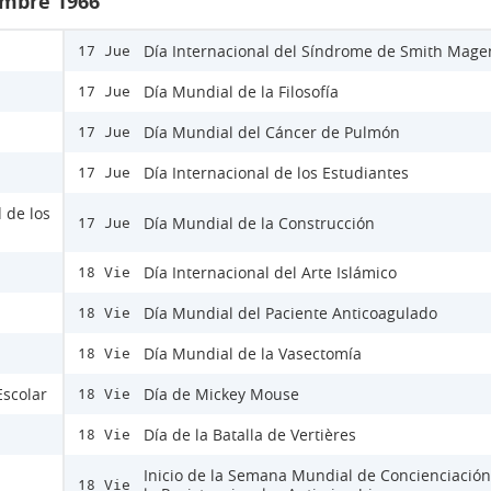
embre 1966
Día Internacional del Síndrome de Smith Mage
17 Jue
Día Mundial de la Filosofía
17 Jue
Día Mundial del Cáncer de Pulmón
17 Jue
Día Internacional de los Estudiantes
17 Jue
 de los
Día Mundial de la Construcción
17 Jue
Día Internacional del Arte Islámico
18 Vie
Día Mundial del Paciente Anticoagulado
18 Vie
Día Mundial de la Vasectomía
18 Vie
Escolar
Día de Mickey Mouse
18 Vie
Día de la Batalla de Vertières
18 Vie
Inicio de la Semana Mundial de Concienciación
18 Vie