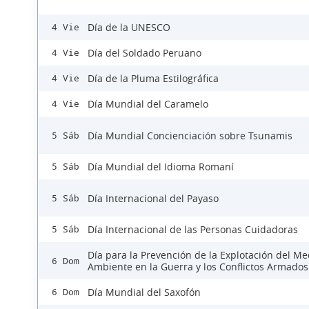
Día de la UNESCO
4 Vie
Día del Soldado Peruano
4 Vie
Día de la Pluma Estilográfica
4 Vie
Día Mundial del Caramelo
4 Vie
Día Mundial Concienciación sobre Tsunamis
5 Sáb
Día Mundial del Idioma Romaní
5 Sáb
Día Internacional del Payaso
5 Sáb
Día Internacional de las Personas Cuidadoras
5 Sáb
Día para la Prevención de la Explotación del Me
6 Dom
Ambiente en la Guerra y los Conflictos Armados
Día Mundial del Saxofón
6 Dom