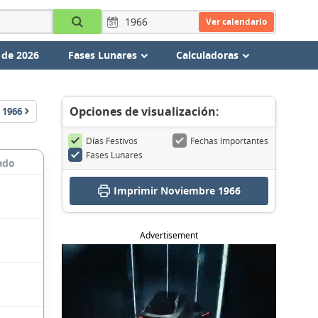
Ver calendario
 de 2026
Fases Lunares
Calculadoras
Opciones de visualización:
1966
Días Festivos
Fechas Importantes
Fases Lunares
ado
Imprimir Noviembre 1966
Advertisement