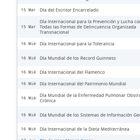
Día del Escritor Encarcelado
15 Mar
Día Internacional para la Prevención y Lucha co
Todas las Formas de Delincuencia Organizada
15 Mar
Transnacional
Día Internacional para la Tolerancia
16 Mié
Día Mundial de los Record Guinness
16 Mié
Día Internacional del Flamenco
16 Mié
Día Internacional del Patrimonio Mundial
16 Mié
Día Mundial de la Enfermedad Pulmonar Obstru
16 Mié
Crónica
Día Mundial de los Sistemas de Información Ge
16 Mié
Día Internacional de la Dieta Mediterránea
16 Mié