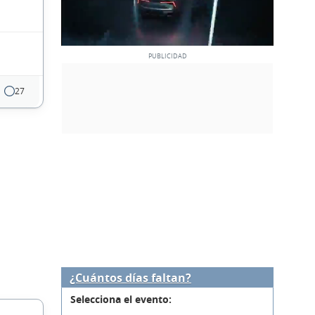
27
¿Cuántos días faltan?
Selecciona el evento: