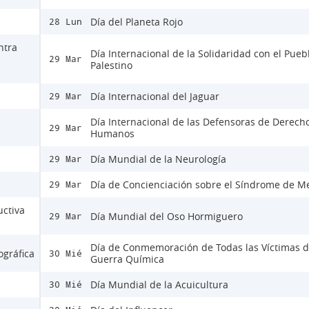
Día del Planeta Rojo
28 Lun
ntra
Día Internacional de la Solidaridad con el Pueb
29 Mar
Palestino
Día Internacional del Jaguar
29 Mar
Día Internacional de las Defensoras de Derech
29 Mar
Humanos
Día Mundial de la Neurología
29 Mar
Día de Concienciación sobre el Síndrome de M
29 Mar
ctiva
Día Mundial del Oso Hormiguero
29 Mar
Día de Conmemoración de Todas las Víctimas d
ográfica
30 Mié
Guerra Química
Día Mundial de la Acuicultura
30 Mié