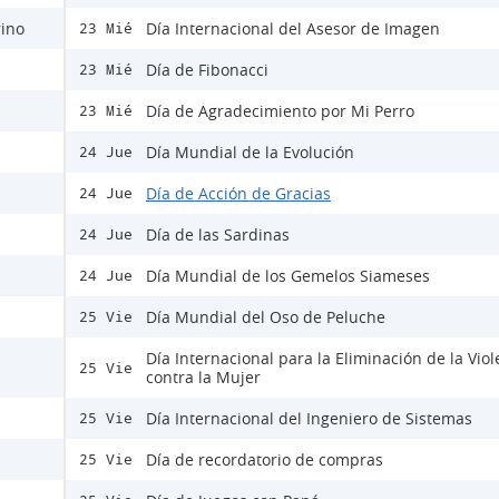
rino
Día Internacional del Asesor de Imagen
23 Mié
Día de Fibonacci
23 Mié
Día de Agradecimiento por Mi Perro
23 Mié
Día Mundial de la Evolución
24 Jue
Día de Acción de Gracias
24 Jue
Día de las Sardinas
24 Jue
Día Mundial de los Gemelos Siameses
24 Jue
Día Mundial del Oso de Peluche
25 Vie
Día Internacional para la Eliminación de la Viol
25 Vie
contra la Mujer
Día Internacional del Ingeniero de Sistemas
25 Vie
Día de recordatorio de compras
25 Vie