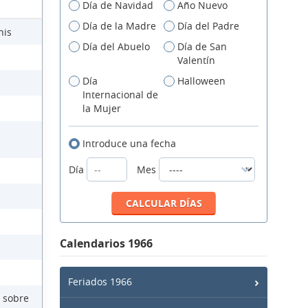
Día de Navidad
Año Nuevo
Día de la Madre
Día del Padre
nis
Día del Abuelo
Día de San
Valentín
Día
Halloween
Internacional de
la Mujer
Introduce una fecha
Día
Mes
Calendarios 1966
Feriados 1966
 sobre