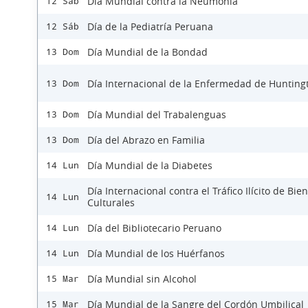
Día Mundial contra la Neumonía
12 Sáb
Día de la Pediatría Peruana
12 Sáb
Día Mundial de la Bondad
13 Dom
Día Internacional de la Enfermedad de Hunting
13 Dom
Día Mundial del Trabalenguas
13 Dom
Día del Abrazo en Familia
13 Dom
Día Mundial de la Diabetes
14 Lun
Día Internacional contra el Tráfico Ilícito de Bie
14 Lun
Culturales
Día del Bibliotecario Peruano
14 Lun
Día Mundial de los Huérfanos
14 Lun
Día Mundial sin Alcohol
15 Mar
Día Mundial de la Sangre del Cordón Umbilical
15 Mar