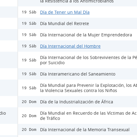
la Resistencia a los Antimicrobianos
Día de Tener un Mal Día
19 Sáb
Día Mundial del Retrete
19 Sáb
Día Internacional de la Mujer Emprendedora
19 Sáb
Día Internacional del Hombre
19 Sáb
Día Internacional de los Sobrevivientes de la P
19 Sáb
por Suicidio
Día Interamericano del Saneamiento
19 Sáb
Día Mundial para Prevenir la Explotación, los A
19 Sáb
la Violencia Sexuales contra los Niños
Día de la Industrialización de África
20 Dom
dio
Día Mundial en Recuerdo de las Víctimas de Ac
20 Dom
de Tráfico
Día Internacional de la Memoria Transexual
20 Dom