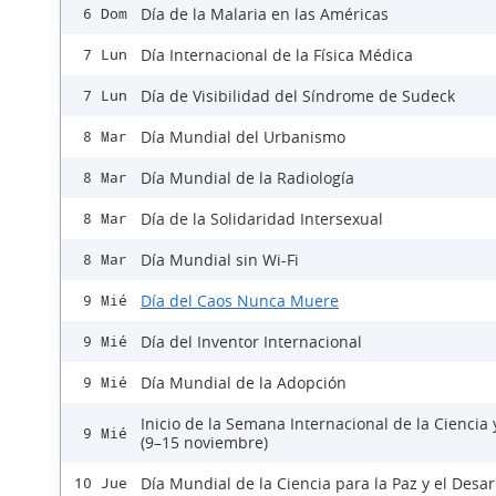
Día de la Malaria en las Américas
6 Dom
Día Internacional de la Física Médica
7 Lun
Día de Visibilidad del Síndrome de Sudeck
7 Lun
Día Mundial del Urbanismo
8 Mar
Día Mundial de la Radiología
8 Mar
Día de la Solidaridad Intersexual
8 Mar
Día Mundial sin Wi-Fi
8 Mar
Día del Caos Nunca Muere
9 Mié
Día del Inventor Internacional
9 Mié
Día Mundial de la Adopción
9 Mié
Inicio de la Semana Internacional de la Ciencia 
9 Mié
(9–15 noviembre)
Día Mundial de la Ciencia para la Paz y el Desar
10 Jue