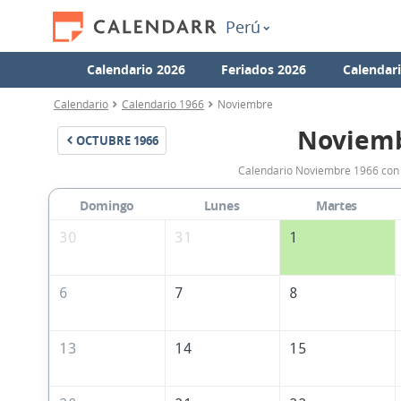
Perú
Calendario 2026
Feriados 2026
Calendar
Calendario
Calendario 1966
Noviembre
Noviemb
OCTUBRE
1966
Calendario Noviembre 1966 con t
Domingo
Lunes
Martes
30
31
1
6
7
8
13
14
15