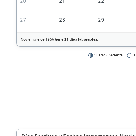
20
21
22
27
28
29
Noviembre de 1966 tiene
21 días laborables
.
Cuarto Creciente
Lu