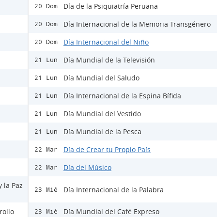
Día de la Psiquiatría Peruana
20 Dom
Día Internacional de la Memoria Transgénero
20 Dom
Día Internacional del Niño
20 Dom
Día Mundial de la Televisión
21 Lun
Día Mundial del Saludo
21 Lun
Día Internacional de la Espina Bífida
21 Lun
Día Mundial del Vestido
21 Lun
Día Mundial de la Pesca
21 Lun
Día de Crear tu Propio País
22 Mar
Día del Músico
22 Mar
y la Paz
Día Internacional de la Palabra
23 Mié
rollo
Día Mundial del Café Expreso
23 Mié