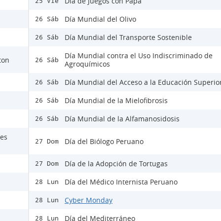
Día de Juegos con Papá
25 Vie
Día Mundial del Olivo
26 Sáb
Día Mundial del Transporte Sostenible
26 Sáb
Día Mundial contra el Uso Indiscriminado de
ton
26 Sáb
Agroquímicos
Día Mundial del Acceso a la Educación Superio
26 Sáb
Día Mundial de la Mielofibrosis
26 Sáb
Día Mundial de la Alfamanosidosis
26 Sáb
nes
Día del Biólogo Peruano
27 Dom
Día de la Adopción de Tortugas
27 Dom
Día del Médico Internista Peruano
28 Lun
Cyber Monday
28 Lun
Día del Mediterráneo
28 Lun