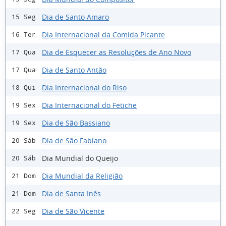
Dia de Santo Amaro
15 Seg
Dia Internacional da Comida Picante
16 Ter
Dia de Esquecer as Resoluções de Ano Novo
17 Qua
Dia de Santo Antão
17 Qua
Dia Internacional do Riso
18 Qui
Dia Internacional do Fetiche
19 Sex
Dia de São Bassiano
19 Sex
Dia de São Fabiano
20 Sáb
Dia Mundial do Queijo
20 Sáb
Dia Mundial da Religião
21 Dom
Dia de Santa Inês
21 Dom
Dia de São Vicente
22 Seg