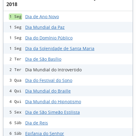
2018
Dia de Ano Novo
1 Seg
Dia Mundial da Paz
1 Seg
Dia do Domínio Público
1 Seg
Dia da Solenidade de Santa Maria
1 Seg
Dia de São Basílio
2 Ter
Dia Mundial do Introvertido
2 Ter
Dia do Festival do Sono
3 Qua
Dia Mundial do Braille
4 Qui
Dia Mundial do Hipnotismo
4 Qui
Dia de São Simeão Estilista
5 Sex
Dia de Reis
6 Sáb
Epifania do Senhor
6 Sáb