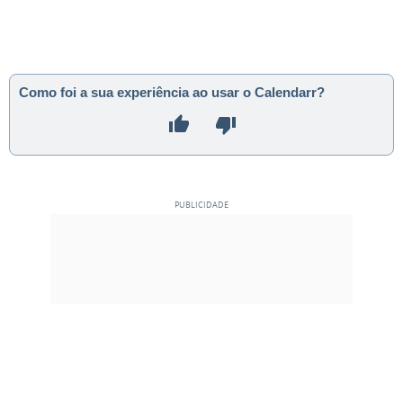
Como foi a sua experiência ao usar o Calendarr?