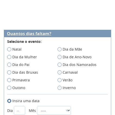
Quantos dias faltam?
Selecione o evento:
Natal
Dia da Mãe
Dia da Mulher
Dia de Ano-Novo
Dia do Pai
Dia dos Namorados
Dia das Bruxas
Carnaval
Primavera
Verão
Outono
Inverno
Insira uma data
Dia
Mês