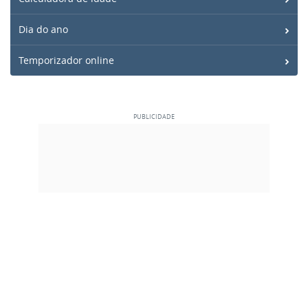
Dia do ano
Temporizador online