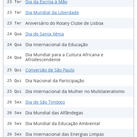
Dia da Escrita à Mão
23 Ter
Dia Mundial da Liberdade
23 Ter
Aniversário do Rotary Clube de Lisboa
23 Ter
Dia de Santa Xénia
24 Qua
Dia Internacional da Educação
24 Qua
Dia Mundial para a Cultura Africana e
24 Qua
Afrodescendente
Conversão de São Paulo
25 Qui
Dia Nacional da Participação
25 Qui
Dia Internacional da Mulher no Multilateralismo
25 Qui
Dia de São Timóteo
26 Sex
Dia Mundial das Alfândegas
26 Sex
Dia Mundial da Educação Ambiental
26 Sex
Dia Internacional das Energias Limpas
26 Sex