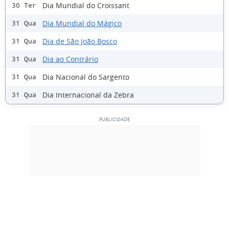
Dia Mundial do Croissant
30 Ter
Dia Mundial do Mágico
31 Qua
Dia de São João Bosco
31 Qua
Dia ao Contrário
31 Qua
Dia Nacional do Sargento
31 Qua
Dia Internacional da Zebra
31 Qua