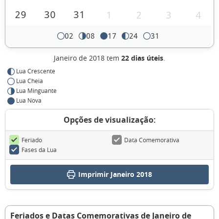
29
30
31
1
2
3
4
02
08
17
24
31
Janeiro de 2018 tem
22 dias úteis
.
Lua Crescente
Lua Cheia
Lua Minguante
Lua Nova
Opções de visualização:
Feriado
Data Comemorativa
Fases da Lua
Imprimir Janeiro 2018
Feriados e Datas Comemorativas de Janeiro de