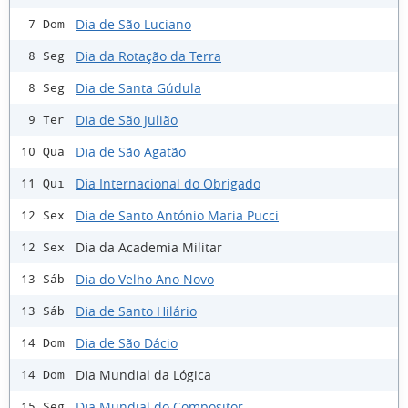
Dia de São Luciano
7 Dom
Dia da Rotação da Terra
8 Seg
Dia de Santa Gúdula
8 Seg
Dia de São Julião
9 Ter
Dia de São Agatão
10 Qua
Dia Internacional do Obrigado
11 Qui
Dia de Santo António Maria Pucci
12 Sex
Dia da Academia Militar
12 Sex
Dia do Velho Ano Novo
13 Sáb
Dia de Santo Hilário
13 Sáb
Dia de São Dácio
14 Dom
Dia Mundial da Lógica
14 Dom
Dia Mundial do Compositor
15 Seg