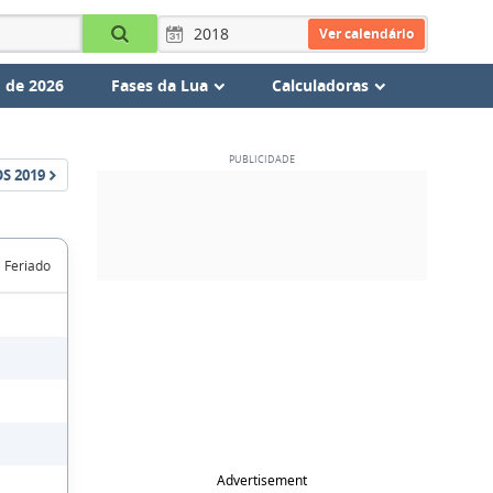
Ver calendário
 de 2026
Fases da Lua
Calculadoras
OS
2019
Feriado
Advertisement