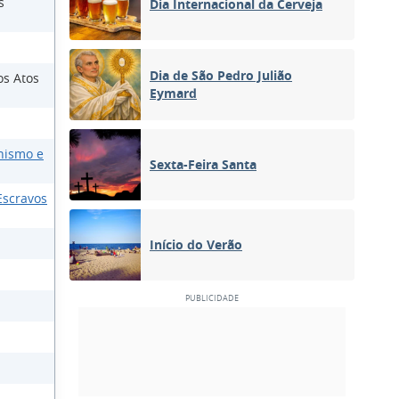
s
Dia Internacional da Cerveja
Dia de São Pedro Julião
os Atos
Eymard
nismo e
Sexta-Feira Santa
Escravos
Início do Verão