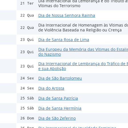
Dia Internacional da Lembrança e do Tributo à
21 Ter
Vítimas do Terrorismo
Dia de Nossa Senhora Rainha
22 Qua
Dia Internacional de Homenagem às Vítimas d
22 Qua
de Violência Baseada na Religião ou Crença
Dia de Santa Rosa de Lima
23 Qui
Dia Europeu da Memória das Vítimas do Estali
23 Qui
do Nazismo
Dia Internacional de Lembrança do Tráfico de 
23 Qui
e sua Abolição
Dia de São Bartolomeu
24 Sex
Dia do Artista
24 Sex
Dia de Santa Patrícia
25 Sáb
Dia de Santa Hermínia
25 Sáb
Dia de São Zeferino
26 Dom