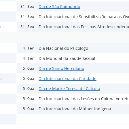
Dia de São Raimundo
31 Sex
Dia Internacional de Sensibilização para as O
31 Sex
ais
Dia Internacional das Pessoas Afrodescendent
31 Sex
Dia Nacional do Psicólogo
4 Ter
Dia Mundial da Saúde Sexual
4 Ter
Dia de Santo Herculano
5 Qua
o
Dia Internacional da Caridade
5 Qua
Dia de Madre Teresa de Calcutá
5 Qua
Dia Internacional das Lesões da Coluna Verteb
5 Qua
Dia Internacional da Mulher Indígena
5 Qua