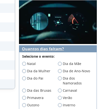
Quantos dias faltam?
Selecione o evento:
Natal
Dia da Mãe
Dia da Mulher
Dia de Ano-Novo
Dia do Pai
Dia dos
Namorados
Dia das Bruxas
Carnaval
Primavera
Verão
Outono
Inverno