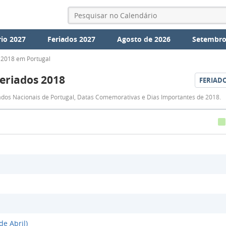
io 2027
Feriados 2027
Agosto de 2026
Setembro
 2018 em Portugal
eriados 2018
FERIAD
Feriados
iados Nacionais de Portugal, Datas Comemorativas e Dias Importantes de 2018.
2018
de Abril)