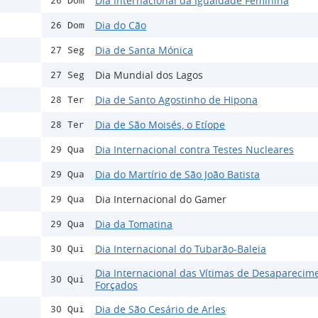
Dia Internacional da Igualdade Feminina
26 Dom
Dia do Cão
26 Dom
Dia de Santa Mónica
27 Seg
Dia Mundial dos Lagos
27 Seg
Dia de Santo Agostinho de Hipona
28 Ter
Dia de São Moisés, o Etíope
28 Ter
Dia Internacional contra Testes Nucleares
29 Qua
Dia do Martírio de São João Batista
29 Qua
Dia Internacional do Gamer
29 Qua
Dia da Tomatina
29 Qua
Dia Internacional do Tubarão-Baleia
30 Qui
Dia Internacional das Vítimas de Desaparecim
30 Qui
Forçados
Dia de São Cesário de Arles
30 Qui