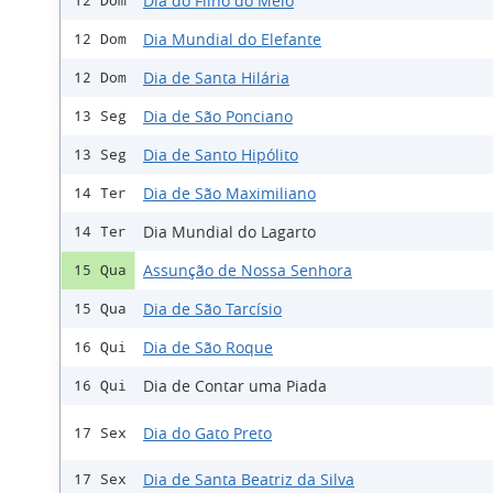
Dia do Filho do Meio
12 Dom
Dia Mundial do Elefante
12 Dom
Dia de Santa Hilária
12 Dom
Dia de São Ponciano
13 Seg
Dia de Santo Hipólito
13 Seg
Dia de São Maximiliano
14 Ter
Dia Mundial do Lagarto
14 Ter
Assunção de Nossa Senhora
15 Qua
Dia de São Tarcísio
15 Qua
Dia de São Roque
16 Qui
Dia de Contar uma Piada
16 Qui
Dia do Gato Preto
17 Sex
Dia de Santa Beatriz da Silva
17 Sex