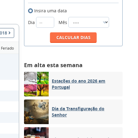
Insira uma data
Dia
Mês
2018
Feriado
Em alta esta semana
Estações do ano 2026 em
Portugal
Dia da Transfiguração do
Senhor