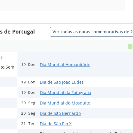
s de Portugal
Ver todas as datas comemorativas de 
as
Dia Mundial Humanitário
19 Dom
nto Sem
Dia de São João Eudes
19 Dom
Dia Mundial da Fotografia
19 Dom
Dia Mundial do Mosquito
20 Seg
Dia de São Bernardo
20 Seg
Dia de São Pio X
21 Ter