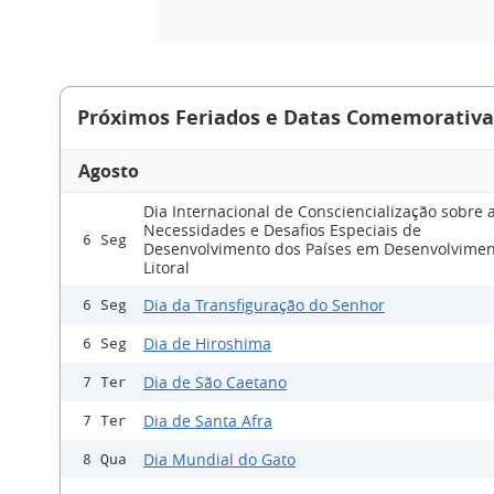
Próximos Feriados e Datas Comemorativa
Agosto
Dia Internacional de Consciencialização sobre 
Necessidades e Desafios Especiais de
6 Seg
Desenvolvimento dos Países em Desenvolvime
Litoral
Dia da Transfiguração do Senhor
6 Seg
Dia de Hiroshima
6 Seg
Dia de São Caetano
7 Ter
Dia de Santa Afra
7 Ter
Dia Mundial do Gato
8 Qua