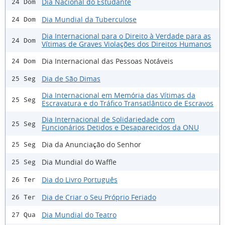
Dia Nacional do Estudante
24 Dom
Dia Mundial da Tuberculose
24 Dom
Dia Internacional para o Direito à Verdade para as
24 Dom
Vítimas de Graves Violações dos Direitos Humanos
Dia Internacional das Pessoas Notáveis
24 Dom
Dia de São Dimas
25 Seg
Dia Internacional em Memória das Vítimas da
25 Seg
Escravatura e do Tráfico Transatlântico de Escravos
Dia Internacional de Solidariedade com
25 Seg
Funcionários Detidos e Desaparecidos da ONU
Dia da Anunciação do Senhor
25 Seg
Dia Mundial do Waffle
25 Seg
Dia do Livro Português
26 Ter
Dia de Criar o Seu Próprio Feriado
26 Ter
Dia Mundial do Teatro
27 Qua