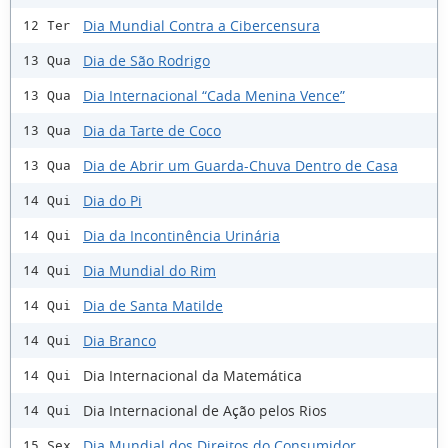
Dia Mundial Contra a Cibercensura
12 Ter
Dia de São Rodrigo
13 Qua
Dia Internacional “Cada Menina Vence”
13 Qua
Dia da Tarte de Coco
13 Qua
Dia de Abrir um Guarda-Chuva Dentro de Casa
13 Qua
Dia do Pi
14 Qui
Dia da Incontinência Urinária
14 Qui
Dia Mundial do Rim
14 Qui
Dia de Santa Matilde
14 Qui
Dia Branco
14 Qui
Dia Internacional da Matemática
14 Qui
Dia Internacional de Ação pelos Rios
14 Qui
Dia Mundial dos Direitos do Consumidor
15 Sex