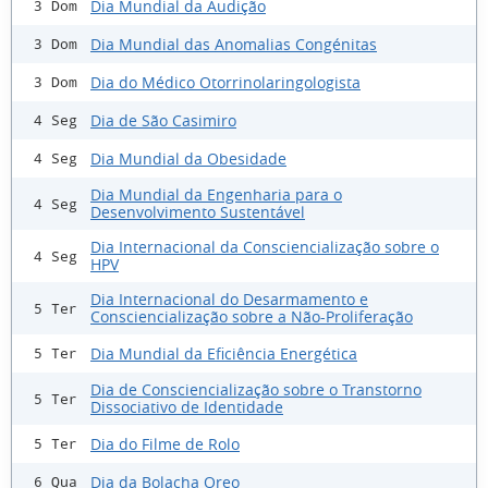
Dia Mundial da Audição
3 Dom
Dia Mundial das Anomalias Congénitas
3 Dom
Dia do Médico Otorrinolaringologista
3 Dom
Dia de São Casimiro
4 Seg
Dia Mundial da Obesidade
4 Seg
Dia Mundial da Engenharia para o
4 Seg
Desenvolvimento Sustentável
Dia Internacional da Consciencialização sobre o
4 Seg
HPV
Dia Internacional do Desarmamento e
5 Ter
Consciencialização sobre a Não-Proliferação
Dia Mundial da Eficiência Energética
5 Ter
Dia de Consciencialização sobre o Transtorno
5 Ter
Dissociativo de Identidade
Dia do Filme de Rolo
5 Ter
Dia da Bolacha Oreo
6 Qua