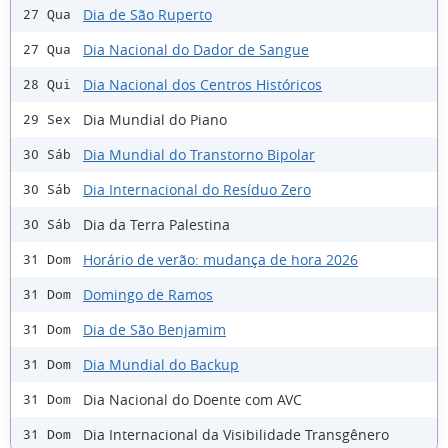
Dia de São Ruperto
27 Qua
Dia Nacional do Dador de Sangue
27 Qua
Dia Nacional dos Centros Históricos
28 Qui
Dia Mundial do Piano
29 Sex
Dia Mundial do Transtorno Bipolar
30 Sáb
Dia Internacional do Resíduo Zero
30 Sáb
Dia da Terra Palestina
30 Sáb
Horário de verão: mudança de hora 2026
31 Dom
Domingo de Ramos
31 Dom
Dia de São Benjamim
31 Dom
Dia Mundial do Backup
31 Dom
Dia Nacional do Doente com AVC
31 Dom
Dia Internacional da Visibilidade Transgênero
31 Dom