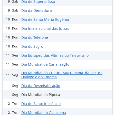
Dia de Superar Isso
9 Sáb
Dia da Dentadura
9 Sáb
Dia de Santa Maria Eugénia
10 Dom
Dia Internacional das Juízas
10 Dom
Dia do Telefone
10 Dom
Dia do Sogro
10 Dom
Dia Europeu das Vítimas do Terrorismo
11 Seg
Dia Mundial da Canalização
11 Seg
Dia Mundial da Cultura Muçulmana, da Paz, do
11 Seg
Diálogo e do Cinema
Dia da Desmistificação
11 Seg
Dia Mundial da Pipoca
11 Seg
Dia de Santo Inocêncio
12 Ter
Dia Mundial do Glaucoma
12 Ter