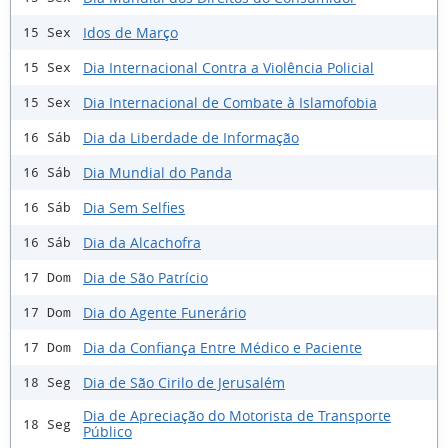
Idos de Março
15 Sex
Dia Internacional Contra a Violência Policial
15 Sex
Dia Internacional de Combate à Islamofobia
15 Sex
Dia da Liberdade de Informação
16 Sáb
Dia Mundial do Panda
16 Sáb
Dia Sem Selfies
16 Sáb
Dia da Alcachofra
16 Sáb
Dia de São Patrício
17 Dom
Dia do Agente Funerário
17 Dom
Dia da Confiança Entre Médico e Paciente
17 Dom
Dia de São Cirilo de Jerusalém
18 Seg
Dia de Apreciação do Motorista de Transporte
18 Seg
Público