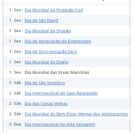
Dia Mundial da Proteção Civil
1 Sex
Dia de São David
1 Sex
Dia Mundial da Oração
1 Sex
Dia de Apreciação do Empregado
1 Sex
Dia da Discriminação Zero
1 Sex
Dia Mundial do Elogio
1 Sex
Dia Mundial das Ervas Marinhas
1 Sex
Dia de São Simplício
2 Sáb
Dia Internacional do Gato Resgatado
2 Sáb
Dia das Coisas Velhas
2 Sáb
Dia Mundial do Bem-Estar Mental dos Adolescentes
2 Sáb
Dia Internacional da Vida Selvagem
3 Dom