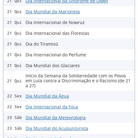
Dia Internacional da Síndrome de Down
21 Qui
Dia Mundial da Marioneta
21 Qui
Dia Internacional de Nowruz
21 Qui
Dia Internacional das Florestas
21 Qui
Dia do Tiramisù
21 Qui
Dia Internacional do Perfume
21 Qui
Dia Mundial dos Glaciares
21 Qui
Início da Semana da Solidariedade com os Povos
em Luta contra a Discriminação e o Racismo (de 21
21 Qui
a 27)
Dia Mundial da Água
22 Sex
Dia Internacional da Foca
22 Sex
Dia Mundial da Meteorologia
23 Sáb
Dia Mundial do Acupunturista
23 Sáb