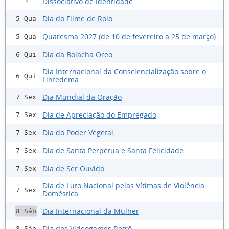
Dissociativo de Identidade
Dia do Filme de Rolo
5 Qua
Quaresma 2027 (de 10 de fevereiro a 25 de março)
5 Qua
Dia da Bolacha Oreo
6 Qui
Dia Internacional da Consciencialização sobre o
6 Qui
Linfedema
Dia Mundial da Oração
7 Sex
Dia de Apreciação do Empregado
7 Sex
Dia do Poder Vegetal
7 Sex
Dia de Santa Perpétua e Santa Felicidade
7 Sex
Dia de Ser Ouvido
7 Sex
Dia de Luto Nacional pelas Vítimas de Violência
7 Sex
Doméstica
Dia Internacional da Mulher
8 Sáb
Dia dos Videogames Retrô
8 Sáb