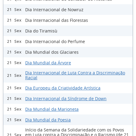
Dia Internacional de Nowruz
21 Sex
Dia Internacional das Florestas
21 Sex
Dia do Tiramisù
21 Sex
Dia Internacional do Perfume
21 Sex
Dia Mundial dos Glaciares
21 Sex
Dia Mundial da Árvore
21 Sex
Dia Internacional de Luta Contra a Discriminação
21 Sex
Racial
Dia Europeu da Criatividade Artística
21 Sex
Dia Internacional da Síndrome de Down
21 Sex
Dia Mundial da Marioneta
21 Sex
Dia Mundial da Poesia
21 Sex
Início da Semana da Solidariedade com os Povos
em Luta contra a Discriminação e o Racismo (de 21
21 Sex