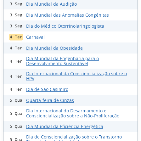
Dia Mundial da Audição
3 Seg
Dia Mundial das Anomalias Congénitas
3 Seg
Dia do Médico Otorrinolaringologista
3 Seg
Carnaval
4 Ter
Dia Mundial da Obesidade
4 Ter
Dia Mundial da Engenharia para o
4 Ter
Desenvolvimento Sustentável
Dia Internacional da Consciencialização sobre o
4 Ter
HPV
Dia de São Casimiro
4 Ter
Quarta-feira de Cinzas
5 Qua
Dia Internacional do Desarmamento e
5 Qua
Consciencialização sobre a Não-Proliferação
Dia Mundial da Eficiência Energética
5 Qua
Dia de Consciencialização sobre o Transtorno
5 Qua