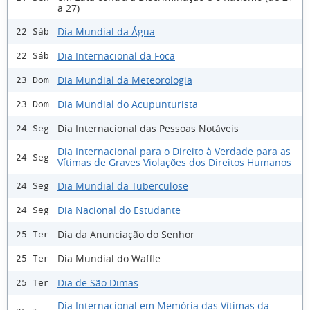
a 27)
Dia Mundial da Água
22 Sáb
Dia Internacional da Foca
22 Sáb
Dia Mundial da Meteorologia
23 Dom
Dia Mundial do Acupunturista
23 Dom
Dia Internacional das Pessoas Notáveis
24 Seg
Dia Internacional para o Direito à Verdade para as
24 Seg
Vítimas de Graves Violações dos Direitos Humanos
Dia Mundial da Tuberculose
24 Seg
Dia Nacional do Estudante
24 Seg
Dia da Anunciação do Senhor
25 Ter
Dia Mundial do Waffle
25 Ter
Dia de São Dimas
25 Ter
Dia Internacional em Memória das Vítimas da