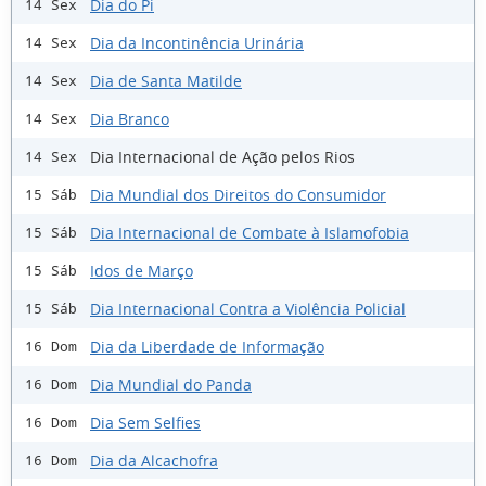
Dia do Pi
14 Sex
Dia da Incontinência Urinária
14 Sex
Dia de Santa Matilde
14 Sex
Dia Branco
14 Sex
Dia Internacional de Ação pelos Rios
14 Sex
Dia Mundial dos Direitos do Consumidor
15 Sáb
Dia Internacional de Combate à Islamofobia
15 Sáb
Idos de Março
15 Sáb
Dia Internacional Contra a Violência Policial
15 Sáb
Dia da Liberdade de Informação
16 Dom
Dia Mundial do Panda
16 Dom
Dia Sem Selfies
16 Dom
Dia da Alcachofra
16 Dom