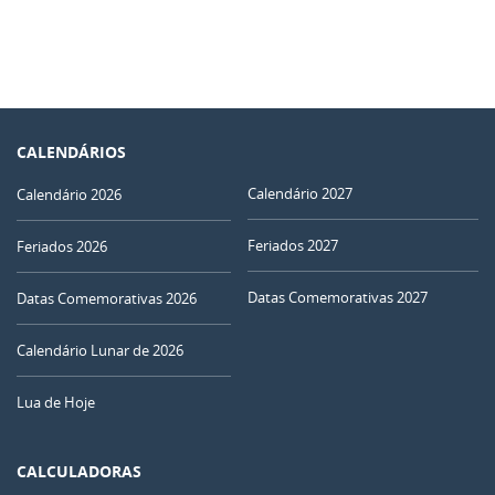
CALENDÁRIOS
Calendário 2027
Calendário 2026
Feriados 2027
Feriados 2026
Datas Comemorativas 2027
Datas Comemorativas 2026
Calendário Lunar de 2026
Lua de Hoje
CALCULADORAS