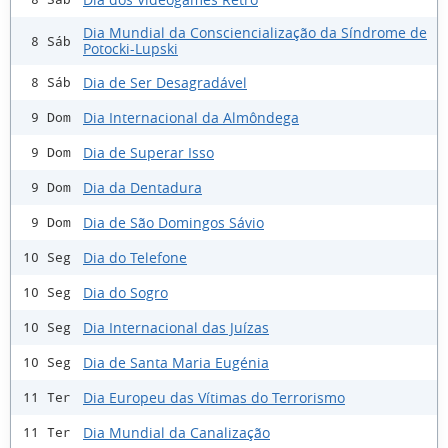
Dia Mundial da Consciencialização da Síndrome de
8 Sáb
Potocki-Lupski
Dia de Ser Desagradável
8 Sáb
Dia Internacional da Almôndega
9 Dom
Dia de Superar Isso
9 Dom
Dia da Dentadura
9 Dom
Dia de São Domingos Sávio
9 Dom
Dia do Telefone
10 Seg
Dia do Sogro
10 Seg
Dia Internacional das Juízas
10 Seg
Dia de Santa Maria Eugénia
10 Seg
Dia Europeu das Vítimas do Terrorismo
11 Ter
Dia Mundial da Canalização
11 Ter