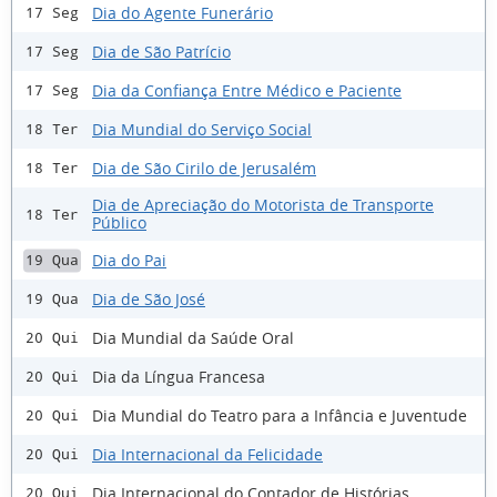
Dia do Agente Funerário
17 Seg
Dia de São Patrício
17 Seg
Dia da Confiança Entre Médico e Paciente
17 Seg
Dia Mundial do Serviço Social
18 Ter
Dia de São Cirilo de Jerusalém
18 Ter
Dia de Apreciação do Motorista de Transporte
18 Ter
Público
Dia do Pai
19 Qua
Dia de São José
19 Qua
Dia Mundial da Saúde Oral
20 Qui
Dia da Língua Francesa
20 Qui
Dia Mundial do Teatro para a Infância e Juventude
20 Qui
Dia Internacional da Felicidade
20 Qui
Dia Internacional do Contador de Histórias
20 Qui