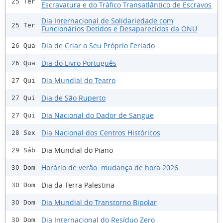
25 Ter
Escravatura e do Tráfico Transatlântico de Escravos
Dia Internacional de Solidariedade com
25 Ter
Funcionários Detidos e Desaparecidos da ONU
Dia de Criar o Seu Próprio Feriado
26 Qua
Dia do Livro Português
26 Qua
Dia Mundial do Teatro
27 Qui
Dia de São Ruperto
27 Qui
Dia Nacional do Dador de Sangue
27 Qui
Dia Nacional dos Centros Históricos
28 Sex
Dia Mundial do Piano
29 Sáb
Horário de verão: mudança de hora 2026
30 Dom
Dia da Terra Palestina
30 Dom
Dia Mundial do Transtorno Bipolar
30 Dom
Dia Internacional do Resíduo Zero
30 Dom