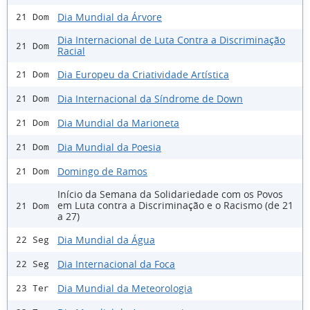
Dia Mundial da Árvore
21 Dom
Dia Internacional de Luta Contra a Discriminação
21 Dom
Racial
Dia Europeu da Criatividade Artística
21 Dom
Dia Internacional da Síndrome de Down
21 Dom
Dia Mundial da Marioneta
21 Dom
Dia Mundial da Poesia
21 Dom
Domingo de Ramos
21 Dom
Início da Semana da Solidariedade com os Povos
em Luta contra a Discriminação e o Racismo (de 21
21 Dom
a 27)
Dia Mundial da Água
22 Seg
Dia Internacional da Foca
22 Seg
Dia Mundial da Meteorologia
23 Ter