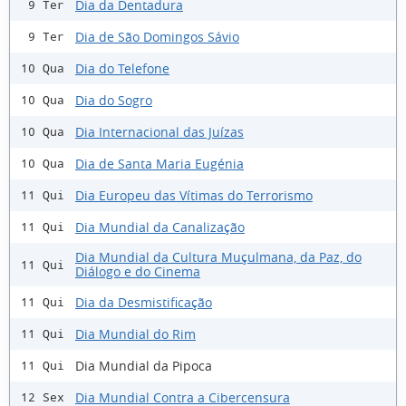
Dia da Dentadura
9 Ter
Dia de São Domingos Sávio
9 Ter
Dia do Telefone
10 Qua
Dia do Sogro
10 Qua
Dia Internacional das Juízas
10 Qua
Dia de Santa Maria Eugénia
10 Qua
Dia Europeu das Vítimas do Terrorismo
11 Qui
Dia Mundial da Canalização
11 Qui
Dia Mundial da Cultura Muçulmana, da Paz, do
11 Qui
Diálogo e do Cinema
Dia da Desmistificação
11 Qui
Dia Mundial do Rim
11 Qui
Dia Mundial da Pipoca
11 Qui
Dia Mundial Contra a Cibercensura
12 Sex