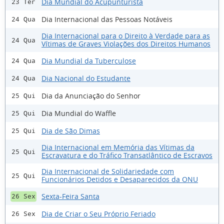
Dia Mundial do Acupunturista
23 Ter
Dia Internacional das Pessoas Notáveis
24 Qua
Dia Internacional para o Direito à Verdade para as
24 Qua
Vítimas de Graves Violações dos Direitos Humanos
Dia Mundial da Tuberculose
24 Qua
Dia Nacional do Estudante
24 Qua
Dia da Anunciação do Senhor
25 Qui
Dia Mundial do Waffle
25 Qui
Dia de São Dimas
25 Qui
Dia Internacional em Memória das Vítimas da
25 Qui
Escravatura e do Tráfico Transatlântico de Escravos
Dia Internacional de Solidariedade com
25 Qui
Funcionários Detidos e Desaparecidos da ONU
Sexta-Feira Santa
26 Sex
Dia de Criar o Seu Próprio Feriado
26 Sex