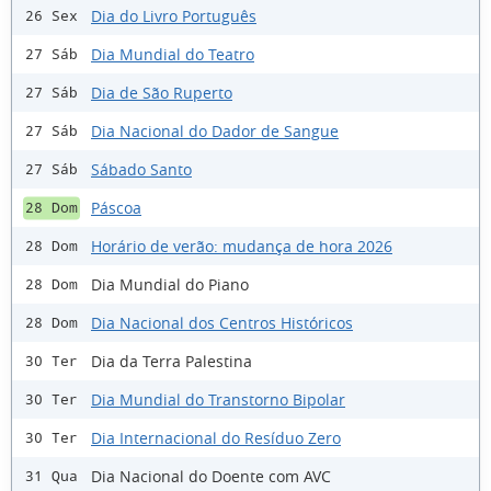
Dia do Livro Português
26 Sex
Dia Mundial do Teatro
27 Sáb
Dia de São Ruperto
27 Sáb
Dia Nacional do Dador de Sangue
27 Sáb
Sábado Santo
27 Sáb
Páscoa
28 Dom
Horário de verão: mudança de hora 2026
28 Dom
Dia Mundial do Piano
28 Dom
Dia Nacional dos Centros Históricos
28 Dom
Dia da Terra Palestina
30 Ter
Dia Mundial do Transtorno Bipolar
30 Ter
Dia Internacional do Resíduo Zero
30 Ter
Dia Nacional do Doente com AVC
31 Qua