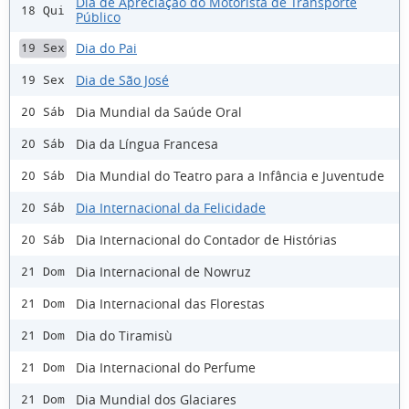
Dia de Apreciação do Motorista de Transporte
18 Qui
Público
Dia do Pai
19 Sex
Dia de São José
19 Sex
Dia Mundial da Saúde Oral
20 Sáb
Dia da Língua Francesa
20 Sáb
Dia Mundial do Teatro para a Infância e Juventude
20 Sáb
Dia Internacional da Felicidade
20 Sáb
Dia Internacional do Contador de Histórias
20 Sáb
Dia Internacional de Nowruz
21 Dom
Dia Internacional das Florestas
21 Dom
Dia do Tiramisù
21 Dom
Dia Internacional do Perfume
21 Dom
Dia Mundial dos Glaciares
21 Dom