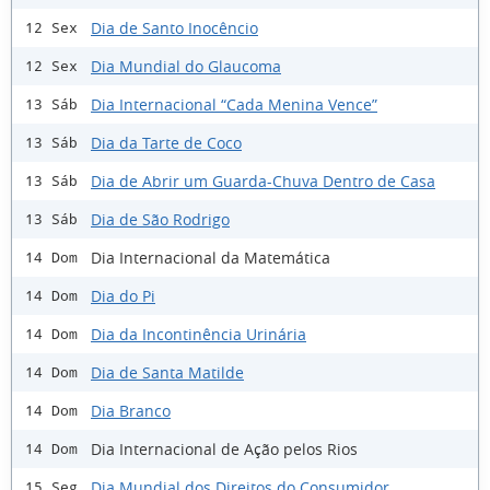
Dia de Santo Inocêncio
12 Sex
Dia Mundial do Glaucoma
12 Sex
Dia Internacional “Cada Menina Vence”
13 Sáb
Dia da Tarte de Coco
13 Sáb
Dia de Abrir um Guarda-Chuva Dentro de Casa
13 Sáb
Dia de São Rodrigo
13 Sáb
Dia Internacional da Matemática
14 Dom
Dia do Pi
14 Dom
Dia da Incontinência Urinária
14 Dom
Dia de Santa Matilde
14 Dom
Dia Branco
14 Dom
Dia Internacional de Ação pelos Rios
14 Dom
Dia Mundial dos Direitos do Consumidor
15 Seg