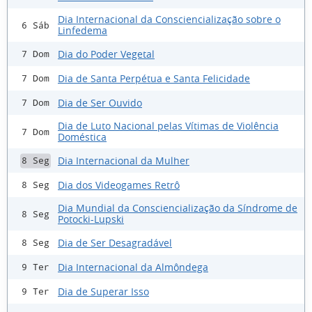
Dia Internacional da Consciencialização sobre o
6 Sáb
Linfedema
Dia do Poder Vegetal
7 Dom
Dia de Santa Perpétua e Santa Felicidade
7 Dom
Dia de Ser Ouvido
7 Dom
Dia de Luto Nacional pelas Vítimas de Violência
7 Dom
Doméstica
Dia Internacional da Mulher
8 Seg
Dia dos Videogames Retrô
8 Seg
Dia Mundial da Consciencialização da Síndrome de
8 Seg
Potocki-Lupski
Dia de Ser Desagradável
8 Seg
Dia Internacional da Almôndega
9 Ter
Dia de Superar Isso
9 Ter