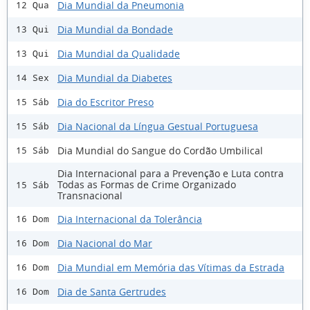
Dia Mundial da Pneumonia
12 Qua
Dia Mundial da Bondade
13 Qui
Dia Mundial da Qualidade
13 Qui
Dia Mundial da Diabetes
14 Sex
Dia do Escritor Preso
15 Sáb
Dia Nacional da Língua Gestual Portuguesa
15 Sáb
Dia Mundial do Sangue do Cordão Umbilical
15 Sáb
Dia Internacional para a Prevenção e Luta contra
Todas as Formas de Crime Organizado
15 Sáb
Transnacional
Dia Internacional da Tolerância
16 Dom
Dia Nacional do Mar
16 Dom
Dia Mundial em Memória das Vítimas da Estrada
16 Dom
Dia de Santa Gertrudes
16 Dom