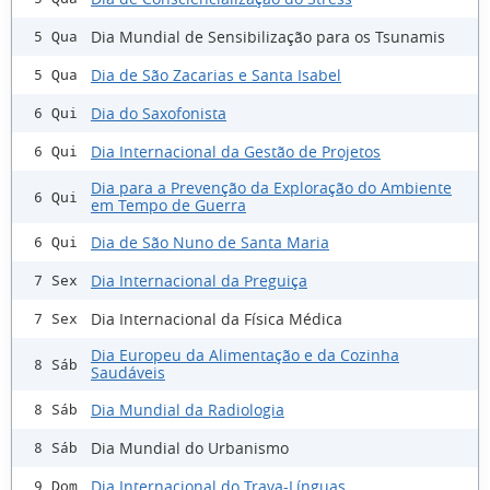
Dia Mundial de Sensibilização para os Tsunamis
5 Qua
Dia de São Zacarias e Santa Isabel
5 Qua
Dia do Saxofonista
6 Qui
Dia Internacional da Gestão de Projetos
6 Qui
Dia para a Prevenção da Exploração do Ambiente
6 Qui
em Tempo de Guerra
Dia de São Nuno de Santa Maria
6 Qui
Dia Internacional da Preguiça
7 Sex
Dia Internacional da Física Médica
7 Sex
Dia Europeu da Alimentação e da Cozinha
8 Sáb
Saudáveis
Dia Mundial da Radiologia
8 Sáb
Dia Mundial do Urbanismo
8 Sáb
Dia Internacional do Trava-Línguas
9 Dom