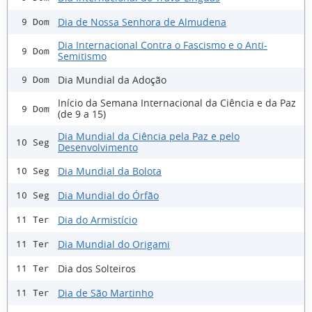
Dia de Nossa Senhora de Almudena
9 Dom
Dia Internacional Contra o Fascismo e o Anti-
9 Dom
Semitismo
Dia Mundial da Adoção
9 Dom
Início da Semana Internacional da Ciência e da Paz
9 Dom
(de 9 a 15)
Dia Mundial da Ciência pela Paz e pelo
10 Seg
Desenvolvimento
Dia Mundial da Bolota
10 Seg
Dia Mundial do Órfão
10 Seg
Dia do Armistício
11 Ter
Dia Mundial do Origami
11 Ter
Dia dos Solteiros
11 Ter
Dia de São Martinho
11 Ter