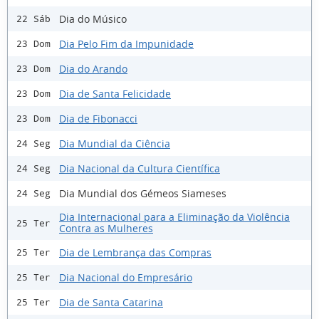
Dia do Músico
22 Sáb
Dia Pelo Fim da Impunidade
23 Dom
Dia do Arando
23 Dom
Dia de Santa Felicidade
23 Dom
Dia de Fibonacci
23 Dom
Dia Mundial da Ciência
24 Seg
Dia Nacional da Cultura Científica
24 Seg
Dia Mundial dos Gémeos Siameses
24 Seg
Dia Internacional para a Eliminação da Violência
25 Ter
Contra as Mulheres
Dia de Lembrança das Compras
25 Ter
Dia Nacional do Empresário
25 Ter
Dia de Santa Catarina
25 Ter