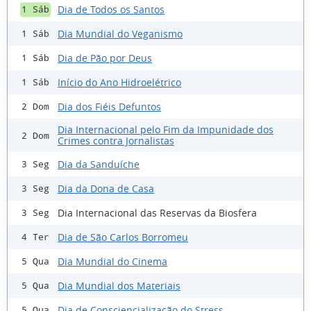
Dia de Todos os Santos
1 Sáb
Dia Mundial do Veganismo
1 Sáb
Dia de Pão por Deus
1 Sáb
Início do Ano Hidroelétrico
1 Sáb
Dia dos Fiéis Defuntos
2 Dom
Dia Internacional pelo Fim da Impunidade dos
2 Dom
Crimes contra Jornalistas
Dia da Sanduíche
3 Seg
Dia da Dona de Casa
3 Seg
Dia Internacional das Reservas da Biosfera
3 Seg
Dia de São Carlos Borromeu
4 Ter
Dia Mundial do Cinema
5 Qua
Dia Mundial dos Materiais
5 Qua
Dia de Consciencialização do Stress
5 Qua