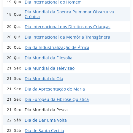
Dia Internacional do Homem
19 Qua
Dia Mundial da Doença Pulmonar Obstrutiva
19 Qua
Crônica
Dia Internacional dos Direitos das Crianças
20 Qui
Dia Internacional da Memória Transgênera
20 Qui
Dia da Industrialização de África
20 Qui
Dia Mundial da Filosofia
20 Qui
Dia Mundial da Televisão
21 Sex
Dia Mundial do Olá
21 Sex
Dia da Apresentação de Maria
21 Sex
Dia Europeu da Fibrose Quística
21 Sex
Dia Mundial da Pesca
21 Sex
Dia de Dar uma Volta
22 Sáb
Dia de Santa Cecília
22 Sáb