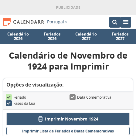
Portugal
Calendário
Feriados
Calendário
Feriados
2026
2026
2027
2027
Calendário de Novembro de
1924 para Imprimir
Opções de visualização:
Feriado
Data Comemorativa
Fases da Lua
Imprimir Novembro 1924
Imprimir Lista de Feriados e Datas Comemorativas