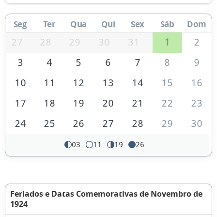
Seg
Ter
Qua
Qui
Sex
Sáb
Dom
27
28
29
30
31
1
2
3
4
5
6
7
8
9
10
11
12
13
14
15
16
17
18
19
20
21
22
23
24
25
26
27
28
29
30
03
11
19
26
Feriados e Datas Comemorativas de Novembro de
1924