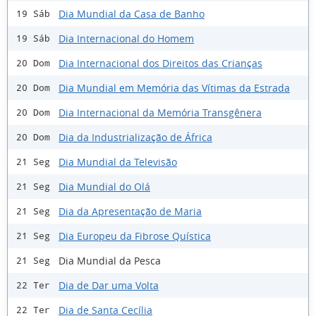
Dia Mundial da Casa de Banho
19 Sáb
Dia Internacional do Homem
19 Sáb
Dia Internacional dos Direitos das Crianças
20 Dom
Dia Mundial em Memória das Vítimas da Estrada
20 Dom
Dia Internacional da Memória Transgênera
20 Dom
Dia da Industrialização de África
20 Dom
Dia Mundial da Televisão
21 Seg
Dia Mundial do Olá
21 Seg
Dia da Apresentação de Maria
21 Seg
Dia Europeu da Fibrose Quística
21 Seg
Dia Mundial da Pesca
21 Seg
Dia de Dar uma Volta
22 Ter
Dia de Santa Cecília
22 Ter