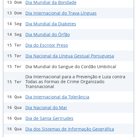
Dia Mundial da Bondade
13 Dom
Dia Internacional do Trava-Línguas
13 Dom
Dia Mundial da Diabetes
14 Seg
Dia Mundial do Órfão
14 Seg
Dia do Escritor Preso
15 Ter
Dia Nacional da Língua Gestual Portuguesa
15 Ter
Dia Mundial do Sangue do Cordão Umbilical
15 Ter
Dia Internacional para a Prevenção e Luta contra
Todas as Formas de Crime Organizado
15 Ter
Transnacional
Dia Internacional da Tolerância
16 Qua
Dia Nacional do Mar
16 Qua
Dia de Santa Gertrudes
16 Qua
Dia dos Sistemas de Informação Geográfica
16 Qua