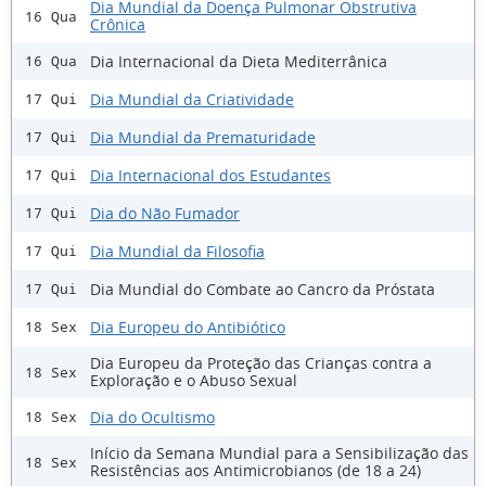
Dia Mundial da Doença Pulmonar Obstrutiva
16 Qua
Crônica
Dia Internacional da Dieta Mediterrânica
16 Qua
Dia Mundial da Criatividade
17 Qui
Dia Mundial da Prematuridade
17 Qui
Dia Internacional dos Estudantes
17 Qui
Dia do Não Fumador
17 Qui
Dia Mundial da Filosofia
17 Qui
Dia Mundial do Combate ao Cancro da Próstata
17 Qui
Dia Europeu do Antibiótico
18 Sex
Dia Europeu da Proteção das Crianças contra a
18 Sex
Exploração e o Abuso Sexual
Dia do Ocultismo
18 Sex
Início da Semana Mundial para a Sensibilização das
18 Sex
Resistências aos Antimicrobianos (de 18 a 24)