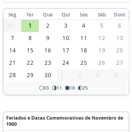
Seg
Ter
Qua
Qui
Sex
Sáb
Dom
31
1
2
3
4
5
6
7
8
9
10
11
12
13
14
15
16
17
18
19
20
21
22
23
24
25
26
27
28
29
30
1
2
3
4
03
11
18
25
Feriados e Datas Comemorativas de Novembro de
1960