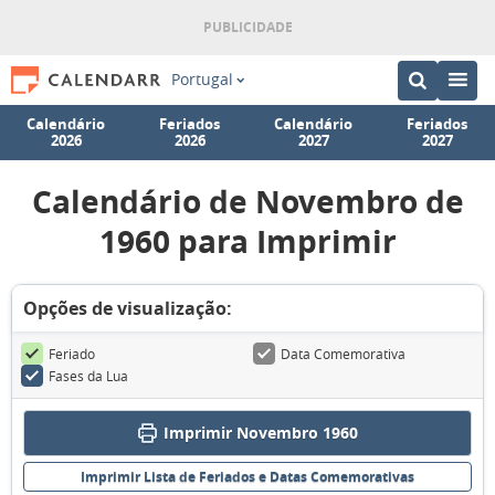
Portugal
Calendário
Feriados
Calendário
Feriados
2026
2026
2027
2027
Calendário de Novembro de
1960 para Imprimir
Opções de visualização:
Feriado
Data Comemorativa
Fases da Lua
Imprimir Novembro 1960
Imprimir Lista de Feriados e Datas Comemorativas