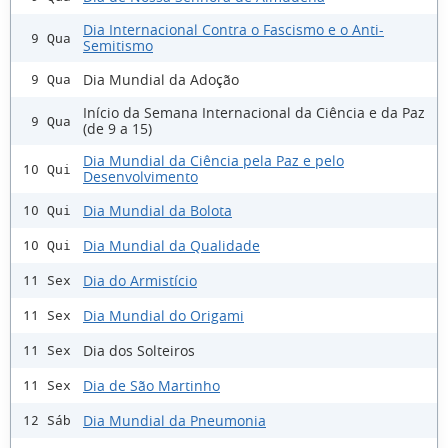
Dia Internacional Contra o Fascismo e o Anti-
9 Qua
Semitismo
Dia Mundial da Adoção
9 Qua
Início da Semana Internacional da Ciência e da Paz
9 Qua
(de 9 a 15)
Dia Mundial da Ciência pela Paz e pelo
10 Qui
Desenvolvimento
Dia Mundial da Bolota
10 Qui
Dia Mundial da Qualidade
10 Qui
Dia do Armistício
11 Sex
Dia Mundial do Origami
11 Sex
Dia dos Solteiros
11 Sex
Dia de São Martinho
11 Sex
Dia Mundial da Pneumonia
12 Sáb