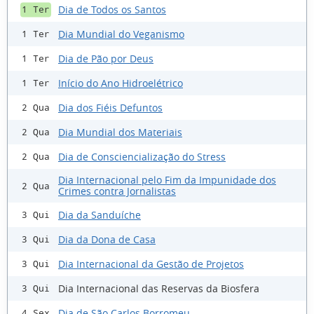
Dia de Todos os Santos
1 Ter
Dia Mundial do Veganismo
1 Ter
Dia de Pão por Deus
1 Ter
Início do Ano Hidroelétrico
1 Ter
Dia dos Fiéis Defuntos
2 Qua
Dia Mundial dos Materiais
2 Qua
Dia de Consciencialização do Stress
2 Qua
Dia Internacional pelo Fim da Impunidade dos
2 Qua
Crimes contra Jornalistas
Dia da Sanduíche
3 Qui
Dia da Dona de Casa
3 Qui
Dia Internacional da Gestão de Projetos
3 Qui
Dia Internacional das Reservas da Biosfera
3 Qui
Dia de São Carlos Borromeu
4 Sex