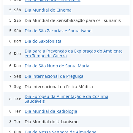
Dia Mundial do Cinema
5 Sáb
Dia Mundial de Sensibilização para os Tsunamis
5 Sáb
Dia de São Zacarias e Santa Isabel
5 Sáb
Dia do Saxofonista
6 Dom
Dia para a Prevenção da Exploração do Ambiente
6 Dom
em Tempo de Guerra
Dia de São Nuno de Santa Maria
6 Dom
Dia Internacional da Preguiça
7 Seg
Dia Internacional da Física Médica
7 Seg
Dia Europeu da Alimentação e da Cozinha
8 Ter
Saudáveis
Dia Mundial da Radiologia
8 Ter
Dia Mundial do Urbanismo
8 Ter
Dia de Nossa Senhora de Almudena
9 Qua