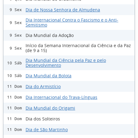
Dia de Nossa Senhora de Almudena
9 Sex
Dia Internacional Contra o Fascismo e o Anti-
9 Sex
Semitismo
Dia Mundial da Adoção
9 Sex
Início da Semana Internacional da Ciência e da Paz
9 Sex
(de 9 a 15)
Dia Mundial da Ciência pela Paz e pelo
10 Sáb
Desenvolvimento
Dia Mundial da Bolota
10 Sáb
Dia do Armistício
11 Dom
Dia Internacional do Trava-Línguas
11 Dom
Dia Mundial do Origami
11 Dom
Dia dos Solteiros
11 Dom
Dia de São Martinho
11 Dom