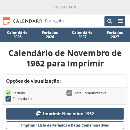
Portugal
Calendário
Feriados
Calendário
Feriados
2026
2026
2027
2027
Calendário de Novembro de
1962 para Imprimir
Opções de visualização:
Feriado
Data Comemorativa
Fases da Lua
Imprimir Novembro 1962
Imprimir Lista de Feriados e Datas Comemorativas