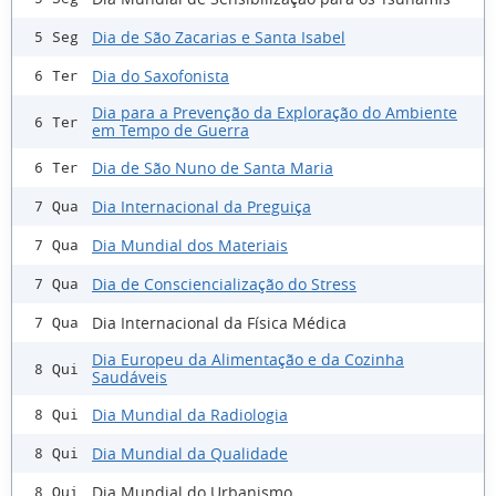
Dia de São Zacarias e Santa Isabel
5 Seg
Dia do Saxofonista
6 Ter
Dia para a Prevenção da Exploração do Ambiente
6 Ter
em Tempo de Guerra
Dia de São Nuno de Santa Maria
6 Ter
Dia Internacional da Preguiça
7 Qua
Dia Mundial dos Materiais
7 Qua
Dia de Consciencialização do Stress
7 Qua
Dia Internacional da Física Médica
7 Qua
Dia Europeu da Alimentação e da Cozinha
8 Qui
Saudáveis
Dia Mundial da Radiologia
8 Qui
Dia Mundial da Qualidade
8 Qui
Dia Mundial do Urbanismo
8 Qui