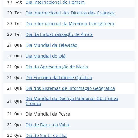
Dia Internacional do Homem
19 Seg
Dia Internacional dos Direitos das Crianças
20 Ter
Dia Internacional da Memória Transgênera
20 Ter
Dia da Industrialização de África
20 Ter
Dia Mundial da Televisão
21 Qua
Dia Mundial do Olá
21 Qua
Dia da Apresentação de Maria
21 Qua
Dia Europeu da Fibrose Quística
21 Qua
Dia dos Sistemas de Informação Geográfica
21 Qua
Dia Mundial da Doença Pulmonar Obstrutiva
21 Qua
Crônica
Dia Mundial da Pesca
21 Qua
Dia de Dar uma Volta
22 Qui
Dia de Santa Cecília
22 Qui