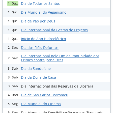
Dia de Todos os Santos
1 Qui
Dia Mundial do Veganismo
1 Qui
Dia de Pão por Deus
1 Qui
Dia Internacional da Gestão de Projetos
1 Qui
Início do Ano Hidroelétrico
1 Qui
Dia dos Fiéis Defuntos
2 Sex
Dia Internacional pelo Fim da Impunidade dos
2 Sex
Crimes contra Jornalistas
Dia da Sanduíche
3 Sáb
Dia da Dona de Casa
3 Sáb
Dia Internacional das Reservas da Biosfera
3 Sáb
Dia de São Carlos Borromeu
4 Dom
Dia Mundial do Cinema
5 Seg
Dia Mundial de Sensibilização para os Tsunamis
5 Seg