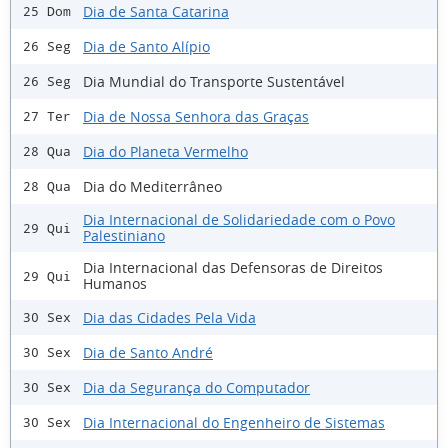
Dia de Santa Catarina
25 Dom
Dia de Santo Alípio
26 Seg
Dia Mundial do Transporte Sustentável
26 Seg
Dia de Nossa Senhora das Graças
27 Ter
Dia do Planeta Vermelho
28 Qua
Dia do Mediterrâneo
28 Qua
Dia Internacional de Solidariedade com o Povo
29 Qui
Palestiniano
Dia Internacional das Defensoras de Direitos
29 Qui
Humanos
Dia das Cidades Pela Vida
30 Sex
Dia de Santo André
30 Sex
Dia da Segurança do Computador
30 Sex
Dia Internacional do Engenheiro de Sistemas
30 Sex