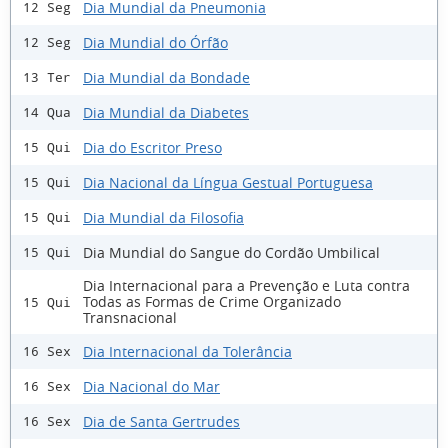
Dia Mundial da Pneumonia
12 Seg
Dia Mundial do Órfão
12 Seg
Dia Mundial da Bondade
13 Ter
Dia Mundial da Diabetes
14 Qua
Dia do Escritor Preso
15 Qui
Dia Nacional da Língua Gestual Portuguesa
15 Qui
Dia Mundial da Filosofia
15 Qui
Dia Mundial do Sangue do Cordão Umbilical
15 Qui
Dia Internacional para a Prevenção e Luta contra
Todas as Formas de Crime Organizado
15 Qui
Transnacional
Dia Internacional da Tolerância
16 Sex
Dia Nacional do Mar
16 Sex
Dia de Santa Gertrudes
16 Sex