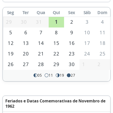
Seg
Ter
Qua
Qui
Sex
Sáb
Dom
29
30
31
1
2
3
4
5
6
7
8
9
10
11
12
13
14
15
16
17
18
19
20
21
22
23
24
25
26
27
28
29
30
1
2
05
11
19
27
Feriados e Datas Comemorativas de Novembro de
1962