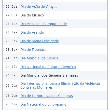
Dia de Ação de Graças
22 Qui
Dia do Músico
22 Qui
Dia Pelo Fim da Impunidade
23 Sex
Dia do Arando
23 Sex
Dia de Santa Felicidade
23 Sex
Dia de Fibonacci
23 Sex
Dia Mundial da Ciência
24 Sáb
Dia Nacional da Cultura Científica
24 Sáb
Dia Mundial dos Gémeos Siameses
24 Sáb
Dia Internacional para a Eliminação da Violência
25 Dom
Contra as Mulheres
Dia de Lembrança das Compras
25 Dom
Dia Nacional do Empresário
25 Dom