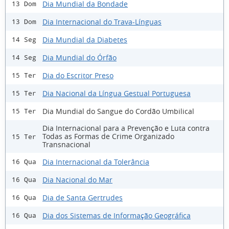
Dia Mundial da Bondade
13 Dom
Dia Internacional do Trava-Línguas
13 Dom
Dia Mundial da Diabetes
14 Seg
Dia Mundial do Órfão
14 Seg
Dia do Escritor Preso
15 Ter
Dia Nacional da Língua Gestual Portuguesa
15 Ter
Dia Mundial do Sangue do Cordão Umbilical
15 Ter
Dia Internacional para a Prevenção e Luta contra
Todas as Formas de Crime Organizado
15 Ter
Transnacional
Dia Internacional da Tolerância
16 Qua
Dia Nacional do Mar
16 Qua
Dia de Santa Gertrudes
16 Qua
Dia dos Sistemas de Informação Geográfica
16 Qua