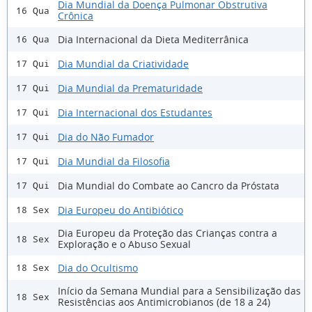
Dia Mundial da Doença Pulmonar Obstrutiva
16 Qua
Crônica
Dia Internacional da Dieta Mediterrânica
16 Qua
Dia Mundial da Criatividade
17 Qui
Dia Mundial da Prematuridade
17 Qui
Dia Internacional dos Estudantes
17 Qui
Dia do Não Fumador
17 Qui
Dia Mundial da Filosofia
17 Qui
Dia Mundial do Combate ao Cancro da Próstata
17 Qui
Dia Europeu do Antibiótico
18 Sex
Dia Europeu da Proteção das Crianças contra a
18 Sex
Exploração e o Abuso Sexual
Dia do Ocultismo
18 Sex
Início da Semana Mundial para a Sensibilização das
18 Sex
Resistências aos Antimicrobianos (de 18 a 24)