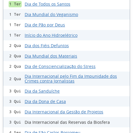
Dia de Todos os Santos
1 Ter
Dia Mundial do Veganismo
1 Ter
Dia de Pão por Deus
1 Ter
Início do Ano Hidroelétrico
1 Ter
Dia dos Fiéis Defuntos
2 Qua
Dia Mundial dos Materiais
2 Qua
Dia de Consciencialização do Stress
2 Qua
Dia Internacional pelo Fim da Impunidade dos
2 Qua
Crimes contra Jornalistas
Dia da Sanduíche
3 Qui
Dia da Dona de Casa
3 Qui
Dia Internacional da Gestão de Projetos
3 Qui
Dia Internacional das Reservas da Biosfera
3 Qui
Dia de São Carlos Borromeu
4 Sex