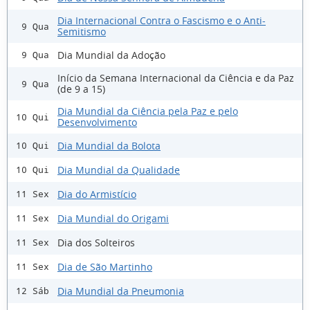
Dia Internacional Contra o Fascismo e o Anti-
9 Qua
Semitismo
Dia Mundial da Adoção
9 Qua
Início da Semana Internacional da Ciência e da Paz
9 Qua
(de 9 a 15)
Dia Mundial da Ciência pela Paz e pelo
10 Qui
Desenvolvimento
Dia Mundial da Bolota
10 Qui
Dia Mundial da Qualidade
10 Qui
Dia do Armistício
11 Sex
Dia Mundial do Origami
11 Sex
Dia dos Solteiros
11 Sex
Dia de São Martinho
11 Sex
Dia Mundial da Pneumonia
12 Sáb