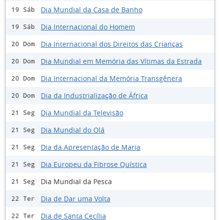
Dia Mundial da Casa de Banho
19 Sáb
Dia Internacional do Homem
19 Sáb
Dia Internacional dos Direitos das Crianças
20 Dom
Dia Mundial em Memória das Vítimas da Estrada
20 Dom
Dia Internacional da Memória Transgênera
20 Dom
Dia da Industrialização de África
20 Dom
Dia Mundial da Televisão
21 Seg
Dia Mundial do Olá
21 Seg
Dia da Apresentação de Maria
21 Seg
Dia Europeu da Fibrose Quística
21 Seg
Dia Mundial da Pesca
21 Seg
Dia de Dar uma Volta
22 Ter
Dia de Santa Cecília
22 Ter