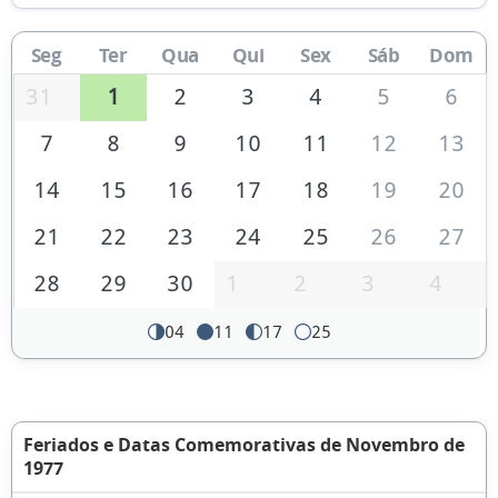
Seg
Ter
Qua
Qui
Sex
Sáb
Dom
31
1
2
3
4
5
6
7
8
9
10
11
12
13
14
15
16
17
18
19
20
21
22
23
24
25
26
27
28
29
30
1
2
3
4
04
11
17
25
Feriados e Datas Comemorativas de Novembro de
1977