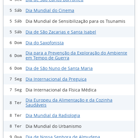
Dia Mundial do Cinema
5 Sáb
Dia Mundial de Sensibilização para os Tsunamis
5 Sáb
Dia de São Zacarias e Santa Isabel
5 Sáb
Dia do Saxofonista
6 Dom
Dia para a Prevenção da Exploração do Ambiente
6 Dom
em Tempo de Guerra
Dia de São Nuno de Santa Maria
6 Dom
Dia Internacional da Preguiça
7 Seg
Dia Internacional da Física Médica
7 Seg
Dia Europeu da Alimentação e da Cozinha
8 Ter
Saudáveis
Dia Mundial da Radiologia
8 Ter
Dia Mundial do Urbanismo
8 Ter
Dia de Nossa Senhora de Almudena
9 Qua