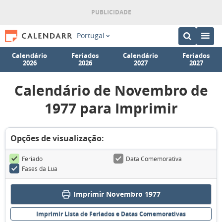
Portugal
Calendário
Feriados
Calendário
Feriados
2026
2026
2027
2027
Calendário de Novembro de
1977 para Imprimir
Opções de visualização:
Feriado
Data Comemorativa
Fases da Lua
Imprimir Novembro 1977
Imprimir Lista de Feriados e Datas Comemorativas