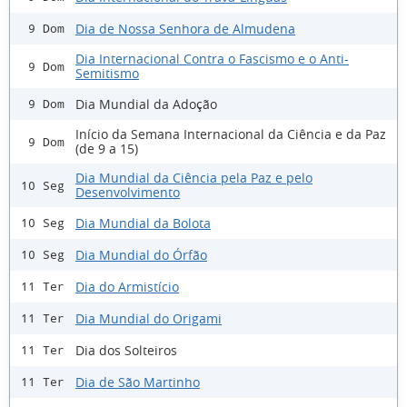
Dia de Nossa Senhora de Almudena
9 Dom
Dia Internacional Contra o Fascismo e o Anti-
9 Dom
Semitismo
Dia Mundial da Adoção
9 Dom
Início da Semana Internacional da Ciência e da Paz
9 Dom
(de 9 a 15)
Dia Mundial da Ciência pela Paz e pelo
10 Seg
Desenvolvimento
Dia Mundial da Bolota
10 Seg
Dia Mundial do Órfão
10 Seg
Dia do Armistício
11 Ter
Dia Mundial do Origami
11 Ter
Dia dos Solteiros
11 Ter
Dia de São Martinho
11 Ter