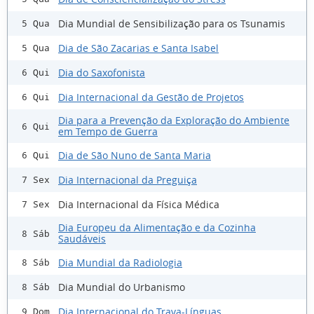
Dia Mundial de Sensibilização para os Tsunamis
5 Qua
Dia de São Zacarias e Santa Isabel
5 Qua
Dia do Saxofonista
6 Qui
Dia Internacional da Gestão de Projetos
6 Qui
Dia para a Prevenção da Exploração do Ambiente
6 Qui
em Tempo de Guerra
Dia de São Nuno de Santa Maria
6 Qui
Dia Internacional da Preguiça
7 Sex
Dia Internacional da Física Médica
7 Sex
Dia Europeu da Alimentação e da Cozinha
8 Sáb
Saudáveis
Dia Mundial da Radiologia
8 Sáb
Dia Mundial do Urbanismo
8 Sáb
Dia Internacional do Trava-Línguas
9 Dom