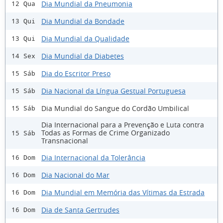
Dia Mundial da Pneumonia
12 Qua
Dia Mundial da Bondade
13 Qui
Dia Mundial da Qualidade
13 Qui
Dia Mundial da Diabetes
14 Sex
Dia do Escritor Preso
15 Sáb
Dia Nacional da Língua Gestual Portuguesa
15 Sáb
Dia Mundial do Sangue do Cordão Umbilical
15 Sáb
Dia Internacional para a Prevenção e Luta contra
Todas as Formas de Crime Organizado
15 Sáb
Transnacional
Dia Internacional da Tolerância
16 Dom
Dia Nacional do Mar
16 Dom
Dia Mundial em Memória das Vítimas da Estrada
16 Dom
Dia de Santa Gertrudes
16 Dom