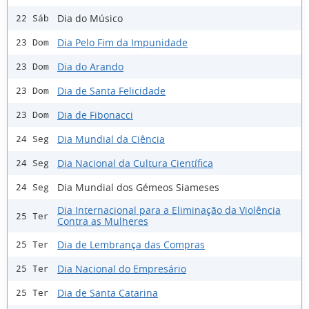
Dia do Músico
22 Sáb
Dia Pelo Fim da Impunidade
23 Dom
Dia do Arando
23 Dom
Dia de Santa Felicidade
23 Dom
Dia de Fibonacci
23 Dom
Dia Mundial da Ciência
24 Seg
Dia Nacional da Cultura Científica
24 Seg
Dia Mundial dos Gémeos Siameses
24 Seg
Dia Internacional para a Eliminação da Violência
25 Ter
Contra as Mulheres
Dia de Lembrança das Compras
25 Ter
Dia Nacional do Empresário
25 Ter
Dia de Santa Catarina
25 Ter