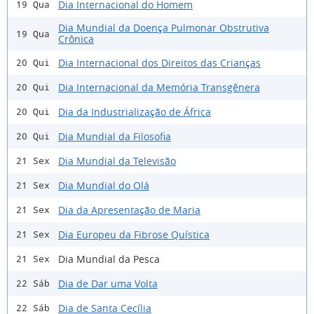
Dia Internacional do Homem
19 Qua
Dia Mundial da Doença Pulmonar Obstrutiva
19 Qua
Crônica
Dia Internacional dos Direitos das Crianças
20 Qui
Dia Internacional da Memória Transgênera
20 Qui
Dia da Industrialização de África
20 Qui
Dia Mundial da Filosofia
20 Qui
Dia Mundial da Televisão
21 Sex
Dia Mundial do Olá
21 Sex
Dia da Apresentação de Maria
21 Sex
Dia Europeu da Fibrose Quística
21 Sex
Dia Mundial da Pesca
21 Sex
Dia de Dar uma Volta
22 Sáb
Dia de Santa Cecília
22 Sáb