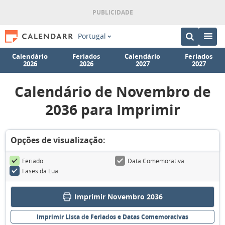
Portugal
Calendário
Feriados
Calendário
Feriados
2026
2026
2027
2027
Calendário de Novembro de
2036 para Imprimir
Opções de visualização:
Feriado
Data Comemorativa
Fases da Lua
Imprimir Novembro 2036
Imprimir Lista de Feriados e Datas Comemorativas