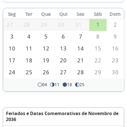
Seg
Ter
Qua
Qui
Sex
Sáb
Dom
27
28
29
30
31
1
2
3
4
5
6
7
8
9
10
11
12
13
14
15
16
17
18
19
20
21
22
23
24
25
26
27
28
29
30
04
11
18
25
Feriados e Datas Comemorativas de Novembro de
2036