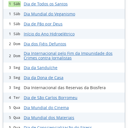
Dia de Todos os Santos
1 Sáb
Dia Mundial do Veganismo
1 Sáb
Dia de Pão por Deus
1 Sáb
Início do Ano Hidroelétrico
1 Sáb
Dia dos Fiéis Defuntos
2 Dom
Dia Internacional pelo Fim da Impunidade dos
2 Dom
Crimes contra Jornalistas
Dia da Sanduíche
3 Seg
Dia da Dona de Casa
3 Seg
Dia Internacional das Reservas da Biosfera
3 Seg
Dia de São Carlos Borromeu
4 Ter
Dia Mundial do Cinema
5 Qua
Dia Mundial dos Materiais
5 Qua
Dia de Consciencialização do Stress
5 Qua