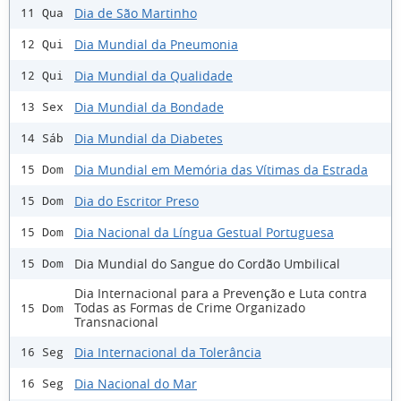
Dia de São Martinho
11 Qua
Dia Mundial da Pneumonia
12 Qui
Dia Mundial da Qualidade
12 Qui
Dia Mundial da Bondade
13 Sex
Dia Mundial da Diabetes
14 Sáb
Dia Mundial em Memória das Vítimas da Estrada
15 Dom
Dia do Escritor Preso
15 Dom
Dia Nacional da Língua Gestual Portuguesa
15 Dom
Dia Mundial do Sangue do Cordão Umbilical
15 Dom
Dia Internacional para a Prevenção e Luta contra
Todas as Formas de Crime Organizado
15 Dom
Transnacional
Dia Internacional da Tolerância
16 Seg
Dia Nacional do Mar
16 Seg