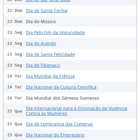
Dia de Santa Cecília
22 Dom
Dia do Músico
22 Dom
Dia Pelo Fim da Impunidade
23 Seg
Dia do Arando
23 Seg
Dia de Santa Felicidade
23 Seg
Dia de Fibonacci
23 Seg
Dia Mundial da Ciência
24 Ter
Dia Nacional da Cultura Científica
24 Ter
Dia Mundial dos Gémeos Siameses
24 Ter
Dia Internacional para a Eliminação da Violência
25 Qua
Contra as Mulheres
Dia de Lembrança das Compras
25 Qua
Dia Nacional do Empresário
25 Qua