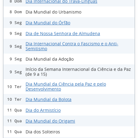
Dia Internacional do Trava-Línguas
8 Dom
Dia Mundial do Urbanismo
8 Dom
Dia Mundial do Órfão
9 Seg
Dia de Nossa Senhora de Almudena
9 Seg
Dia Internacional Contra o Fascismo e o Anti-
9 Seg
Semitismo
Dia Mundial da Adoção
9 Seg
Início da Semana Internacional da Ciência e da Paz
9 Seg
(de 9 a 15)
Dia Mundial da Ciência pela Paz e pelo
10 Ter
Desenvolvimento
Dia Mundial da Bolota
10 Ter
Dia do Armistício
11 Qua
Dia Mundial do Origami
11 Qua
Dia dos Solteiros
11 Qua