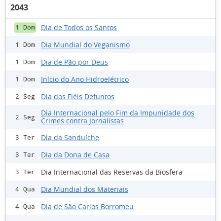
2043
Dia de Todos os Santos
1 Dom
Dia Mundial do Veganismo
1 Dom
Dia de Pão por Deus
1 Dom
Início do Ano Hidroelétrico
1 Dom
Dia dos Fiéis Defuntos
2 Seg
Dia Internacional pelo Fim da Impunidade dos
2 Seg
Crimes contra Jornalistas
Dia da Sanduíche
3 Ter
Dia da Dona de Casa
3 Ter
Dia Internacional das Reservas da Biosfera
3 Ter
Dia Mundial dos Materiais
4 Qua
Dia de São Carlos Borromeu
4 Qua