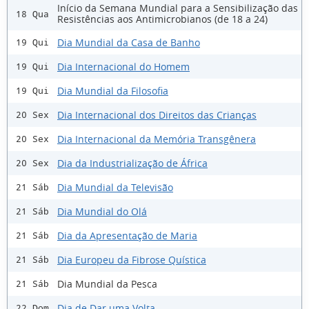
Início da Semana Mundial para a Sensibilização das
18 Qua
Resistências aos Antimicrobianos (de 18 a 24)
Dia Mundial da Casa de Banho
19 Qui
Dia Internacional do Homem
19 Qui
Dia Mundial da Filosofia
19 Qui
Dia Internacional dos Direitos das Crianças
20 Sex
Dia Internacional da Memória Transgênera
20 Sex
Dia da Industrialização de África
20 Sex
Dia Mundial da Televisão
21 Sáb
Dia Mundial do Olá
21 Sáb
Dia da Apresentação de Maria
21 Sáb
Dia Europeu da Fibrose Quística
21 Sáb
Dia Mundial da Pesca
21 Sáb
Dia de Dar uma Volta
22 Dom