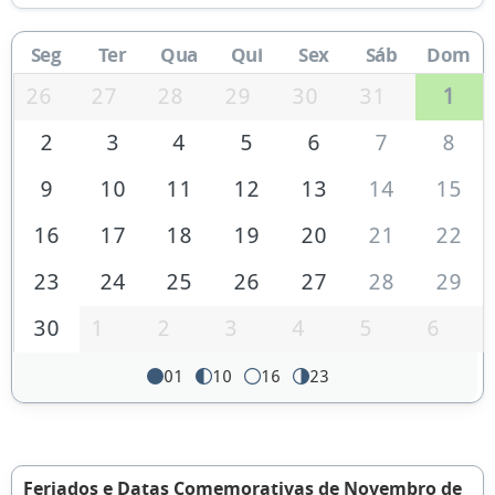
Seg
Ter
Qua
Qui
Sex
Sáb
Dom
26
27
28
29
30
31
1
2
3
4
5
6
7
8
9
10
11
12
13
14
15
16
17
18
19
20
21
22
23
24
25
26
27
28
29
30
1
2
3
4
5
6
01
10
16
23
Feriados e Datas Comemorativas de Novembro de