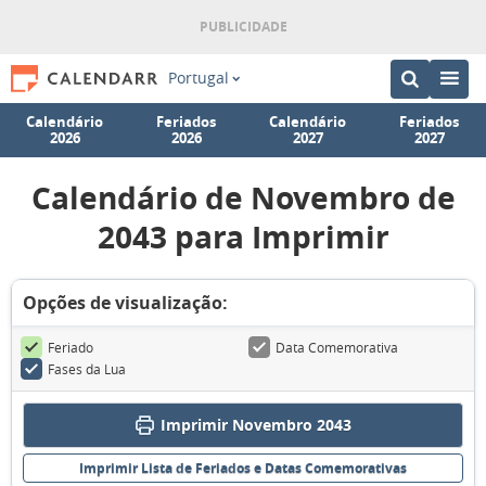
Portugal
Calendário
Feriados
Calendário
Feriados
2026
2026
2027
2027
Calendário de Novembro de
2043 para Imprimir
Opções de visualização:
Feriado
Data Comemorativa
Fases da Lua
Imprimir Novembro 2043
Imprimir Lista de Feriados e Datas Comemorativas