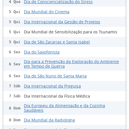
Dia de Consciencialização do Stress
4 Qua
Dia Mundial do Cinema
5 Qui
Dia Internacional da Gestão de Projetos
5 Qui
Dia Mundial de Sensibilização para os Tsunamis
5 Qui
Dia de São Zacarias e Santa Isabel
5 Qui
Dia do Saxofonista
6 Sex
Dia para a Prevenção da Exploração do Ambiente
6 Sex
em Tempo de Guerra
Dia de São Nuno de Santa Maria
6 Sex
Dia Internacional da Preguiça
7 Sáb
Dia Internacional da Física Médica
7 Sáb
Dia Europeu da Alimentação e da Cozinha
8 Dom
Saudáveis
Dia Mundial da Radiologia
8 Dom