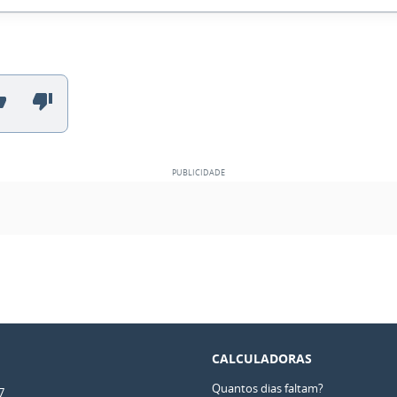
CALCULADORAS
Quantos dias faltam?
7