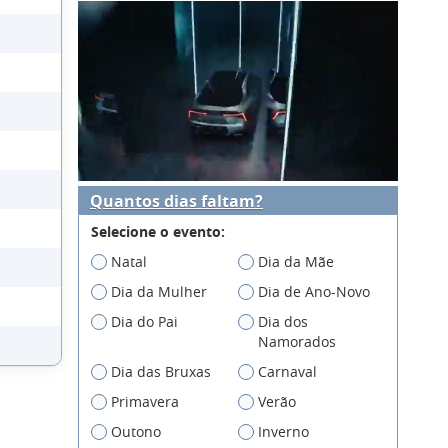
Quantos dias faltam?
Selecione o evento:
Natal
Dia da Mãe
Dia da Mulher
Dia de Ano-Novo
Dia do Pai
Dia dos
Namorados
Dia das Bruxas
Carnaval
Primavera
Verão
Outono
Inverno