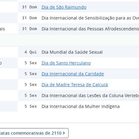
Dia de São Raimundo
31 Dom
Dia Internacional de Sensibilização para as O
31 Dom
ais
Dia Internacional das Pessoas Afrodescendent
31 Dom
Dia Mundial da Saúde Sexual
4 Qui
o
Dia de Santo Herculano
5 Sex
Dia Internacional da Caridade
5 Sex
Dia de Madre Teresa de Calcutá
5 Sex
Dia Internacional das Lesões da Coluna Verteb
5 Sex
Dia Internacional da Mulher Indígena
5 Sex
datas comemorativas de 2110