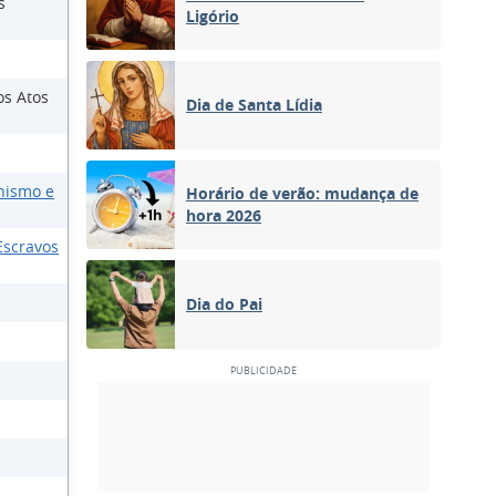
s
Ligório
os Atos
Dia de Santa Lídia
nismo e
Horário de verão: mudança de
hora 2026
Escravos
Dia do Pai