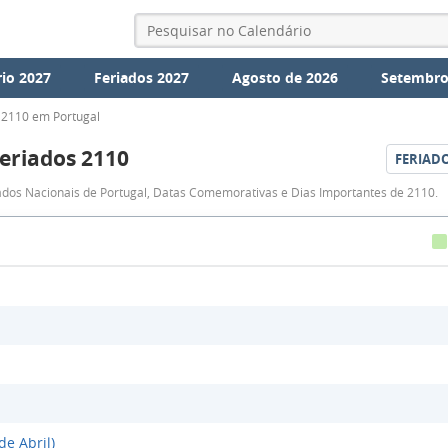
io 2027
Feriados 2027
Agosto de 2026
Setembro
 2110 em Portugal
eriados 2110
FERIAD
Feriados
iados Nacionais de Portugal, Datas Comemorativas e Dias Importantes de 2110.
2110
de Abril)