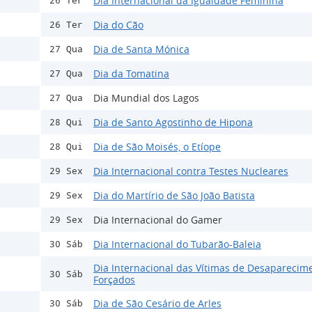
Dia Internacional da Igualdade Feminina
26 Ter
Dia do Cão
26 Ter
Dia de Santa Mónica
27 Qua
Dia da Tomatina
27 Qua
Dia Mundial dos Lagos
27 Qua
Dia de Santo Agostinho de Hipona
28 Qui
Dia de São Moisés, o Etíope
28 Qui
Dia Internacional contra Testes Nucleares
29 Sex
Dia do Martírio de São João Batista
29 Sex
Dia Internacional do Gamer
29 Sex
Dia Internacional do Tubarão-Baleia
30 Sáb
Dia Internacional das Vítimas de Desaparecim
30 Sáb
Forçados
Dia de São Cesário de Arles
30 Sáb