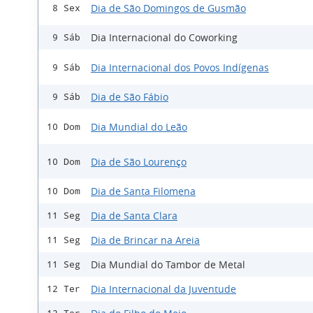
Dia de São Domingos de Gusmão
8 Sex
Dia Internacional do Coworking
9 Sáb
Dia Internacional dos Povos Indígenas
9 Sáb
Dia de São Fábio
9 Sáb
Dia Mundial do Leão
10 Dom
Dia de São Lourenço
10 Dom
Dia de Santa Filomena
10 Dom
Dia de Santa Clara
11 Seg
Dia de Brincar na Areia
11 Seg
Dia Mundial do Tambor de Metal
11 Seg
Dia Internacional da Juventude
12 Ter