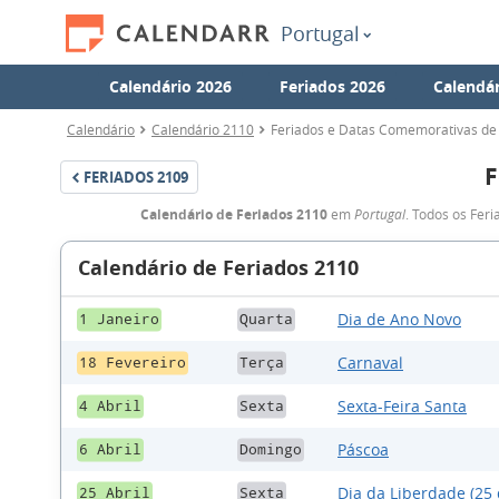
Portugal
Calendário 2026
Feriados 2026
Calendár
Calendário
Calendário 2110
Feriados e Datas Comemorativas de
F
FERIADOS
2109
Calendário de Feriados 2110
em
Portugal
. Todos os Fer
Calendário de Feriados 2110
Dia de Ano Novo
1 Janeiro
Quarta
Carnaval
18 Fevereiro
Terça
Sexta-Feira Santa
4 Abril
Sexta
Páscoa
6 Abril
Domingo
Dia da Liberdade (25 
25 Abril
Sexta