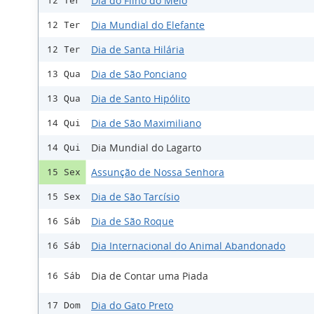
Dia do Filho do Meio
12 Ter
Dia Mundial do Elefante
12 Ter
Dia de Santa Hilária
12 Ter
Dia de São Ponciano
13 Qua
Dia de Santo Hipólito
13 Qua
Dia de São Maximiliano
14 Qui
Dia Mundial do Lagarto
14 Qui
Assunção de Nossa Senhora
15 Sex
Dia de São Tarcísio
15 Sex
Dia de São Roque
16 Sáb
Dia Internacional do Animal Abandonado
16 Sáb
Dia de Contar uma Piada
16 Sáb
Dia do Gato Preto
17 Dom