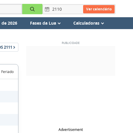
Ver calendário
 de 2026
Fases da Lua
Calculadoras
OS
2111
Feriado
Advertisement