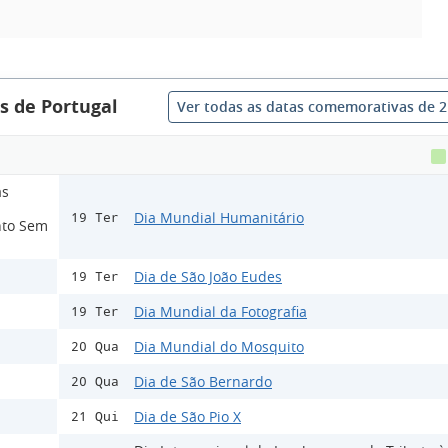
s de Portugal
Ver todas as datas comemorativas de 
as
Dia Mundial Humanitário
19 Ter
nto Sem
Dia de São João Eudes
19 Ter
Dia Mundial da Fotografia
19 Ter
Dia Mundial do Mosquito
20 Qua
Dia de São Bernardo
20 Qua
Dia de São Pio X
21 Qui