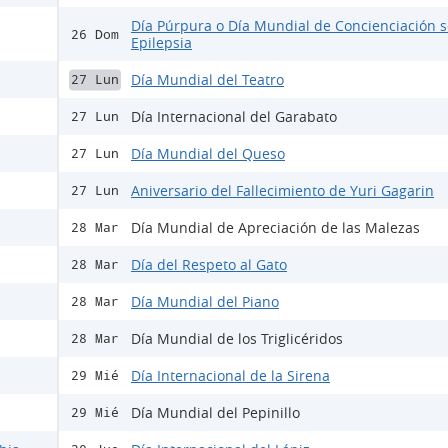
Día Púrpura o Día Mundial de Concienciación s
26 Dom
Epilepsia
Día Mundial del Teatro
27 Lun
Día Internacional del Garabato
27 Lun
Día Mundial del Queso
27 Lun
Aniversario del Fallecimiento de Yuri Gagarin
27 Lun
Día Mundial de Apreciación de las Malezas
28 Mar
Día del Respeto al Gato
28 Mar
Día Mundial del Piano
28 Mar
Día Mundial de los Triglicéridos
28 Mar
Día Internacional de la Sirena
29 Mié
Día Mundial del Pepinillo
29 Mié