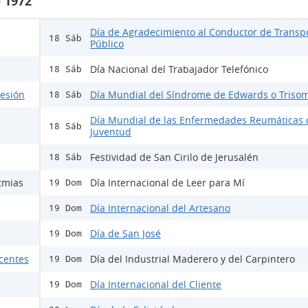
 1972
Día de Agradecimiento al Conductor de Transp
18 Sáb
Público
Día Nacional del Trabajador Telefónico
18 Sáb
lesión
Día Mundial del Síndrome de Edwards o Trisom
18 Sáb
Día Mundial de las Enfermedades Reumáticas 
18 Sáb
Juventud
Festividad de San Cirilo de Jerusalén
18 Sáb
tmias
Día Internacional de Leer para Mí
19 Dom
Día Internacional del Artesano
19 Dom
Día de San José
19 Dom
scentes
Día del Industrial Maderero y del Carpintero
19 Dom
Día Internacional del Cliente
19 Dom