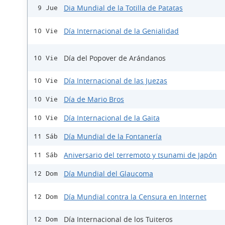
Dia Mundial de la Totilla de Patatas
9 Jue
Día Internacional de la Genialidad
10 Vie
Día del Popover de Arándanos
10 Vie
Día Internacional de las Juezas
10 Vie
Día de Mario Bros
10 Vie
Día Internacional de la Gaita
10 Vie
Día Mundial de la Fontanería
11 Sáb
Aniversario del terremoto y tsunami de Japón
11 Sáb
Día Mundial del Glaucoma
12 Dom
Día Mundial contra la Censura en Internet
12 Dom
Día Internacional de los Tuiteros
12 Dom