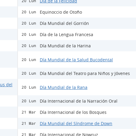
Día de la Felicidad
20 Lun
Equinoccio de Otoño
20 Lun
Día Mundial del Gorrión
20 Lun
Día de la Lengua Francesa
20 Lun
Día Mundial de la Harina
20 Lun
Día Mundial de la Salud Bucodental
20 Lun
Día Mundial del Teatro para Niños y Jóvenes
20 Lun
rus del
Día Mundial de la Rana
20 Lun
Día Internacional de la Narración Oral
20 Lun
Día Internacional de los Bosques
21 Mar
Día Mundial del Síndrome de Down
21 Mar
Día Internacional de Nowruz
21 Mar