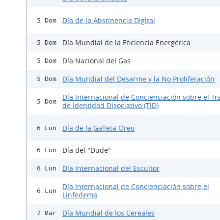
Día de la Abstinencia Digital
5 Dom
Día Mundial de la Eficiencia Energética
5 Dom
Día Nacional del Gas
5 Dom
Día Mundial del Desarme y la No Proliferación
5 Dom
Día Internacional de Concienciación sobre el Tr
5 Dom
de Identidad Disociativo (TID)
Día de la Galleta Oreo
6 Lun
Día del "Dude"
6 Lun
Día Internacional del Escultor
6 Lun
Día Internacional de Concienciación sobre el
6 Lun
Linfedema
Día Mundial de los Cereales
7 Mar