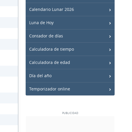
Calendario Lunar 2026
Luna de Hoy
Contador de días
Calculadora de tiempo
Calculadora de edad
Día del año
Temporizador online