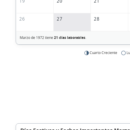
19
20
21
26
27
28
Marzo de 1972 tiene
21 días laborables
.
Cuarto Creciente
Lu