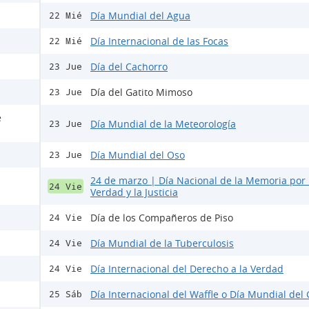
Día Mundial del Agua
22 Mié
Día Internacional de las Focas
22 Mié
Día del Cachorro
23 Jue
Día del Gatito Mimoso
23 Jue
e
Día Mundial de la Meteorología
23 Jue
Día Mundial del Oso
23 Jue
24 de marzo | Día Nacional de la Memoria por 
24 Vie
Verdad y la Justicia
Día de los Compañeros de Piso
24 Vie
Día Mundial de la Tuberculosis
24 Vie
Día Internacional del Derecho a la Verdad
24 Vie
Día Internacional del Waffle o Día Mundial del 
25 Sáb