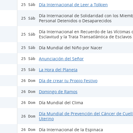
Día Internacional de Leer a Tolkien
25 Sáb
Día Internacional de Solidaridad con los Miemb
25 Sáb
Personal Detenidos o Desaparecidos
Día Internacional en Recuerdo de las Víctimas 
25 Sáb
Esclavitud y la Trata Transatlántica de Esclavos
Día Mundial del Niño por Nacer
25 Sáb
Anunciación del Señor
25 Sáb
La Hora del Planeta
25 Sáb
Día de crear tu Propio Festivo
26 Dom
Domingo de Ramos
26 Dom
Día Mundial del Clima
26 Dom
Día Mundial de Prevención del Cáncer de Cuell
26 Dom
Uterino
Día Internacional de la Espinaca
26 Dom