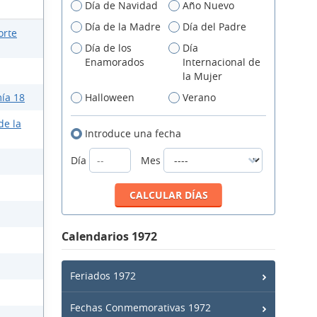
Día de Navidad
Año Nuevo
Día de la Madre
Día del Padre
orte
Día de los
Día
Enamorados
Internacional de
la Mujer
ía 18
Halloween
Verano
de la
Introduce una fecha
Día
Mes
Calendarios 1972
Feriados 1972
Fechas Conmemorativas 1972