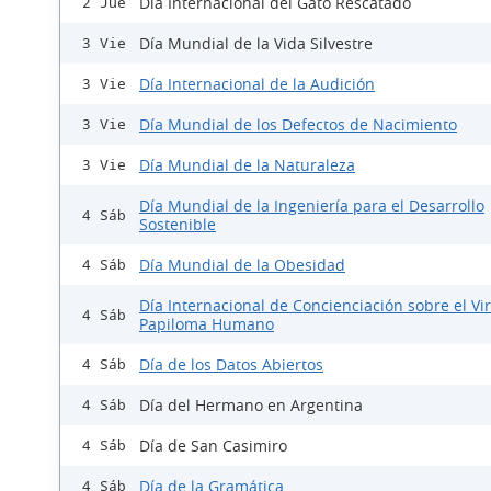
Día Internacional del Gato Rescatado
2 Jue
Día Mundial de la Vida Silvestre
3 Vie
Día Internacional de la Audición
3 Vie
Día Mundial de los Defectos de Nacimiento
3 Vie
Día Mundial de la Naturaleza
3 Vie
Día Mundial de la Ingeniería para el Desarrollo
4 Sáb
Sostenible
Día Mundial de la Obesidad
4 Sáb
Día Internacional de Concienciación sobre el Vi
4 Sáb
Papiloma Humano
Día de los Datos Abiertos
4 Sáb
Día del Hermano en Argentina
4 Sáb
Día de San Casimiro
4 Sáb
Día de la Gramática
4 Sáb