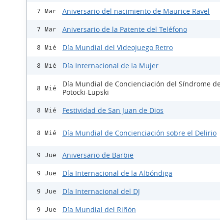
Aniversario del nacimiento de Maurice Ravel
7 Mar
Aniversario de la Patente del Teléfono
7 Mar
Día Mundial del Videojuego Retro
8 Mié
Día Internacional de la Mujer
8 Mié
Día Mundial de Concienciación del Síndrome d
8 Mié
Potocki-Lupski
Festividad de San Juan de Dios
8 Mié
Día Mundial de Concienciación sobre el Delirio
8 Mié
Aniversario de Barbie
9 Jue
Día Internacional de la Albóndiga
9 Jue
Día Internacional del DJ
9 Jue
Día Mundial del Riñón
9 Jue