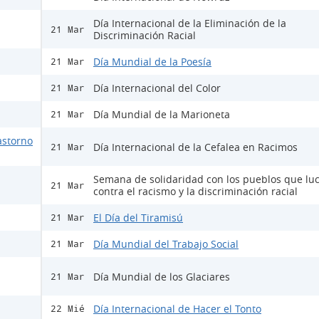
Día Internacional de la Eliminación de la
21 Mar
Discriminación Racial
Día Mundial de la Poesía
21 Mar
Día Internacional del Color
21 Mar
Día Mundial de la Marioneta
21 Mar
astorno
Día Internacional de la Cefalea en Racimos
21 Mar
Semana de solidaridad con los pueblos que lu
21 Mar
contra el racismo y la discriminación racial
El Día del Tiramisú
21 Mar
Día Mundial del Trabajo Social
21 Mar
Día Mundial de los Glaciares
21 Mar
Día Internacional de Hacer el Tonto
22 Mié