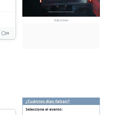
29
¿Cuántos días faltan?
Selecciona el evento: