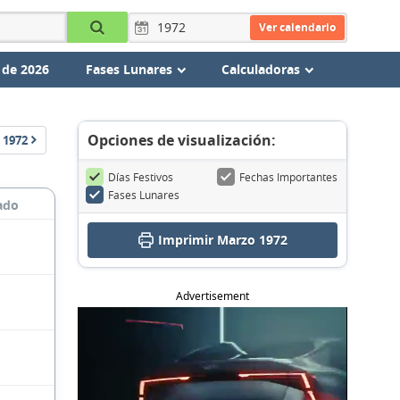
Ver calendario
 de 2026
Fases Lunares
Calculadoras
Opciones de visualización:
1972
Días Festivos
Fechas Importantes
Fases Lunares
ado
Imprimir Marzo 1972
Advertisement