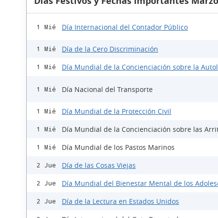
Días Festivos y Fechas Importantes Marzo
Día Internacional del Contador Público
1 Mié
Día de la Cero Discriminación
1 Mié
Día Mundial de la Concienciación sobre la Auto
1 Mié
Día Nacional del Transporte
1 Mié
Día Mundial de la Protección Civil
1 Mié
Día Mundial de la Concienciación sobre las Arri
1 Mié
Día Mundial de los Pastos Marinos
1 Mié
Día de las Cosas Viejas
2 Jue
Día Mundial del Bienestar Mental de los Adole
2 Jue
Día de la Lectura en Estados Unidos
2 Jue