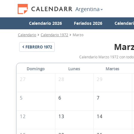
Argentina
Calendario 2026
Feriados 2026
Calendar
Calendario
Calendario 1972
Marzo
Marz
FEBRERO
1972
Calendario Marzo 1972 con todos
Domingo
Lunes
Martes
27
28
29
5
6
7
12
13
14