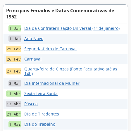
Principais Feriados e Datas Comemorativas de
1952
Dia da Confraternização Universal (1º de janeiro)
1 Jan
Ano-Novo
1 Jan
Segunda-feira de Carnaval
25 Fev
Carnaval
26 Fev
Quarta-feira de Cinzas (Ponto Facultativo até as
27 Fev
14h)
Dia Internacional da Mulher
8 Mar
Sexta-feira Santa
11 Abr
Páscoa
13 Abr
Dia de Tiradentes
21 Abr
Dia do Trabalho
1 Mai