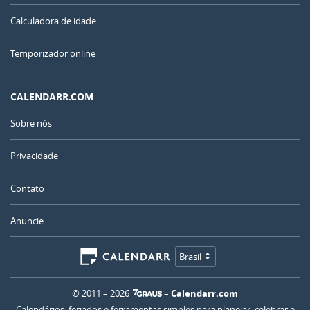
Calculadora de idade
Temporizador online
CALENDARR.COM
Sobre nós
Privacidade
Contato
Anuncie
Brasil
© 2011 – 2026
–
Calendarr.com
Calendários, feriados e ferramentas simples para planejar, celebrar e