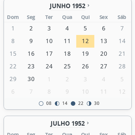
JUNHO 1952
Dom
Seg
Ter
Qua
Qui
Sex
Sáb
1
2
3
4
5
6
7
8
9
10
11
12
13
14
15
16
17
18
19
20
21
22
23
24
25
26
27
28
29
30
1
2
3
4
5
6
7
8
9
10
11
12
08
14
22
30
JULHO 1952
Dom
Seg
Ter
Qua
Qui
Sex
Sáb