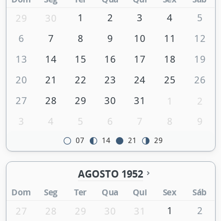
1
2
3
4
5
29
30
6
7
8
9
10
11
12
13
14
15
16
17
18
19
20
21
22
23
24
25
26
27
28
29
30
31
1
2
3
4
5
6
7
8
9
07
14
21
29
AGOSTO 1952
Dom
Seg
Ter
Qua
Qui
Sex
Sáb
1
2
27
28
29
30
31