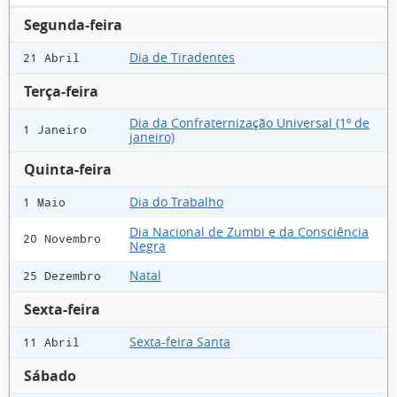
Segunda-feira
Dia de Tiradentes
21 Abril
Terça-feira
Dia da Confraternização Universal (1º de
1 Janeiro
janeiro)
Quinta-feira
Dia do Trabalho
1 Maio
Dia Nacional de Zumbi e da Consciência
20 Novembro
Negra
Natal
25 Dezembro
Sexta-feira
Sexta-feira Santa
11 Abril
Sábado