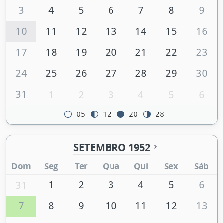
3
4
5
6
7
8
9
10
11
12
13
14
15
16
17
18
19
20
21
22
23
24
25
26
27
28
29
30
31
1
2
3
4
5
6
05
12
20
28
SETEMBRO 1952
Dom
Seg
Ter
Qua
Qui
Sex
Sáb
1
2
3
4
5
6
31
7
8
9
10
11
12
13