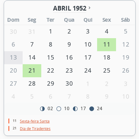
ABRIL 1952
Dom
Seg
Ter
Qua
Qui
Sex
Sáb
1
2
3
4
5
30
31
6
7
8
9
10
11
12
13
14
15
16
17
18
19
20
21
22
23
24
25
26
27
28
29
30
1
2
3
4
5
6
7
8
9
10
02
10
17
24
11
Sexta-feira Santa
21
Dia de Tiradentes