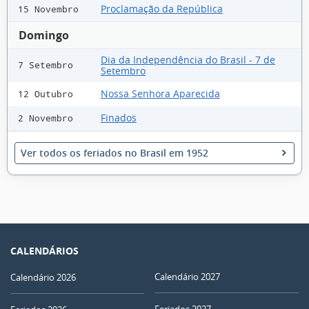
Proclamação da República
15 Novembro
Domingo
Dia da Independência do Brasil - 7 de
7 Setembro
Setembro
Nossa Senhora Aparecida
12 Outubro
Finados
2 Novembro
Ver todos os feriados no Brasil em 1952
CALENDÁRIOS
Calendário 2027
Calendário 2026
Feriados 2027