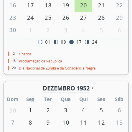
16
17
18
19
20
21
22
23
24
25
26
27
28
29
30
1
2
3
4
5
6
01
09
17
24
2
Finados
15
Proclamação da República
20
Dia Nacional de Zumbi e da Consciência Negra
DEZEMBRO 1952
Dom
Seg
Ter
Qua
Qui
Sex
Sáb
1
2
3
4
5
6
30
7
8
9
10
11
12
13