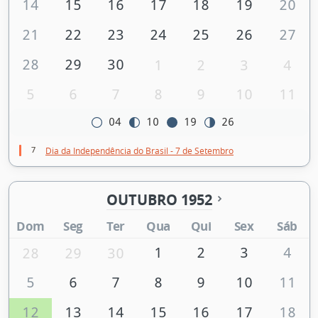
14
15
16
17
18
19
20
21
22
23
24
25
26
27
28
29
30
1
2
3
4
5
6
7
8
9
10
11
04
10
19
26
7
Dia da Independência do Brasil - 7 de Setembro
OUTUBRO 1952
Dom
Seg
Ter
Qua
Qui
Sex
Sáb
1
2
3
4
28
29
30
5
6
7
8
9
10
11
12
13
14
15
16
17
18