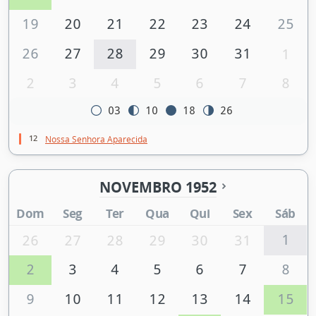
19
20
21
22
23
24
25
26
27
28
29
30
31
1
2
3
4
5
6
7
8
03
10
18
26
12
Nossa Senhora Aparecida
NOVEMBRO 1952
Dom
Seg
Ter
Qua
Qui
Sex
Sáb
1
26
27
28
29
30
31
2
3
4
5
6
7
8
9
10
11
12
13
14
15