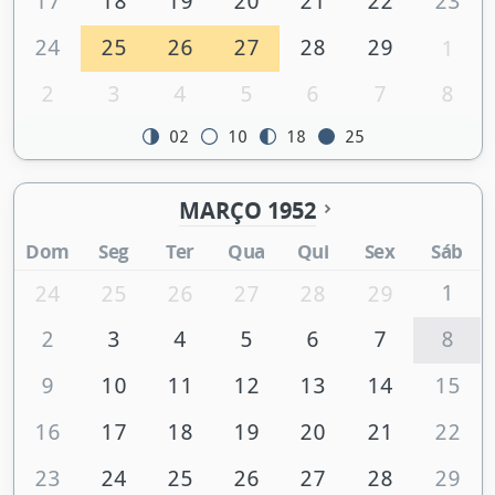
17
18
19
20
21
22
23
24
25
26
27
28
29
1
2
3
4
5
6
7
8
02
10
18
25
MARÇO 1952
Dom
Seg
Ter
Qua
Qui
Sex
Sáb
1
24
25
26
27
28
29
2
3
4
5
6
7
8
9
10
11
12
13
14
15
16
17
18
19
20
21
22
23
24
25
26
27
28
29