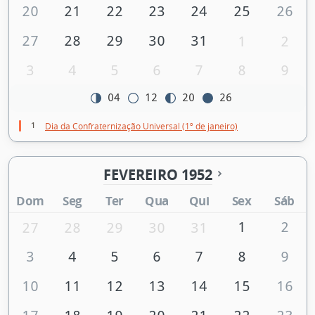
20
21
22
23
24
25
26
27
28
29
30
31
1
2
3
4
5
6
7
8
9
04
12
20
26
1
Dia da Confraternização Universal (1º de janeiro)
FEVEREIRO 1952
Dom
Seg
Ter
Qua
Qui
Sex
Sáb
1
2
27
28
29
30
31
3
4
5
6
7
8
9
10
11
12
13
14
15
16