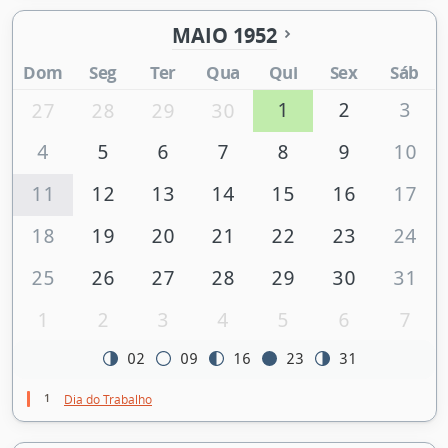
MAIO 1952
Dom
Seg
Ter
Qua
Qui
Sex
Sáb
1
2
3
27
28
29
30
4
5
6
7
8
9
10
11
12
13
14
15
16
17
18
19
20
21
22
23
24
25
26
27
28
29
30
31
1
2
3
4
5
6
7
02
09
16
23
31
1
Dia do Trabalho