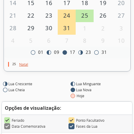
14
15
16
17
18
19
20
21
22
23
24
25
26
27
28
29
30
31
1
2
3
4
5
6
7
8
9
10
01
09
17
23
31
25
Natal
Lua Crescente
Lua Minguante
Lua Cheia
Lua Nova
Hoje
Opções de visualização:
Feriado
Ponto Facultativo
Data Comemorativa
Fases da Lua