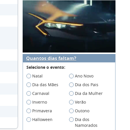
Quantos dias faltam?
Selecione o evento:
Natal
Ano Novo
Dia das Mães
Dia dos Pais
Carnaval
Dia da Mulher
Inverno
Verão
Primavera
Outono
Halloween
Dia dos
Namorados