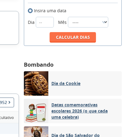
Insira uma data
Dia
Mês
Bombando
Dia da Cookie
1952
Datas comemorativas
escolares 2026 (o que cada
uma celebra)
cultativo
Dia de São Salvador do