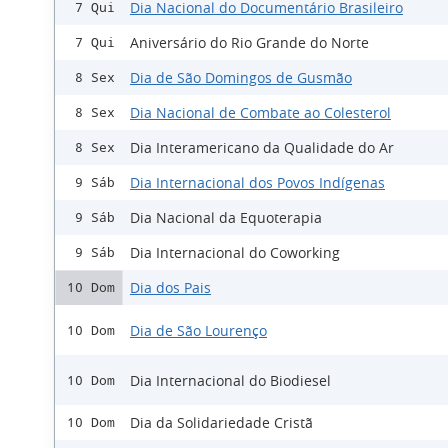
Dia Nacional do Documentário Brasileiro
7 Qui
Aniversário do Rio Grande do Norte
7 Qui
Dia de São Domingos de Gusmão
8 Sex
Dia Nacional de Combate ao Colesterol
8 Sex
Dia Interamericano da Qualidade do Ar
8 Sex
Dia Internacional dos Povos Indígenas
9 Sáb
Dia Nacional da Equoterapia
9 Sáb
Dia Internacional do Coworking
9 Sáb
Dia dos Pais
10 Dom
Dia de São Lourenço
10 Dom
Dia Internacional do Biodiesel
10 Dom
Dia da Solidariedade Cristã
10 Dom