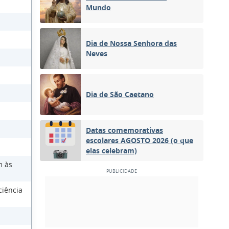
Mundo
Dia de Nossa Senhora das
Neves
Dia de São Caetano
Datas comemorativas
escolares AGOSTO 2026 (o que
elas celebram)
m às
ciência