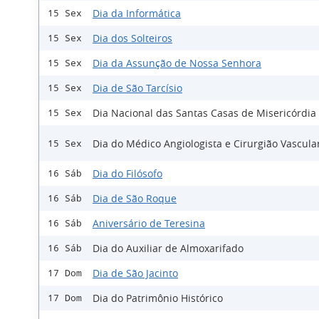
Dia da Informática
15 Sex
Dia dos Solteiros
15 Sex
Dia da Assunção de Nossa Senhora
15 Sex
Dia de São Tarcísio
15 Sex
Dia Nacional das Santas Casas de Misericórdia
15 Sex
Dia do Médico Angiologista e Cirurgião Vascula
15 Sex
Dia do Filósofo
16 Sáb
Dia de São Roque
16 Sáb
Aniversário de Teresina
16 Sáb
Dia do Auxiliar de Almoxarifado
16 Sáb
Dia de São Jacinto
17 Dom
Dia do Patrimônio Histórico
17 Dom