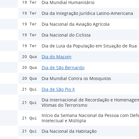
Dia Mundial Humanitário
19 Ter
Dia da Integração Jurídica Latino-Americana
19 Ter
Dia Nacional da Aviação Agrícola
19 Ter
Dia Nacional do Ciclista
19 Ter
Dia de Luta da População em Situação de Rua
19 Ter
Dia do Maçom
20 Qua
Dia de São Bernardo
20 Qua
Dia Mundial Contra os Mosquitos
20 Qua
Dia de São Pio X
21 Qui
Dia Internacional de Recordação e Homenage
21 Qui
Vítimas do Terrorismo
Início da Semana Nacional da Pessoa com Defi
21 Qui
Intelectual e Múltipla
Dia Nacional da Habitação
21 Qui