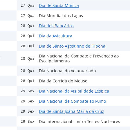
Dia de Santa Mônica
27 Qua
Dia Mundial dos Lagos
27 Qua
Dia dos Bancários
28 Qui
Dia da Avicultura
28 Qui
Dia de Santo Agostinho de Hipona
28 Qui
Dia Nacional de Combate e Prevenção ao
r
28 Qui
Escalpelamento
Dia Nacional do Voluntariado
28 Qui
Dia da Corrida do Mouse
28 Qui
Dia Nacional da Visibilidade Lésbica
29 Sex
Dia Nacional de Combate ao Fumo
29 Sex
Dia de Santa Joana Maria da Cruz
29 Sex
Dia Internacional contra Testes Nucleares
29 Sex