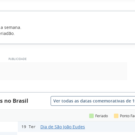
e a semana.
eriadão.
 no Brasil
Ver todas as datas comemorativas de 
Feriado
Ponto Fa
Dia de São João Eudes
19 Ter