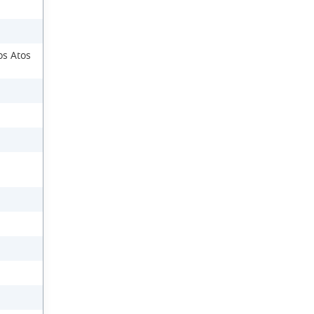
os Atos