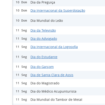
Dia da Preguiça
10 Dom
Dia Internacional da Superdotação
10 Dom
Dia Mundial do Leão
10 Dom
Dia da Televisão
11 Seg
Dia do Advogado
11 Seg
Dia Internacional da Logosofia
11 Seg
Dia do Estudante
11 Seg
Dia do Garçom
11 Seg
Dia de Santa Clara de Assis
11 Seg
Dia do Magistrado
11 Seg
Dia do Médico Acupunturista
11 Seg
Dia Mundial do Tambor de Metal
11 Seg