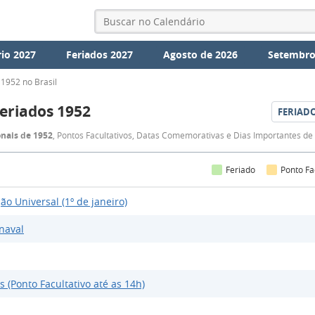
io 2027
Feriados 2027
Agosto de 2026
Setembro
1952 no Brasil
eriados 1952
FERIAD
Feriados
onais de 1952
, Pontos Facultativos, Datas Comemorativas e Dias Importantes de
1952
Feriado
Ponto Fa
ão Universal (1º de janeiro)
naval
s (Ponto Facultativo até as 14h)