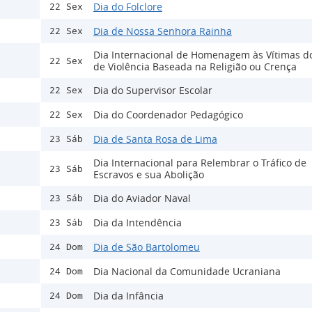
Dia do Folclore
22 Sex
Dia de Nossa Senhora Rainha
22 Sex
Dia Internacional de Homenagem às Vítimas d
22 Sex
de Violência Baseada na Religião ou Crença
Dia do Supervisor Escolar
22 Sex
Dia do Coordenador Pedagógico
22 Sex
Dia de Santa Rosa de Lima
23 Sáb
Dia Internacional para Relembrar o Tráfico de
23 Sáb
Escravos e sua Abolição
Dia do Aviador Naval
23 Sáb
Dia da Intendência
23 Sáb
Dia de São Bartolomeu
24 Dom
Dia Nacional da Comunidade Ucraniana
24 Dom
Dia da Infância
24 Dom