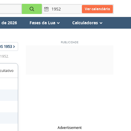
Ver calendário
 de 2026
Fases da Lua
Calculadoras
OS
1953
 1952.
cultativo
Advertisement