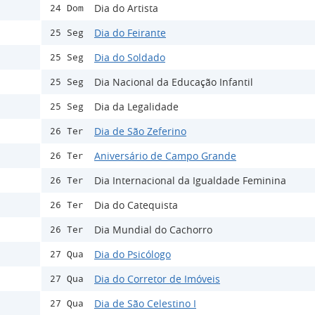
Dia do Artista
24 Dom
Dia do Feirante
25 Seg
Dia do Soldado
25 Seg
Dia Nacional da Educação Infantil
25 Seg
Dia da Legalidade
25 Seg
Dia de São Zeferino
26 Ter
Aniversário de Campo Grande
26 Ter
Dia Internacional da Igualdade Feminina
26 Ter
Dia do Catequista
26 Ter
Dia Mundial do Cachorro
26 Ter
Dia do Psicólogo
27 Qua
Dia do Corretor de Imóveis
27 Qua
Dia de São Celestino I
27 Qua