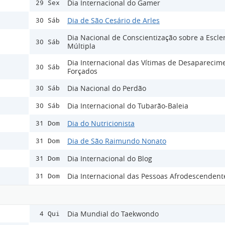
Dia Internacional do Gamer
29 Sex
Dia de São Cesário de Arles
30 Sáb
Dia Nacional de Conscientização sobre a Escle
30 Sáb
Múltipla
Dia Internacional das Vítimas de Desaparecim
30 Sáb
Forçados
Dia Nacional do Perdão
30 Sáb
Dia Internacional do Tubarão-Baleia
30 Sáb
Dia do Nutricionista
31 Dom
Dia de São Raimundo Nonato
31 Dom
Dia Internacional do Blog
31 Dom
Dia Internacional das Pessoas Afrodescendent
31 Dom
Dia Mundial do Taekwondo
4 Qui