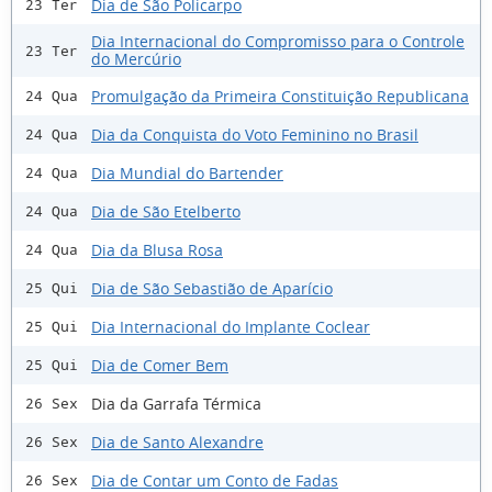
Dia de São Policarpo
23 Ter
Dia Internacional do Compromisso para o Controle
23 Ter
do Mercúrio
Promulgação da Primeira Constituição Republicana
24 Qua
Dia da Conquista do Voto Feminino no Brasil
24 Qua
Dia Mundial do Bartender
24 Qua
Dia de São Etelberto
24 Qua
Dia da Blusa Rosa
24 Qua
Dia de São Sebastião de Aparício
25 Qui
Dia Internacional do Implante Coclear
25 Qui
Dia de Comer Bem
25 Qui
Dia da Garrafa Térmica
26 Sex
Dia de Santo Alexandre
26 Sex
Dia de Contar um Conto de Fadas
26 Sex