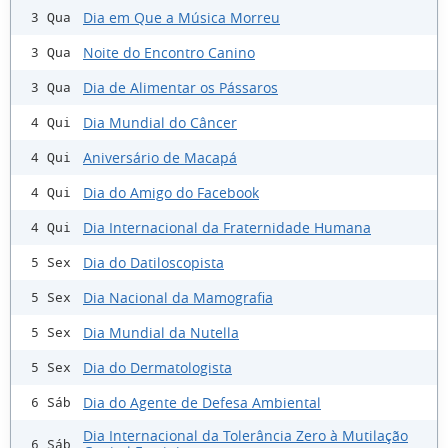
Dia em Que a Música Morreu
3 Qua
Noite do Encontro Canino
3 Qua
Dia de Alimentar os Pássaros
3 Qua
Dia Mundial do Câncer
4 Qui
Aniversário de Macapá
4 Qui
Dia do Amigo do Facebook
4 Qui
Dia Internacional da Fraternidade Humana
4 Qui
Dia do Datiloscopista
5 Sex
Dia Nacional da Mamografia
5 Sex
Dia Mundial da Nutella
5 Sex
Dia do Dermatologista
5 Sex
Dia do Agente de Defesa Ambiental
6 Sáb
Dia Internacional da Tolerância Zero à Mutilação
6 Sáb