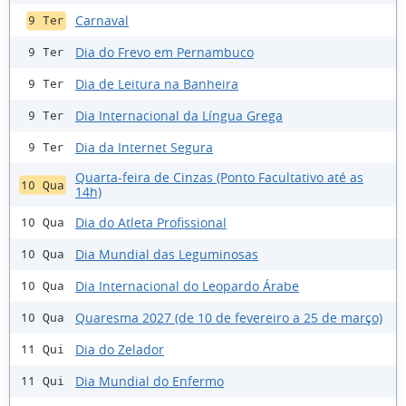
Carnaval
9 Ter
Dia do Frevo em Pernambuco
9 Ter
Dia de Leitura na Banheira
9 Ter
Dia Internacional da Língua Grega
9 Ter
Dia da Internet Segura
9 Ter
Quarta-feira de Cinzas (Ponto Facultativo até as
10 Qua
14h)
Dia do Atleta Profissional
10 Qua
Dia Mundial das Leguminosas
10 Qua
Dia Internacional do Leopardo Árabe
10 Qua
Quaresma 2027 (de 10 de fevereiro a 25 de março)
10 Qua
Dia do Zelador
11 Qui
Dia Mundial do Enfermo
11 Qui