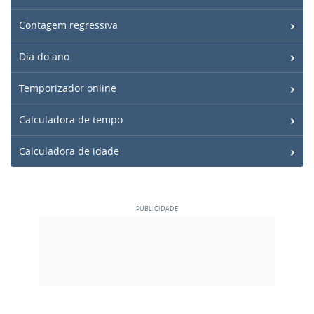
Contagem regressiva
Dia do ano
Temporizador online
Calculadora de tempo
Calculadora de idade