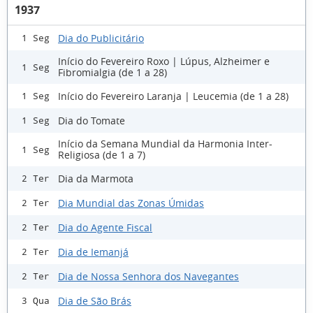
1937
Dia do Publicitário
1 Seg
Início do Fevereiro Roxo | Lúpus, Alzheimer e
1 Seg
Fibromialgia (de 1 a 28)
Início do Fevereiro Laranja | Leucemia (de 1 a 28)
1 Seg
Dia do Tomate
1 Seg
Início da Semana Mundial da Harmonia Inter-
1 Seg
Religiosa (de 1 a 7)
Dia da Marmota
2 Ter
Dia Mundial das Zonas Úmidas
2 Ter
Dia do Agente Fiscal
2 Ter
Dia de Iemanjá
2 Ter
Dia de Nossa Senhora dos Navegantes
2 Ter
Dia de São Brás
3 Qua