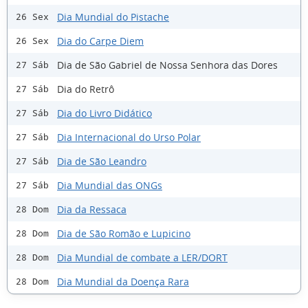
Dia Mundial do Pistache
26 Sex
Dia do Carpe Diem
26 Sex
Dia de São Gabriel de Nossa Senhora das Dores
27 Sáb
Dia do Retrô
27 Sáb
Dia do Livro Didático
27 Sáb
Dia Internacional do Urso Polar
27 Sáb
Dia de São Leandro
27 Sáb
Dia Mundial das ONGs
27 Sáb
Dia da Ressaca
28 Dom
Dia de São Romão e Lupicino
28 Dom
Dia Mundial de combate a LER/DORT
28 Dom
Dia Mundial da Doença Rara
28 Dom