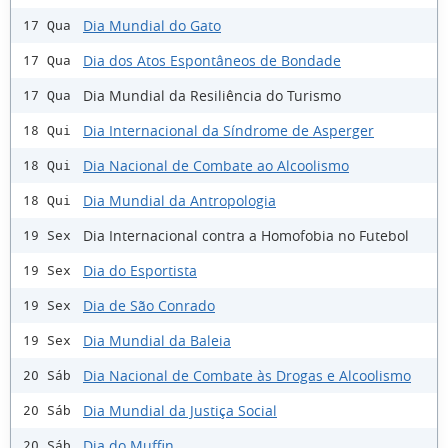
Dia Mundial do Gato
17 Qua
Dia dos Atos Espontâneos de Bondade
17 Qua
Dia Mundial da Resiliência do Turismo
17 Qua
Dia Internacional da Síndrome de Asperger
18 Qui
Dia Nacional de Combate ao Alcoolismo
18 Qui
Dia Mundial da Antropologia
18 Qui
Dia Internacional contra a Homofobia no Futebol
19 Sex
Dia do Esportista
19 Sex
Dia de São Conrado
19 Sex
Dia Mundial da Baleia
19 Sex
Dia Nacional de Combate às Drogas e Alcoolismo
20 Sáb
Dia Mundial da Justiça Social
20 Sáb
Dia do Muffin
20 Sáb