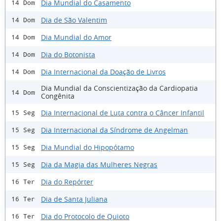
Dia Mundial do Casamento
14 Dom
Dia de São Valentim
14 Dom
Dia Mundial do Amor
14 Dom
Dia do Botonista
14 Dom
Dia Internacional da Doação de Livros
14 Dom
Dia Mundial da Conscientização da Cardiopatia
14 Dom
Congênita
Dia Internacional de Luta contra o Câncer Infantil
15 Seg
Dia Internacional da Síndrome de Angelman
15 Seg
Dia Mundial do Hipopótamo
15 Seg
Dia da Magia das Mulheres Negras
15 Seg
Dia do Repórter
16 Ter
Dia de Santa Juliana
16 Ter
Dia do Protocolo de Quioto
16 Ter