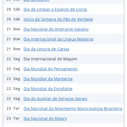
Dia de Limpar a Estante de Livros
20 Sáb
Início da Semana do Pão de Verdade
20 Sáb
Dia Nacional do Imigrante Italiano
21 Dom
Dia Internacional da Língua Materna
21 Dom
Dia da Leitura de Cartas
21 Dom
Dia Internacional do Maçom
22 Seg
Dia Mundial do Pensamento
22 Seg
Dia Mundial da Margarita
22 Seg
Dia Mundial da Encefalite
22 Seg
Dia do Auxiliar de Serviços Gerais
22 Seg
Dia Nacional do Movimento Municipalista Brasileiro
23 Ter
Dia Nacional do Rotary
23 Ter