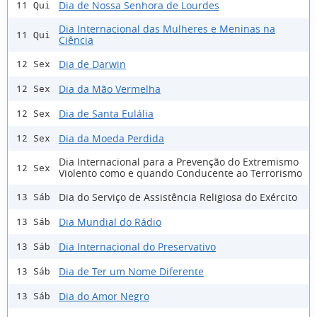
Dia de Nossa Senhora de Lourdes
11 Qui
Dia Internacional das Mulheres e Meninas na
11 Qui
Ciência
Dia de Darwin
12 Sex
Dia da Mão Vermelha
12 Sex
Dia de Santa Eulália
12 Sex
Dia da Moeda Perdida
12 Sex
Dia Internacional para a Prevenção do Extremismo
12 Sex
Violento como e quando Conducente ao Terrorismo
Dia do Serviço de Assistência Religiosa do Exército
13 Sáb
Dia Mundial do Rádio
13 Sáb
Dia Internacional do Preservativo
13 Sáb
Dia de Ter um Nome Diferente
13 Sáb
Dia do Amor Negro
13 Sáb