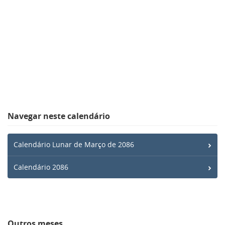
Navegar neste calendário
Calendário Lunar de Março de 2086
Calendário 2086
Outros meses