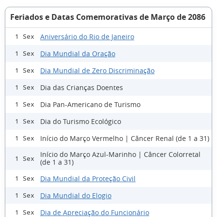
Feriados e Datas Comemorativas de Março de 2086
Aniversário do Rio de Janeiro
1 Sex
Dia Mundial da Oração
1 Sex
Dia Mundial de Zero Discriminação
1 Sex
Dia das Crianças Doentes
1 Sex
Dia Pan-Americano de Turismo
1 Sex
Dia do Turismo Ecológico
1 Sex
Início do Março Vermelho | Câncer Renal (de 1 a 31)
1 Sex
Início do Março Azul-Marinho | Câncer Colorretal
1 Sex
(de 1 a 31)
Dia Mundial da Proteção Civil
1 Sex
Dia Mundial do Elogio
1 Sex
Dia de Apreciação do Funcionário
1 Sex