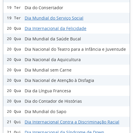
Dia do Consertador
19 Ter
Dia Mundial do Serviço Social
19 Ter
Dia Internacional da Felicidade
20 Qua
Dia Mundial da Saúde Bucal
20 Qua
Dia Nacional do Teatro para a Infância e Juventude
20 Qua
Dia Nacional da Aquicultura
20 Qua
Dia Mundial sem Carne
20 Qua
Dia Nacional de Atenção à Disfagia
20 Qua
Dia da Língua Francesa
20 Qua
Dia do Contador de Histórias
20 Qua
Dia Mundial do Sapo
20 Qua
Dia Internacional Contra a Discriminação Racial
21 Qui
Dia Internacional da Síndrome de Down
21 Qui