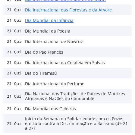
Dia Internacional das Florestas e da Árvore
21 Qui
Dia Mundial da Infância
21 Qui
Dia Mundial da Poesia
21 Qui
Dia Internacional de Nowruz
21 Qui
Dia do Pão Francês
21 Qui
Dia Internacional da Cefaleia em Salvas
21 Qui
Dia do Tiramisù
21 Qui
Dia Internacional do Perfume
21 Qui
Dia Nacional das Tradições de Raízes de Matrizes
21 Qui
Africanas e Nações do Candomblé
Dia Mundial das Geleiras
21 Qui
Início da Semana da Solidariedade com os Povos
em Luta contra a Discriminação e o Racismo (de 21
21 Qui
a 27)