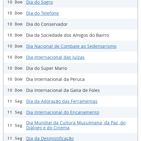
Dia do Sogro
10 Dom
Dia do Telefone
10 Dom
Dia do Conservador
10 Dom
Dia da Sociedade dos Amigos do Bairro
10 Dom
Dia Nacional de Combate ao Sedentarismo
10 Dom
Dia Internacional das Juízas
10 Dom
Dia do Super Mario
10 Dom
Dia Internacional da Peruca
10 Dom
Dia Internacional da Gaita de Foles
10 Dom
Dia da Adoração das Ferramentas
11 Seg
Dia Internacional do Encanamento
11 Seg
Dia Mundial da Cultura Muçulmana, da Paz, do
11 Seg
Diálogo e do Cinema
Dia da Desmistificação
11 Seg