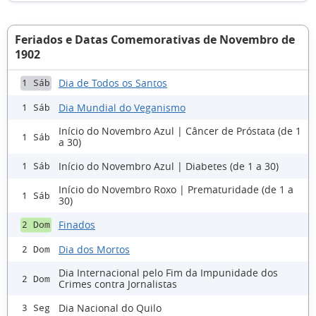
Feriados e Datas Comemorativas de Novembro de
1902
Dia de Todos os Santos
1 Sáb
Dia Mundial do Veganismo
1 Sáb
Início do Novembro Azul | Câncer de Próstata (de 1
1 Sáb
a 30)
Início do Novembro Azul | Diabetes (de 1 a 30)
1 Sáb
Início do Novembro Roxo | Prematuridade (de 1 a
1 Sáb
30)
Finados
2 Dom
Dia dos Mortos
2 Dom
Dia Internacional pelo Fim da Impunidade dos
2 Dom
Crimes contra Jornalistas
Dia Nacional do Quilo
3 Seg