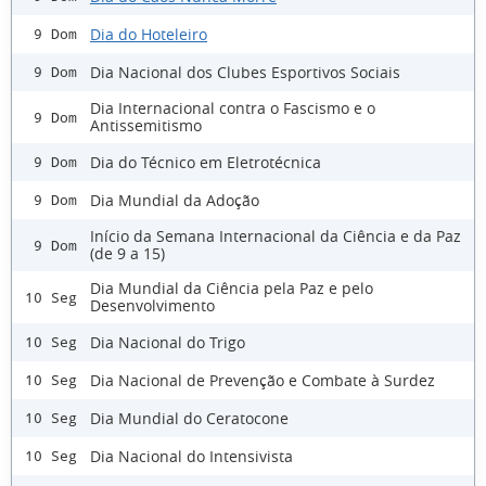
Dia do Hoteleiro
9 Dom
Dia Nacional dos Clubes Esportivos Sociais
9 Dom
Dia Internacional contra o Fascismo e o
9 Dom
Antissemitismo
Dia do Técnico em Eletrotécnica
9 Dom
Dia Mundial da Adoção
9 Dom
Início da Semana Internacional da Ciência e da Paz
9 Dom
(de 9 a 15)
Dia Mundial da Ciência pela Paz e pelo
10 Seg
Desenvolvimento
Dia Nacional do Trigo
10 Seg
Dia Nacional de Prevenção e Combate à Surdez
10 Seg
Dia Mundial do Ceratocone
10 Seg
Dia Nacional do Intensivista
10 Seg