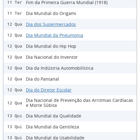
Fim da Primeira Guerra Mundial (1918)
11 Ter
Dia Mundial do Origami
11 Ter
Dia dos Supermercados
12 Qua
Dia Mundial da Pneumonia
12 Qua
Dia Mundial do Hip Hop
12 Qua
Dia Nacional do Inventor
12 Qua
Dia da Indústria Automobilística
12 Qua
Dia do Pantanal
12 Qua
Dia do Diretor Escolar
12 Qua
Dia Nacional de Prevenção das Arritmias Cardíacas
12 Qua
e Morte Súbita
Dia Mundial da Qualidade
13 Qui
Dia Mundial da Gentileza
13 Qui
Dia Mundial da Usabilidade
13 Qui