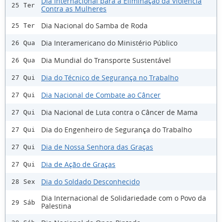
Dia Internacional para a Eliminação da Violência
25 Ter
Contra as Mulheres
Dia Nacional do Samba de Roda
25 Ter
Dia Interamericano do Ministério Público
26 Qua
Dia Mundial do Transporte Sustentável
26 Qua
Dia do Técnico de Segurança no Trabalho
27 Qui
Dia Nacional de Combate ao Câncer
27 Qui
Dia Nacional de Luta contra o Câncer de Mama
27 Qui
Dia do Engenheiro de Segurança do Trabalho
27 Qui
Dia de Nossa Senhora das Graças
27 Qui
Dia de Ação de Graças
27 Qui
Dia do Soldado Desconhecido
28 Sex
Dia Internacional de Solidariedade com o Povo da
29 Sáb
Palestina