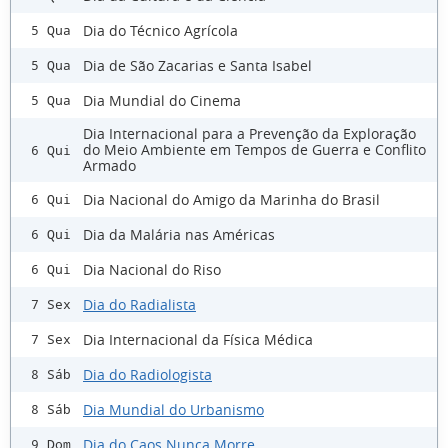
Dia do Técnico Agrícola
5 Qua
Dia de São Zacarias e Santa Isabel
5 Qua
Dia Mundial do Cinema
5 Qua
Dia Internacional para a Prevenção da Exploração
do Meio Ambiente em Tempos de Guerra e Conflito
6 Qui
Armado
Dia Nacional do Amigo da Marinha do Brasil
6 Qui
Dia da Malária nas Américas
6 Qui
Dia Nacional do Riso
6 Qui
Dia do Radialista
7 Sex
Dia Internacional da Física Médica
7 Sex
Dia do Radiologista
8 Sáb
Dia Mundial do Urbanismo
8 Sáb
Dia do Caos Nunca Morre
9 Dom