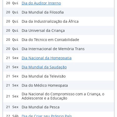
Dia do Auditor Interno
20 Qui
Dia Mundial da Filosofia
20 Qui
Dia da Industrialização da África
20 Qui
Dia Universal da Criança
20 Qui
Dia do Técnico em Contabilidade
20 Qui
Dia Internacional de Memória Trans
20 Qui
Dia Nacional da Homeopatia
21 Sex
Dia Mundial da Saudação
21 Sex
Dia Mundial da Televisão
21 Sex
Dia do Médico Homeopata
21 Sex
Dia Nacional do Compromisso com a Criança, o
21 Sex
Adolescente e a Educação
Dia Mundial da Pesca
21 Sex
Dia de Criar seu Próprio País
22 Sáb