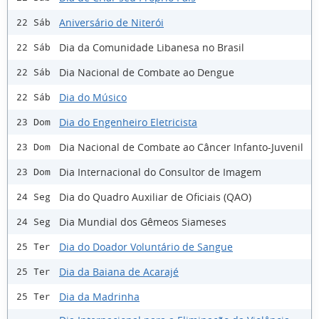
Aniversário de Niterói
22 Sáb
Dia da Comunidade Libanesa no Brasil
22 Sáb
Dia Nacional de Combate ao Dengue
22 Sáb
Dia do Músico
22 Sáb
Dia do Engenheiro Eletricista
23 Dom
Dia Nacional de Combate ao Câncer Infanto-Juvenil
23 Dom
Dia Internacional do Consultor de Imagem
23 Dom
Dia do Quadro Auxiliar de Oficiais (QAO)
24 Seg
Dia Mundial dos Gêmeos Siameses
24 Seg
Dia do Doador Voluntário de Sangue
25 Ter
Dia da Baiana de Acarajé
25 Ter
Dia da Madrinha
25 Ter