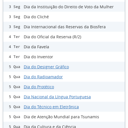
Dia da Instituição do Direito de Voto da Mulher
3 Seg
Dia do Cliché
3 Seg
Dia Internacional das Reservas da Biosfera
3 Seg
Dia do Oficial da Reserva (R/2)
4 Ter
Dia da Favela
4 Ter
Dia do Inventor
4 Ter
Dia do Designer Gráfico
5 Qua
Dia do Radioamador
5 Qua
Dia do Protético
5 Qua
Dia Nacional da Língua Portuguesa
5 Qua
Dia do Técnico em Eletrônica
5 Qua
Dia de Atenção Mundial para Tsunamis
5 Qua
Dia da Cultura e da Ciência
5 Qua