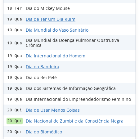
Dia do Mickey Mouse
18 Ter
Dia de Ter Um Dia Ruim
19 Qua
Dia Mundial do Vaso Sanitário
19 Qua
Dia Mundial da Doença Pulmonar Obstrutiva
19 Qua
Crônica
Dia Internacional do Homem
19 Qua
Dia da Bandeira
19 Qua
Dia do Rei Pelé
19 Qua
Dia dos Sistemas de Informação Geográfica
19 Qua
Dia Internacional do Empreendedorismo Feminino
19 Qua
Dia de Usar Menos Coisas
20 Qui
Dia Nacional de Zumbi e da Consciência Negra
20 Qui
Dia do Biomédico
20 Qui