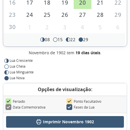
16
17
18
19
20
21
22
23
24
25
26
27
28
29
30
1
2
3
4
5
6
08
15
22
29
Novembro de 1902 tem
19 dias úteis
.
Lua Crescente
Lua Cheia
Lua Minguante
Lua Nova
Opções de visualização:
Feriado
Ponto Facultativo
Data Comemorativa
Fases da Lua
Imprimir Novembro 1902