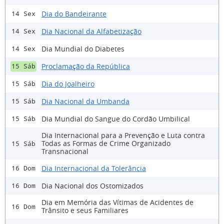
Dia do Bandeirante
14 Sex
Dia Nacional da Alfabetização
14 Sex
Dia Mundial do Diabetes
14 Sex
Proclamação da República
15 Sáb
Dia do Joalheiro
15 Sáb
Dia Nacional da Umbanda
15 Sáb
Dia Mundial do Sangue do Cordão Umbilical
15 Sáb
Dia Internacional para a Prevenção e Luta contra
Todas as Formas de Crime Organizado
15 Sáb
Transnacional
Dia Internacional da Tolerância
16 Dom
Dia Nacional dos Ostomizados
16 Dom
Dia em Memória das Vítimas de Acidentes de
16 Dom
Trânsito e seus Familiares