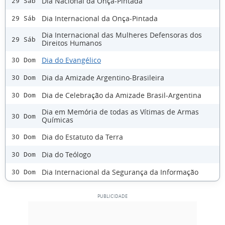
Dia Nacional da Onça-Pintada
29 Sáb
Dia Internacional da Onça-Pintada
29 Sáb
Dia Internacional das Mulheres Defensoras dos
29 Sáb
Direitos Humanos
Dia do Evangélico
30 Dom
Dia da Amizade Argentino-Brasileira
30 Dom
Dia de Celebração da Amizade Brasil-Argentina
30 Dom
Dia em Memória de todas as Vítimas de Armas
30 Dom
Químicas
Dia do Estatuto da Terra
30 Dom
Dia do Teólogo
30 Dom
Dia Internacional da Segurança da Informação
30 Dom