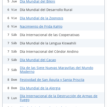
Día Mundial del Bikini
5 Jue
Día Mundial del Desarrollo Rural
6 Vie
Día Mundial de la Zoonosis
6 Vie
Nacimiento de Frida Kahlo
6 Vie
Día Internacional de las Cooperativas
7 Sáb
Día Mundial de la Lengua Kiswahili
7 Sáb
Día Internacional del Cóndor Andino
7 Sáb
Día Mundial del Cacao
7 Sáb
Día de las Siete Nuevas Maravillas del Mundo
7 Sáb
Moderno
Festividad de San Áquila y Santa Priscila
8 Dom
Día Mundial de la Alergia
8 Dom
Día Internacional de la Destrucción de Armas de
9 Lun
Fuego