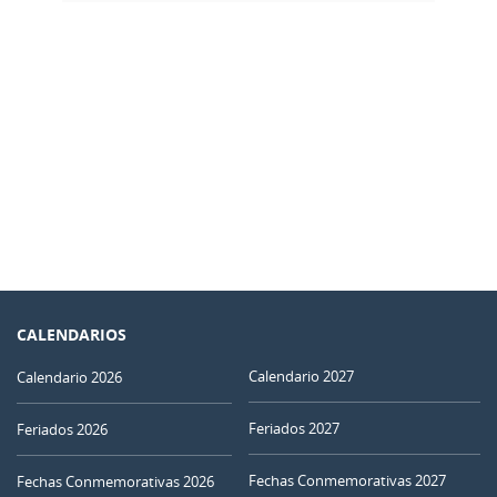
CALENDARIOS
Calendario 2027
Calendario 2026
Feriados 2027
Feriados 2026
Fechas Conmemorativas 2027
Fechas Conmemorativas 2026