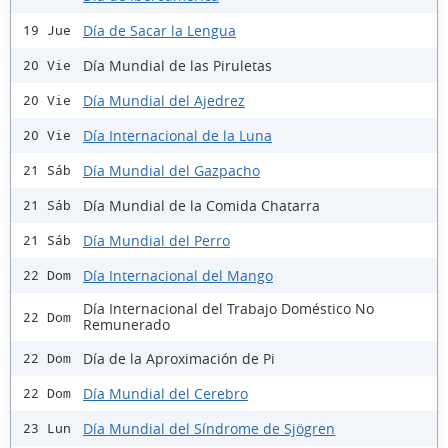
Día de Sacar la Lengua
19 Jue
Día Mundial de las Piruletas
20 Vie
Día Mundial del Ajedrez
20 Vie
Día Internacional de la Luna
20 Vie
Día Mundial del Gazpacho
21 Sáb
Día Mundial de la Comida Chatarra
21 Sáb
Día Mundial del Perro
21 Sáb
Día Internacional del Mango
22 Dom
Día Internacional del Trabajo Doméstico No
22 Dom
Remunerado
Día de la Aproximación de Pi
22 Dom
Día Mundial del Cerebro
22 Dom
Día Mundial del Síndrome de Sjögren
23 Lun