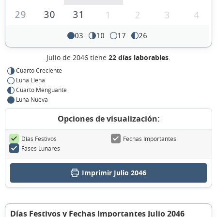
29
30
31
1
2
3
4
03
10
17
26
Julio de 2046 tiene
22 días laborables
.
Cuarto Creciente
Luna Llena
Cuarto Menguante
Luna Nueva
Opciones de visualización:
Días Festivos
Fechas Importantes
Fases Lunares
Imprimir Julio 2046
Días Festivos y Fechas Importantes Julio 2046