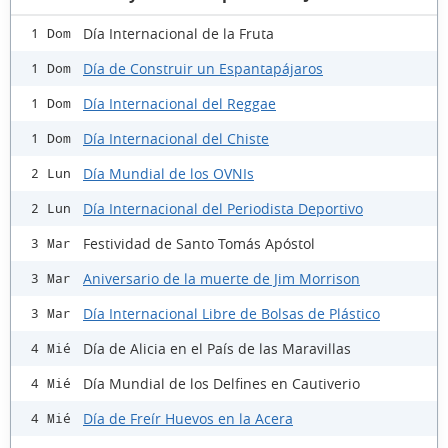
Día Internacional de la Fruta
1 Dom
Día de Construir un Espantapájaros
1 Dom
Día Internacional del Reggae
1 Dom
Día Internacional del Chiste
1 Dom
Día Mundial de los OVNIs
2 Lun
Día Internacional del Periodista Deportivo
2 Lun
Festividad de Santo Tomás Apóstol
3 Mar
Aniversario de la muerte de Jim Morrison
3 Mar
Día Internacional Libre de Bolsas de Plástico
3 Mar
Día de Alicia en el País de las Maravillas
4 Mié
Día Mundial de los Delfines en Cautiverio
4 Mié
Día de Freír Huevos en la Acera
4 Mié