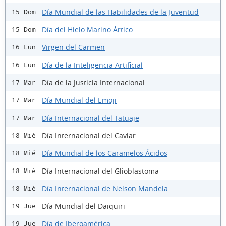
Día Mundial de las Habilidades de la Juventud
15 Dom
Día del Hielo Marino Ártico
15 Dom
Virgen del Carmen
16 Lun
Día de la Inteligencia Artificial
16 Lun
Día de la Justicia Internacional
17 Mar
Día Mundial del Emoji
17 Mar
Día Internacional del Tatuaje
17 Mar
Día Internacional del Caviar
18 Mié
Día Mundial de los Caramelos Ácidos
18 Mié
Día Internacional del Glioblastoma
18 Mié
Día Internacional de Nelson Mandela
18 Mié
Día Mundial del Daiquiri
19 Jue
Día de Iberoamérica
19 Jue