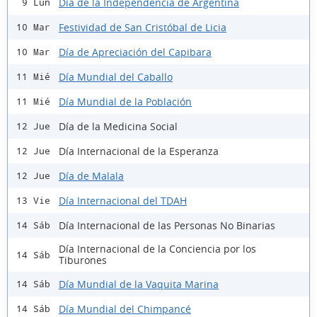
Día de la Independencia de Argentina
9 Lun
Festividad de San Cristóbal de Licia
10 Mar
Día de Apreciación del Capibara
10 Mar
Día Mundial del Caballo
11 Mié
Día Mundial de la Población
11 Mié
Día de la Medicina Social
12 Jue
Día Internacional de la Esperanza
12 Jue
Día de Malala
12 Jue
Día Internacional del TDAH
13 Vie
Día Internacional de las Personas No Binarias
14 Sáb
Día Internacional de la Conciencia por los
14 Sáb
Tiburones
Día Mundial de la Vaquita Marina
14 Sáb
Día Mundial del Chimpancé
14 Sáb