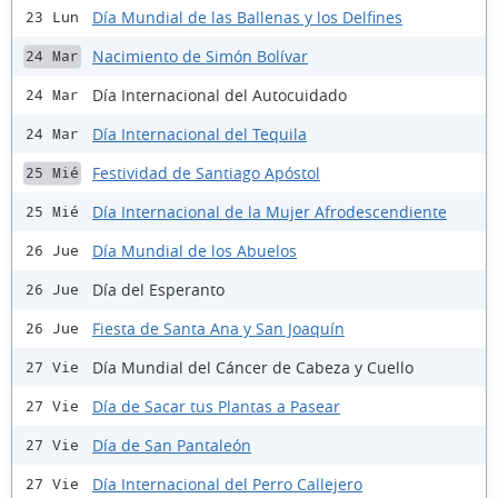
Día Mundial de las Ballenas y los Delfines
23 Lun
Nacimiento de Simón Bolívar
24 Mar
Día Internacional del Autocuidado
24 Mar
Día Internacional del Tequila
24 Mar
Festividad de Santiago Apóstol
25 Mié
Día Internacional de la Mujer Afrodescendiente
25 Mié
Día Mundial de los Abuelos
26 Jue
Día del Esperanto
26 Jue
Fiesta de Santa Ana y San Joaquín
26 Jue
Día Mundial del Cáncer de Cabeza y Cuello
27 Vie
Día de Sacar tus Plantas a Pasear
27 Vie
Día de San Pantaleón
27 Vie
Día Internacional del Perro Callejero
27 Vie