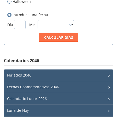
Halloween
Introduce una fecha
Día
Mes
Calendarios 2046
Feriados 2046
Fechas Conmemorativas 2046
Calendario Lunar 2026
Luna de Hoy