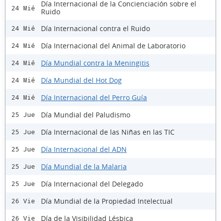
Día Internacional de la Concienciación sobre el
24 Mié
Ruido
Día Internacional contra el Ruido
24 Mié
Día Internacional del Animal de Laboratorio
24 Mié
Día Mundial contra la Meningitis
24 Mié
Día Mundial del Hot Dog
24 Mié
Día Internacional del Perro Guía
24 Mié
Día Mundial del Paludismo
25 Jue
Día Internacional de las Niñas en las TIC
25 Jue
Día Internacional del ADN
25 Jue
Día Mundial de la Malaria
25 Jue
Día Internacional del Delegado
25 Jue
Día Mundial de la Propiedad Intelectual
26 Vie
Día de la Visibilidad Lésbica
26 Vie