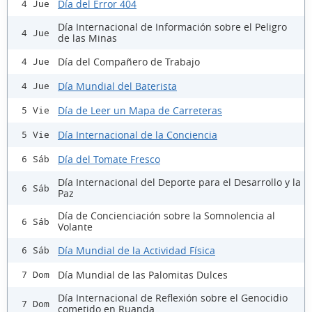
Día del Error 404
4 Jue
Día Internacional de Información sobre el Peligro
4 Jue
de las Minas
Día del Compañero de Trabajo
4 Jue
Día Mundial del Baterista
4 Jue
Día de Leer un Mapa de Carreteras
5 Vie
Día Internacional de la Conciencia
5 Vie
Día del Tomate Fresco
6 Sáb
Día Internacional del Deporte para el Desarrollo y la
6 Sáb
Paz
Día de Concienciación sobre la Somnolencia al
6 Sáb
Volante
Día Mundial de la Actividad Física
6 Sáb
Día Mundial de las Palomitas Dulces
7 Dom
Día Internacional de Reflexión sobre el Genocidio
7 Dom
cometido en Ruanda