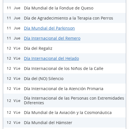
Día Mundial de la Fondue de Queso
11 Jue
Día de Agradecimiento a la Terapia con Perros
11 Jue
Día Mundial del Parkinson
11 Jue
Día Internacional del Remero
11 Jue
Día del Regaliz
12 Vie
Día Internacional del Helado
12 Vie
Día Internacional de los Niños de la Calle
12 Vie
Día del (NO) Silencio
12 Vie
Día Internacional de la Atención Primaria
12 Vie
Día Internacional de las Personas con Extremidades
12 Vie
Diferentes
Día Mundial de la Aviación y la Cosmonáutica
12 Vie
Día Mundial del Hámster
12 Vie