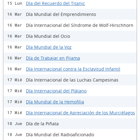
Día del Recuerdo del Titanic
15 Lun
Día Mundial del Emprendimiento
16 Mar
Día Internacional del Síndrome de Wolf-Hirschhorn
16 Mar
Día Mundial del Ocio
16 Mar
Día Mundial de la Voz
16 Mar
Día de Trabajar en Pijama
16 Mar
Día Internacional contra la Esclavitud Infantil
16 Mar
Día Internacional de las Luchas Campesinas
17 Mié
Día Internacional del Plátano
17 Mié
Día Mundial de la Hemofilia
17 Mié
Día Internacional de Apreciación de los Murciélagos
17 Mié
Día de la Piñata
18 Jue
Día Mundial del Radioaficionado
18 Jue