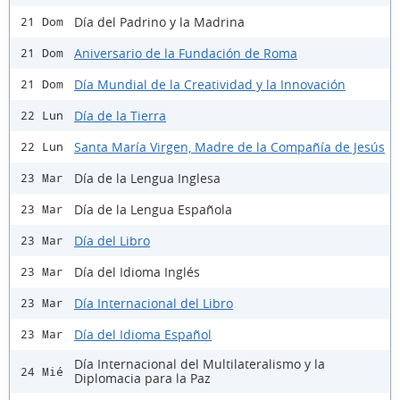
Día del Padrino y la Madrina
21 Dom
Aniversario de la Fundación de Roma
21 Dom
Día Mundial de la Creatividad y la Innovación
21 Dom
Día de la Tierra
22 Lun
Santa María Virgen, Madre de la Compañía de Jesús
22 Lun
Día de la Lengua Inglesa
23 Mar
Día de la Lengua Española
23 Mar
Día del Libro
23 Mar
Día del Idioma Inglés
23 Mar
Día Internacional del Libro
23 Mar
Día del Idioma Español
23 Mar
Día Internacional del Multilateralismo y la
24 Mié
Diplomacia para la Paz