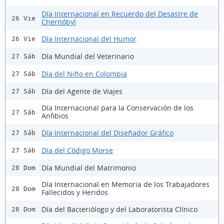
Día Internacional en Recuerdo del Desastre de
26 Vie
Chernóbyl
Día Internacional del Humor
26 Vie
Día Mundial del Veterinario
27 Sáb
Día del Niño en Colombia
27 Sáb
Día del Agente de Viajes
27 Sáb
Día Internacional para la Conservación de los
27 Sáb
Anfibios
Día Internacional del Diseñador Gráfico
27 Sáb
Día del Código Morse
27 Sáb
Día Mundial del Matrimonio
28 Dom
Día Internacional en Memoria de los Trabajadores
28 Dom
Fallecidos y Heridos
Día del Bacteriólogo y del Laboratorista Clínico
28 Dom