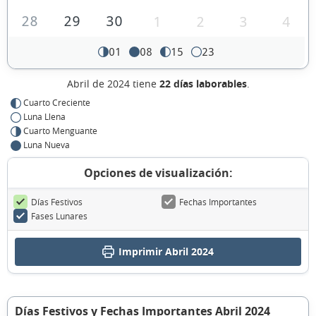
28
29
30
1
2
3
4
01
08
15
23
Abril de 2024 tiene
22 días laborables
.
Cuarto Creciente
Luna Llena
Cuarto Menguante
Luna Nueva
Opciones de visualización:
Días Festivos
Fechas Importantes
Fases Lunares
Imprimir Abril 2024
Días Festivos y Fechas Importantes Abril 2024