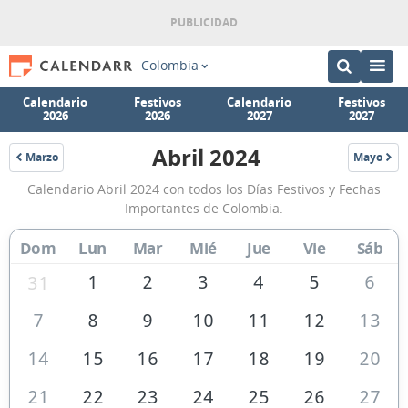
Colombia
Calendario
Festivos
Calendario
Festivos
2026
2026
2027
2027
Abril 2024
Marzo
Mayo
2024
2024
Calendario
Calendario Abril 2024 con todos los Días Festivos y Fechas
Abril
Importantes de Colombia.
2024
Dom
Lun
Mar
Mié
Jue
Vie
Sáb
de
Colombia
1
2
3
4
5
6
31
7
8
9
10
11
12
13
14
15
16
17
18
19
20
21
22
23
24
25
26
27