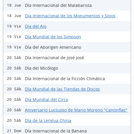
Día Internacional del Malabarista
18 Jue
Día Internacional de los Monumentos y Sitios
18 Jue
Día del Ajo
19 Vie
Día Mundial de los Simpson
19 Vie
Día del Aborigen Americano
19 Vie
Día Internacional de José José
20 Sáb
Día del Micólogo
20 Sáb
Día Internacional de la Ficción Climática
20 Sáb
Día Mundial de las Tiendas de Discos
20 Sáb
Día Mundial del Circo
20 Sáb
Aniversario Luctuoso de Mario Moreno "Cantinflas"
20 Sáb
Día de la Lengua China
20 Sáb
Día Internacional de la Banana
21 Dom