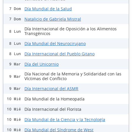
Día Mundial de la Salud
7 Dom
Natalicio de Gabriela Mistral
7 Dom
Día Internacional de Oposición a los Alimentos
8 Lun
Transgénicos
Día Mundial del Neurocirujano
8 Lun
Día Internacional del Pueblo Gitano
8 Lun
Día del Unicornio
9 Mar
Día Nacional de la Memoria y Solidaridad con las
9 Mar
Víctimas del Conflicto
Día Internacional del ASMR
9 Mar
Día Mundial de la Homeopatía
10 Mié
Día Internacional del Florista
10 Mié
Día Mundial de la Ciencia y la Tecnología
10 Mié
Día Mundial del Síndrome de West
10 Mié