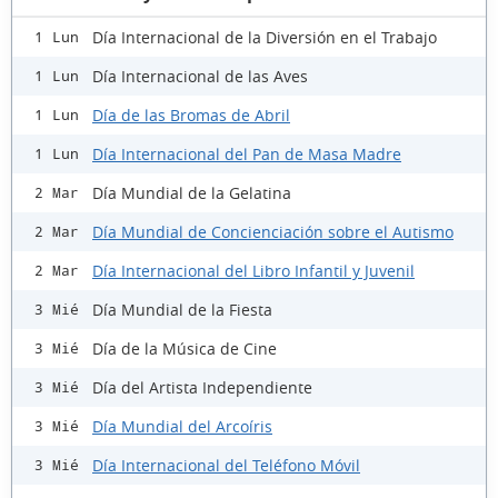
Día Internacional de la Diversión en el Trabajo
1 Lun
Día Internacional de las Aves
1 Lun
Día de las Bromas de Abril
1 Lun
Día Internacional del Pan de Masa Madre
1 Lun
Día Mundial de la Gelatina
2 Mar
Día Mundial de Concienciación sobre el Autismo
2 Mar
Día Internacional del Libro Infantil y Juvenil
2 Mar
Día Mundial de la Fiesta
3 Mié
Día de la Música de Cine
3 Mié
Día del Artista Independiente
3 Mié
Día Mundial del Arcoíris
3 Mié
Día Internacional del Teléfono Móvil
3 Mié