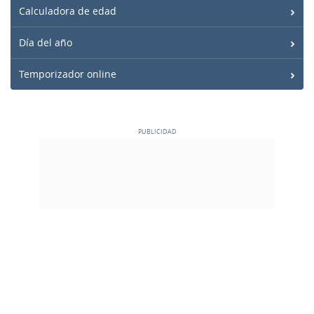
Calculadora de edad
Día del año
Temporizador online